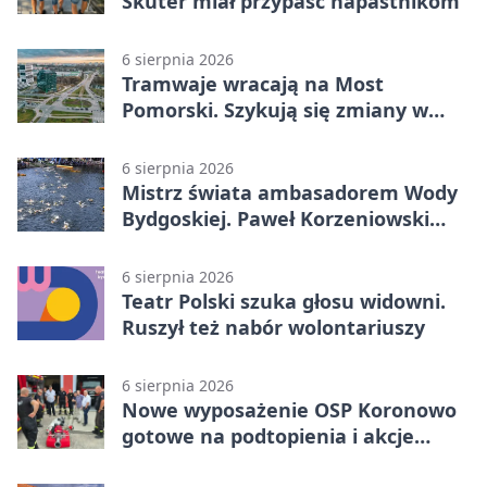
Skuter miał przypaść napastnikom
6 sierpnia 2026
Tramwaje wracają na Most
Pomorski. Szykują się zmiany w
komunikacji
6 sierpnia 2026
Mistrz świata ambasadorem Wody
Bydgoskiej. Paweł Korzeniowski
poprowadzi rozgrzewkę
6 sierpnia 2026
Teatr Polski szuka głosu widowni.
Ruszył też nabór wolontariuszy
6 sierpnia 2026
Nowe wyposażenie OSP Koronowo
gotowe na podtopienia i akcje
gaśnicze