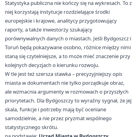
Statystyka publiczna nie kończy się na wykresach. To z
niej korzystają instytucje rozdzielające środki
europejskie i krajowe, analitycy przygotowujący
raporty, a także inwestorzy szukający
porównywalnych danych o miastach. Jeśli Bydgoszcz i
Toruń będą pokazywane osobno, różnice między nimi
staną się czytelniejsze, a to może mieć znaczenie przy
kolejnych decyzjach o kierunku rozwoju.
W tle jest też szersza stawka – precyzyjniejszy opis
miasta w dokumentach nie tylko porządkuje obraz,
ale wzmacnia argumenty w rozmowach o przyszłych
priorytetach. Dla Bydgoszczy to wyraźny sygnał, że jej
skala, funkcje i potrzeby mają być oceniane
samodzielnie, a nie przez pryzmat wspólnego
statystycznego skrótu.
na podstawie:
Urząd Miasta w Bydgoszczy
.