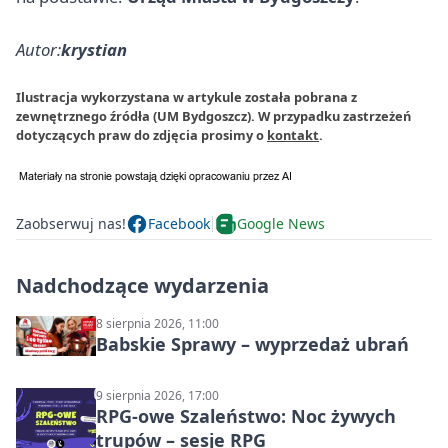
Autor:
krystian
Ilustracja wykorzystana w artykule została pobrana z
zewnętrznego źródła (UM Bydgoszcz). W przypadku zastrzeżeń
dotyczących praw do zdjęcia prosimy o
kontakt
.
Zaobserwuj nas!
Facebook
Google News
Nadchodzące wydarzenia
8 sierpnia 2026, 11:00
Babskie Sprawy – wyprzedaż ubrań
9 sierpnia 2026, 17:00
RPG-owe Szaleństwo: Noc żywych
trupów – sesje RPG