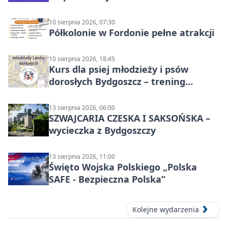
10 sierpnia 2026, 07:30
Półkolonie w Fordonie pełne atrakcji
10 sierpnia 2026, 18:45
Kurs dla psiej młodzieży i psów
dorosłych Bydgoszcz – trening
grupowy
13 sierpnia 2026, 06:00
SZWAJCARIA CZESKA I SAKSOŃSKA –
wycieczka z Bydgoszczy
13 sierpnia 2026, 11:00
Święto Wojska Polskiego „Polska
SAFE - Bezpieczna Polska”
Kolejne wydarzenia