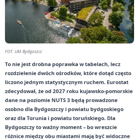
FOT. UM Bydgoszcz
To nie jest drobna poprawka w tabelach, lecz
rozdzielenie dwóch ośrodków, które dotąd często
liczono jednym statystycznym ruchem. Eurostat
zdecydował, że od 2027 roku kujawsko-pomorskie
dane na poziomie NUTS 3 będą prowadzone
osobno dla Bydgoszczy i powiatu bydgoskiego
oraz dla Torunia i powiatu toruńskiego. Dla
Bydgoszczy to ważny moment – bo wreszcie
różnice między obu miastami mają być widoczne