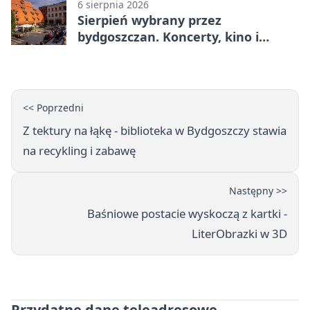
6 sierpnia 2026
Sierpień wybrany przez
bydgoszczan. Koncerty, kino i
spływy kajakowe
<< Poprzedni
Z tektury na łąkę - biblioteka w Bydgoszczy stawia
na recykling i zabawę
Następny >>
Baśniowe postacie wyskoczą z kartki -
LiterObrazki w 3D
Przydatne dane teleadresowe