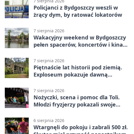
7 sierpnia 2026
Policjanci z Bydgoszczy weszli w
żrący dym, by ratować lokatorów
7 sierpnia 2026
Wakacyjny weekend w Bydgoszczy
pełen spacerów, koncertów i kina
pod chmurką
7 sierpnia 2026
Piętnaście lat historii pod ziemią.
Exploseum pokazuje dawną
fabrykę
7 sierpnia 2026
Nożyczki, scena i pomoc dla Toli.
Młodzi fryzjerzy pokazali swoje
umiejętności
6 sierpnia 2026
Wtargnęli do pokoju i zabrali 500 zł.