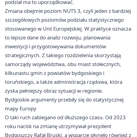
podział ma to uporządkować.
Zmiana obejmie poziom NUTS 3, czyli jeden z bardziej
szczegółowych poziomów podziału statystycznego
stosowanego w Unii Europejskiej. W praktyce oznacza
to lepsze dane do analiz rozwoju, planowania
inwestycji i przygotowywania dokumentów
strategicznych. Z takiego rozdzielenia skorzystają
samorządy województwa, obu miast stołecznych,
kilkunastu gmin z powiatów bydgoskiego i
toruńskiego, a także administracja rządowa, która
zyska pełniejszy obraz sytuacji w regionie.
Bydgoskie argumenty przebiły się do statystycznej
mapy Europy
O taki ruch zabiegano od dłuższego czasu. Od 2023
roku nacisk na zmianę utrzymywał prezydent
Bydgoszczy Rafał Bruski, a wsparcie płynęło również z