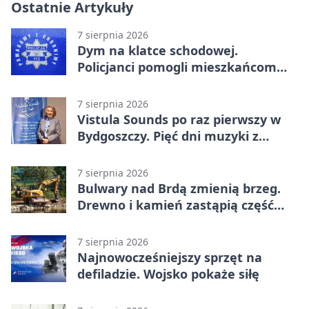
Ostatnie Artykuły
7 sierpnia 2026
Dym na klatce schodowej.
Policjanci pomogli mieszkańcom
opuścić blok
7 sierpnia 2026
Vistula Sounds po raz pierwszy w
Bydgoszczy. Pięć dni muzyki z
całego świata
7 sierpnia 2026
Bulwary nad Brdą zmienią brzeg.
Drewno i kamień zastąpią część
betonu
7 sierpnia 2026
Najnowocześniejszy sprzęt na
defiladzie. Wojsko pokaże siłę