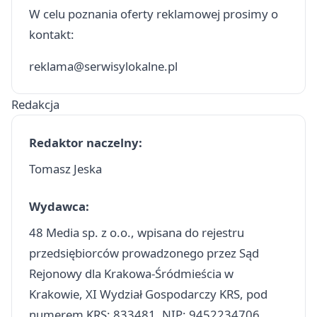
W celu poznania oferty reklamowej prosimy o
kontakt:
reklama@serwisylokalne.pl
Redakcja
Redaktor naczelny:
Tomasz Jeska
Wydawca:
48 Media sp. z o.o., wpisana do rejestru
przedsiębiorców prowadzonego przez Sąd
Rejonowy dla Krakowa-Śródmieścia w
Krakowie, XI Wydział Gospodarczy KRS, pod
numerem KRS: 833481, NIP: 9452234706,