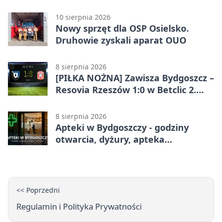
10 sierpnia 2026
Nowy sprzęt dla OSP Osielsko.
Druhowie zyskali aparat OUO
8 sierpnia 2026
[PIŁKA NOŻNA] Zawisza Bydgoszcz –
Resovia Rzeszów 1:0 w Betclic 2.
lidze. Pierwsza wygrana gospodarzy
8 sierpnia 2026
Apteki w Bydgoszczy - godziny
otwarcia, dyżury, apteka
całodobowa
<< Poprzedni
Regulamin i Polityka Prywatności