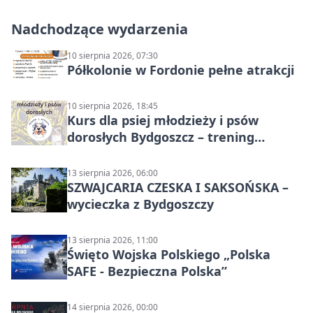
Nadchodzące wydarzenia
10 sierpnia 2026, 07:30
Półkolonie w Fordonie pełne atrakcji
10 sierpnia 2026, 18:45
Kurs dla psiej młodzieży i psów
dorosłych Bydgoszcz – trening
grupowy
13 sierpnia 2026, 06:00
SZWAJCARIA CZESKA I SAKSOŃSKA –
wycieczka z Bydgoszczy
13 sierpnia 2026, 11:00
Święto Wojska Polskiego „Polska
SAFE - Bezpieczna Polska”
14 sierpnia 2026, 00:00