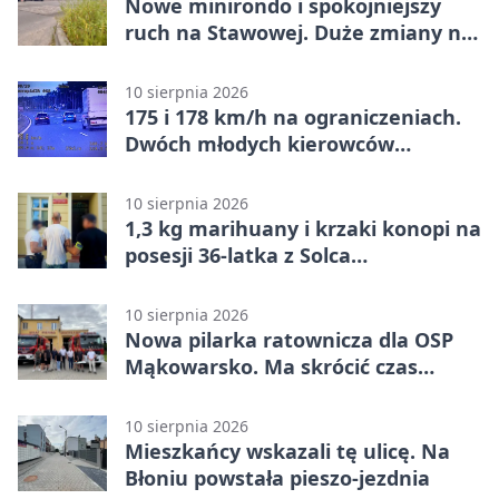
Nowe minirondo i spokojniejszy
ruch na Stawowej. Duże zmiany na
Błoniu
10 sierpnia 2026
175 i 178 km/h na ograniczeniach.
Dwóch młodych kierowców
ukaranych
10 sierpnia 2026
1,3 kg marihuany i krzaki konopi na
posesji 36-latka z Solca
Kujawskiego
10 sierpnia 2026
Nowa pilarka ratownicza dla OSP
Mąkowarsko. Ma skrócić czas
działań
10 sierpnia 2026
Mieszkańcy wskazali tę ulicę. Na
Błoniu powstała pieszo-jezdnia