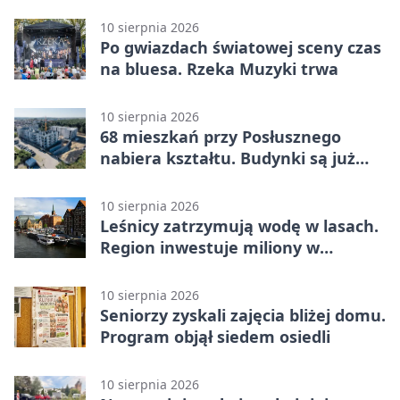
w grze
10 sierpnia 2026
Po gwiazdach światowej sceny czas
na bluesa. Rzeka Muzyki trwa
10 sierpnia 2026
68 mieszkań przy Posłusznego
nabiera kształtu. Budynki są już
pod dachem
10 sierpnia 2026
Leśnicy zatrzymują wodę w lasach.
Region inwestuje miliony w
retencję
10 sierpnia 2026
Seniorzy zyskali zajęcia bliżej domu.
Program objął siedem osiedli
10 sierpnia 2026