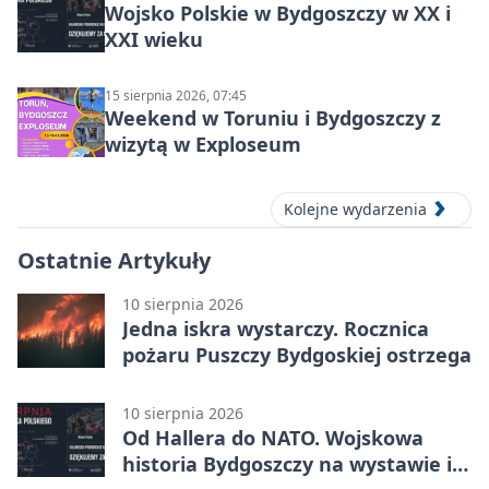
Wojsko Polskie w Bydgoszczy w XX i
XXI wieku
15 sierpnia 2026, 07:45
Weekend w Toruniu i Bydgoszczy z
wizytą w Exploseum
Kolejne wydarzenia
Ostatnie Artykuły
10 sierpnia 2026
Jedna iskra wystarczy. Rocznica
pożaru Puszczy Bydgoskiej ostrzega
10 sierpnia 2026
Od Hallera do NATO. Wojskowa
historia Bydgoszczy na wystawie i