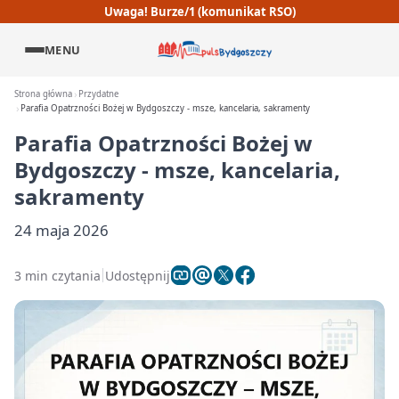
Uwaga! Burze/1 (komunikat RSO)
MENU
Strona główna
Przydatne
Parafia Opatrzności Bożej w Bydgoszczy - msze, kancelaria, sakramenty
Parafia Opatrzności Bożej w
Bydgoszczy - msze, kancelaria,
sakramenty
24 maja 2026
3 min czytania
Udostępnij