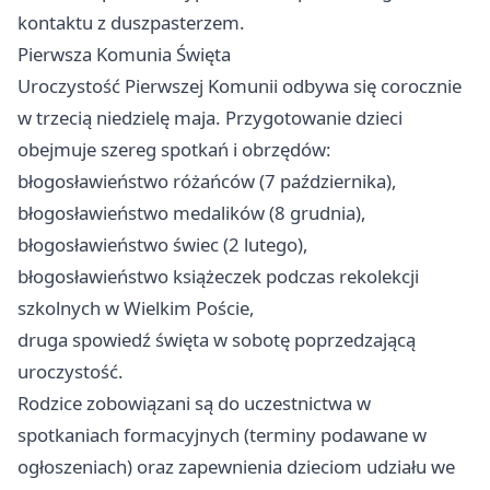
kontaktu z duszpasterzem.
Pierwsza Komunia Święta
Uroczystość Pierwszej Komunii odbywa się corocznie
w trzecią niedzielę maja. Przygotowanie dzieci
obejmuje szereg spotkań i obrzędów:
błogosławieństwo różańców (7 października),
błogosławieństwo medalików (8 grudnia),
błogosławieństwo świec (2 lutego),
błogosławieństwo książeczek podczas rekolekcji
szkolnych w Wielkim Poście,
druga spowiedź święta w sobotę poprzedzającą
uroczystość.
Rodzice zobowiązani są do uczestnictwa w
spotkaniach formacyjnych (terminy podawane w
ogłoszeniach) oraz zapewnienia dzieciom udziału we