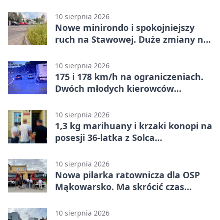
10 sierpnia 2026
Nowe minirondo i spokojniejszy
ruch na Stawowej. Duże zmiany na
Błoniu
10 sierpnia 2026
175 i 178 km/h na ograniczeniach.
Dwóch młodych kierowców
ukaranych
10 sierpnia 2026
1,3 kg marihuany i krzaki konopi na
posesji 36-latka z Solca
Kujawskiego
10 sierpnia 2026
Nowa pilarka ratownicza dla OSP
Mąkowarsko. Ma skrócić czas
działań
10 sierpnia 2026