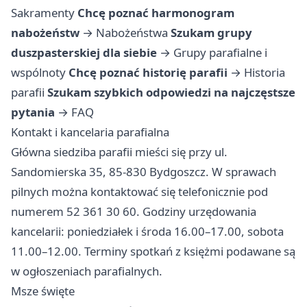
Sakramenty
Chcę poznać harmonogram
nabożeństw
→
Nabożeństwa
Szukam grupy
duszpasterskiej dla siebie
→
Grupy parafialne i
wspólnoty
Chcę poznać historię parafii
→
Historia
parafii
Szukam szybkich odpowiedzi na najczęstsze
pytania
→
FAQ
Kontakt i kancelaria parafialna
Główna siedziba parafii mieści się przy ul.
Sandomierska 35, 85-830 Bydgoszcz. W sprawach
pilnych można kontaktować się telefonicznie pod
numerem 52 361 30 60. Godziny urzędowania
kancelarii: poniedziałek i środa 16.00–17.00, sobota
11.00–12.00. Terminy spotkań z księżmi podawane są
w ogłoszeniach parafialnych.
Msze święte