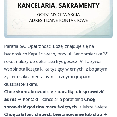
Parafia pw. Opatrzności Bożej znajduje się na
bydgoskich Kapuściskach, przy ul. Sandomierska 35
roku, należy do dekanatu Bydgoszcz IV. To żywa
wspólnota licząca kilka tysięcy wiernych, z bogatym
życiem sakramentalnym i licznymi grupami
duszpasterskimi.
Chcę skontaktować się z parafią lub sprawdzić
adres
→
Kontakt i kancelaria parafialna
Chcę
sprawdzić godziny mszy świętych
→
Msze święte
Chcę załatwić chrzest, bierzmowanie lub ślub
→