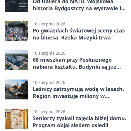
Od Hallera do NATO. Wojskowa
historia Bydgoszczy na wystawie i
w grze
10 sierpnia 2026
Po gwiazdach światowej sceny czas
na bluesa. Rzeka Muzyki trwa
10 sierpnia 2026
68 mieszkań przy Posłusznego
nabiera kształtu. Budynki są już
pod dachem
10 sierpnia 2026
Leśnicy zatrzymują wodę w lasach.
Region inwestuje miliony w
retencję
10 sierpnia 2026
Seniorzy zyskali zajęcia bliżej domu.
Program objął siedem osiedli