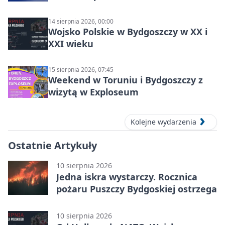
14 sierpnia 2026, 00:00
Wojsko Polskie w Bydgoszczy w XX i
XXI wieku
15 sierpnia 2026, 07:45
Weekend w Toruniu i Bydgoszczy z
wizytą w Exploseum
Kolejne wydarzenia
Ostatnie Artykuły
10 sierpnia 2026
Jedna iskra wystarczy. Rocznica
pożaru Puszczy Bydgoskiej ostrzega
10 sierpnia 2026