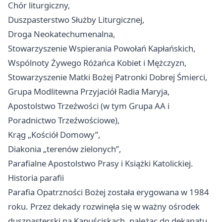
Chór liturgiczny,
Duszpasterstwo Służby Liturgicznej,
Droga Neokatechumenalna,
Stowarzyszenie Wspierania Powołań Kapłańskich,
Wspólnoty Żywego Różańca Kobiet i Mężczyzn,
Stowarzyszenie Matki Bożej Patronki Dobrej Śmierci,
Grupa Modlitewna Przyjaciół Radia Maryja,
Apostolstwo Trzeźwości (w tym Grupa AA i
Poradnictwo Trzeźwościowe),
Krąg „Kościół Domowy”,
Diakonia „terenów zielonych”,
Parafialne Apostolstwo Prasy i Książki Katolickiej.
Historia parafii
Parafia Opatrzności Bożej została erygowana w 1984
roku. Przez dekady rozwinęła się w ważny ośrodek
duszpasterski na Kapuściskach, należąc do dekanatu