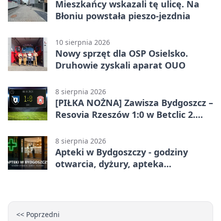
Mieszkańcy wskazali tę ulicę. Na
Błoniu powstała pieszo-jezdnia
10 sierpnia 2026
Nowy sprzęt dla OSP Osielsko.
Druhowie zyskali aparat OUO
8 sierpnia 2026
[PIŁKA NOŻNA] Zawisza Bydgoszcz –
Resovia Rzeszów 1:0 w Betclic 2.
lidze. Pierwsza wygrana gospodarzy
8 sierpnia 2026
Apteki w Bydgoszczy - godziny
otwarcia, dyżury, apteka
całodobowa
<< Poprzedni