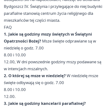
Bydgoszcz IV. Świątynia i przylegające do niej budynki
parafialne stanowią centrum życia religijnego dla
mieszkańców tej części miasta.
FAQ
1. Jakie są godziny mszy świętych w Świątyni
Opatrzności Bożej?
Msze święte odprawiane są w
niedzielę o godz. 7.00
8.00 i 10.00
12.00, W dni powszednie godziny mszy podawane są
w intencjach mszalnych.
2. O której są msze w niedzielę?
W niedzielę msze
święte odbywają się o godz. 7.00
8.00 i 10.00
12.00.
3. Jakie są godziny kancelarii parafialnej?