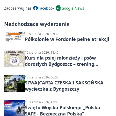
Zaobserwuj nas!
Facebook
Google News
Nadchodzące wydarzenia
10 sierpnia 2026, 07:30
Półkolonie w Fordonie pełne atrakcji
10 sierpnia 2026, 18:45
Kurs dla psiej młodzieży i psów
dorosłych Bydgoszcz – trening
grupowy
13 sierpnia 2026, 06:00
SZWAJCARIA CZESKA I SAKSOŃSKA –
wycieczka z Bydgoszczy
13 sierpnia 2026, 11:00
Święto Wojska Polskiego „Polska
SAFE - Bezpieczna Polska”