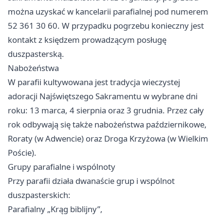
można uzyskać w kancelarii parafialnej pod numerem
52 361 30 60. W przypadku pogrzebu konieczny jest
kontakt z księdzem prowadzącym posługę
duszpasterską.
Nabożeństwa
W parafii kultywowana jest tradycja wieczystej
adoracji Najświętszego Sakramentu w wybrane dni
roku: 13 marca, 4 sierpnia oraz 3 grudnia. Przez cały
rok odbywają się także nabożeństwa październikowe,
Roraty (w Adwencie) oraz Droga Krzyżowa (w Wielkim
Poście).
Grupy parafialne i wspólnoty
Przy parafii działa dwanaście grup i wspólnot
duszpasterskich:
Parafialny „Krąg biblijny”,