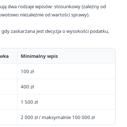
ą dwa rodzaje wpisów: stosunkowy (zależny od
 kwotowo niezależnie od wartości sprawy).
. gdy zaskarżana jest decyzja o wysokości podatku,
awka
Minimalny wpis
100 zł
400 zł
1 500 zł
2 000 zł / maksymalnie 100 000 zł