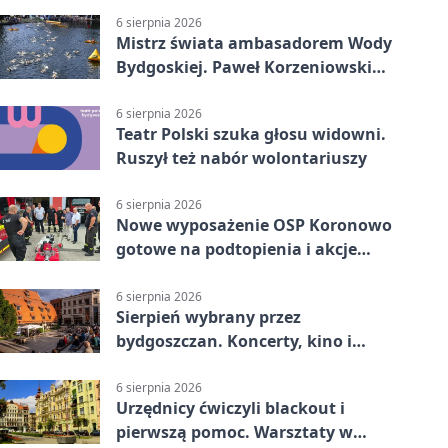
6 sierpnia 2026
Mistrz świata ambasadorem Wody
Bydgoskiej. Paweł Korzeniowski
poprowadzi rozgrzewkę
6 sierpnia 2026
Teatr Polski szuka głosu widowni.
Ruszył też nabór wolontariuszy
6 sierpnia 2026
Nowe wyposażenie OSP Koronowo
gotowe na podtopienia i akcje
gaśnicze
6 sierpnia 2026
Sierpień wybrany przez
bydgoszczan. Koncerty, kino i
spływy kajakowe
6 sierpnia 2026
Urzędnicy ćwiczyli blackout i
pierwszą pomoc. Warsztaty w