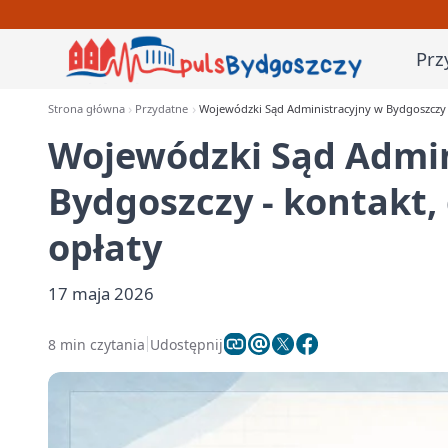
Prz
Strona główna
Przydatne
Wojewódzki Sąd Administracyjny w Bydgoszczy -
Wojewódzki Sąd Admin
Bydgoszczy - kontakt, 
opłaty
17 maja 2026
8 min czytania
Udostępnij