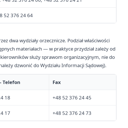
8 52 376 24 64
ez dwa wydziały orzecznicze. Podział właściwości
tępnych materiałach — w praktyce przydział zależy od
do kierowników służy sprawom organizacyjnym, nie do
należy dzwonić do Wydziału Informacji Sądowej).
 Telefon
Fax
24 18
+48 52 376 24 45
24 17
+48 52 376 24 73