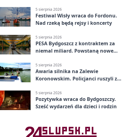
powiecie bydgoskim
5 sierpnia 2026
Festiwal Wisły wraca do Fordonu.
Nad rzeką będą rejsy i koncerty
5 sierpnia 2026
PESA Bydgoszcz z kontraktem za
niemal miliard. Powstaną nowe
ELFy
5 sierpnia 2026
Awaria silnika na Zalewie
Koronowskim. Policjanci ruszyli z
pomocą
5 sierpnia 2026
Pozytywka wraca do Bydgoszczy.
Sześć wydarzeń dla dzieci i rodzin