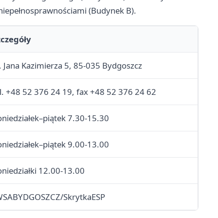
niepełnosprawnościami (Budynek B).
zczegóły
. Jana Kazimierza 5, 85-035 Bydgoszcz
l. +48 52 376 24 19, fax +48 52 376 24 62
niedziałek–piątek 7.30-15.30
niedziałek–piątek 9.00-13.00
niedziałki 12.00-13.00
WSABYDGOSZCZ/SkrytkaESP