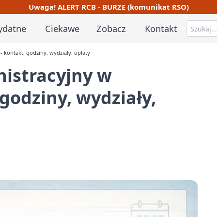
Uwaga! ALERT RCB - BURZE (komunikat RSO)
ydatne
Ciekawe
Zobacz
Kontakt
 kontakt, godziny, wydziały, opłaty
istracyjny w
godziny, wydziały,