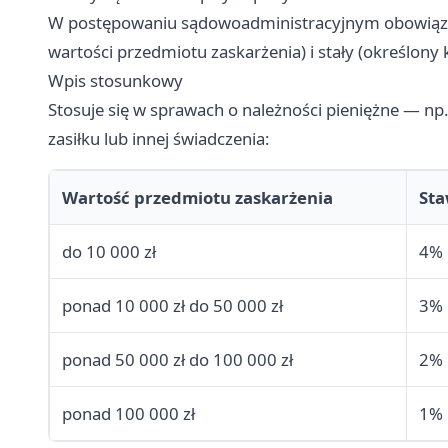
W postępowaniu sądowoadministracyjnym obowiązuj
wartości przedmiotu zaskarżenia) i stały (określony
Wpis stosunkowy
Stosuje się w sprawach o należności pieniężne — np
zasiłku lub innej świadczenia:
Wartość przedmiotu zaskarżenia
St
do 10 000 zł
4%
ponad 10 000 zł do 50 000 zł
3%
ponad 50 000 zł do 100 000 zł
2%
ponad 100 000 zł
1%