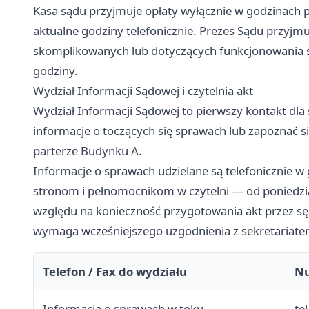
Kasa sądu przyjmuje opłaty wyłącznie w godzinach 
aktualne godziny telefonicznie. Prezes Sądu przyjm
skomplikowanych lub dotyczących funkcjonowania s
godziny.
Wydział Informacji Sądowej i czytelnia akt
Wydział Informacji Sądowej to pierwszy kontakt dla
informacje o toczących się sprawach lub zapoznać si
parterze Budynku A.
Informacje o sprawach udzielane są telefonicznie 
stronom i pełnomocnikom w czytelni — od poniedzia
względu na konieczność przygotowania akt przez sę
wymaga wcześniejszego uzgodnienia z sekretariate
Telefon / Fax do wydziału
N
Informacja o sprawach w toku
te