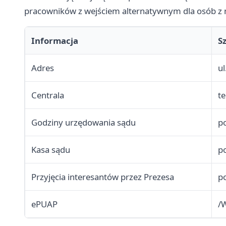
pracowników z wejściem alternatywnym dla osób z 
Informacja
S
Adres
ul
Centrala
te
Godziny urzędowania sądu
po
Kasa sądu
po
Przyjęcia interesantów przez Prezesa
po
ePUAP
/