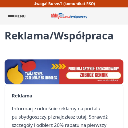
Uwaga! Burze/1 (komunikat RSO)
MENU
Reklama/Współpraca
Reklama
Informacje odnośnie reklamy na portalu
pulsbydgoszczy.pl znajdziesz
tutaj
. Sprawdź
szczegóły i odbierz 20% rabatu na pierwszy