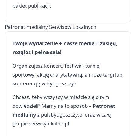
pakiet publikacji.
Patronat medialny Serwisów Lokalnych
Twoje wydarzenie + nasze media = zasięg,
rozgłos i pełna sala!
Organizujesz koncert, festiwal, turniej
sportowy, akcję charytatywną, a może targi lub
konferencję w Bydgoszczy?
Chcesz, żeby wszyscy w mieście się o tym
dowiedzieli? Mamy na to sposób –
Patronat
medialny
z pulsbydgoszczy.pl oraz w całej
grupie serwisylokalne.pl