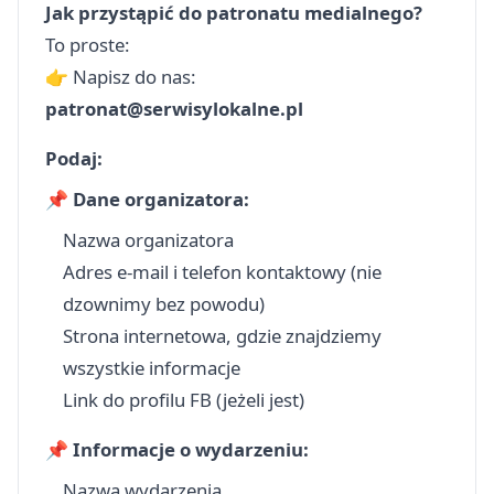
Jak przystąpić do patronatu medialnego?
To proste:
👉 Napisz do nas:
patronat@serwisylokalne.pl
Podaj:
📌 Dane organizatora:
Nazwa organizatora
Adres e‑mail i telefon kontaktowy (nie
dzownimy bez powodu)
Strona internetowa, gdzie znajdziemy
wszystkie informacje
Link do profilu FB (jeżeli jest)
📌 Informacje o wydarzeniu:
Nazwa wydarzenia