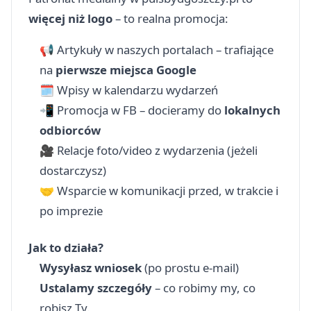
więcej niż logo
– to realna promocja:
📢 Artykuły w naszych portalach – trafiające
na
pierwsze miejsca Google
🗓 Wpisy w kalendarzu wydarzeń
📲 Promocja w FB – docieramy do
lokalnych
odbiorców
🎥 Relacje foto/video z wydarzenia (jeżeli
dostarczysz)
🤝 Wsparcie w komunikacji przed, w trakcie i
po imprezie
Jak to działa?
Wysyłasz wniosek
(po prostu e-mail)
Ustalamy szczegóły
– co robimy my, co
robisz Ty.