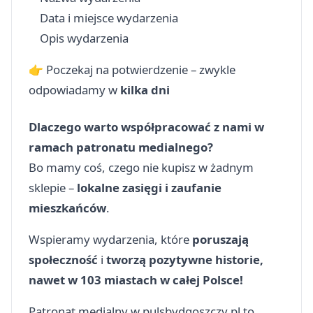
Data i miejsce wydarzenia
Opis wydarzenia
👉 Poczekaj na potwierdzenie – zwykle
odpowiadamy w
kilka dni
Dlaczego warto współpracować z nami w
ramach patronatu medialnego?
Bo mamy coś, czego nie kupisz w żadnym
sklepie –
lokalne zasięgi i zaufanie
mieszkańców
.
Wspieramy wydarzenia, które
poruszają
społeczność
i
tworzą pozytywne historie,
nawet w 103 miastach w całej Polsce!
Patronat medialny w pulsbydgoszczy.pl to