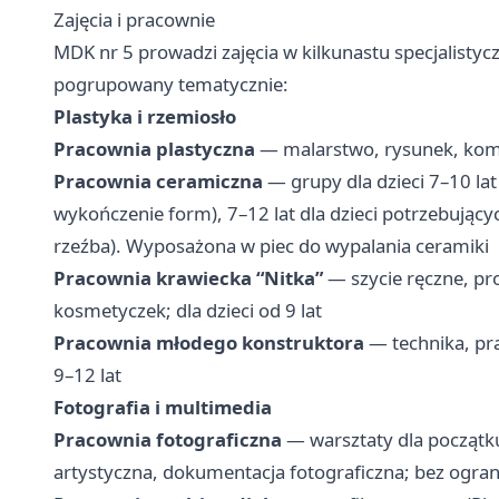
Zajęcia i pracownie
MDK nr 5 prowadzi zajęcia w kilkunastu specjalistyc
pogrupowany tematycznie:
Plastyka i rzemiosło
Pracownia plastyczna
— malarstwo, rysunek, komik
Pracownia ceramiczna
— grupy dla dzieci 7–10 lat
wykończenie form), 7–12 lat dla dzieci potrzebujący
rzeźba). Wyposażona w piec do wypalania ceramiki
Pracownia krawiecka “Nitka”
— szycie ręczne, pr
kosmetyczek; dla dzieci od 9 lat
Pracownia młodego konstruktora
— technika, pra
9–12 lat
Fotografia i multimedia
Pracownia fotograficzna
— warsztaty dla początku
artystyczna, dokumentacja fotograficzna; bez ogra