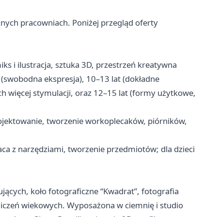
znych pracowniach. Poniżej przegląd oferty
s i ilustracja, sztuka 3D, przestrzeń kreatywna
 (swobodna ekspresja), 10–13 lat (dokładne
ch więcej stymulacji, oraz 12–15 lat (formy użytkowe,
ojektowanie, tworzenie workoplecaków, piórników,
ca z narzędziami, tworzenie przedmiotów; dla dzieci
jących, koło fotograficzne “Kwadrat”, fotografia
niczeń wiekowych. Wyposażona w ciemnię i studio