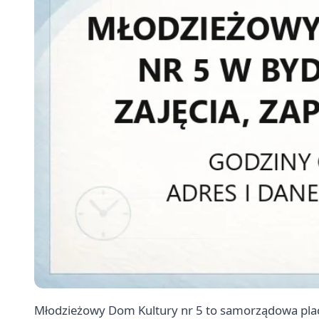
Młodzieżowy Dom Kultury nr 5 to samorządowa pla