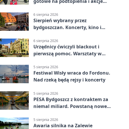
gotowe na podtopienia i akcje
gaśnicze
6 sierpnia 2026
Sierpień wybrany przez
bydgoszczan. Koncerty, kino i
spływy kajakowe
6 sierpnia 2026
Urzędnicy ćwiczyli blackout i
pierwszą pomoc. Warsztaty w
powiecie bydgoskim
5 sierpnia 2026
Festiwal Wisły wraca do Fordonu.
Nad rzeką będą rejsy i koncerty
5 sierpnia 2026
PESA Bydgoszcz z kontraktem za
niemal miliard. Powstaną nowe
ELFy
5 sierpnia 2026
Awaria silnika na Zalewie