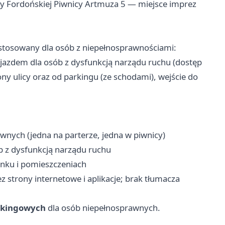
y Fordońskiej Piwnicy Artmuza 5 — miejsce imprez
zystosowany dla osób z niepełnosprawnościami:
djazdem dla osób z dysfunkcją narządu ruchu (dostęp
ny ulicy oraz od parkingu (ze schodami), wejście do
nych (jedna na parterze, jedna w piwnicy)
b z dysfunkcją narządu ruchu
ku i pomieszczeniach
 strony internetowe i aplikacje; brak tłumacza
rkingowych
dla osób niepełnosprawnych.