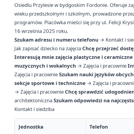
Osiedlu Przylesie w bydgoskim Fordonie. Oferuje zaj
wieku przedszkolnym i szkolnym, prowadzone przez 
programów. Placówka mieści się przy ul. Felicji Krys
16 września 2025 roku.
Szukam adresu i numeru telefonu
→
Kontakt i si
Jak zapisać dziecko na zajęcia
Chcę przejrzeć dostę
Interesują mnie zajęcia plastyczne i ceramiczne
muzycznych i wokalnych
→
Zajęcia i pracownie
In
Zajęcia i pracownie
Szukam nauki języków obcych 
sekcje sportowe i techniczne
→
Zajęcia i pracowni
→
Zajęcia i pracownie
Chcę sprawdzić udogodnien
architektoniczna
Szukam odpowiedzi na najczęsts
Kontakt i siedziba
Jednostka
Telefon