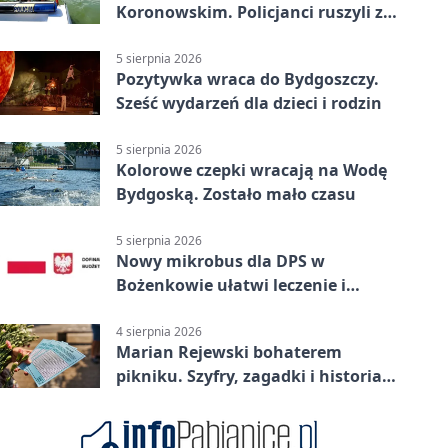
Koronowskim. Policjanci ruszyli z
pomocą
5 sierpnia 2026
Pozytywka wraca do Bydgoszczy.
Sześć wydarzeń dla dzieci i rodzin
5 sierpnia 2026
Kolorowe czepki wracają na Wodę
Bydgoską. Zostało mało czasu
5 sierpnia 2026
Nowy mikrobus dla DPS w
Bożenkowie ułatwi leczenie i
rehabilitację
4 sierpnia 2026
Marian Rejewski bohaterem
pikniku. Szyfry, zagadki i historia
na Wyspie Młyńskiej