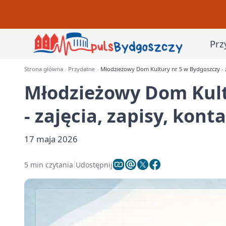
Prz
Strona główna
Przydatne
Młodzieżowy Dom Kultury nr 5 w Bydgoszczy - za
Młodzieżowy Dom Kult
- zajęcia, zapisy, kont
17 maja 2026
5 min czytania
Udostępnij