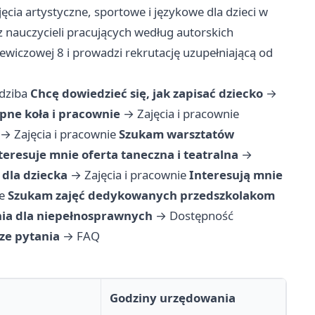
ęcia artystyczne, sportowe i językowe dla dzieci w
nauczycieli pracujących według autorskich
iewiczowej 8 i prowadzi rekrutację uzupełniającą od
edziba
Chcę dowiedzieć się, jak zapisać dziecko
→
pne koła i pracownie
→
Zajęcia i pracownie
→
Zajęcia i pracownie
Szukam warsztatów
teresuje mnie oferta taneczna i teatralna
→
dla dziecka
→
Zajęcia i pracownie
Interesują mnie
e
Szukam zajęć dedykowanych przedszkolakom
ia dla niepełnosprawnych
→
Dostępność
ze pytania
→
FAQ
Godziny urzędowania