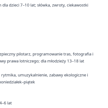
la dzieci 7–10 lat; słówka, zwroty, ciekawostki
ieczny pilotarz, programowanie tras, fotografia i
wy prawa lotniczego; dla młodzieży 13–18 lat
, rytmika, umuzykalnienie, zabawy ekologiczne i
poniedziałek–piątek
4–6 lat