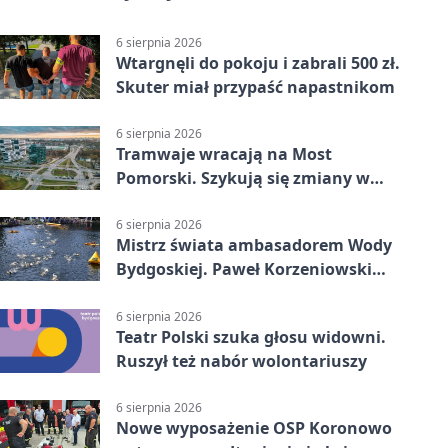
6 sierpnia 2026
Wtargnęli do pokoju i zabrali 500 zł.
Skuter miał przypaść napastnikom
6 sierpnia 2026
Tramwaje wracają na Most
Pomorski. Szykują się zmiany w
komunikacji
6 sierpnia 2026
Mistrz świata ambasadorem Wody
Bydgoskiej. Paweł Korzeniowski
poprowadzi rozgrzewkę
6 sierpnia 2026
Teatr Polski szuka głosu widowni.
Ruszył też nabór wolontariuszy
6 sierpnia 2026
Nowe wyposażenie OSP Koronowo