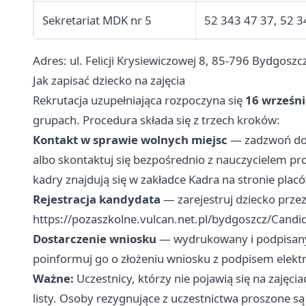
Sekretariat MDK nr 5
52 343 47 37, 52 3
Adres: ul. Felicji Krysiewiczowej 8, 85-796 Bydgos
Jak zapisać dziecko na zajęcia
Rekrutacja uzupełniająca rozpoczyna się
16 wrześni
grupach. Procedura składa się z trzech kroków:
Kontakt w sprawie wolnych miejsc
— zadzwoń do 
albo skontaktuj się bezpośrednio z nauczycielem 
kadry znajdują się w zakładce Kadra na stronie placó
Rejestracja kandydata
— zarejestruj dziecko przez
https://pozaszkolne.vulcan.net.pl/bydgoszcz/Candi
Dostarczenie wniosku
— wydrukowany i podpisany 
poinformuj go o złożeniu wniosku z podpisem elekt
Ważne:
Uczestnicy, którzy nie pojawią się na zajęcia
listy. Osoby rezygnujące z uczestnictwa proszone są 