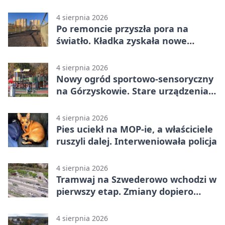
4 sierpnia 2026
Po remoncie przyszła pora na
światło. Kładka zyskała nowe
oprawy
4 sierpnia 2026
Nowy ogród sportowo-sensoryczny
na Górzyskowie. Stare urządzenia
zostają
4 sierpnia 2026
Pies uciekł na MOP-ie, a właściciele
ruszyli dalej. Interweniowała policja
4 sierpnia 2026
Tramwaj na Szwederowo wchodzi w
pierwszy etap. Zmiany dopiero
nadejdą
4 sierpnia 2026