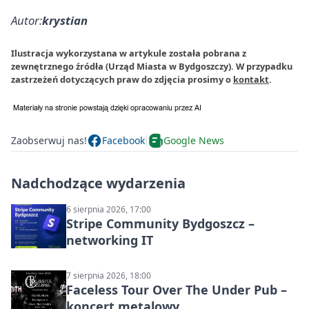
Autor:
krystian
Ilustracja wykorzystana w artykule została pobrana z
zewnętrznego źródła (Urząd Miasta w Bydgoszczy). W przypadku
zastrzeżeń dotyczących praw do zdjęcia prosimy o
kontakt
.
Zaobserwuj nas!
Facebook
Google News
Nadchodzące wydarzenia
6 sierpnia 2026, 17:00
Stripe Community Bydgoszcz –
networking IT
7 sierpnia 2026, 18:00
Faceless Tour Over The Under Pub –
koncert metalowy