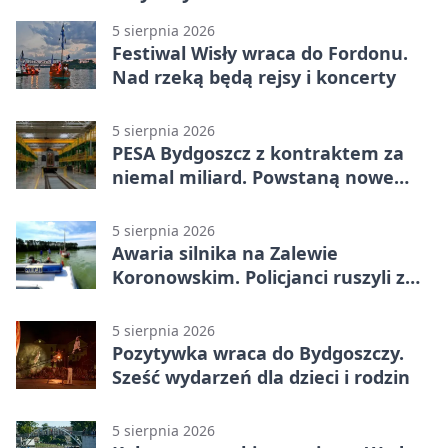
5 sierpnia 2026
Festiwal Wisły wraca do Fordonu.
Nad rzeką będą rejsy i koncerty
5 sierpnia 2026
PESA Bydgoszcz z kontraktem za
niemal miliard. Powstaną nowe
ELFy
5 sierpnia 2026
Awaria silnika na Zalewie
Koronowskim. Policjanci ruszyli z
pomocą
5 sierpnia 2026
Pozytywka wraca do Bydgoszczy.
Sześć wydarzeń dla dzieci i rodzin
5 sierpnia 2026