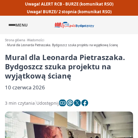
Uwaga! ALERT RCB - BURZE (komunikat RSO)
Uwaga! BURZE/ 2 stopnia (komunikat RSO)
MENU
Strona główna
Wiadomości
Mural dla Leonarda Pietraszaka. Bydgoszcz szuka projektu na wyjątkową ścianę
Mural dla Leonarda Pietraszaka.
Bydgoszcz szuka projektu na
wyjątkową ścianę
10 czerwca 2026
3 min czytania
Udostępnij