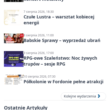
7 sierpnia 2026, 18:30
Czułe Lustra – warsztat kobiecej
energii
8 sierpnia 2026, 11:00
Babskie Sprawy – wyprzedaż ubrań
9 sierpnia 2026, 17:00
RPG-owe Szaleństwo: Noc żywych
trupów – sesje RPG
10 sierpnia 2026, 07:30
Półkolonie w Fordonie pełne atrakcji
Kolejne wydarzenia
Ostatnie Artykuły