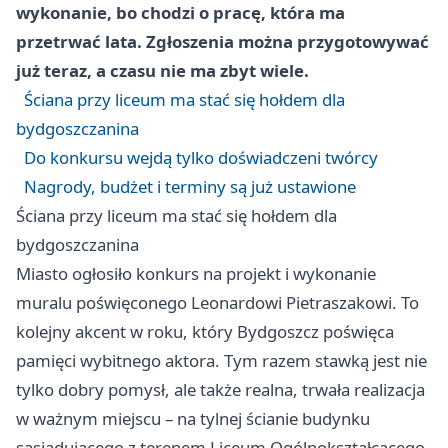
wykonanie, bo chodzi o pracę, która ma
przetrwać lata. Zgłoszenia można przygotowywać
już teraz, a czasu nie ma zbyt wiele.
Ściana przy liceum ma stać się hołdem dla
bydgoszczanina
Do konkursu wejdą tylko doświadczeni twórcy
Nagrody, budżet i terminy są już ustawione
Ściana przy liceum ma stać się hołdem dla
bydgoszczanina
Miasto ogłosiło konkurs na projekt i wykonanie
muralu poświęconego Leonardowi Pietraszakowi. To
kolejny akcent w roku, który Bydgoszcz poświęca
pamięci wybitnego aktora. Tym razem stawką jest nie
tylko dobry pomysł, ale także realna, trwała realizacja
w ważnym miejscu – na tylnej ścianie budynku
sąsiadującego z terenem Liceum Ogólnokształcącego