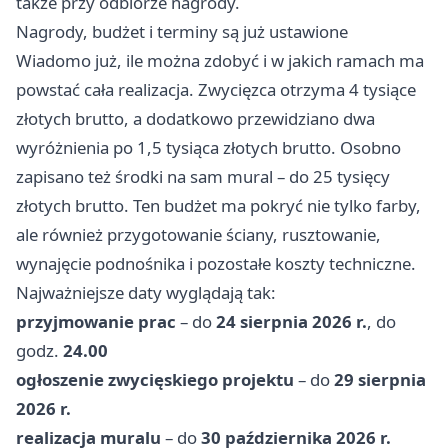
także przy odbiorze nagrody.
Nagrody, budżet i terminy są już ustawione
Wiadomo już, ile można zdobyć i w jakich ramach ma
powstać cała realizacja. Zwycięzca otrzyma 4 tysiące
złotych brutto, a dodatkowo przewidziano dwa
wyróżnienia po 1,5 tysiąca złotych brutto. Osobno
zapisano też środki na sam mural – do 25 tysięcy
złotych brutto. Ten budżet ma pokryć nie tylko farby,
ale również przygotowanie ściany, rusztowanie,
wynajęcie podnośnika i pozostałe koszty techniczne.
Najważniejsze daty wyglądają tak:
przyjmowanie prac
– do
24 sierpnia 2026 r.
, do
godz.
24.00
ogłoszenie zwycięskiego projektu
– do
29 sierpnia
2026 r.
realizacja muralu
– do
30 października 2026 r.