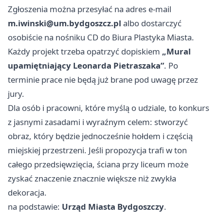
Zgłoszenia można przesyłać na adres e-mail
m.iwinski@um.bydgoszcz.pl
albo dostarczyć
osobiście na nośniku CD do Biura Plastyka Miasta.
Każdy projekt trzeba opatrzyć dopiskiem
„Mural
upamiętniający Leonarda Pietraszaka”
. Po
terminie prace nie będą już brane pod uwagę przez
jury.
Dla osób i pracowni, które myślą o udziale, to konkurs
z jasnymi zasadami i wyraźnym celem: stworzyć
obraz, który będzie jednocześnie hołdem i częścią
miejskiej przestrzeni. Jeśli propozycja trafi w ton
całego przedsięwzięcia, ściana przy liceum może
zyskać znaczenie znacznie większe niż zwykła
dekoracja.
na podstawie:
Urząd Miasta Bydgoszczy
.