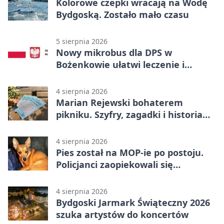
Kolorowe czepki wracają na Wodę
Bydgoską. Zostało mało czasu
5 sierpnia 2026
Nowy mikrobus dla DPS w
Bożenkowie ułatwi leczenie i
rehabilitację
4 sierpnia 2026
Marian Rejewski bohaterem
pikniku. Szyfry, zagadki i historia
na Wyspie Młyńskiej
4 sierpnia 2026
Pies został na MOP-ie po postoju.
Policjanci zaopiekowali się
czworonogiem
4 sierpnia 2026
Bydgoski Jarmark Świąteczny 2026
szuka artystów do koncertów