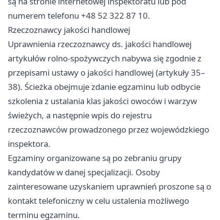
są na stronie internetowej inspektoratu lub pod
numerem telefonu +48 52 322 87 10.
Rzeczoznawcy jakości handlowej
Uprawnienia rzeczoznawcy ds. jakości handlowej
artykułów rolno-spożywczych nabywa się zgodnie z
przepisami ustawy o jakości handlowej (artykuły 35–
38). Ścieżka obejmuje zdanie egzaminu lub odbycie
szkolenia z ustalania klas jakości owoców i warzyw
świeżych, a następnie wpis do rejestru
rzeczoznawców prowadzonego przez wojewódzkiego
inspektora.
Egzaminy organizowane są po zebraniu grupy
kandydatów w danej specjalizacji. Osoby
zainteresowane uzyskaniem uprawnień proszone są o
kontakt telefoniczny w celu ustalenia możliwego
terminu egzaminu.