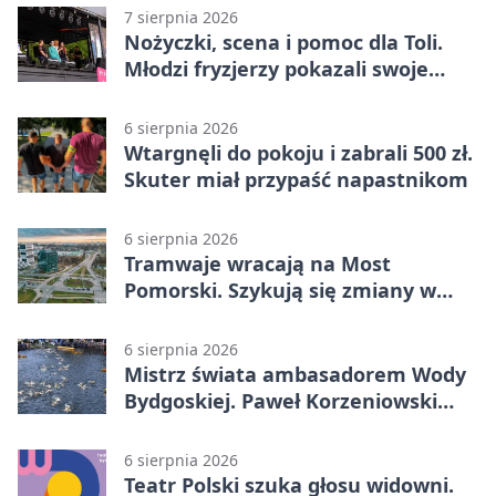
7 sierpnia 2026
Nożyczki, scena i pomoc dla Toli.
Młodzi fryzjerzy pokazali swoje
umiejętności
6 sierpnia 2026
Wtargnęli do pokoju i zabrali 500 zł.
Skuter miał przypaść napastnikom
6 sierpnia 2026
Tramwaje wracają na Most
Pomorski. Szykują się zmiany w
komunikacji
6 sierpnia 2026
Mistrz świata ambasadorem Wody
Bydgoskiej. Paweł Korzeniowski
poprowadzi rozgrzewkę
6 sierpnia 2026
Teatr Polski szuka głosu widowni.