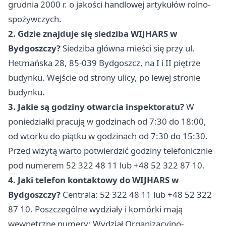
grudnia 2000 r. o jakości handlowej artykułów rolno-
spożywczych.
2. Gdzie znajduje się siedziba WIJHARS w
Bydgoszczy?
Siedziba główna mieści się przy ul.
Hetmańska 28, 85-039 Bydgoszcz, na I i II piętrze
budynku. Wejście od strony ulicy, po lewej stronie
budynku.
3. Jakie są godziny otwarcia inspektoratu?
W
poniedziałki pracują w godzinach od 7:30 do 18:00,
od wtorku do piątku w godzinach od 7:30 do 15:30.
Przed wizytą warto potwierdzić godziny telefonicznie
pod numerem 52 322 48 11 lub +48 52 322 87 10.
4. Jaki telefon kontaktowy do WIJHARS w
Bydgoszczy?
Centrala: 52 322 48 11 lub +48 52 322
87 10. Poszczególne wydziały i komórki mają
wewnętrzne numery: Wydział Organizacyjno-