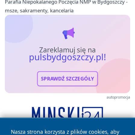
Parafia Niepokalanego Poczęcia NMP w Bydgoszczy -
msze, sakramenty, kancelaria
Zareklamuj się na
pulsbydgoszczy.pl!
SPRAWDŹ SZCZEGÓŁY
autopromocja
Nasza strona korzysta z plików cookies, aby