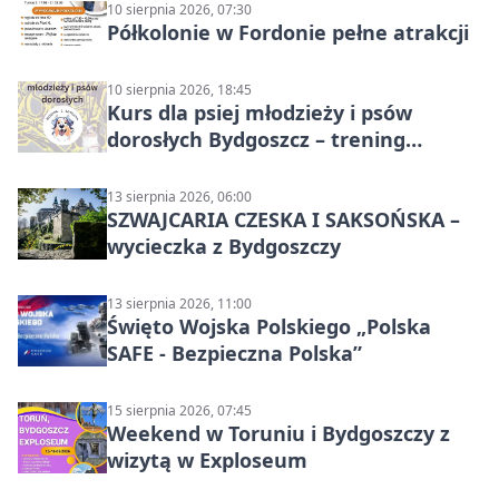
10 sierpnia 2026, 07:30
Półkolonie w Fordonie pełne atrakcji
10 sierpnia 2026, 18:45
Kurs dla psiej młodzieży i psów
dorosłych Bydgoszcz – trening
grupowy
13 sierpnia 2026, 06:00
SZWAJCARIA CZESKA I SAKSOŃSKA –
wycieczka z Bydgoszczy
13 sierpnia 2026, 11:00
Święto Wojska Polskiego „Polska
SAFE - Bezpieczna Polska”
15 sierpnia 2026, 07:45
Weekend w Toruniu i Bydgoszczy z
wizytą w Exploseum