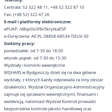
Centrala: 52 322 48 11, +48 52 322 87 10
Fax: (+48 52) 322 47 26
E-mail i platformy elektroniczne:
ePUAP: /d8qx0o3f8i/SkrytkaESP
e-Doręczenia: AE:PL-38858-68534-TIEUV-30
Godziny pracy:
poniedziałek: od 7:30 do 18:00
wtorek–piątek: od 7:30 do 15:30
Wydziały i komórki wewnętrzne
WIJHARS w Bydgoszczy dzieli się na dwa główne
wydziały, z których każdy odpowiada za inny obszar
działalności. Wydział Organizacyjno-Administracyjny
zajmuje się sprawami wewnętrznymi, finansami i
ewidencją, natomiast Wydział Kontroli prowadzi
bezpośrednie kontrole jakości handlowej oraz