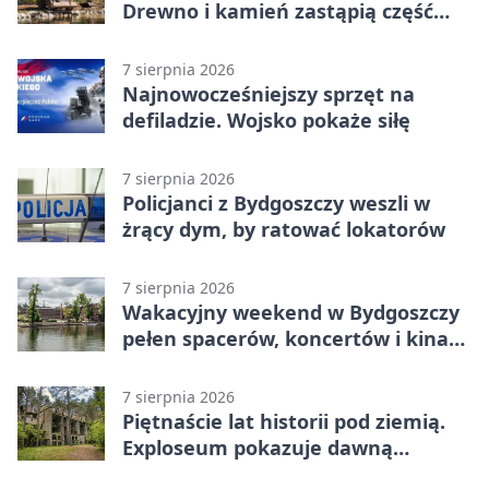
Drewno i kamień zastąpią część
betonu
7 sierpnia 2026
Najnowocześniejszy sprzęt na
defiladzie. Wojsko pokaże siłę
7 sierpnia 2026
Policjanci z Bydgoszczy weszli w
żrący dym, by ratować lokatorów
7 sierpnia 2026
Wakacyjny weekend w Bydgoszczy
pełen spacerów, koncertów i kina
pod chmurką
7 sierpnia 2026
Piętnaście lat historii pod ziemią.
Exploseum pokazuje dawną
fabrykę