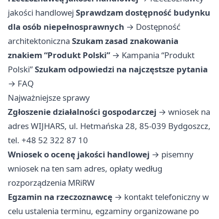
jakości handlowej
Sprawdzam dostępność budynku
dla osób niepełnosprawnych
→
Dostępność
architektoniczna
Szukam zasad znakowania
znakiem “Produkt Polski”
→
Kampania “Produkt
Polski”
Szukam odpowiedzi na najczęstsze pytania
→
FAQ
Najważniejsze sprawy
Zgłoszenie działalności gospodarczej
→ wniosek na
adres WIJHARS, ul. Hetmańska 28, 85-039 Bydgoszcz,
tel. +48 52 322 87 10
Wniosek o ocenę jakości handlowej
→ pisemny
wniosek na ten sam adres, opłaty według
rozporządzenia MRiRW
Egzamin na rzeczoznawcę
→ kontakt telefoniczny w
celu ustalenia terminu, egzaminy organizowane po