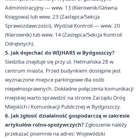
Administracyjny — wew. 13 (Kierownik/Główna
Księgowa) lub wew. 23 (Zastępca/Sekcja
Sprawozdawczości), Wydział Kontroli — wew. 20
(Kierownik) lub wew. 14 (Zastępca/Sekcja Kontroli
Odrębnych).
5. Jak dojechać do WIJHARS w Bydgoszczy?
Siedziba znajduje się przy ul. Hetmańska 28 w
centrum miasta. Przed budynkiem dostępne jest
wyznaczone miejsce parkingowe dla osób
niepełnosprawnych. Dokładne połączenia komunikacji
miejskiej warto sprawdzić na stronie Zarządu Dróg
Miejskich i Komunikacji Publicznej w Bydgoszczy.
6. Jak zgłosić działalność gospodarczą w zakresie
artykułów rolno-spożywczych?
Zgłoszenie należy
przekazać pisemnie na adres: Wojewódzki