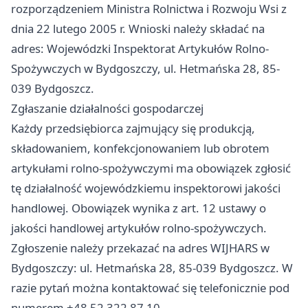
rozporządzeniem Ministra Rolnictwa i Rozwoju Wsi z
dnia 22 lutego 2005 r. Wnioski należy składać na
adres: Wojewódzki Inspektorat Artykułów Rolno-
Spożywczych w Bydgoszczy, ul. Hetmańska 28, 85-
039 Bydgoszcz.
Zgłaszanie działalności gospodarczej
Każdy przedsiębiorca zajmujący się produkcją,
składowaniem, konfekcjonowaniem lub obrotem
artykułami rolno-spożywczymi ma obowiązek zgłosić
tę działalność wojewódzkiemu inspektorowi jakości
handlowej. Obowiązek wynika z art. 12 ustawy o
jakości handlowej artykułów rolno-spożywczych.
Zgłoszenie należy przekazać na adres WIJHARS w
Bydgoszczy: ul. Hetmańska 28, 85-039 Bydgoszcz. W
razie pytań można kontaktować się telefonicznie pod
numerem +48 52 322 87 10.