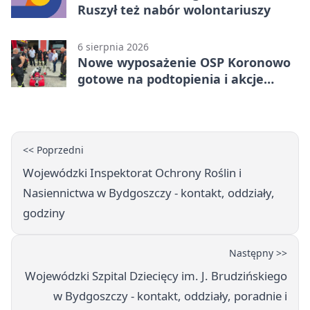
Ruszył też nabór wolontariuszy
6 sierpnia 2026
Nowe wyposażenie OSP Koronowo
gotowe na podtopienia i akcje
gaśnicze
<< Poprzedni
Wojewódzki Inspektorat Ochrony Roślin i
Nasiennictwa w Bydgoszczy - kontakt, oddziały,
godziny
Następny >>
Wojewódzki Szpital Dziecięcy im. J. Brudzińskiego
w Bydgoszczy - kontakt, oddziały, poradnie i