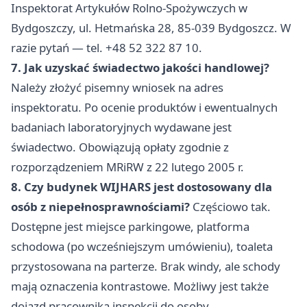
Inspektorat Artykułów Rolno-Spożywczych w
Bydgoszczy, ul. Hetmańska 28, 85-039 Bydgoszcz. W
razie pytań — tel. +48 52 322 87 10.
7. Jak uzyskać świadectwo jakości handlowej?
Należy złożyć pisemny wniosek na adres
inspektoratu. Po ocenie produktów i ewentualnych
badaniach laboratoryjnych wydawane jest
świadectwo. Obowiązują opłaty zgodnie z
rozporządzeniem MRiRW z 22 lutego 2005 r.
8. Czy budynek WIJHARS jest dostosowany dla
osób z niepełnosprawnościami?
Częściowo tak.
Dostępne jest miejsce parkingowe, platforma
schodowa (po wcześniejszym umówieniu), toaleta
przystosowana na parterze. Brak windy, ale schody
mają oznaczenia kontrastowe. Możliwy jest także
dojazd pracownika inspekcji do osoby