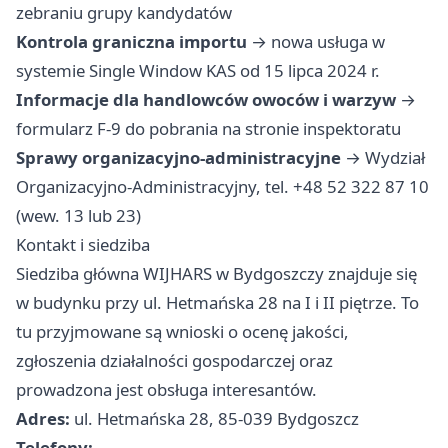
zebraniu grupy kandydatów
Kontrola graniczna importu
→ nowa usługa w
systemie Single Window KAS od 15 lipca 2024 r.
Informacje dla handlowców owoców i warzyw
→
formularz F-9 do pobrania na stronie inspektoratu
Sprawy organizacyjno-administracyjne
→ Wydział
Organizacyjno-Administracyjny, tel. +48 52 322 87 10
(wew. 13 lub 23)
Kontakt i siedziba
Siedziba główna WIJHARS w Bydgoszczy znajduje się
w budynku przy ul. Hetmańska 28 na I i II piętrze. To
tu przyjmowane są wnioski o ocenę jakości,
zgłoszenia działalności gospodarczej oraz
prowadzona jest obsługa interesantów.
Adres:
ul. Hetmańska 28, 85-039 Bydgoszcz
Telefony: