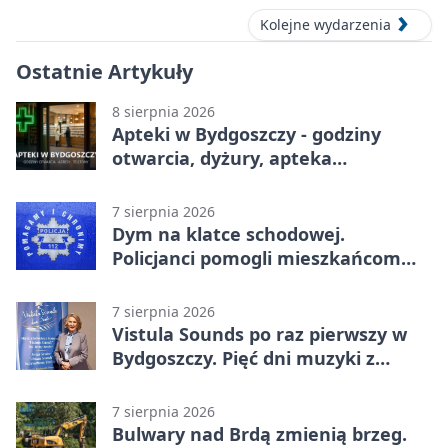
Kolejne wydarzenia
Ostatnie Artykuły
8 sierpnia 2026
Apteki w Bydgoszczy - godziny
otwarcia, dyżury, apteka
całodobowa
7 sierpnia 2026
Dym na klatce schodowej.
Policjanci pomogli mieszkańcom
opuścić blok
7 sierpnia 2026
Vistula Sounds po raz pierwszy w
Bydgoszczy. Pięć dni muzyki z
całego świata
7 sierpnia 2026
Bulwary nad Brdą zmienią brzeg.