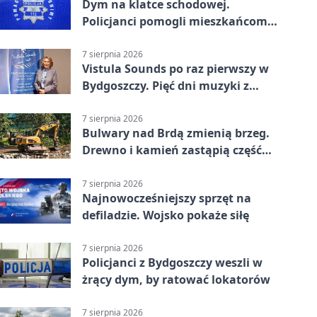
Dym na klatce schodowej.
Policjanci pomogli mieszkańcom
opuścić blok
7 sierpnia 2026
Vistula Sounds po raz pierwszy w
Bydgoszczy. Pięć dni muzyki z
całego świata
7 sierpnia 2026
Bulwary nad Brdą zmienią brzeg.
Drewno i kamień zastąpią część
betonu
7 sierpnia 2026
Najnowocześniejszy sprzęt na
defiladzie. Wojsko pokaże siłę
7 sierpnia 2026
Policjanci z Bydgoszczy weszli w
żrący dym, by ratować lokatorów
7 sierpnia 2026