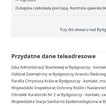
<< Poprzedni
Dubajska czekolada pod lupą. Kontrola ujawniła b
Trzy dni skwaru nad Byd
Przydatne dane teleadresowe
Izba Administracji Skarbowej w Bydgoszczy - kontak
Oddział Zewnętrzny w Bydgoszczy Aresztu Śledczego
Parafia Chrystusa Króla w Bydgoszczy - kontakt, msz
Wojewódzki Inspektorat Ochrony Roślin i Nasiennict
Ośrodek Kuratorski Nr 2 w Bydgoszczy - kontakt, zas
Wojewódzka Stacja Sanitarno-Epidemiologiczna w Byd