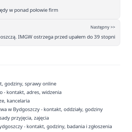
łędy w ponad połowie firm
Następny >>
goszczą. IMGW ostrzega przed upałem do 39 stopni
t, godziny, sprawy online
 - kontakt, adres, widzenia
e, kancelaria
wa w Bydgoszczy - kontakt, oddziały, godziny
ady przyjęcia, zajęcia
goszczy - kontakt, godziny, badania i zgłoszenia