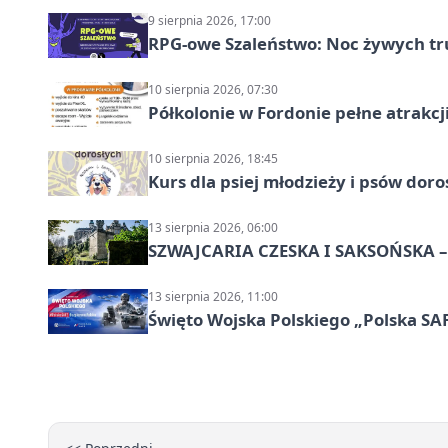
9 sierpnia 2026, 17:00
RPG-owe Szaleństwo: Noc żywych tr
10 sierpnia 2026, 07:30
Półkolonie w Fordonie pełne atrakcj
10 sierpnia 2026, 18:45
Kurs dla psiej młodzieży i psów dor
13 sierpnia 2026, 06:00
SZWAJCARIA CZESKA I SAKSOŃSKA – 
13 sierpnia 2026, 11:00
Święto Wojska Polskiego „Polska SAF