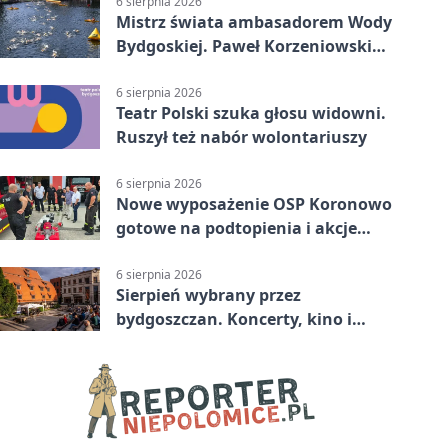
6 sierpnia 2026
Mistrz świata ambasadorem Wody
Bydgoskiej. Paweł Korzeniowski
poprowadzi rozgrzewkę
6 sierpnia 2026
Teatr Polski szuka głosu widowni.
Ruszył też nabór wolontariuszy
6 sierpnia 2026
Nowe wyposażenie OSP Koronowo
gotowe na podtopienia i akcje
gaśnicze
6 sierpnia 2026
Sierpień wybrany przez
bydgoszczan. Koncerty, kino i
spływy kajakowe