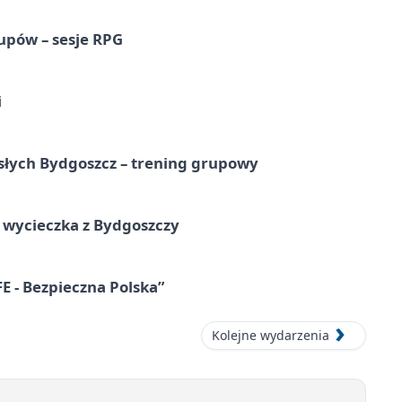
upów – sesje RPG
i
osłych Bydgoszcz – trening grupowy
wycieczka z Bydgoszczy
E - Bezpieczna Polska”
Kolejne wydarzenia