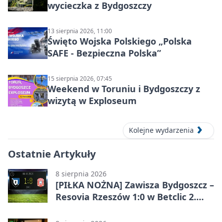
wycieczka z Bydgoszczy
13 sierpnia 2026, 11:00
Święto Wojska Polskiego „Polska
SAFE - Bezpieczna Polska”
15 sierpnia 2026, 07:45
Weekend w Toruniu i Bydgoszczy z
wizytą w Exploseum
Kolejne wydarzenia
Ostatnie Artykuły
8 sierpnia 2026
[PIŁKA NOŻNA] Zawisza Bydgoszcz –
Resovia Rzeszów 1:0 w Betclic 2.
lidze. Pierwsza wygrana gospodarzy