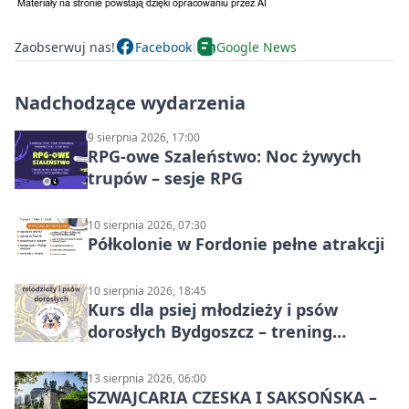
Zaobserwuj nas!
Facebook
Google News
Nadchodzące wydarzenia
9 sierpnia 2026, 17:00
RPG-owe Szaleństwo: Noc żywych
trupów – sesje RPG
10 sierpnia 2026, 07:30
Półkolonie w Fordonie pełne atrakcji
10 sierpnia 2026, 18:45
Kurs dla psiej młodzieży i psów
dorosłych Bydgoszcz – trening
grupowy
13 sierpnia 2026, 06:00
SZWAJCARIA CZESKA I SAKSOŃSKA –