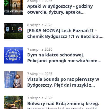
8 sierpnia 2026
Apteki w Bydgoszczy - godziny
otwarcia, dyżury, apteka
całodobowa
8 sierpnia 2026
[PIŁKA NOŻNA] Lech Poznań II –
Chemik Bydgoszcz 1:1 w Betclic 3.
Lidze Grupa 2 (Grupa II).
Bydgoszczanie wywieźli punkt z
7 sierpnia 2026
Wronek
Dym na klatce schodowej.
Policjanci pomogli mieszkańcom
opuścić blok
7 sierpnia 2026
Vistula Sounds po raz pierwszy w
Bydgoszczy. Pięć dni muzyki z
całego świata
7 sierpnia 2026
Bulwary nad Brdą zmienią brzeg.