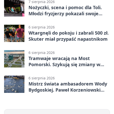
7 sierpnia 2026
Nożyczki, scena i pomoc dla Toli.
Młodzi fryzjerzy pokazali swoje
umiejętności
6 sierpnia 2026
Wtargnęli do pokoju i zabrali 500 zł.
Skuter miał przypaść napastnikom
6 sierpnia 2026
Tramwaje wracają na Most
Pomorski. Szykują się zmiany w
komunikacji
6 sierpnia 2026
Mistrz świata ambasadorem Wody
Bydgoskiej. Paweł Korzeniowski
poprowadzi rozgrzewkę