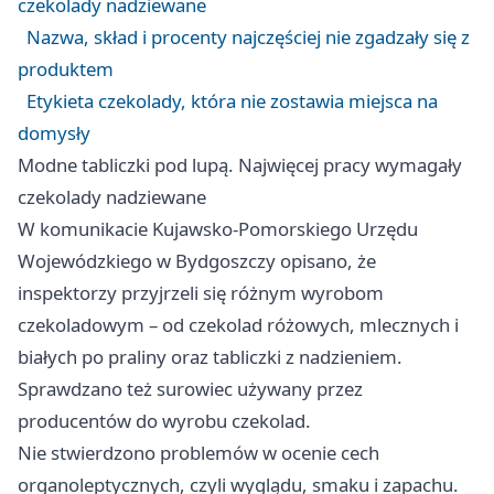
czekolady nadziewane
Nazwa, skład i procenty najczęściej nie zgadzały się z
produktem
Etykieta czekolady, która nie zostawia miejsca na
domysły
Modne tabliczki pod lupą. Najwięcej pracy wymagały
czekolady nadziewane
W komunikacie Kujawsko-Pomorskiego Urzędu
Wojewódzkiego w Bydgoszczy opisano, że
inspektorzy przyjrzeli się różnym wyrobom
czekoladowym – od czekolad różowych, mlecznych i
białych po praliny oraz tabliczki z nadzieniem.
Sprawdzano też surowiec używany przez
producentów do wyrobu czekolad.
Nie stwierdzono problemów w ocenie cech
organoleptycznych, czyli wyglądu, smaku i zapachu.