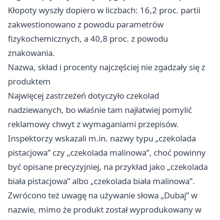
Kłopoty wyszły dopiero w liczbach: 16,2 proc. partii
zakwestionowano z powodu parametrów
fizykochemicznych, a 40,8 proc. z powodu
znakowania.
Nazwa, skład i procenty najczęściej nie zgadzały się z
produktem
Najwięcej zastrzeżeń dotyczyło czekolad
nadziewanych, bo właśnie tam najłatwiej pomylić
reklamowy chwyt z wymaganiami przepisów.
Inspektorzy wskazali m.in. nazwy typu „czekolada
pistacjowa” czy „czekolada malinowa”, choć powinny
być opisane precyzyjniej, na przykład jako „czekolada
biała pistacjowa” albo „czekolada biała malinowa”.
Zwrócono też uwagę na używanie słowa „Dubaj” w
nazwie, mimo że produkt został wyprodukowany w