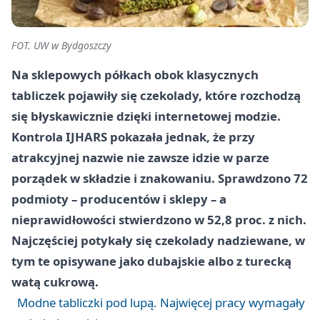
FOT. UW w Bydgoszczy
Na sklepowych półkach obok klasycznych
tabliczek pojawiły się czekolady, które rozchodzą
się błyskawicznie dzięki internetowej modzie.
Kontrola IJHARS pokazała jednak, że przy
atrakcyjnej nazwie nie zawsze idzie w parze
porządek w składzie i znakowaniu. Sprawdzono 72
podmioty – producentów i sklepy – a
nieprawidłowości stwierdzono w 52,8 proc. z nich.
Najczęściej potykały się czekolady nadziewane, w
tym te opisywane jako dubajskie albo z turecką
watą cukrową.
Modne tabliczki pod lupą. Najwięcej pracy wymagały