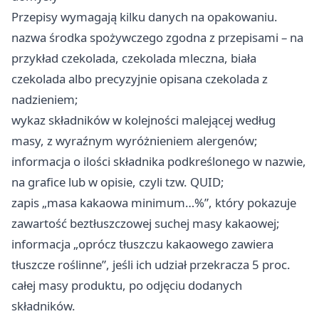
Przepisy wymagają kilku danych na opakowaniu.
nazwa środka spożywczego zgodna z przepisami – na
przykład czekolada, czekolada mleczna, biała
czekolada albo precyzyjnie opisana czekolada z
nadzieniem;
wykaz składników w kolejności malejącej według
masy, z wyraźnym wyróżnieniem alergenów;
informacja o ilości składnika podkreślonego w nazwie,
na grafice lub w opisie, czyli tzw. QUID;
zapis „masa kakaowa minimum…%”, który pokazuje
zawartość beztłuszczowej suchej masy kakaowej;
informacja „oprócz tłuszczu kakaowego zawiera
tłuszcze roślinne”, jeśli ich udział przekracza 5 proc.
całej masy produktu, po odjęciu dodanych
składników.