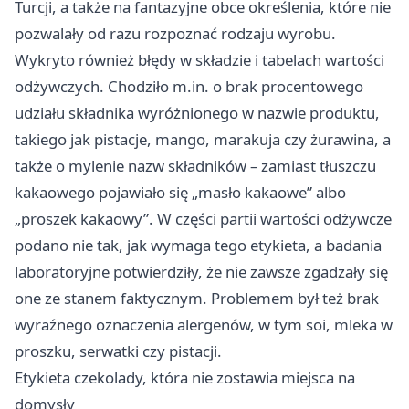
Turcji, a także na fantazyjne obce określenia, które nie
pozwalały od razu rozpoznać rodzaju wyrobu.
Wykryto również błędy w składzie i tabelach wartości
odżywczych. Chodziło m.in. o brak procentowego
udziału składnika wyróżnionego w nazwie produktu,
takiego jak pistacje, mango, marakuja czy żurawina, a
także o mylenie nazw składników – zamiast tłuszczu
kakaowego pojawiało się „masło kakaowe” albo
„proszek kakaowy”. W części partii wartości odżywcze
podano nie tak, jak wymaga tego etykieta, a badania
laboratoryjne potwierdziły, że nie zawsze zgadzały się
one ze stanem faktycznym. Problemem był też brak
wyraźnego oznaczenia alergenów, w tym soi, mleka w
proszku, serwatki czy pistacji.
Etykieta czekolady, która nie zostawia miejsca na
domysły