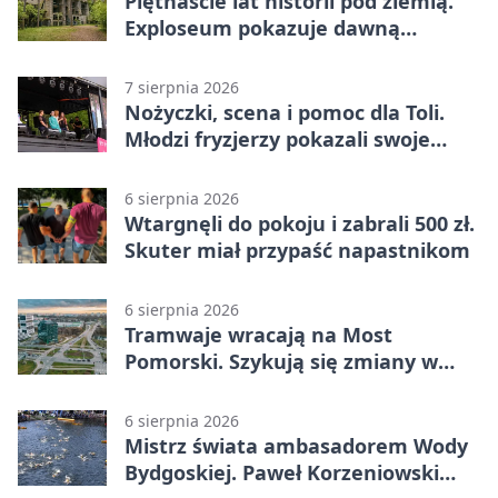
Piętnaście lat historii pod ziemią.
Exploseum pokazuje dawną
fabrykę
7 sierpnia 2026
Nożyczki, scena i pomoc dla Toli.
Młodzi fryzjerzy pokazali swoje
umiejętności
6 sierpnia 2026
Wtargnęli do pokoju i zabrali 500 zł.
Skuter miał przypaść napastnikom
6 sierpnia 2026
Tramwaje wracają na Most
Pomorski. Szykują się zmiany w
komunikacji
6 sierpnia 2026
Mistrz świata ambasadorem Wody
Bydgoskiej. Paweł Korzeniowski