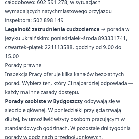
całodobowo: 602 591 278; w sytuacjach
wymagających natychmiastowego przyjazdu
inspektora: 502 898 149
Legalność zatrudnienia cudzoziemca
→ porada w
języku ukraińskim: poniedziałek–środa 893331741,
czwartek–piątek 221113588, godziny od 9.00 do
15.00
Porady prawne
Inspekcja Pracy oferuje kilka kanałów bezpłatnych
porad. Wybierz ten, który Ci najbardziej odpowiada —
każdy ma inne zasady dostępu.
Porady osobiste w Bydgoszczy
odbywają się w
siedzibie głównej. W poniedziałki przyjęcia trwają
dłużej, by umożliwić wizyty osobom pracującym w
standardowych godzinach. W pozostałe dni tygodnia
porady w godzinach przedpołudniowych.