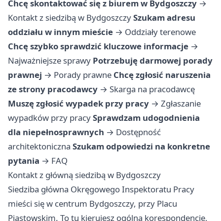
Chcę skontaktować się z biurem w Bydgoszczy
→
Kontakt z siedzibą w Bydgoszczy
Szukam adresu
oddziału w innym mieście
→
Oddziały terenowe
Chcę szybko sprawdzić kluczowe informacje
→
Najważniejsze sprawy
Potrzebuję darmowej porady
prawnej
→
Porady prawne
Chcę zgłosić naruszenia
ze strony pracodawcy
→
Skarga na pracodawcę
Muszę zgłosić wypadek przy pracy
→
Zgłaszanie
wypadków przy pracy
Sprawdzam udogodnienia
dla niepełnosprawnych
→
Dostępność
architektoniczna
Szukam odpowiedzi na konkretne
pytania
→
FAQ
Kontakt z główną siedzibą w Bydgoszczy
Siedziba główna Okręgowego Inspektoratu Pracy
mieści się w centrum Bydgoszczy, przy Placu
Piastowskim. To tu kierujesz ogólną korespondencję,