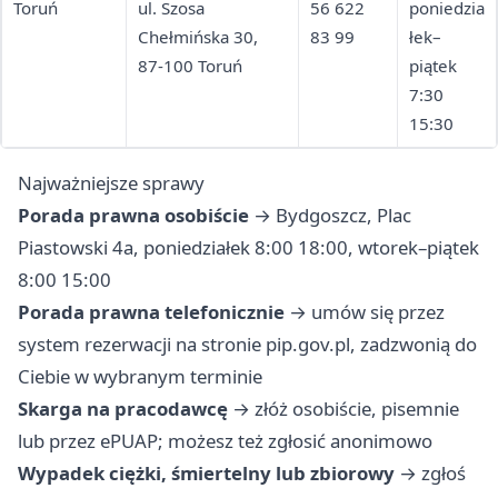
Toruń
ul. Szosa
56 622
poniedzia
Chełmińska 30,
83 99
łek–
87-100 Toruń
piątek
7:30
15:30
Najważniejsze sprawy
Porada prawna osobiście
→ Bydgoszcz, Plac
Piastowski 4a, poniedziałek 8:00 18:00, wtorek–piątek
8:00 15:00
Porada prawna telefonicznie
→ umów się przez
system rezerwacji na stronie pip.gov.pl, zadzwonią do
Ciebie w wybranym terminie
Skarga na pracodawcę
→ złóż osobiście, pisemnie
lub przez ePUAP; możesz też zgłosić anonimowo
Wypadek ciężki, śmiertelny lub zbiorowy
→ zgłoś