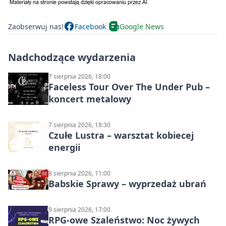
Zaobserwuj nas!
Facebook
Google News
Nadchodzące wydarzenia
7 sierpnia 2026, 18:00
Faceless Tour Over The Under Pub –
koncert metalowy
7 sierpnia 2026, 18:30
Czułe Lustra – warsztat kobiecej
energii
8 sierpnia 2026, 11:00
Babskie Sprawy – wyprzedaż ubrań
9 sierpnia 2026, 17:00
RPG-owe Szaleństwo: Noc żywych