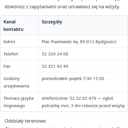
dzwonisz z zapytaniami oraz umawiasz się na wizyty.
Kanał
Szczegóły
kontaktu
Adres
Plac Piastowski 4a, 85-012 Bydgoszcz
Telefon
52 320 24 00
Fax
52 321 42 40
Godziny
poniedziałek–piątek 7:30 15:30
urzędowania
Tłumacz języka
telefonicznie: 52 32 02 470 — zgłoś
migowego
potrzebę min. 3 dni robocze przed wizytą
Oddziały terenowe