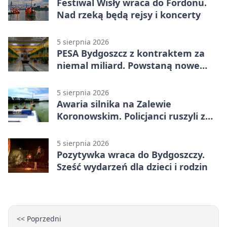
Festiwal Wisły wraca do Fordonu.
Nad rzeką będą rejsy i koncerty
5 sierpnia 2026
PESA Bydgoszcz z kontraktem za
niemal miliard. Powstaną nowe
ELFy
5 sierpnia 2026
Awaria silnika na Zalewie
Koronowskim. Policjanci ruszyli z
pomocą
5 sierpnia 2026
Pozytywka wraca do Bydgoszczy.
Sześć wydarzeń dla dzieci i rodzin
<< Poprzedni