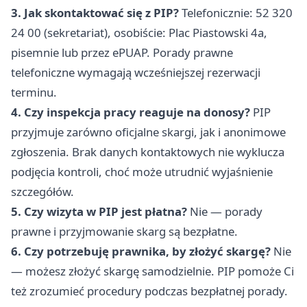
3. Jak skontaktować się z PIP?
Telefonicznie: 52 320
24 00 (sekretariat), osobiście: Plac Piastowski 4a,
pisemnie lub przez ePUAP. Porady prawne
telefoniczne wymagają wcześniejszej rezerwacji
terminu.
4. Czy inspekcja pracy reaguje na donosy?
PIP
przyjmuje zarówno oficjalne skargi, jak i anonimowe
zgłoszenia. Brak danych kontaktowych nie wyklucza
podjęcia kontroli, choć może utrudnić wyjaśnienie
szczegółów.
5. Czy wizyta w PIP jest płatna?
Nie — porady
prawne i przyjmowanie skarg są bezpłatne.
6. Czy potrzebuję prawnika, by złożyć skargę?
Nie
— możesz złożyć skargę samodzielnie. PIP pomoże Ci
też zrozumieć procedury podczas bezpłatnej porady.