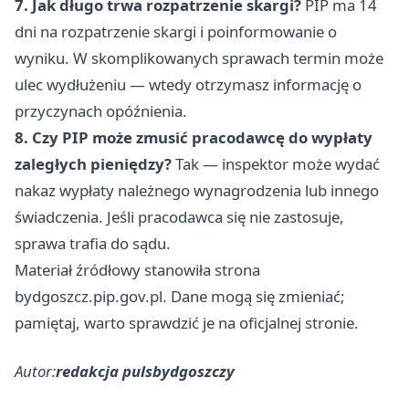
7. Jak długo trwa rozpatrzenie skargi?
PIP ma 14
dni na rozpatrzenie skargi i poinformowanie o
wyniku. W skomplikowanych sprawach termin może
ulec wydłużeniu — wtedy otrzymasz informację o
przyczynach opóźnienia.
8. Czy PIP może zmusić pracodawcę do wypłaty
zaległych pieniędzy?
Tak — inspektor może wydać
nakaz wypłaty należnego wynagrodzenia lub innego
świadczenia. Jeśli pracodawca się nie zastosuje,
sprawa trafia do sądu.
Materiał źródłowy stanowiła strona
bydgoszcz.pip.gov.pl. Dane mogą się zmieniać;
pamiętaj, warto sprawdzić je na oficjalnej stronie.
Autor:
redakcja pulsbydgoszczy