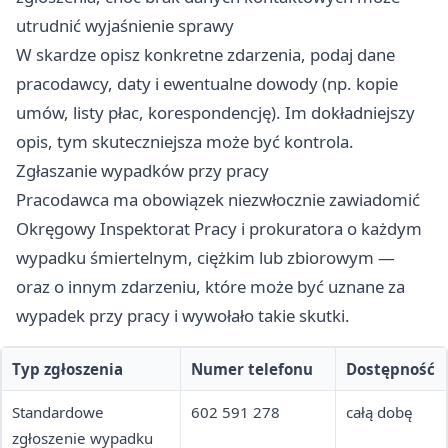
utrudnić wyjaśnienie sprawy
W skardze opisz konkretne zdarzenia, podaj dane
pracodawcy, daty i ewentualne dowody (np. kopie
umów, listy płac, korespondencję). Im dokładniejszy
opis, tym skuteczniejsza może być kontrola.
Zgłaszanie wypadków przy pracy
Pracodawca ma obowiązek niezwłocznie zawiadomić
Okręgowy Inspektorat Pracy i prokuratora o każdym
wypadku śmiertelnym, ciężkim lub zbiorowym —
oraz o innym zdarzeniu, które może być uznane za
wypadek przy pracy i wywołało takie skutki.
Typ zgłoszenia
Numer telefonu
Dostępność
Standardowe
602 591 278
całą dobę
zgłoszenie wypadku