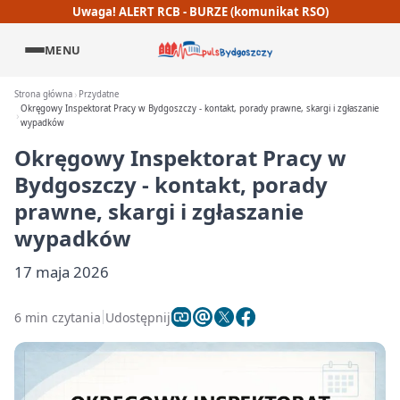
Uwaga! ALERT RCB - BURZE (komunikat RSO)
MENU
Strona główna
Przydatne
Okręgowy Inspektorat Pracy w Bydgoszczy - kontakt, porady prawne, skargi i zgłaszanie
wypadków
Okręgowy Inspektorat Pracy w
Bydgoszczy - kontakt, porady
prawne, skargi i zgłaszanie
wypadków
17 maja 2026
6 min czytania
Udostępnij