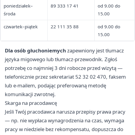
poniedziałek–
89 333 17 41
od 9.00 do
środa
15.00
czwartek–piątek
22 111 35 88
od 9.00 do
15.00
Dla osób głuchoniemych
zapewniony jest tłumacz
języka migowego lub tłumacz-przewodnik. Zgłoś
potrzebę co najmniej 3 dni robocze przed wizytą —
telefonicznie przez sekretariat 52 32 02 470, faksem
lub e-mailem, podając preferowaną metodę
komunikacji zwrotnej.
Skarga na pracodawcę
Jeśli Twój pracodawca narusza przepisy prawa pracy
— np. nie wypłaca wynagrodzenia na czas, wymaga
pracy w niedziele bez rekompensatu, dopuszcza do