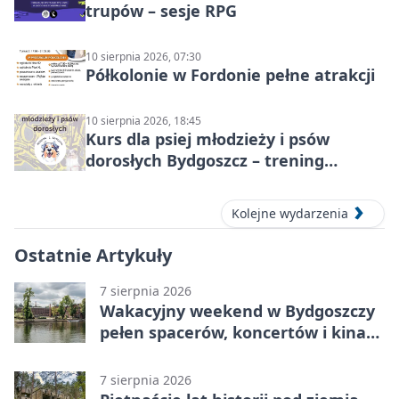
trupów – sesje RPG
10 sierpnia 2026, 07:30
Półkolonie w Fordonie pełne atrakcji
10 sierpnia 2026, 18:45
Kurs dla psiej młodzieży i psów
dorosłych Bydgoszcz – trening
grupowy
Kolejne wydarzenia
Ostatnie Artykuły
7 sierpnia 2026
Wakacyjny weekend w Bydgoszczy
pełen spacerów, koncertów i kina
pod chmurką
7 sierpnia 2026