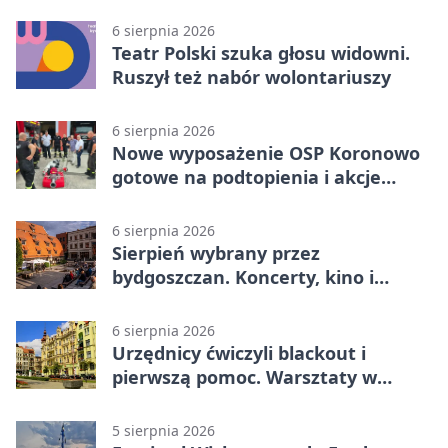
poprowadzi rozgrzewkę
6 sierpnia 2026
Teatr Polski szuka głosu widowni.
Ruszył też nabór wolontariuszy
6 sierpnia 2026
Nowe wyposażenie OSP Koronowo
gotowe na podtopienia i akcje
gaśnicze
6 sierpnia 2026
Sierpień wybrany przez
bydgoszczan. Koncerty, kino i
spływy kajakowe
6 sierpnia 2026
Urzędnicy ćwiczyli blackout i
pierwszą pomoc. Warsztaty w
powiecie bydgoskim
5 sierpnia 2026