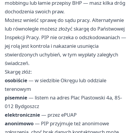
mobbingu lub łamie przepisy BHP — masz kilka dróg
dochodzenia swoich praw.
Możesz wnieść sprawę do sądu pracy. Alternatywnie
lub równolegle możesz złożyć skargę do Państwowej
Inspekcji Pracy. PIP nie orzeka o odszkodowaniach —
jej rolą jest kontrola i nakazanie usunięcia
stwierdzonych uchybień, w tym wypłaty zaległych
świadczeń.
Skargę złóż:
osobiście
— w siedzibie Okręgu lub oddziale
terenowym
pisemnie
— listem na adres Plac Piastowski 4a, 85-
012 Bydgoszcz
elektronicznie
— przez ePUAP
anonimowo
— PIP przyjmuje też anonimowe
zgłoszenia, choć brak danych kontaktowych może