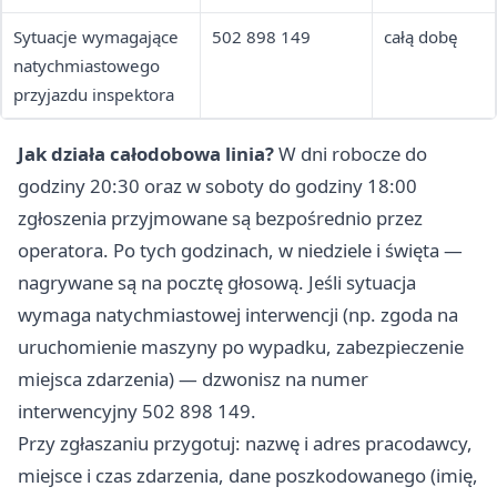
Sytuacje wymagające
502 898 149
całą dobę
natychmiastowego
przyjazdu inspektora
Jak działa całodobowa linia?
W dni robocze do
godziny 20:30 oraz w soboty do godziny 18:00
zgłoszenia przyjmowane są bezpośrednio przez
operatora. Po tych godzinach, w niedziele i święta —
nagrywane są na pocztę głosową. Jeśli sytuacja
wymaga natychmiastowej interwencji (np. zgoda na
uruchomienie maszyny po wypadku, zabezpieczenie
miejsca zdarzenia) — dzwonisz na numer
interwencyjny 502 898 149.
Przy zgłaszaniu przygotuj: nazwę i adres pracodawcy,
miejsce i czas zdarzenia, dane poszkodowanego (imię,