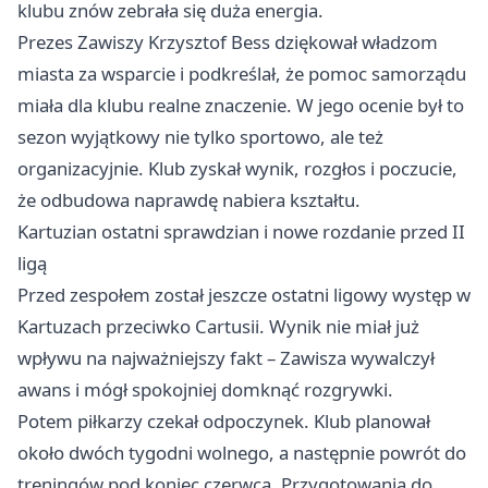
klubu znów zebrała się duża energia.
Prezes Zawiszy Krzysztof Bess dziękował władzom
miasta za wsparcie i podkreślał, że pomoc samorządu
miała dla klubu realne znaczenie. W jego ocenie był to
sezon wyjątkowy nie tylko sportowo, ale też
organizacyjnie. Klub zyskał wynik, rozgłos i poczucie,
że odbudowa naprawdę nabiera kształtu.
Kartuzian ostatni sprawdzian i nowe rozdanie przed II
ligą
Przed zespołem został jeszcze ostatni ligowy występ w
Kartuzach przeciwko Cartusii. Wynik nie miał już
wpływu na najważniejszy fakt – Zawisza wywalczył
awans i mógł spokojniej domknąć rozgrywki.
Potem piłkarzy czekał odpoczynek. Klub planował
około dwóch tygodni wolnego, a następnie powrót do
treningów pod koniec czerwca. Przygotowania do