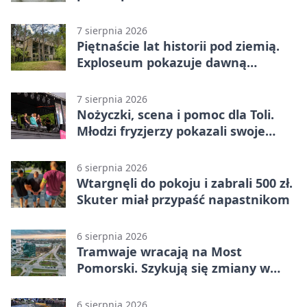
pod chmurką
7 sierpnia 2026
Piętnaście lat historii pod ziemią.
Exploseum pokazuje dawną
fabrykę
7 sierpnia 2026
Nożyczki, scena i pomoc dla Toli.
Młodzi fryzjerzy pokazali swoje
umiejętności
6 sierpnia 2026
Wtargnęli do pokoju i zabrali 500 zł.
Skuter miał przypaść napastnikom
6 sierpnia 2026
Tramwaje wracają na Most
Pomorski. Szykują się zmiany w
komunikacji
6 sierpnia 2026