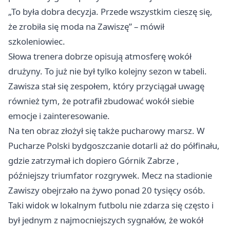
„To była dobra decyzja. Przede wszystkim cieszę się,
że zrobiła się moda na Zawiszę” – mówił
szkoleniowiec.
Słowa trenera dobrze opisują atmosferę wokół
drużyny. To już nie był tylko kolejny sezon w tabeli.
Zawisza stał się zespołem, który przyciągał uwagę
również tym, że potrafił zbudować wokół siebie
emocje i zainteresowanie.
Na ten obraz złożył się także pucharowy marsz. W
Pucharze Polski bydgoszczanie dotarli aż do półfinału,
gdzie zatrzymał ich dopiero Górnik
Zabrze
,
późniejszy triumfator rozgrywek. Mecz na stadionie
Zawiszy obejrzało na żywo ponad 20 tysięcy osób.
Taki widok w lokalnym futbolu nie zdarza się często i
był jednym z najmocniejszych sygnałów, że wokół