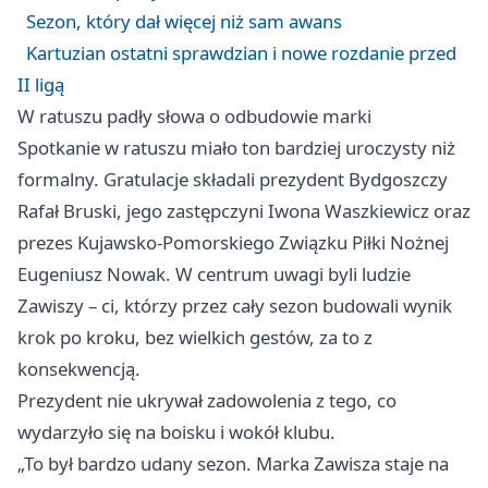
Sezon, który dał więcej niż sam awans
Kartuzian ostatni sprawdzian i nowe rozdanie przed
II ligą
W ratuszu padły słowa o odbudowie marki
Spotkanie w ratuszu miało ton bardziej uroczysty niż
formalny. Gratulacje składali prezydent Bydgoszczy
Rafał Bruski, jego zastępczyni Iwona Waszkiewicz oraz
prezes Kujawsko-Pomorskiego Związku Piłki Nożnej
Eugeniusz Nowak. W centrum uwagi byli ludzie
Zawiszy – ci, którzy przez cały sezon budowali wynik
krok po kroku, bez wielkich gestów, za to z
konsekwencją.
Prezydent nie ukrywał zadowolenia z tego, co
wydarzyło się na boisku i wokół klubu.
„To był bardzo udany sezon. Marka Zawisza staje na