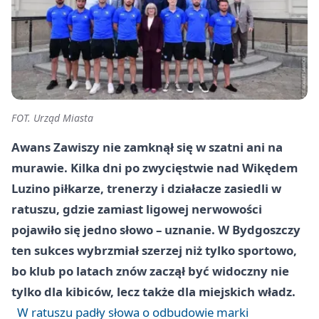
FOT. Urząd Miasta
Awans Zawiszy nie zamknął się w szatni ani na
murawie. Kilka dni po zwycięstwie nad Wikędem
Luzino piłkarze, trenerzy i działacze zasiedli w
ratuszu, gdzie zamiast ligowej nerwowości
pojawiło się jedno słowo – uznanie. W Bydgoszczy
ten sukces wybrzmiał szerzej niż tylko sportowo,
bo klub po latach znów zaczął być widoczny nie
tylko dla kibiców, lecz także dla miejskich władz.
W ratuszu padły słowa o odbudowie marki