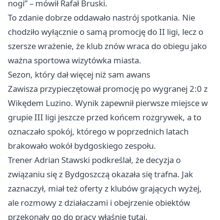
nogi” – mówił Rafał Bruski.
To zdanie dobrze oddawało nastrój spotkania. Nie
chodziło wyłącznie o samą promocję do II ligi, lecz o
szersze wrażenie, że klub znów wraca do obiegu jako
ważna sportowa wizytówka miasta.
Sezon, który dał więcej niż sam awans
Zawisza przypieczętował promocję po wygranej 2:0 z
Wikędem Luzino. Wynik zapewnił pierwsze miejsce w
grupie III ligi jeszcze przed końcem rozgrywek, a to
oznaczało spokój, którego w poprzednich latach
brakowało wokół bydgoskiego zespołu.
Trener Adrian Stawski podkreślał, że decyzja o
związaniu się z Bydgoszczą okazała się trafna. Jak
zaznaczył, miał też oferty z klubów grających wyżej,
ale rozmowy z działaczami i obejrzenie obiektów
przekonały go do pracy właśnie tutaj.