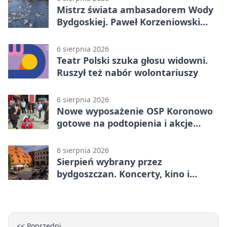
Mistrz świata ambasadorem Wody
Bydgoskiej. Paweł Korzeniowski
poprowadzi rozgrzewkę
6 sierpnia 2026
Teatr Polski szuka głosu widowni.
Ruszył też nabór wolontariuszy
6 sierpnia 2026
Nowe wyposażenie OSP Koronowo
gotowe na podtopienia i akcje
gaśnicze
6 sierpnia 2026
Sierpień wybrany przez
bydgoszczan. Koncerty, kino i
spływy kajakowe
<< Poprzedni