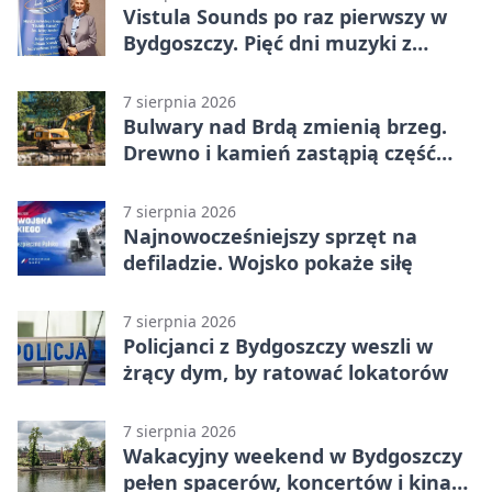
Vistula Sounds po raz pierwszy w
Bydgoszczy. Pięć dni muzyki z
całego świata
7 sierpnia 2026
Bulwary nad Brdą zmienią brzeg.
Drewno i kamień zastąpią część
betonu
7 sierpnia 2026
Najnowocześniejszy sprzęt na
defiladzie. Wojsko pokaże siłę
7 sierpnia 2026
Policjanci z Bydgoszczy weszli w
żrący dym, by ratować lokatorów
7 sierpnia 2026
Wakacyjny weekend w Bydgoszczy
pełen spacerów, koncertów i kina