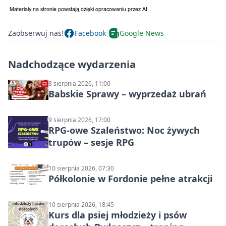
Zaobserwuj nas!
Facebook
Google News
Nadchodzące wydarzenia
8 sierpnia 2026, 11:00
Babskie Sprawy – wyprzedaż ubrań
9 sierpnia 2026, 17:00
RPG-owe Szaleństwo: Noc żywych
trupów – sesje RPG
10 sierpnia 2026, 07:30
Półkolonie w Fordonie pełne atrakcji
10 sierpnia 2026, 18:45
Kurs dla psiej młodzieży i psów