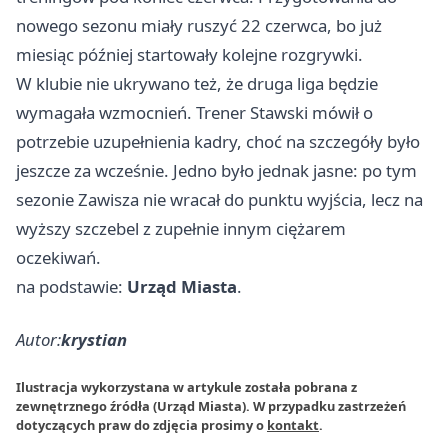
nowego sezonu miały ruszyć 22 czerwca, bo już
miesiąc później startowały kolejne rozgrywki.
W klubie nie ukrywano też, że druga liga będzie
wymagała wzmocnień. Trener Stawski mówił o
potrzebie uzupełnienia kadry, choć na szczegóły było
jeszcze za wcześnie. Jedno było jednak jasne: po tym
sezonie Zawisza nie wracał do punktu wyjścia, lecz na
wyższy szczebel z zupełnie innym ciężarem
oczekiwań.
na podstawie:
Urząd Miasta
.
Autor:
krystian
Ilustracja wykorzystana w artykule została pobrana z
zewnętrznego źródła (Urząd Miasta). W przypadku zastrzeżeń
dotyczących praw do zdjęcia prosimy o
kontakt
.