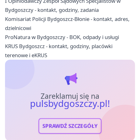
I Opiniodawczy Zespół Sądowych Specjalistów w
Bydgoszczy - kontakt, godziny, zadania
Komisariat Policji Bydgoszcz-Błonie - kontakt, adres,
dzielnicowi
ProNatura w Bydgoszczy - BOK, odpady i usługi
KRUS Bydgoszcz - kontakt, godziny, placówki
terenowe i eKRUS
Zareklamuj się na
pulsbydgoszczy.pl!
SPRAWDŹ SZCZEGÓŁY