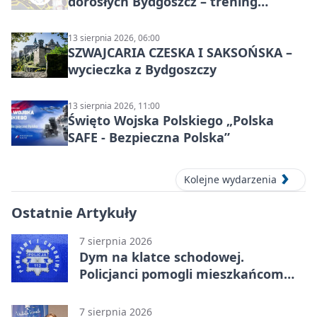
dorosłych Bydgoszcz – trening
grupowy
13 sierpnia 2026, 06:00
SZWAJCARIA CZESKA I SAKSOŃSKA –
wycieczka z Bydgoszczy
13 sierpnia 2026, 11:00
Święto Wojska Polskiego „Polska
SAFE - Bezpieczna Polska”
Kolejne wydarzenia
Ostatnie Artykuły
7 sierpnia 2026
Dym na klatce schodowej.
Policjanci pomogli mieszkańcom
opuścić blok
7 sierpnia 2026