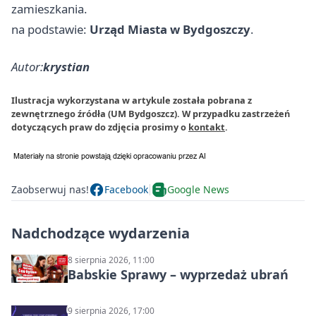
zamieszkania.
na podstawie:
Urząd Miasta w Bydgoszczy
.
Autor:
krystian
Ilustracja wykorzystana w artykule została pobrana z
zewnętrznego źródła (UM Bydgoszcz). W przypadku zastrzeżeń
dotyczących praw do zdjęcia prosimy o
kontakt
.
Zaobserwuj nas!
Facebook
Google News
Nadchodzące wydarzenia
8 sierpnia 2026, 11:00
Babskie Sprawy – wyprzedaż ubrań
9 sierpnia 2026, 17:00