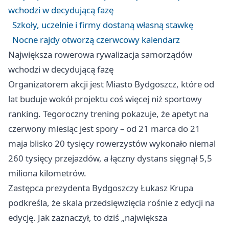
wchodzi w decydującą fazę
Szkoły, uczelnie i firmy dostaną własną stawkę
Nocne rajdy otworzą czerwcowy kalendarz
Największa rowerowa rywalizacja samorządów
wchodzi w decydującą fazę
Organizatorem akcji jest Miasto Bydgoszcz, które od
lat buduje wokół projektu coś więcej niż sportowy
ranking. Tegoroczny trening pokazuje, że apetyt na
czerwony miesiąc jest spory – od 21 marca do 21
maja blisko 20 tysięcy rowerzystów wykonało niemal
260 tysięcy przejazdów, a łączny dystans sięgnął 5,5
miliona kilometrów.
Zastępca prezydenta Bydgoszczy Łukasz Krupa
podkreśla, że skala przedsięwzięcia rośnie z edycji na
edycję. Jak zaznaczył, to dziś „największa