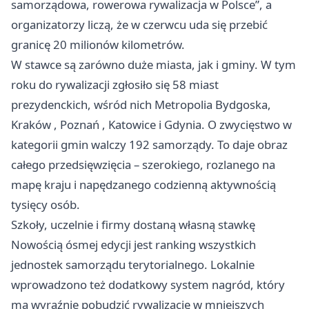
samorządowa, rowerowa rywalizacja w Polsce”, a
organizatorzy liczą, że w czerwcu uda się przebić
granicę 20 milionów kilometrów.
W stawce są zarówno duże miasta, jak i gminy. W tym
roku do rywalizacji zgłosiło się 58 miast
prezydenckich, wśród nich Metropolia Bydgoska,
Kraków
,
Poznań
, Katowice i Gdynia. O zwycięstwo w
kategorii gmin walczy 192 samorządy. To daje obraz
całego przedsięwzięcia – szerokiego, rozlanego na
mapę kraju i napędzanego codzienną aktywnością
tysięcy osób.
Szkoły, uczelnie i firmy dostaną własną stawkę
Nowością ósmej edycji jest ranking wszystkich
jednostek samorządu terytorialnego. Lokalnie
wprowadzono też dodatkowy system nagród, który
ma wyraźnie pobudzić rywalizację w mniejszych