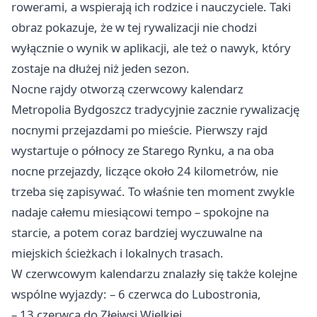
rowerami, a wspierają ich rodzice i nauczyciele. Taki
obraz pokazuje, że w tej rywalizacji nie chodzi
wyłącznie o wynik w aplikacji, ale też o nawyk, który
zostaje na dłużej niż jeden sezon.
Nocne rajdy otworzą czerwcowy kalendarz
Metropolia Bydgoszcz tradycyjnie zacznie rywalizację
nocnymi przejazdami po mieście. Pierwszy rajd
wystartuje o północy ze Starego Rynku, a na oba
nocne przejazdy, liczące około 24 kilometrów, nie
trzeba się zapisywać. To właśnie ten moment zwykle
nadaje całemu miesiącowi tempo – spokojne na
starcie, a potem coraz bardziej wyczuwalne na
miejskich ścieżkach i lokalnych trasach.
W czerwcowym kalendarzu znalazły się także kolejne
wspólne wyjazdy: – 6 czerwca do Lubostronia,
– 13 czerwca do Złejwsi Wielkiej,