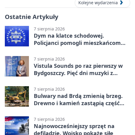
Kolejne wydarzenia
Ostatnie Artykuły
7 sierpnia 2026
Dym na klatce schodowej.
Policjanci pomogli mieszkańcom
opuścić blok
7 sierpnia 2026
Vistula Sounds po raz pierwszy w
Bydgoszczy. Pięć dni muzyki z
całego świata
7 sierpnia 2026
Bulwary nad Brdą zmienią brzeg.
Drewno i kamień zastąpią część
betonu
7 sierpnia 2026
Najnowocześniejszy sprzęt na
defiladzie. Wojsko pokaże siłę