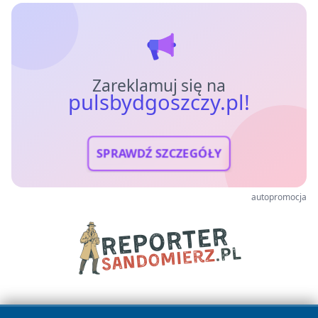
Zareklamuj się na
pulsbydgoszczy.pl!
SPRAWDŹ SZCZEGÓŁY
autopromocja