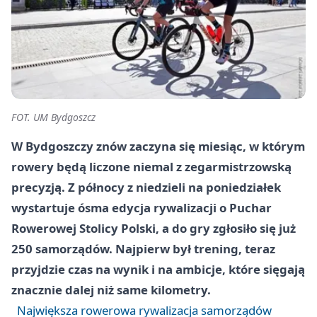
FOT. UM Bydgoszcz
W Bydgoszczy znów zaczyna się miesiąc, w którym
rowery będą liczone niemal z zegarmistrzowską
precyzją. Z północy z niedzieli na poniedziałek
wystartuje ósma edycja rywalizacji o Puchar
Rowerowej Stolicy Polski, a do gry zgłosiło się już
250 samorządów. Najpierw był trening, teraz
przyjdzie czas na wynik i na ambicje, które sięgają
znacznie dalej niż same kilometry.
Największa rowerowa rywalizacja samorządów