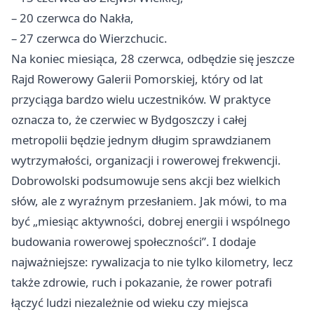
– 20 czerwca do Nakła,
– 27 czerwca do Wierzchucic.
Na koniec miesiąca, 28 czerwca, odbędzie się jeszcze
Rajd Rowerowy Galerii Pomorskiej, który od lat
przyciąga bardzo wielu uczestników. W praktyce
oznacza to, że czerwiec w Bydgoszczy i całej
metropolii będzie jednym długim sprawdzianem
wytrzymałości, organizacji i rowerowej frekwencji.
Dobrowolski podsumowuje sens akcji bez wielkich
słów, ale z wyraźnym przesłaniem. Jak mówi, to ma
być „miesiąc aktywności, dobrej energii i wspólnego
budowania rowerowej społeczności”. I dodaje
najważniejsze: rywalizacja to nie tylko kilometry, lecz
także zdrowie, ruch i pokazanie, że rower potrafi
łączyć ludzi niezależnie od wieku czy miejsca