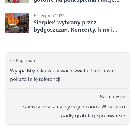
gaśnicze
6 sierpnia 2026
Sierpień wybrany przez
bydgoszczan. Koncerty, kino i
spływy kajakowe
<< Poprzedni
Wyspa Młyńska w barwach świata. Uczniowie
pokazali siłę tolerancji
Następny >>
Zawisza wraca na wyższy poziom. W ratuszu
padły gratulacje po awansie