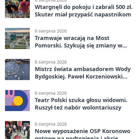
Wtargnęli do pokoju i zabrali 500 zł.
Skuter miał przypaść napastnikom
6 sierpnia 2026
Tramwaje wracają na Most
Pomorski. Szykują się zmiany w
komunikacji
6 sierpnia 2026
Mistrz świata ambasadorem Wody
Bydgoskiej. Paweł Korzeniowski
poprowadzi rozgrzewkę
6 sierpnia 2026
Teatr Polski szuka głosu widowni.
Ruszył też nabór wolontariuszy
6 sierpnia 2026
Nowe wyposażenie OSP Koronowo
gotowe na podtopienia i akcje