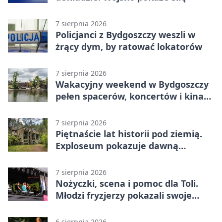
7 sierpnia 2026
Policjanci z Bydgoszczy weszli w
żrący dym, by ratować lokatorów
7 sierpnia 2026
Wakacyjny weekend w Bydgoszczy
pełen spacerów, koncertów i kina
pod chmurką
7 sierpnia 2026
Piętnaście lat historii pod ziemią.
Exploseum pokazuje dawną
fabrykę
7 sierpnia 2026
Nożyczki, scena i pomoc dla Toli.
Młodzi fryzjerzy pokazali swoje
umiejętności
6 sierpnia 2026