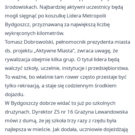
środowiskach. Najbardziej aktywni uczestnicy będą
mogli sięgnąć po koszulkę Lidera Metropolii
Bydgoszcz, przyznawaną za największą liczbę
wykręconych kilometrów.
Tomasz Dobrowolski, pełnomocnik prezydenta miasta
ds. projektu „Aktywne Miasta”, zwraca uwagę, że
rywalizacja obejmie kilka grup. O tytuł lidera będą
walczyć szkoły, uczelnie, instytucje i przedsiębiorstwa.
To ważne, bo właśnie tam rower często przestaje być
tylko rekreacją, a staje się codziennym środkiem
dojazdu.
W Bydgoszczy dobrze widać to już po szkolnych
drużynach. Dyrektor ZS nr 16 Grażyna Lewandowska
mówi z dumą, że jej szkoła trzy razy z rzędu była
najlepsza w mieście. Jak dodała, uczniowie dojeżdżają