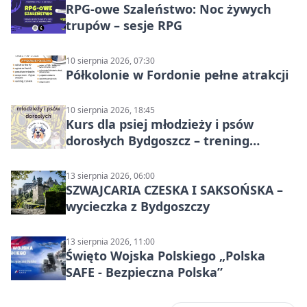
RPG-owe Szaleństwo: Noc żywych
trupów – sesje RPG
10 sierpnia 2026, 07:30
Półkolonie w Fordonie pełne atrakcji
10 sierpnia 2026, 18:45
Kurs dla psiej młodzieży i psów
dorosłych Bydgoszcz – trening
grupowy
13 sierpnia 2026, 06:00
SZWAJCARIA CZESKA I SAKSOŃSKA –
wycieczka z Bydgoszczy
13 sierpnia 2026, 11:00
Święto Wojska Polskiego „Polska
SAFE - Bezpieczna Polska”