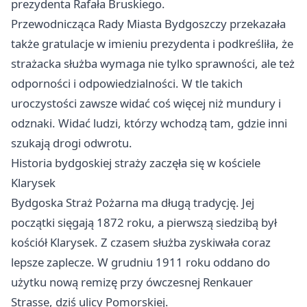
prezydenta Rafała Bruskiego.
Przewodnicząca Rady Miasta Bydgoszczy przekazała
także gratulacje w imieniu prezydenta i podkreśliła, że
strażacka służba wymaga nie tylko sprawności, ale też
odporności i odpowiedzialności. W tle takich
uroczystości zawsze widać coś więcej niż mundury i
odznaki. Widać ludzi, którzy wchodzą tam, gdzie inni
szukają drogi odwrotu.
Historia bydgoskiej straży zaczęła się w kościele
Klarysek
Bydgoska Straż Pożarna ma długą tradycję. Jej
początki sięgają 1872 roku, a pierwszą siedzibą był
kościół Klarysek. Z czasem służba zyskiwała coraz
lepsze zaplecze. W grudniu 1911 roku oddano do
użytku nową remizę przy ówczesnej Renkauer
Strasse, dziś ulicy Pomorskiej.