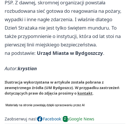
PSP. Z dawnej, skromnej organizacji powstała
rozbudowana sieć gotowa do reagowania na pożary,
wypadki i inne nagłe zdarzenia. I właśnie dlatego
Dzień Strażaka nie jest tylko świętem munduru. To
także przypomnienie o instytucji, która od lat stoi na
pierwszej linii miejskiego bezpieczeństwa.
na podstawie:
Urząd Miasta w Bydgoszczy
.
Autor:
krystian
Ilustracja wykorzystana w artykule została pobrana z
zewnętrznego źródła (UM Bydgoszcz). W przypadku zastrzeżeń
dotyczących praw do zdjęcia prosimy o
kontakt
.
Zaobserwuj nas!
Facebook
Google News