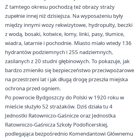
Z tamtego okresu pochodzą też obrazy straży
zupełnie innej niż dzisiejsza. Na wyposażeniu były
między innymi wozy rekwizytowe, hydropulty, beczki
z wodą, bosaki, kotwice, łomy, linki, pasy, tłumice,
wiadra, latarnie i pochodnie. Miasto miało wtedy 136
hydrantów podziemnych i 255 nadziemnych,
zasilanych z 20 studni głębinowych. To pokazuje, jak
bardzo zmieniło się bezpieczeństwo przeciwpożarowe
na przestrzeni lat i jak długą drogę przeszła miejska
ochrona przed ogniem.
Po powrocie Bydgoszczy do Polski w 1920 roku w
mieście służyło 52 strażaków. Dziś działa tu 4
Jednostki Ratowniczo-Gaśnicze oraz Jednostka
Ratowniczo-Gaśnicza Szkoły Podoficerskiej,
podlegająca bezpośrednio Komendantowi Głównemu