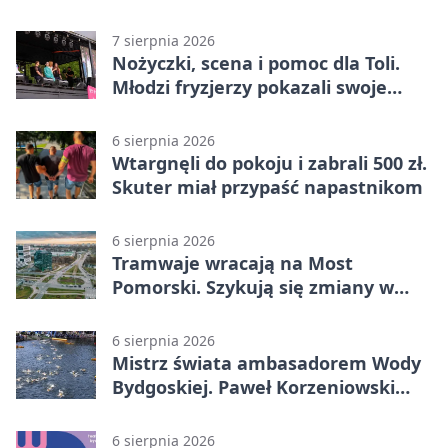
fabrykę
7 sierpnia 2026
Nożyczki, scena i pomoc dla Toli.
Młodzi fryzjerzy pokazali swoje
umiejętności
6 sierpnia 2026
Wtargnęli do pokoju i zabrali 500 zł.
Skuter miał przypaść napastnikom
6 sierpnia 2026
Tramwaje wracają na Most
Pomorski. Szykują się zmiany w
komunikacji
6 sierpnia 2026
Mistrz świata ambasadorem Wody
Bydgoskiej. Paweł Korzeniowski
poprowadzi rozgrzewkę
6 sierpnia 2026