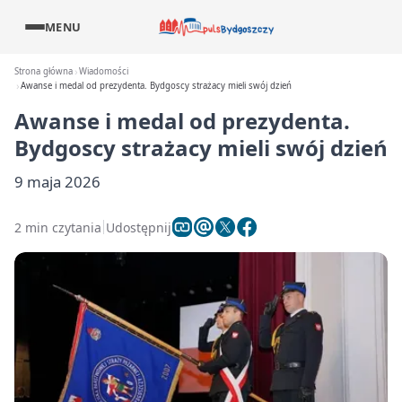
MENU
Strona główna
Wiadomości
Awanse i medal od prezydenta. Bydgoscy strażacy mieli swój dzień
Awanse i medal od prezydenta.
Bydgoscy strażacy mieli swój dzień
9 maja 2026
2 min czytania
Udostępnij