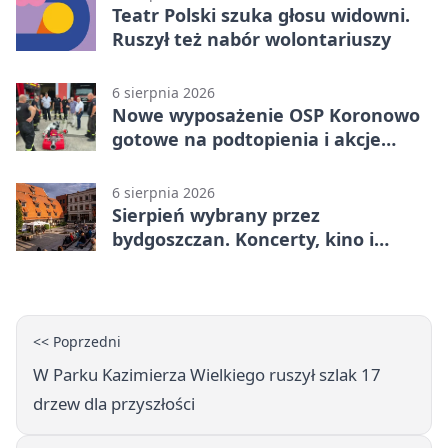
Teatr Polski szuka głosu widowni.
Ruszył też nabór wolontariuszy
6 sierpnia 2026
Nowe wyposażenie OSP Koronowo
gotowe na podtopienia i akcje
gaśnicze
6 sierpnia 2026
Sierpień wybrany przez
bydgoszczan. Koncerty, kino i
spływy kajakowe
<< Poprzedni
W Parku Kazimierza Wielkiego ruszył szlak 17
drzew dla przyszłości