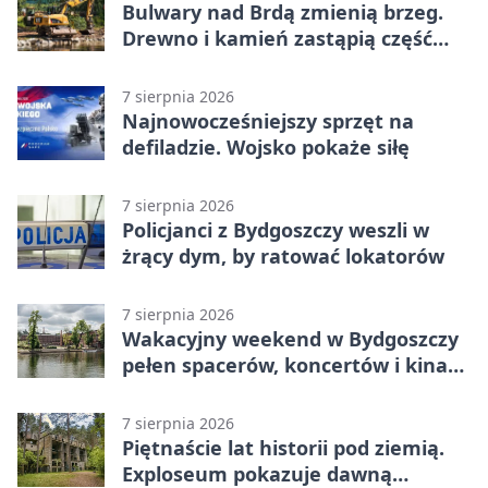
Bulwary nad Brdą zmienią brzeg.
Drewno i kamień zastąpią część
betonu
7 sierpnia 2026
Najnowocześniejszy sprzęt na
defiladzie. Wojsko pokaże siłę
7 sierpnia 2026
Policjanci z Bydgoszczy weszli w
żrący dym, by ratować lokatorów
7 sierpnia 2026
Wakacyjny weekend w Bydgoszczy
pełen spacerów, koncertów i kina
pod chmurką
7 sierpnia 2026
Piętnaście lat historii pod ziemią.
Exploseum pokazuje dawną