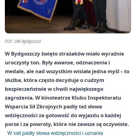
FOT. UM Bydgoszcz
W Bydgoszczy święto strażaków miało wyraźnie
uroczysty ton. Były awanse, odznaczenia i
medale, ale nad wszystkim wisiała jedna myśl – to
służba, która często decyduje o cudzym
bezpieczeństwie w chwili największego
zagrożenia. W kinoteatrze Klubu Inspektoratu
Wsparcia Sił Zbrojnych padły też słowa
wdzięczności za gotowość do wyjazdu o każdej
porze i za powroty, które nie zawsze są oczywiste.
W sali padły słowa wdzięczności i uznania