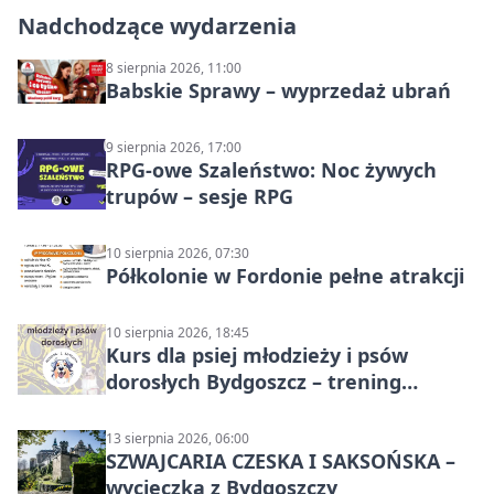
Nadchodzące wydarzenia
8 sierpnia 2026, 11:00
Babskie Sprawy – wyprzedaż ubrań
9 sierpnia 2026, 17:00
RPG-owe Szaleństwo: Noc żywych
trupów – sesje RPG
10 sierpnia 2026, 07:30
Półkolonie w Fordonie pełne atrakcji
10 sierpnia 2026, 18:45
Kurs dla psiej młodzieży i psów
dorosłych Bydgoszcz – trening
grupowy
13 sierpnia 2026, 06:00
SZWAJCARIA CZESKA I SAKSOŃSKA –
wycieczka z Bydgoszczy