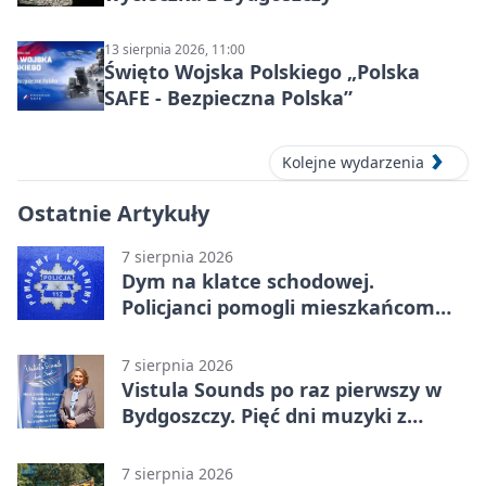
13 sierpnia 2026, 11:00
Święto Wojska Polskiego „Polska
SAFE - Bezpieczna Polska”
Kolejne wydarzenia
Ostatnie Artykuły
7 sierpnia 2026
Dym na klatce schodowej.
Policjanci pomogli mieszkańcom
opuścić blok
7 sierpnia 2026
Vistula Sounds po raz pierwszy w
Bydgoszczy. Pięć dni muzyki z
całego świata
7 sierpnia 2026