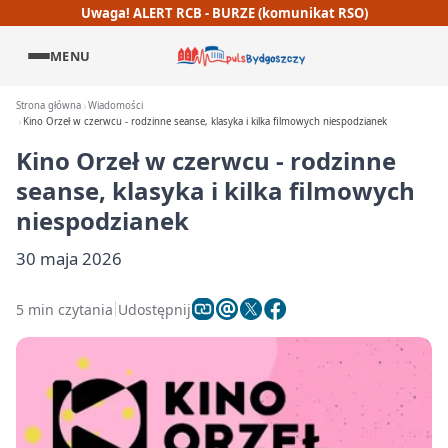
Uwaga! ALERT RCB - BURZE (komunikat RSO)
MENU
Strona główna
Wiadomości
Kino Orzeł w czerwcu - rodzinne seanse, klasyka i kilka filmowych niespodzianek
Kino Orzeł w czerwcu - rodzinne
seanse, klasyka i kilka filmowych
niespodzianek
30 maja 2026
5 min czytania
Udostępnij