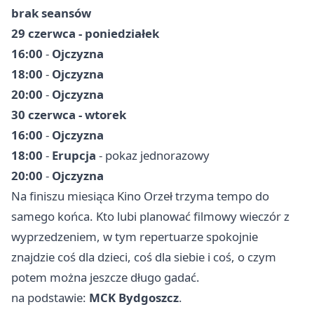
brak seansów
29 czerwca - poniedziałek
16:00
-
Ojczyzna
18:00
-
Ojczyzna
20:00
-
Ojczyzna
30 czerwca - wtorek
16:00
-
Ojczyzna
18:00
-
Erupcja
- pokaz jednorazowy
20:00
-
Ojczyzna
Na finiszu miesiąca Kino Orzeł trzyma tempo do
samego końca. Kto lubi planować filmowy wieczór z
wyprzedzeniem, w tym repertuarze spokojnie
znajdzie coś dla dzieci, coś dla siebie i coś, o czym
potem można jeszcze długo gadać.
na podstawie:
MCK Bydgoszcz
.