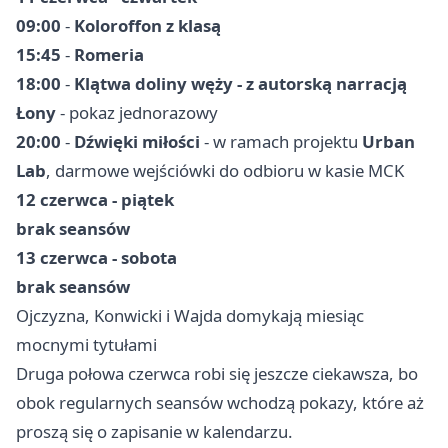
09:00
-
Koloroffon z klasą
15:45
-
Romeria
18:00
-
Klątwa doliny węży - z autorską narracją
Łony
- pokaz jednorazowy
20:00
-
Dźwięki miłości
- w ramach projektu
Urban
Lab
, darmowe wejściówki do odbioru w kasie MCK
12 czerwca - piątek
brak seansów
13 czerwca - sobota
brak seansów
Ojczyzna, Konwicki i Wajda domykają miesiąc
mocnymi tytułami
Druga połowa czerwca robi się jeszcze ciekawsza, bo
obok regularnych seansów wchodzą pokazy, które aż
proszą się o zapisanie w kalendarzu.