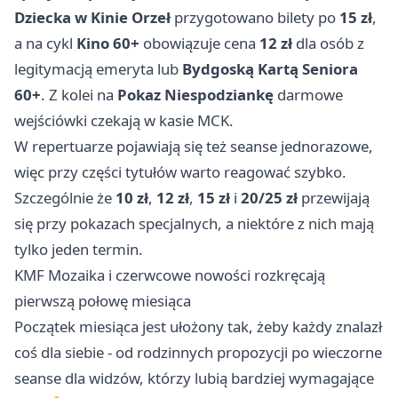
Dziecka w Kinie Orzeł
przygotowano bilety po
15 zł
,
a na cykl
Kino 60+
obowiązuje cena
12 zł
dla osób z
legitymacją emeryta lub
Bydgoską Kartą Seniora
60+
. Z kolei na
Pokaz Niespodziankę
darmowe
wejściówki czekają w kasie MCK.
W repertuarze pojawiają się też seanse jednorazowe,
więc przy części tytułów warto reagować szybko.
Szczególnie że
10 zł
,
12 zł
,
15 zł
i
20/25 zł
przewijają
się przy pokazach specjalnych, a niektóre z nich mają
tylko jeden termin.
KMF Mozaika i czerwcowe nowości rozkręcają
pierwszą połowę miesiąca
Początek miesiąca jest ułożony tak, żeby każdy znalazł
coś dla siebie - od rodzinnych propozycji po wieczorne
seanse dla widzów, którzy lubią bardziej wymagające