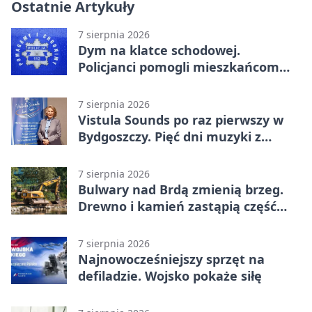
Ostatnie Artykuły
7 sierpnia 2026
Dym na klatce schodowej.
Policjanci pomogli mieszkańcom
opuścić blok
7 sierpnia 2026
Vistula Sounds po raz pierwszy w
Bydgoszczy. Pięć dni muzyki z
całego świata
7 sierpnia 2026
Bulwary nad Brdą zmienią brzeg.
Drewno i kamień zastąpią część
betonu
7 sierpnia 2026
Najnowocześniejszy sprzęt na
defiladzie. Wojsko pokaże siłę