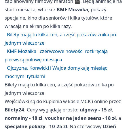
zaplanowany filmowy maraton 🎬. Będą animacje na
start miesiąca, wtorki z
KMF Mozaika
, pokazy
specjalne, kino dla seniorów i kilka tytułów, które
wracają na ekran po kilka razy.
Bilety mają tu kilka cen, a część pokazów znika po
jednym wieczorze
KMF Mozaika i czerwcowe nowości rozkręcają
pierwszą połowę miesiąca
Ojczyzna, Konwicki i Wajda domykają miesiąc
mocnymi tytułami
Bilety mają tu kilka cen, a część pokazów znika po
jednym wieczorze
Wejściówki są do kupienia w kasie MCK i online przez
Bilety24
. Ceny wyglądają prosto:
ulgowy - 15 zł
,
normalny - 18 zł
,
voucher na jeden seans - 18 zł
, a
specjalne pokazy - 10-25 zł
. Na czerwcowy
Dzień