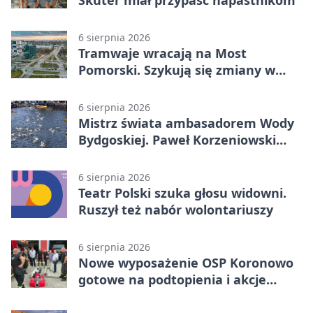
Skuter miał przypaść napastnikom
6 sierpnia 2026
Tramwaje wracają na Most
Pomorski. Szykują się zmiany w
komunikacji
6 sierpnia 2026
Mistrz świata ambasadorem Wody
Bydgoskiej. Paweł Korzeniowski
poprowadzi rozgrzewkę
6 sierpnia 2026
Teatr Polski szuka głosu widowni.
Ruszył też nabór wolontariuszy
6 sierpnia 2026
Nowe wyposażenie OSP Koronowo
gotowe na podtopienia i akcje
gaśnicze