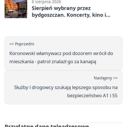
6 sierpnia 2026
Sierpień wybrany przez
bydgoszczan. Koncerty, kino i
spływy kajakowe
<< Poprzedni
Koronowski włamywacz pod dozorem wrócił do
mieszkania - patrol znalazł go za kanapą
Następny >>
Służby i drogowcy szukają lepszego sposobu na
bezpieczeństwo A1 i S5
Przydatne dane teleadresowe