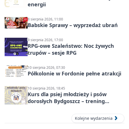
energii
8 sierpnia 2026, 11:00
Babskie Sprawy – wyprzedaż ubrań
9 sierpnia 2026, 17:00
RPG-owe Szaleństwo: Noc żywych
trupów – sesje RPG
10 sierpnia 2026, 07:30
Półkolonie w Fordonie pełne atrakcji
10 sierpnia 2026, 18:45
Kurs dla psiej młodzieży i psów
dorosłych Bydgoszcz – trening
grupowy
Kolejne wydarzenia