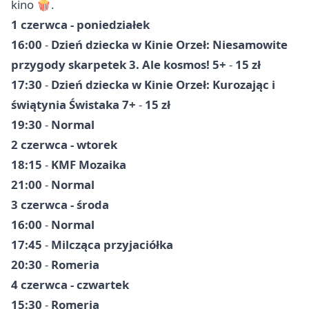
kino 🍿.
1 czerwca - poniedziałek
16:00
-
Dzień dziecka w Kinie Orzeł: Niesamowite
przygody skarpetek 3. Ale kosmos! 5+
-
15 zł
17:30
-
Dzień dziecka w Kinie Orzeł: Kurozając i
świątynia Świstaka 7+
-
15 zł
19:30
-
Normal
2 czerwca - wtorek
18:15
-
KMF Mozaika
21:00
-
Normal
3 czerwca - środa
16:00
-
Normal
17:45
-
Milcząca przyjaciółka
20:30
-
Romeria
4 czerwca - czwartek
15:30
-
Romeria