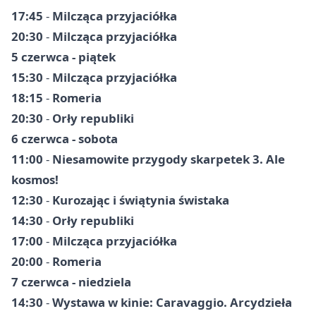
17:45
-
Milcząca przyjaciółka
20:30
-
Milcząca przyjaciółka
5 czerwca - piątek
15:30
-
Milcząca przyjaciółka
18:15
-
Romeria
20:30
-
Orły republiki
6 czerwca - sobota
11:00
-
Niesamowite przygody skarpetek 3. Ale
kosmos!
12:30
-
Kurozając i świątynia świstaka
14:30
-
Orły republiki
17:00
-
Milcząca przyjaciółka
20:00
-
Romeria
7 czerwca - niedziela
14:30
-
Wystawa w kinie: Caravaggio. Arcydzieła