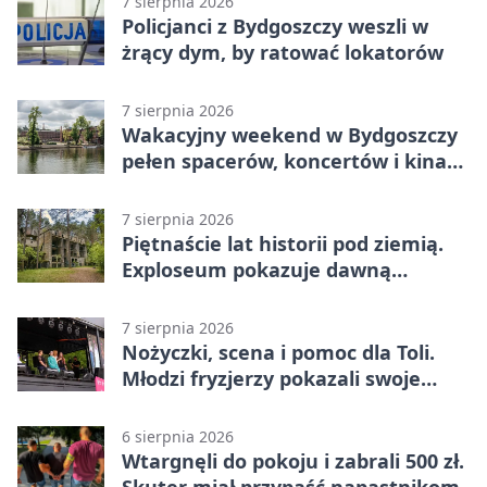
7 sierpnia 2026
Policjanci z Bydgoszczy weszli w
żrący dym, by ratować lokatorów
7 sierpnia 2026
Wakacyjny weekend w Bydgoszczy
pełen spacerów, koncertów i kina
pod chmurką
7 sierpnia 2026
Piętnaście lat historii pod ziemią.
Exploseum pokazuje dawną
fabrykę
7 sierpnia 2026
Nożyczki, scena i pomoc dla Toli.
Młodzi fryzjerzy pokazali swoje
umiejętności
6 sierpnia 2026
Wtargnęli do pokoju i zabrali 500 zł.