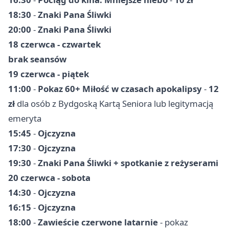
18:30
-
Znaki Pana Śliwki
20:00
-
Znaki Pana Śliwki
18 czerwca - czwartek
brak seansów
19 czerwca - piątek
11:00
-
Pokaz 60+ Miłość w czasach apokalipsy
-
12
zł
dla osób z Bydgoską Kartą Seniora lub legitymacją
emeryta
15:45
-
Ojczyzna
17:30
-
Ojczyzna
19:30
-
Znaki Pana Śliwki + spotkanie z reżyserami
20 czerwca - sobota
14:30
-
Ojczyzna
16:15
-
Ojczyzna
18:00
-
Zawieście czerwone latarnie
- pokaz