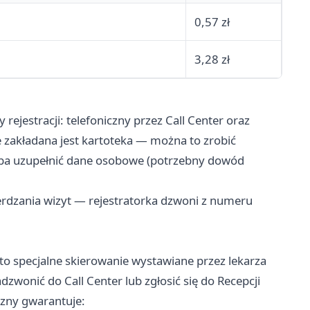
0,57 zł
3,28 zł
ejestracji: telefoniczny przez Call Center oraz
cie zakładana jest kartoteka — można to zrobić
trzeba uzupełnić dane osobowe (potrzebny dowód
erdzania wizyt — rejestratorka dzwoni z numeru
 to specjalne skierowanie wystawiane przez lekarza
dzwonić do Call Center lub zgłosić się do Recepcji
czny gwarantuje: