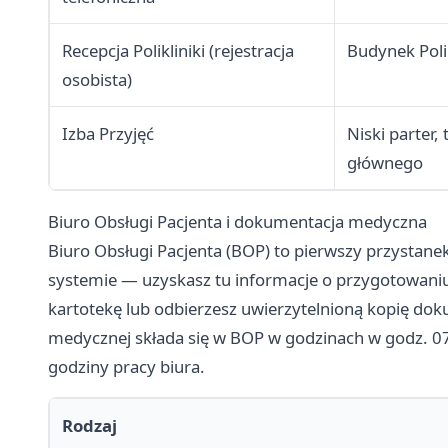
Recepcja Polikliniki (rejestracja
Budynek Polik
osobista)
Izba Przyjęć
Niski parter,
głównego
Biuro Obsługi Pacjenta i dokumentacja medyczna
Biuro Obsługi Pacjenta (BOP) to pierwszy przystane
systemie — uzyskasz tu informacje o przygotowaniu 
kartotekę lub odbierzesz uwierzytelnioną kopię do
medycznej składa się w BOP w godzinach w godz. 07
godziny pracy biura.
Rodzaj