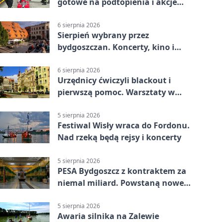
gotowe na podtopienia i akcje
gaśnicze
6 sierpnia 2026
Sierpień wybrany przez
bydgoszczan. Koncerty, kino i
spływy kajakowe
6 sierpnia 2026
Urzędnicy ćwiczyli blackout i
pierwszą pomoc. Warsztaty w
powiecie bydgoskim
5 sierpnia 2026
Festiwal Wisły wraca do Fordonu.
Nad rzeką będą rejsy i koncerty
5 sierpnia 2026
PESA Bydgoszcz z kontraktem za
niemal miliard. Powstaną nowe
ELFy
5 sierpnia 2026
Awaria silnika na Zalewie