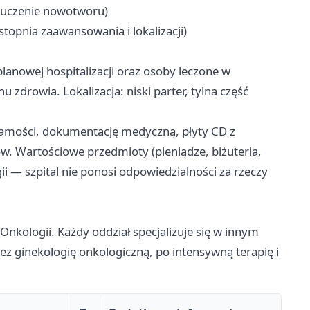
luczenie nowotworu)
topnia zaawansowania i lokalizacji)
lanowej hospitalizacji oraz osoby leczone w
 zdrowia. Lokalizacja: niski parter, tylna część
amości, dokumentację medyczną, płyty CD z
 Wartościowe przedmioty (pieniądze, biżuteria,
 — szpital nie ponosi odpowiedzialności za rzeczy
nkologii. Każdy oddział specjalizuje się w innym
zez ginekologię onkologiczną, po intensywną terapię i