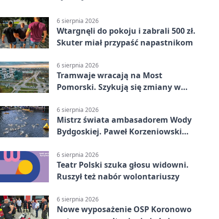
6 sierpnia 2026
Wtargnęli do pokoju i zabrali 500 zł.
Skuter miał przypaść napastnikom
6 sierpnia 2026
Tramwaje wracają na Most
Pomorski. Szykują się zmiany w
komunikacji
6 sierpnia 2026
Mistrz świata ambasadorem Wody
Bydgoskiej. Paweł Korzeniowski
poprowadzi rozgrzewkę
6 sierpnia 2026
Teatr Polski szuka głosu widowni.
Ruszył też nabór wolontariuszy
6 sierpnia 2026
Nowe wyposażenie OSP Koronowo