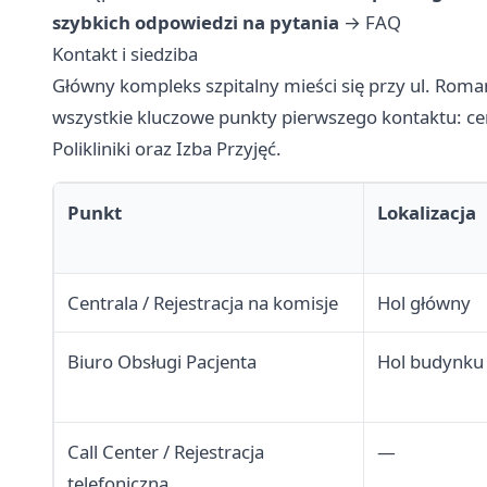
szybkich odpowiedzi na pytania
→
FAQ
Kontakt i siedziba
Główny kompleks szpitalny mieści się przy ul. Roman
wszystkie kluczowe punkty pierwszego kontaktu: cent
Polikliniki oraz Izba Przyjęć.
Punkt
Lokalizacja
Centrala / Rejestracja na komisje
Hol główny
Biuro Obsługi Pacjenta
Hol budynku
Call Center / Rejestracja
—
telefoniczna