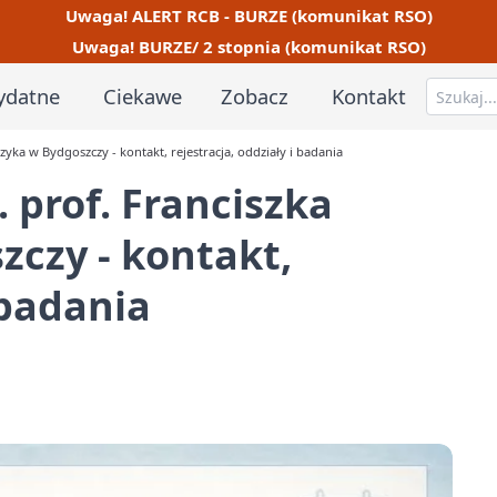
Uwaga! ALERT RCB - BURZE (komunikat RSO)
Uwaga! BURZE/ 2 stopnia (komunikat RSO)
ydatne
Ciekawe
Zobacz
Kontakt
yka w Bydgoszczy - kontakt, rejestracja, oddziały i badania
 prof. Franciszka
czy - kontakt,
 badania