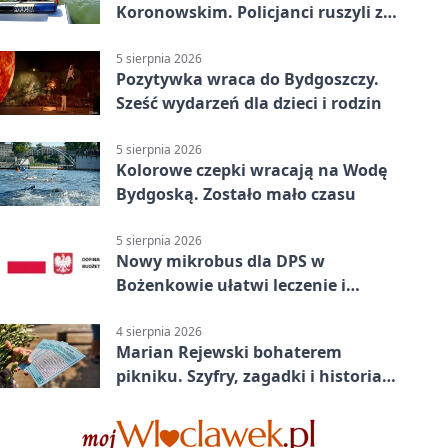
Koronowskim. Policjanci ruszyli z
pomocą
5 sierpnia 2026
Pozytywka wraca do Bydgoszczy.
Sześć wydarzeń dla dzieci i rodzin
5 sierpnia 2026
Kolorowe czepki wracają na Wodę
Bydgoską. Zostało mało czasu
5 sierpnia 2026
Nowy mikrobus dla DPS w
Bożenkowie ułatwi leczenie i
rehabilitację
4 sierpnia 2026
Marian Rejewski bohaterem
pikniku. Szyfry, zagadki i historia
na Wyspie Młyńskiej