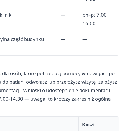
liniki
—
pn–pt 7.00
16.00
 tylna część budynku
—
—
k dla osób, które potrzebują pomocy w nawigacji po
do badań, odwołasz lub przełożysz wizytę, założysz
kumentacji. Wnioski o udostępnienie dokumentacji
.00-14.30 — uwaga, to krótszy zakres niż ogólne
Koszt