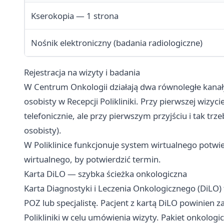
Kserokopia — 1 strona
Nośnik elektroniczny (badania radiologiczne)
Rejestracja na wizyty i badania
W Centrum Onkologii działają dwa równoległe kanały r
osobisty w Recepcji Polikliniki. Przy pierwszej wizy
telefonicznie, ale przy pierwszym przyjściu i tak 
osobisty).
W Poliklinice funkcjonuje system wirtualnego potwi
wirtualnego, by potwierdzić termin.
Karta DiLO — szybka ścieżka onkologiczna
Karta Diagnostyki i Leczenia Onkologicznego (DiLO)
POZ lub specjalistę. Pacjent z kartą DiLO powinien za
Polikliniki w celu umówienia wizyty. Pakiet onkologi