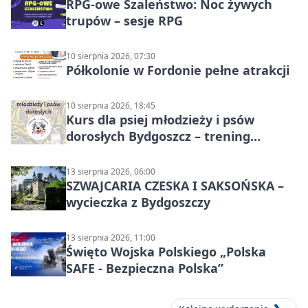
RPG-owe Szaleństwo: Noc żywych
trupów – sesje RPG
10 sierpnia 2026, 07:30
Półkolonie w Fordonie pełne atrakcji
10 sierpnia 2026, 18:45
Kurs dla psiej młodzieży i psów
dorosłych Bydgoszcz – trening
grupowy
13 sierpnia 2026, 06:00
SZWAJCARIA CZESKA I SAKSOŃSKA –
wycieczka z Bydgoszczy
13 sierpnia 2026, 11:00
Święto Wojska Polskiego „Polska
SAFE - Bezpieczna Polska”