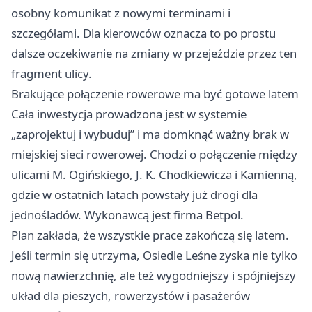
osobny komunikat z nowymi terminami i
szczegółami. Dla kierowców oznacza to po prostu
dalsze oczekiwanie na zmiany w przejeździe przez ten
fragment ulicy.
Brakujące połączenie rowerowe ma być gotowe latem
Cała inwestycja prowadzona jest w systemie
„zaprojektuj i wybuduj” i ma domknąć ważny brak w
miejskiej sieci rowerowej. Chodzi o połączenie między
ulicami M. Ogińskiego, J. K. Chodkiewicza i Kamienną,
gdzie w ostatnich latach powstały już drogi dla
jednośladów. Wykonawcą jest firma Betpol.
Plan zakłada, że wszystkie prace zakończą się latem.
Jeśli termin się utrzyma, Osiedle Leśne zyska nie tylko
nową nawierzchnię, ale też wygodniejszy i spójniejszy
układ dla pieszych, rowerzystów i pasażerów