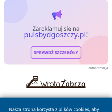
Zareklamuj się na
pulsbydgoszczy.pl!
SPRAWDŹ SZCZEGÓŁY
autopromocja
Nasza strona korzysta z plików cookies, aby