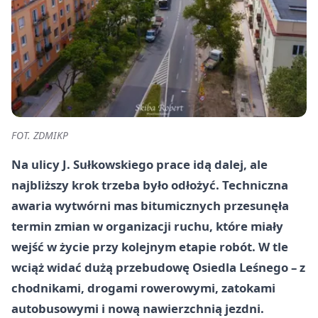
FOT. ZDMIKP
Na ulicy J. Sułkowskiego prace idą dalej, ale
najbliższy krok trzeba było odłożyć. Techniczna
awaria wytwórni mas bitumicznych przesunęła
termin zmian w organizacji ruchu, które miały
wejść w życie przy kolejnym etapie robót. W tle
wciąż widać dużą przebudowę Osiedla Leśnego – z
chodnikami, drogami rowerowymi, zatokami
autobusowymi i nową nawierzchnią jezdni.