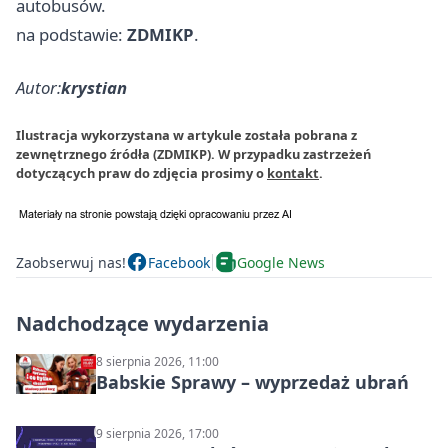
autobusów.
na podstawie:
ZDMIKP
.
Autor:
krystian
Ilustracja wykorzystana w artykule została pobrana z
zewnętrznego źródła (ZDMIKP). W przypadku zastrzeżeń
dotyczących praw do zdjęcia prosimy o
kontakt
.
Zaobserwuj nas!
Facebook
Google News
Nadchodzące wydarzenia
8 sierpnia 2026, 11:00
Babskie Sprawy – wyprzedaż ubrań
9 sierpnia 2026, 17:00