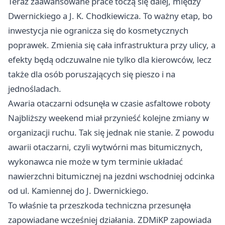
Teraz zaawansowane prace toczą się dalej, między
Dwernickiego a J. K. Chodkiewicza. To ważny etap, bo
inwestycja nie ogranicza się do kosmetycznych
poprawek. Zmienia się cała infrastruktura przy ulicy, a
efekty będą odczuwalne nie tylko dla kierowców, lecz
także dla osób poruszających się pieszo i na
jednośladach.
Awaria otaczarni odsunęła w czasie asfaltowe roboty
Najbliższy weekend miał przynieść kolejne zmiany w
organizacji ruchu. Tak się jednak nie stanie. Z powodu
awarii otaczarni, czyli wytwórni mas bitumicznych,
wykonawca nie może w tym terminie układać
nawierzchni bitumicznej na jezdni wschodniej odcinka
od ul. Kamiennej do J. Dwernickiego.
To właśnie ta przeszkoda techniczna przesunęła
zapowiadane wcześniej działania. ZDMiKP zapowiada