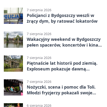
7 sierpnia 2026
Policjanci z Bydgoszczy weszli w
żrący dym, by ratować lokatorów
7 sierpnia 2026
Wakacyjny weekend w Bydgoszczy
pełen spacerów, koncertów i kina
pod chmurką
7 sierpnia 2026
Piętnaście lat historii pod ziemią.
Exploseum pokazuje dawną
fabrykę
7 sierpnia 2026
Nożyczki, scena i pomoc dla Toli.
Młodzi fryzjerzy pokazali swoje
umiejętności
6 sierpnia 2026