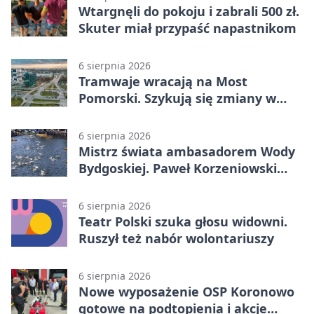
Wtargnęli do pokoju i zabrali 500 zł.
Skuter miał przypaść napastnikom
6 sierpnia 2026
Tramwaje wracają na Most
Pomorski. Szykują się zmiany w
komunikacji
6 sierpnia 2026
Mistrz świata ambasadorem Wody
Bydgoskiej. Paweł Korzeniowski
poprowadzi rozgrzewkę
6 sierpnia 2026
Teatr Polski szuka głosu widowni.
Ruszył też nabór wolontariuszy
6 sierpnia 2026
Nowe wyposażenie OSP Koronowo
gotowe na podtopienia i akcje