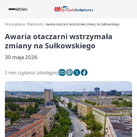
MENU
Strona główna
Wiadomości
Awaria otaczarni wstrzymała zmiany na Sułkowskiego
Awaria otaczarni wstrzymała
zmiany na Sułkowskiego
30 maja 2026
2 min czytania
Udostępnij