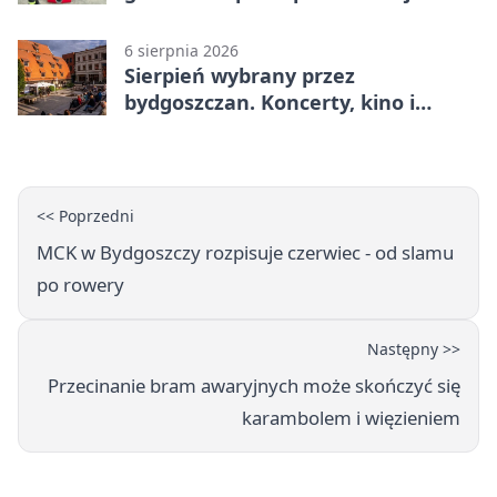
gaśnicze
6 sierpnia 2026
Sierpień wybrany przez
bydgoszczan. Koncerty, kino i
spływy kajakowe
<< Poprzedni
MCK w Bydgoszczy rozpisuje czerwiec - od slamu
po rowery
Następny >>
Przecinanie bram awaryjnych może skończyć się
karambolem i więzieniem