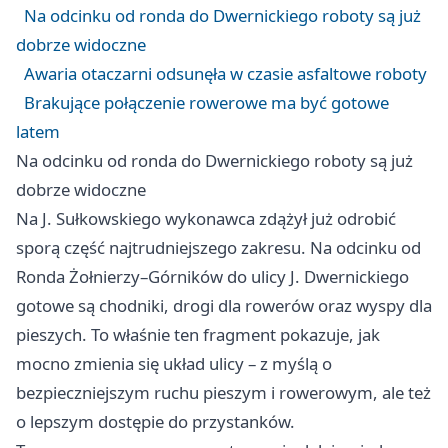
Na odcinku od ronda do Dwernickiego roboty są już
dobrze widoczne
Awaria otaczarni odsunęła w czasie asfaltowe roboty
Brakujące połączenie rowerowe ma być gotowe
latem
Na odcinku od ronda do Dwernickiego roboty są już
dobrze widoczne
Na J. Sułkowskiego wykonawca zdążył już odrobić
sporą część najtrudniejszego zakresu. Na odcinku od
Ronda Żołnierzy–Górników do ulicy J. Dwernickiego
gotowe są chodniki, drogi dla rowerów oraz wyspy dla
pieszych. To właśnie ten fragment pokazuje, jak
mocno zmienia się układ ulicy – z myślą o
bezpieczniejszym ruchu pieszym i rowerowym, ale też
o lepszym dostępie do przystanków.