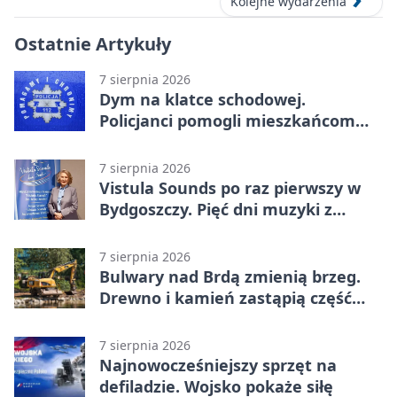
Kolejne wydarzenia
Ostatnie Artykuły
7 sierpnia 2026
Dym na klatce schodowej.
Policjanci pomogli mieszkańcom
opuścić blok
7 sierpnia 2026
Vistula Sounds po raz pierwszy w
Bydgoszczy. Pięć dni muzyki z
całego świata
7 sierpnia 2026
Bulwary nad Brdą zmienią brzeg.
Drewno i kamień zastąpią część
betonu
7 sierpnia 2026
Najnowocześniejszy sprzęt na
defiladzie. Wojsko pokaże siłę