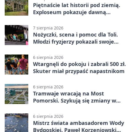
Piętnaście lat historii pod ziemią.
Exploseum pokazuje dawną
fabrykę
7 sierpnia 2026
Nożyczki, scena i pomoc dla Toli.
Młodzi fryzjerzy pokazali swoje
umiejętności
6 sierpnia 2026
Wtargnęli do pokoju i zabrali 500 zł.
Skuter miał przypaść napastnikom
6 sierpnia 2026
Tramwaje wracają na Most
Pomorski. Szykują się zmiany w
komunikacji
6 sierpnia 2026
Mistrz świata ambasadorem Wody
Bydgoskiej. Paweł Korzeniowski