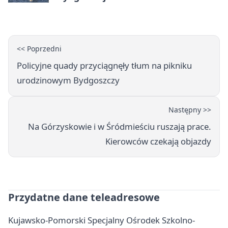
poprowadzi rozgrzewkę
<< Poprzedni
Policyjne quady przyciągnęły tłum na pikniku
urodzinowym Bydgoszczy
Następny >>
Na Górzyskowie i w Śródmieściu ruszają prace.
Kierowców czekają objazdy
Przydatne dane teleadresowe
Kujawsko-Pomorski Specjalny Ośrodek Szkolno-