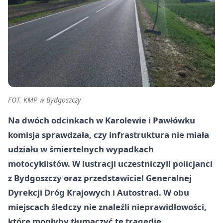
FOT. KMP w Bydgoszczy
Na dwóch odcinkach w Karolewie i Pawłówku
komisja sprawdzała, czy infrastruktura nie miała
udziału w śmiertelnych wypadkach
motocyklistów. W lustracji uczestniczyli policjanci
z Bydgoszczy oraz przedstawiciel Generalnej
Dyrekcji Dróg Krajowych i Autostrad. W obu
miejscach śledczy nie znaleźli nieprawidłowości,
które mogłyby tłumaczyć te tragedie.