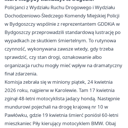
Policjanci z Wydziału Ruchu Drogowego i Wydziału
Dochodzeniowo-Śledczego Komendy Miejskiej Policji
w Bydgoszczy wspólnie z reprezentantem GDDKiA w
Bydgoszczy przeprowadzili standardową lustrację po
wypadkach ze skutkiem śmiertelnym. To rutynowa
czynność, wykonywana zawsze wtedy, gdy trzeba
sprawdzić, czy stan drogi, oznakowanie albo
organizacja ruchu mogły mieć wpływ na dramatyczny
finał zdarzenia.
Komisja zebrała się w miniony piątek, 24 kwietnia
2026 roku, najpierw w Karolewie. Tam 17 kwietnia
zginął 48-letni motocyklista jadący hondą. Następnie
mundurowi pojechali na drogę krajową nr 10 w
Pawłówku, gdzie 19 kwietnia śmierć poniósł 60-letni
mieszkaniec
Piły
kierujący motocyklem BMW. Obaj