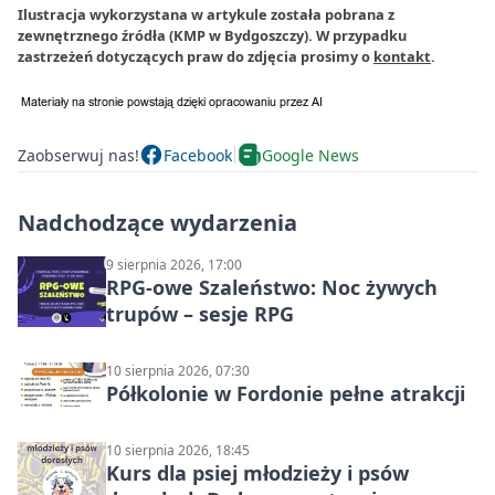
Ilustracja wykorzystana w artykule została pobrana z
zewnętrznego źródła (KMP w Bydgoszczy). W przypadku
zastrzeżeń dotyczących praw do zdjęcia prosimy o
kontakt
.
Zaobserwuj nas!
Facebook
Google News
Nadchodzące wydarzenia
9 sierpnia 2026, 17:00
RPG-owe Szaleństwo: Noc żywych
trupów – sesje RPG
10 sierpnia 2026, 07:30
Półkolonie w Fordonie pełne atrakcji
10 sierpnia 2026, 18:45
Kurs dla psiej młodzieży i psów