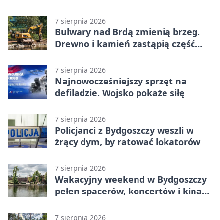
całego świata
7 sierpnia 2026
Bulwary nad Brdą zmienią brzeg.
Drewno i kamień zastąpią część
betonu
7 sierpnia 2026
Najnowocześniejszy sprzęt na
defiladzie. Wojsko pokaże siłę
7 sierpnia 2026
Policjanci z Bydgoszczy weszli w
żrący dym, by ratować lokatorów
7 sierpnia 2026
Wakacyjny weekend w Bydgoszczy
pełen spacerów, koncertów i kina
pod chmurką
7 sierpnia 2026