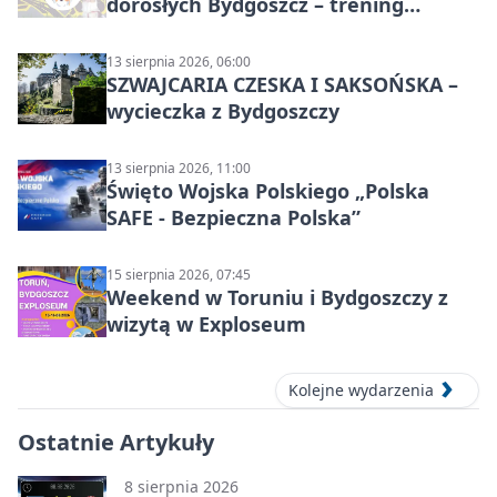
dorosłych Bydgoszcz – trening
grupowy
13 sierpnia 2026, 06:00
SZWAJCARIA CZESKA I SAKSOŃSKA –
wycieczka z Bydgoszczy
13 sierpnia 2026, 11:00
Święto Wojska Polskiego „Polska
SAFE - Bezpieczna Polska”
15 sierpnia 2026, 07:45
Weekend w Toruniu i Bydgoszczy z
wizytą w Exploseum
Kolejne wydarzenia
Ostatnie Artykuły
8 sierpnia 2026