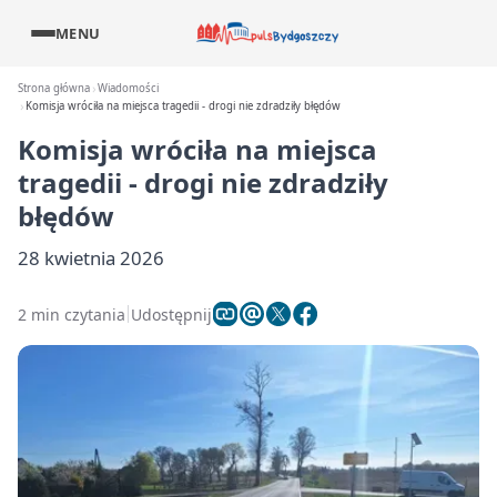
MENU
Strona główna
Wiadomości
Komisja wróciła na miejsca tragedii - drogi nie zdradziły błędów
Komisja wróciła na miejsca
tragedii - drogi nie zdradziły
błędów
28 kwietnia 2026
2 min czytania
Udostępnij