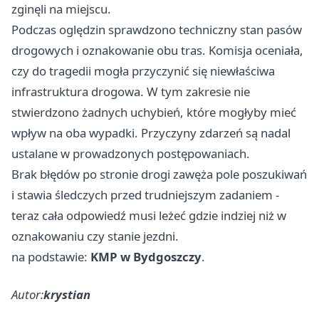
zginęli na miejscu.
Podczas oględzin sprawdzono techniczny stan pasów
drogowych i oznakowanie obu tras. Komisja oceniała,
czy do tragedii mogła przyczynić się niewłaściwa
infrastruktura drogowa. W tym zakresie nie
stwierdzono żadnych uchybień, które mogłyby mieć
wpływ na oba wypadki. Przyczyny zdarzeń są nadal
ustalane w prowadzonych postępowaniach.
Brak błędów po stronie drogi zawęża pole poszukiwań
i stawia śledczych przed trudniejszym zadaniem -
teraz cała odpowiedź musi leżeć gdzie indziej niż w
oznakowaniu czy stanie jezdni.
na podstawie:
KMP w Bydgoszczy
.
Autor:
krystian