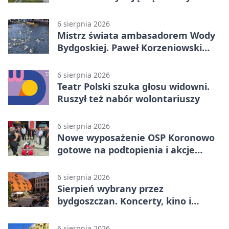
komunikacji
6 sierpnia 2026
Mistrz świata ambasadorem Wody
Bydgoskiej. Paweł Korzeniowski
poprowadzi rozgrzewkę
6 sierpnia 2026
Teatr Polski szuka głosu widowni.
Ruszył też nabór wolontariuszy
6 sierpnia 2026
Nowe wyposażenie OSP Koronowo
gotowe na podtopienia i akcje
gaśnicze
6 sierpnia 2026
Sierpień wybrany przez
bydgoszczan. Koncerty, kino i
spływy kajakowe
6 sierpnia 2026