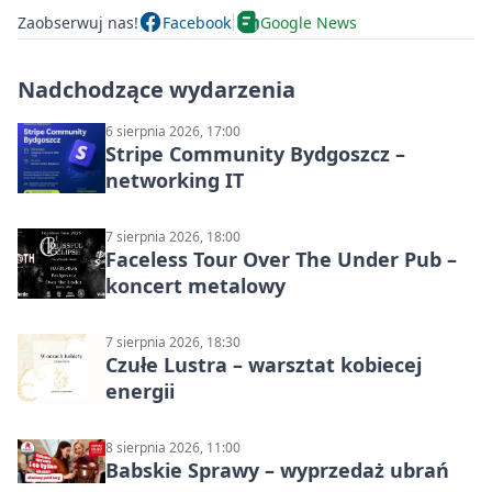
Zaobserwuj nas!
Facebook
Google News
Nadchodzące wydarzenia
6 sierpnia 2026, 17:00
Stripe Community Bydgoszcz –
networking IT
7 sierpnia 2026, 18:00
Faceless Tour Over The Under Pub –
koncert metalowy
7 sierpnia 2026, 18:30
Czułe Lustra – warsztat kobiecej
energii
8 sierpnia 2026, 11:00
Babskie Sprawy – wyprzedaż ubrań