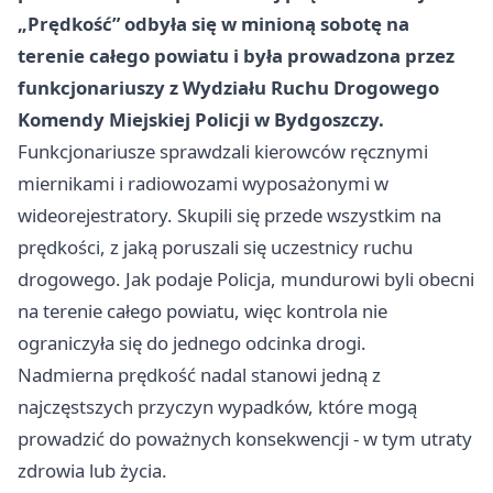
„Prędkość” odbyła się w minioną sobotę na
terenie całego powiatu i była prowadzona przez
funkcjonariuszy z Wydziału Ruchu Drogowego
Komendy Miejskiej Policji w Bydgoszczy.
Funkcjonariusze sprawdzali kierowców ręcznymi
miernikami i radiowozami wyposażonymi w
wideorejestratory. Skupili się przede wszystkim na
prędkości, z jaką poruszali się uczestnicy ruchu
drogowego. Jak podaje Policja, mundurowi byli obecni
na terenie całego powiatu, więc kontrola nie
ograniczyła się do jednego odcinka drogi.
Nadmierna prędkość nadal stanowi jedną z
najczęstszych przyczyn wypadków, które mogą
prowadzić do poważnych konsekwencji - w tym utraty
zdrowia lub życia.