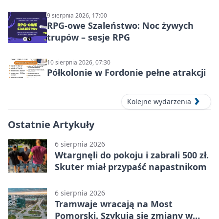
9 sierpnia 2026, 17:00
RPG-owe Szaleństwo: Noc żywych
trupów – sesje RPG
10 sierpnia 2026, 07:30
Półkolonie w Fordonie pełne atrakcji
Kolejne wydarzenia
Ostatnie Artykuły
6 sierpnia 2026
Wtargnęli do pokoju i zabrali 500 zł.
Skuter miał przypaść napastnikom
6 sierpnia 2026
Tramwaje wracają na Most
Pomorski. Szykują się zmiany w