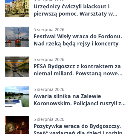
Urzędnicy ćwiczyli blackout i
pierwszą pomoc. Warsztaty w
powiecie bydgoskim
5 sierpnia 2026
Festiwal Wisły wraca do Fordonu.
Nad rzeką będą rejsy i koncerty
5 sierpnia 2026
PESA Bydgoszcz z kontraktem za
niemal miliard. Powstaną nowe
ELFy
5 sierpnia 2026
Awaria silnika na Zalewie
Koronowskim. Policjanci ruszyli z
pomocą
5 sierpnia 2026
Pozytywka wraca do Bydgoszczy.
Sześć wydarzeń dla dzieci i rodzin