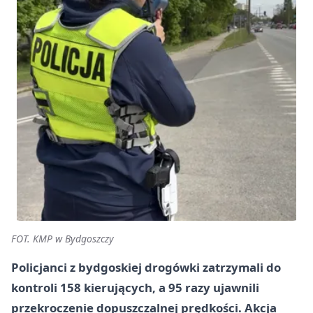
FOT. KMP w Bydgoszczy
Policjanci z bydgoskiej drogówki zatrzymali do
kontroli 158 kierujących, a 95 razy ujawnili
przekroczenie dopuszczalnej prędkości. Akcja