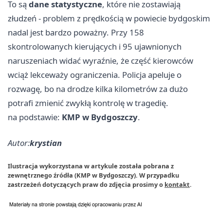
To są
dane statystyczne
, które nie zostawiają
złudzeń - problem z prędkością w powiecie bydgoskim
nadal jest bardzo poważny. Przy 158
skontrolowanych kierujących i 95 ujawnionych
naruszeniach widać wyraźnie, że część kierowców
wciąż lekceważy ograniczenia. Policja apeluje o
rozwagę, bo na drodze kilka kilometrów za dużo
potrafi zmienić zwykłą kontrolę w tragedię.
na podstawie:
KMP w Bydgoszczy
.
Autor:
krystian
Ilustracja wykorzystana w artykule została pobrana z
zewnętrznego źródła (KMP w Bydgoszczy). W przypadku
zastrzeżeń dotyczących praw do zdjęcia prosimy o
kontakt
.