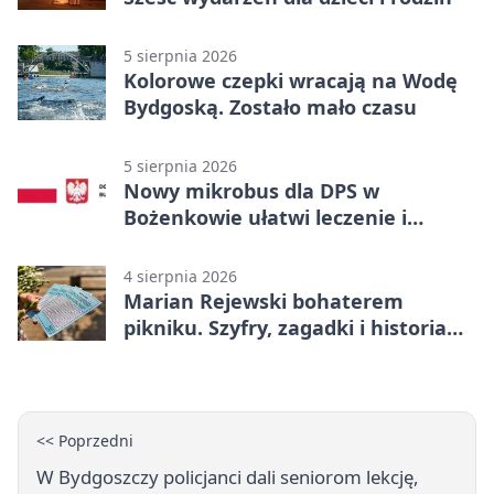
5 sierpnia 2026
Kolorowe czepki wracają na Wodę
Bydgoską. Zostało mało czasu
5 sierpnia 2026
Nowy mikrobus dla DPS w
Bożenkowie ułatwi leczenie i
rehabilitację
4 sierpnia 2026
Marian Rejewski bohaterem
pikniku. Szyfry, zagadki i historia
na Wyspie Młyńskiej
<< Poprzedni
W Bydgoszczy policjanci dali seniorom lekcję,