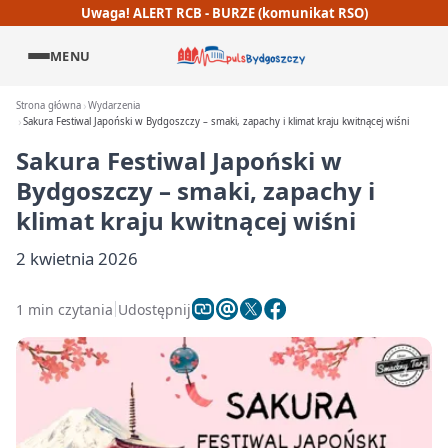
Uwaga! ALERT RCB - BURZE (komunikat RSO)
MENU
Strona główna
Wydarzenia
Sakura Festiwal Japoński w Bydgoszczy – smaki, zapachy i klimat kraju kwitnącej wiśni
Sakura Festiwal Japoński w
Bydgoszczy – smaki, zapachy i
klimat kraju kwitnącej wiśni
2 kwietnia 2026
1 min czytania
Udostępnij