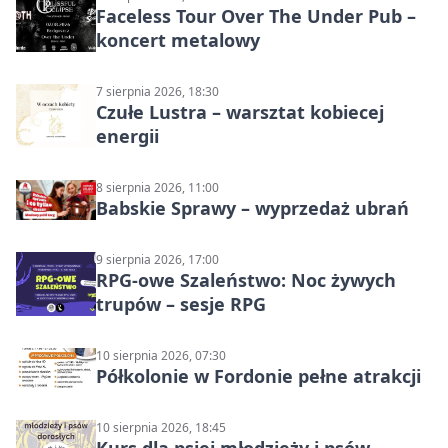
Faceless Tour Over The Under Pub –
koncert metalowy
7 sierpnia 2026, 18:30
Czułe Lustra – warsztat kobiecej
energii
8 sierpnia 2026, 11:00
Babskie Sprawy – wyprzedaż ubrań
9 sierpnia 2026, 17:00
RPG-owe Szaleństwo: Noc żywych
trupów – sesje RPG
10 sierpnia 2026, 07:30
Półkolonie w Fordonie pełne atrakcji
10 sierpnia 2026, 18:45
Kurs dla psiej młodzieży i psów