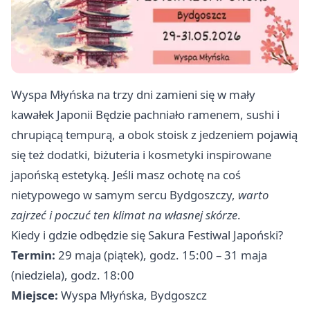
Wyspa Młyńska na trzy dni zamieni się w mały
kawałek Japonii Będzie pachniało ramenem, sushi i
chrupiącą tempurą, a obok stoisk z jedzeniem pojawią
się też dodatki, biżuteria i kosmetyki inspirowane
japońską estetyką. Jeśli masz ochotę na coś
nietypowego w samym sercu Bydgoszczy,
warto
zajrzeć i poczuć ten klimat na własnej skórze
.
Kiedy i gdzie odbędzie się Sakura Festiwal Japoński?
Termin:
29 maja (piątek), godz. 15:00 – 31 maja
(niedziela), godz. 18:00
Miejsce:
Wyspa Młyńska, Bydgoszcz