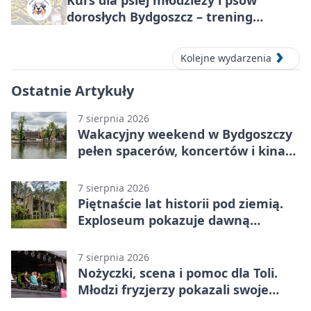
dorosłych Bydgoszcz – trening
grupowy
Kolejne wydarzenia
Ostatnie Artykuły
7 sierpnia 2026
Wakacyjny weekend w Bydgoszczy
pełen spacerów, koncertów i kina
pod chmurką
7 sierpnia 2026
Piętnaście lat historii pod ziemią.
Exploseum pokazuje dawną
fabrykę
7 sierpnia 2026
Nożyczki, scena i pomoc dla Toli.
Młodzi fryzjerzy pokazali swoje
umiejętności