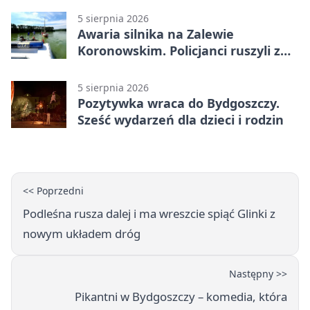
5 sierpnia 2026
Awaria silnika na Zalewie
Koronowskim. Policjanci ruszyli z
pomocą
5 sierpnia 2026
Pozytywka wraca do Bydgoszczy.
Sześć wydarzeń dla dzieci i rodzin
<< Poprzedni
Podleśna rusza dalej i ma wreszcie spiąć Glinki z
nowym układem dróg
Następny >>
Pikantni w Bydgoszczy – komedia, która