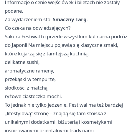
Informacje o cenie wejściówek i biletach nie zostały
podane.
Za wydarzeniem stoi
Smaczny Targ
.
Co czeka na odwiedzających?
Sakura Festiwal to przede wszystkim kulinarna podróż
do Japonii Na miejscu pojawią się klasyczne smaki,
które kojarzą się z tamtejszą kuchnią:
delikatne sushi,
aromatyczne rameny,
przekąski w tempurze,
słodkości z matchą,
ryżowe ciasteczka mochi.
To jednak nie tylko jedzenie. Festiwal ma też bardziej
„lifestylową” stronę – znajdą się tam stoiska z
unikalnymi dodatkami, biżuterią i kosmetykami
inspirowanymi orientalnymi tradycjami