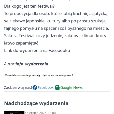
Dla kogo jest ten festiwal?
To propozycja dla osób, które lubią kuchnię azjatycką,
są ciekawe japońskiej kultury albo po prostu szukają
fajnego pomysłu na spacer i coś pysznego na mieście.
Sakura Festiwal łączy jedzenie, zakupy i klimat, który
łatwo zapamiętać
Link do wydarzenia na Facebooku
Autor:
info_wydarzenia
Zaobserwuj nas!
Facebook
Google News
Nadchodzące wydarzenia
7 sierpnia 2026, 18:00