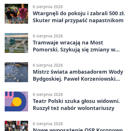
6 sierpnia 2026
Wtargnęli do pokoju i zabrali 500 zł.
Skuter miał przypaść napastnikom
6 sierpnia 2026
Tramwaje wracają na Most
Pomorski. Szykują się zmiany w
komunikacji
6 sierpnia 2026
Mistrz świata ambasadorem Wody
Bydgoskiej. Paweł Korzeniowski
poprowadzi rozgrzewkę
6 sierpnia 2026
Teatr Polski szuka głosu widowni.
Ruszył też nabór wolontariuszy
6 sierpnia 2026
Nowe wyposażenie OSP Koronowo