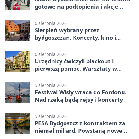
gotowe na podtopienia i akcje
gaśnicze
6 sierpnia 2026
Sierpień wybrany przez
bydgoszczan. Koncerty, kino i
spływy kajakowe
6 sierpnia 2026
Urzędnicy ćwiczyli blackout i
pierwszą pomoc. Warsztaty w
powiecie bydgoskim
5 sierpnia 2026
Festiwal Wisły wraca do Fordonu.
Nad rzeką będą rejsy i koncerty
5 sierpnia 2026
PESA Bydgoszcz z kontraktem za
niemal miliard. Powstaną nowe
ELFy