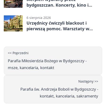
bydgoszczan. Koncerty, kino i
spływy kajakowe
6 sierpnia 2026
Urzędnicy ćwiczyli blackout i
pierwszą pomoc. Warsztaty w
powiecie bydgoskim
<< Poprzedni
Parafia Miłosierdzia Bożego w Bydgoszczy -
msze, kancelaria, kontakt
Następny >>
Parafia św. Andrzeja Boboli w Bydgoszczy -
kontakt, kancelaria, sakramenty