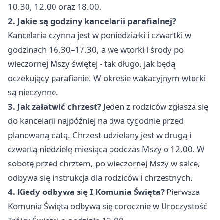
10.30, 12.00 oraz 18.00.
2. Jakie są godziny kancelarii parafialnej?
Kancelaria czynna jest w poniedziałki i czwartki w
godzinach 16.30–17.30, a we wtorki i środy po
wieczornej Mszy świętej - tak długo, jak będą
oczekujący parafianie. W okresie wakacyjnym wtorki
są nieczynne.
3. Jak załatwić chrzest?
Jeden z rodziców zgłasza się
do kancelarii najpóźniej na dwa tygodnie przed
planowaną datą. Chrzest udzielany jest w drugą i
czwartą niedzielę miesiąca podczas Mszy o 12.00. W
sobotę przed chrztem, po wieczornej Mszy w salce,
odbywa się instrukcja dla rodziców i chrzestnych.
4. Kiedy odbywa się I Komunia Święta?
Pierwsza
Komunia Święta odbywa się corocznie w Uroczystość