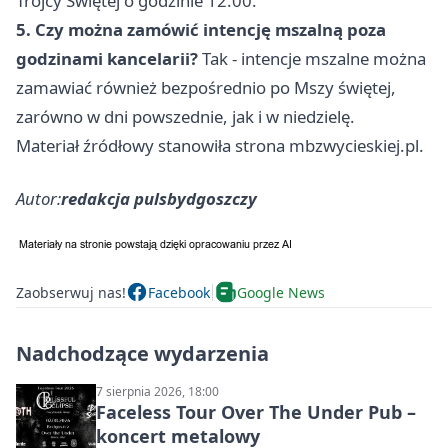
Trójcy Świętej o godzinie 12.00.
5. Czy można zamówić intencję mszalną poza
godzinami kancelarii?
Tak - intencje mszalne można
zamawiać również bezpośrednio po Mszy świętej,
zarówno w dni powszednie, jak i w niedzielę.
Materiał źródłowy stanowiła strona mbzwycieskiej.pl.
Autor:
redakcja pulsbydgoszczy
Zaobserwuj nas!
Facebook
Google News
Nadchodzące wydarzenia
7 sierpnia 2026, 18:00
Faceless Tour Over The Under Pub –
koncert metalowy