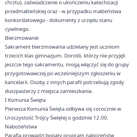
chrztu), zaświadczenie o ukończeniu katechizacji
przedmałżeńskiej oraz - w przypadku małżeństwa
konkordatowego - dokumenty z urzędu stanu
cywilnego.
Bierzmowanie
Sakrament bierzmowania udzielany jest uczniom
trzecich klas gimnazjum. Dorośli, którzy nie przyjęli
jeszcze tego sakramentu, mogą włączyć się do grupy
przygotowawczej po wcześniejszym zgłoszeniu w
kancelarii. Osoby z innych parafii potrzebują zgody
duszpasterzy z miejsca zamieszkania.
I Komunia Święta
Pierwsza Komunia Święta odbywa się corocznie w
Uroczystość Trójcy Świętej o godzinie 12.00.
Nabożeństwa
Parafia prowadzi bogaty program nabożeństw