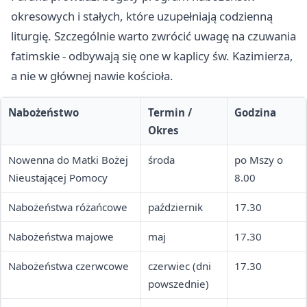
okresowych i stałych, które uzupełniają codzienną
liturgię. Szczególnie warto zwrócić uwagę na czuwania
fatimskie - odbywają się one w kaplicy św. Kazimierza,
a nie w głównej nawie kościoła.
Nabożeństwo
Termin /
Godzina
Okres
Nowenna do Matki Bożej
środa
po Mszy o
Nieustającej Pomocy
8.00
Nabożeństwa różańcowe
październik
17.30
Nabożeństwa majowe
maj
17.30
Nabożeństwa czerwcowe
czerwiec (dni
17.30
powszednie)