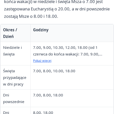
końca wakacji) w niedziele i święta Msza o 7.00 jest
zastępowana Eucharystią o 20.00, a w dni powszednie
zostają Msze o 8.00 i 18.00.
Okres /
Godziny
Dzień
Niedziele i
7.00, 9.00, 10.30, 12.00, 18.00 (od 1
święta
czerwca do końca wakacji: 7.00, 9.00,
10.30, 12.00, 20.00)
Pokaż więcej
Święta
7.00, 8.00, 10.00, 18.00
przypadające
w dni pracy
Dni
7.00, 8.00, 18.00
powszednie
Dni
8.00, 18.00