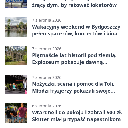
żrący dym, by ratować lokatorów
7 sierpnia 2026
Wakacyjny weekend w Bydgoszczy
pełen spacerów, koncertów i kina
pod chmurką
7 sierpnia 2026
Piętnaście lat historii pod ziemią.
Exploseum pokazuje dawną
fabrykę
7 sierpnia 2026
Nożyczki, scena i pomoc dla Toli.
Młodzi fryzjerzy pokazali swoje
umiejętności
6 sierpnia 2026
Wtargnęli do pokoju i zabrali 500 zł.
Skuter miał przypaść napastnikom