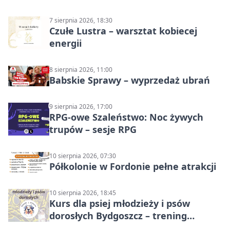
7 sierpnia 2026, 18:30
Czułe Lustra – warsztat kobiecej
energii
8 sierpnia 2026, 11:00
Babskie Sprawy – wyprzedaż ubrań
9 sierpnia 2026, 17:00
RPG-owe Szaleństwo: Noc żywych
trupów – sesje RPG
10 sierpnia 2026, 07:30
Półkolonie w Fordonie pełne atrakcji
10 sierpnia 2026, 18:45
Kurs dla psiej młodzieży i psów
dorosłych Bydgoszcz – trening
grupowy