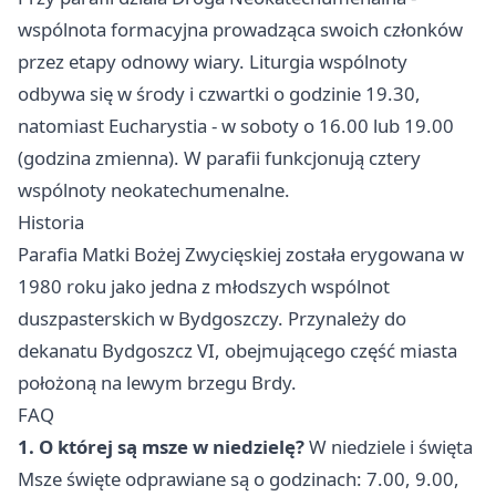
wspólnota formacyjna prowadząca swoich członków
przez etapy odnowy wiary. Liturgia wspólnoty
odbywa się w środy i czwartki o godzinie 19.30,
natomiast Eucharystia - w soboty o 16.00 lub 19.00
(godzina zmienna). W parafii funkcjonują cztery
wspólnoty neokatechumenalne.
Historia
Parafia Matki Bożej Zwycięskiej została erygowana w
1980 roku jako jedna z młodszych wspólnot
duszpasterskich w Bydgoszczy. Przynależy do
dekanatu Bydgoszcz VI, obejmującego część miasta
położoną na lewym brzegu Brdy.
FAQ
1. O której są msze w niedzielę?
W niedziele i święta
Msze święte odprawiane są o godzinach: 7.00, 9.00,