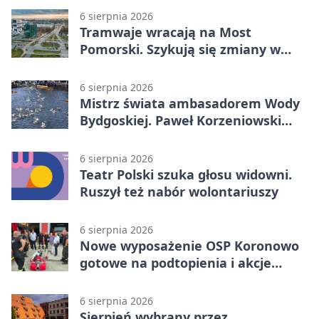
6 sierpnia 2026
Tramwaje wracają na Most
Pomorski. Szykują się zmiany w
komunikacji
6 sierpnia 2026
Mistrz świata ambasadorem Wody
Bydgoskiej. Paweł Korzeniowski
poprowadzi rozgrzewkę
6 sierpnia 2026
Teatr Polski szuka głosu widowni.
Ruszył też nabór wolontariuszy
6 sierpnia 2026
Nowe wyposażenie OSP Koronowo
gotowe na podtopienia i akcje
gaśnicze
6 sierpnia 2026
Sierpień wybrany przez