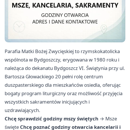
Parafia Matki Bożej Zwycięskiej to rzymskokatolicka
wspólnota w Bydgoszczy, erygowana w 1980 roku i
należąca do dekanatu Bydgoszcz VI. Świątynia przy ul.
Bartosza Głowackiego 20 pełni rolę centrum
duszpasterskiego dla mieszkańców osiedla, oferując
bogaty program liturgiczny oraz możliwość przyjęcia
wszystkich sakramentów inicjujących i
uzdrawiających.
Chcę sprawdzić godziny mszy świętych
→
Msze
święte
Chcę poznać godziny otwarcia kancelarii i