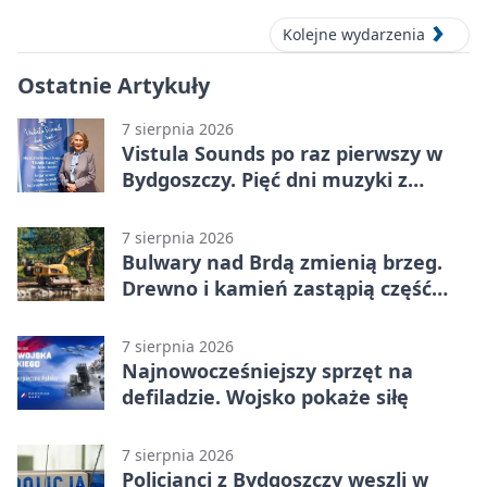
Kolejne wydarzenia
Ostatnie Artykuły
7 sierpnia 2026
Vistula Sounds po raz pierwszy w
Bydgoszczy. Pięć dni muzyki z
całego świata
7 sierpnia 2026
Bulwary nad Brdą zmienią brzeg.
Drewno i kamień zastąpią część
betonu
7 sierpnia 2026
Najnowocześniejszy sprzęt na
defiladzie. Wojsko pokaże siłę
7 sierpnia 2026
Policjanci z Bydgoszczy weszli w