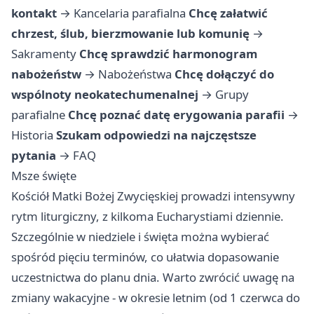
kontakt
→
Kancelaria parafialna
Chcę załatwić
chrzest, ślub, bierzmowanie lub komunię
→
Sakramenty
Chcę sprawdzić harmonogram
nabożeństw
→
Nabożeństwa
Chcę dołączyć do
wspólnoty neokatechumenalnej
→
Grupy
parafialne
Chcę poznać datę erygowania parafii
→
Historia
Szukam odpowiedzi na najczęstsze
pytania
→
FAQ
Msze święte
Kościół Matki Bożej Zwycięskiej prowadzi intensywny
rytm liturgiczny, z kilkoma Eucharystiami dziennie.
Szczególnie w niedziele i święta można wybierać
spośród pięciu terminów, co ułatwia dopasowanie
uczestnictwa do planu dnia. Warto zwrócić uwagę na
zmiany wakacyjne - w okresie letnim (od 1 czerwca do