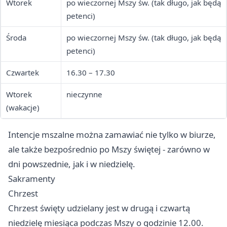
Wtorek
po wieczornej Mszy św. (tak długo, jak będą
petenci)
Środa
po wieczornej Mszy św. (tak długo, jak będą
petenci)
Czwartek
16.30 – 17.30
Wtorek
nieczynne
(wakacje)
Intencje mszalne można zamawiać nie tylko w biurze,
ale także bezpośrednio po Mszy świętej - zarówno w
dni powszednie, jak i w niedzielę.
Sakramenty
Chrzest
Chrzest święty udzielany jest w drugą i czwartą
niedzielę miesiąca podczas Mszy o godzinie 12.00.