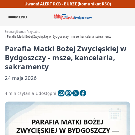
Uwaga! ALERT RCB - BURZE (komunikat RSO)
MENU
Strona główna
Przydatne
Parafia Matki Bożej Zwycięskiej w Bydgoszczy - msze, kancelaria, sakramenty
Parafia Matki Bożej Zwycięskiej w
Bydgoszczy - msze, kancelaria,
sakramenty
24 maja 2026
4 min czytania
Udostępnij