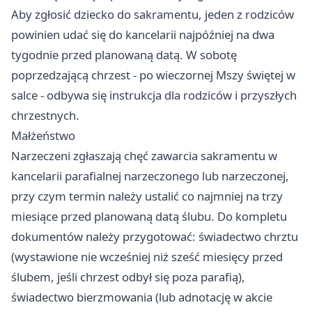
Aby zgłosić dziecko do sakramentu, jeden z rodziców
powinien udać się do kancelarii najpóźniej na dwa
tygodnie przed planowaną datą. W sobotę
poprzedzającą chrzest - po wieczornej Mszy świętej w
salce - odbywa się instrukcja dla rodziców i przyszłych
chrzestnych.
Małżeństwo
Narzeczeni zgłaszają chęć zawarcia sakramentu w
kancelarii parafialnej narzeczonego lub narzeczonej,
przy czym termin należy ustalić co najmniej na trzy
miesiące przed planowaną datą ślubu. Do kompletu
dokumentów należy przygotować: świadectwo chrztu
(wystawione nie wcześniej niż sześć miesięcy przed
ślubem, jeśli chrzest odbył się poza parafią),
świadectwo bierzmowania (lub adnotację w akcie