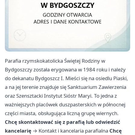
Parafia rzymskokatolicka Świętej Rodziny w
Bydgoszczy została erygowana w 1984 roku i należy
do dekanatu Bydgoszcz I. Mieści się na osiedlu Piaski,
a na jej terenie znajduje się Sanktuarium Zawierzenia
oraz Szensztacki Instytut Sióstr Maryi. To jedna z
ważniejszych placówek duszpasterskich w północnej
części miasta, obsługująca liczną grupę wiernych.
Chcę skontaktować się z parafią lub odwiedzić
kancelarię
→
Kontakt i kancelaria parafialna
Chcę