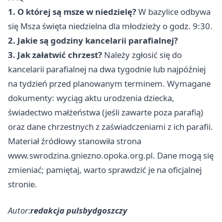
1. O której są msze w niedzielę?
W bazylice odbywa
się Msza święta niedzielna dla młodzieży o godz. 9:30.
2. Jakie są godziny kancelarii parafialnej?
3. Jak załatwić chrzest?
Należy zgłosić się do
kancelarii parafialnej na dwa tygodnie lub najpóźniej
na tydzień przed planowanym terminem. Wymagane
dokumenty: wyciąg aktu urodzenia dziecka,
świadectwo małżeństwa (jeśli zawarte poza parafią)
oraz dane chrzestnych z zaświadczeniami z ich parafii.
Materiał źródłowy stanowiła strona
www.swrodzina.gniezno.opoka.org.pl. Dane mogą się
zmieniać; pamiętaj, warto sprawdzić je na oficjalnej
stronie.
Autor:
redakcja pulsbydgoszczy