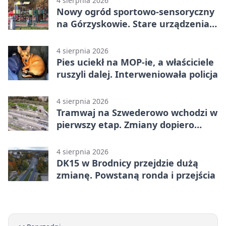
4 sierpnia 2026
Nowy ogród sportowo-sensoryczny
na Górzyskowie. Stare urządzenia
zostają
4 sierpnia 2026
Pies uciekł na MOP-ie, a właściciele
ruszyli dalej. Interweniowała policja
4 sierpnia 2026
Tramwaj na Szwederowo wchodzi w
pierwszy etap. Zmiany dopiero
nadejdą
4 sierpnia 2026
DK15 w Brodnicy przejdzie dużą
zmianę. Powstaną ronda i przejścia