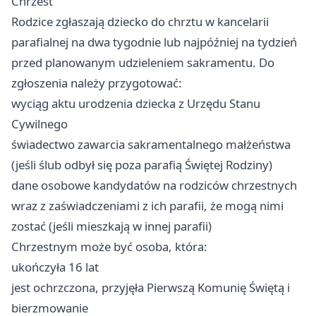
Chrzest
Rodzice zgłaszają dziecko do chrztu w kancelarii
parafialnej na dwa tygodnie lub najpóźniej na tydzień
przed planowanym udzieleniem sakramentu. Do
zgłoszenia należy przygotować:
wyciąg aktu urodzenia dziecka z Urzędu Stanu
Cywilnego
świadectwo zawarcia sakramentalnego małżeństwa
(jeśli ślub odbył się poza parafią Świętej Rodziny)
dane osobowe kandydatów na rodziców chrzestnych
wraz z zaświadczeniami z ich parafii, że mogą nimi
zostać (jeśli mieszkają w innej parafii)
Chrzestnym może być osoba, która:
ukończyła 16 lat
jest ochrzczona, przyjęła Pierwszą Komunię Świętą i
bierzmowanie