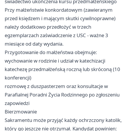
świadectwo ukończenia kursu przedmałżeńskiego
Przy małżeństwie konkordatowym (zawieranym
przed księdzem i mającym skutki cywilnoprawne)
należy dodatkowo przedłożyć w trzech
egzemplarzach zaświadczenie z USC - ważne 3
miesiące od daty wydania.
Przygotowanie do małżeństwa obejmuje:
wychowanie w rodzinie i udział w katechizacji
katechezę przedmałżeńską roczną lub skróconą (10
konferencji)
rozmowę z duszpasterzem oraz konsultacje w
Parafialnej Poradni Życia Rodzinnego po zgłoszeniu
zapowiedzi
Bierzmowanie
Sakramentu może przyjąć każdy ochrzczony katolik,
który go jeszcze nie otrzymał. Kandydat powinien: