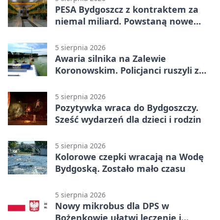
PESA Bydgoszcz z kontraktem za
niemal miliard. Powstaną nowe
ELFy
5 sierpnia 2026
Awaria silnika na Zalewie
Koronowskim. Policjanci ruszyli z
pomocą
5 sierpnia 2026
Pozytywka wraca do Bydgoszczy.
Sześć wydarzeń dla dzieci i rodzin
5 sierpnia 2026
Kolorowe czepki wracają na Wodę
Bydgoską. Zostało mało czasu
5 sierpnia 2026
Nowy mikrobus dla DPS w
Bożenkowie ułatwi leczenie i