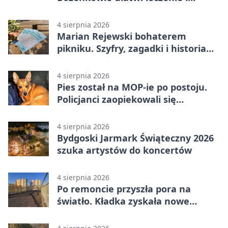
rehabilitację
4 sierpnia 2026
Marian Rejewski bohaterem
pikniku. Szyfry, zagadki i historia
na Wyspie Młyńskiej
4 sierpnia 2026
Pies został na MOP-ie po postoju.
Policjanci zaopiekowali się
czworonogiem
4 sierpnia 2026
Bydgoski Jarmark Świąteczny 2026
szuka artystów do koncertów
4 sierpnia 2026
Po remoncie przyszła pora na
światło. Kładka zyskała nowe
oprawy