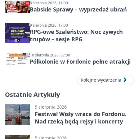
8 sierpnia 2026, 11:00
Babskie Sprawy – wyprzedaż ubrań
9 sierpnia 2026, 17:00
RPG-owe Szaleństwo: Noc żywych
trupów – sesje RPG
10 sierpnia 2026, 07:30
Półkolonie w Fordonie pełne atrakcji
Kolejne wydarzenia
Ostatnie Artykuły
5 sierpnia 2026
Festiwal Wisły wraca do Fordonu.
Nad rzeką będą rejsy i koncerty
5 sierpnia 2026