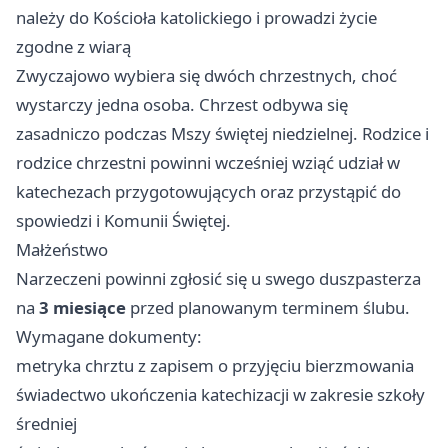
należy do Kościoła katolickiego i prowadzi życie
zgodne z wiarą
Zwyczajowo wybiera się dwóch chrzestnych, choć
wystarczy jedna osoba. Chrzest odbywa się
zasadniczo podczas Mszy świętej niedzielnej. Rodzice i
rodzice chrzestni powinni wcześniej wziąć udział w
katechezach przygotowujących oraz przystąpić do
spowiedzi i Komunii Świętej.
Małżeństwo
Narzeczeni powinni zgłosić się u swego duszpasterza
na
3 miesiące
przed planowanym terminem ślubu.
Wymagane dokumenty:
metryka chrztu z zapisem o przyjęciu bierzmowania
świadectwo ukończenia katechizacji w zakresie szkoły
średniej