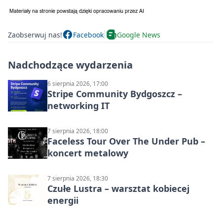
Zaobserwuj nas!
Facebook
Google News
Nadchodzące wydarzenia
6 sierpnia 2026, 17:00
Stripe Community Bydgoszcz –
networking IT
7 sierpnia 2026, 18:00
Faceless Tour Over The Under Pub –
koncert metalowy
7 sierpnia 2026, 18:30
Czułe Lustra – warsztat kobiecej
energii