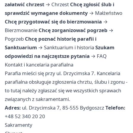
załatwić chrzest
→
Chrzest
Chcę zgłosić ślub i
sprawdzić wymagane dokumenty
→
Małżeństwo
Chcę przygotować się do bierzmowania
→
Bierzmowanie
Chcę zorganizować pogrzeb
→
Pogrzeb
Chcę poznać historię parafii i
Sanktuarium
→
Sanktuarium i historia
Szukam
odpowiedzi na najczęstsze pytania
→
FAQ
Kontakt i kancelaria parafialna
Parafia mieści się przy ul. Drzycimska 7. Kancelaria
parafialna obsługuje zgłoszenia chrztu, ślubu i zgonu -
to tutaj należy zgłaszać się we wszystkich sprawach
związanych z sakramentami.
Adres:
ul. Drzycimska 7, 85-555 Bydgoszcz
Telefon:
+48 52 340 20 20
Sakramenty