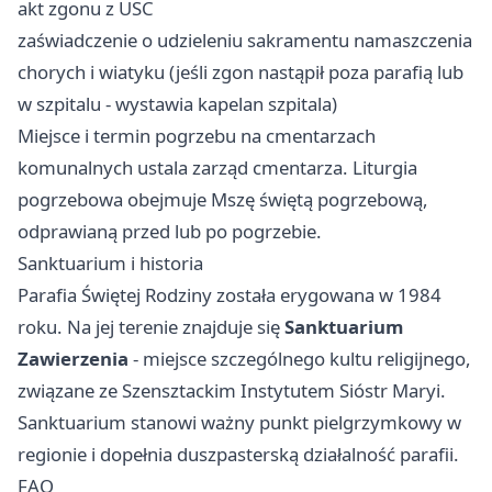
akt zgonu z USC
zaświadczenie o udzieleniu sakramentu namaszczenia
chorych i wiatyku (jeśli zgon nastąpił poza parafią lub
w szpitalu - wystawia kapelan szpitala)
Miejsce i termin pogrzebu na cmentarzach
komunalnych ustala zarząd cmentarza. Liturgia
pogrzebowa obejmuje Mszę świętą pogrzebową,
odprawianą przed lub po pogrzebie.
Sanktuarium i historia
Parafia Świętej Rodziny została erygowana w 1984
roku. Na jej terenie znajduje się
Sanktuarium
Zawierzenia
- miejsce szczególnego kultu religijnego,
związane ze Szensztackim Instytutem Sióstr Maryi.
Sanktuarium stanowi ważny punkt pielgrzymkowy w
regionie i dopełnia duszpasterską działalność parafii.
FAQ