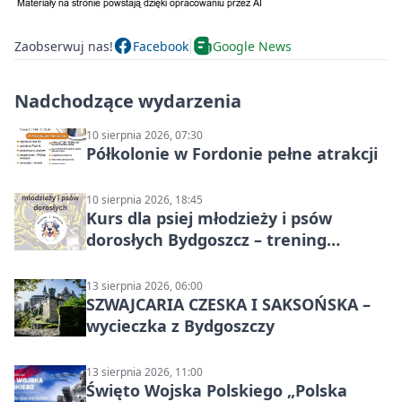
Zaobserwuj nas!
Facebook
Google News
Nadchodzące wydarzenia
10 sierpnia 2026, 07:30
Półkolonie w Fordonie pełne atrakcji
10 sierpnia 2026, 18:45
Kurs dla psiej młodzieży i psów
dorosłych Bydgoszcz – trening
grupowy
13 sierpnia 2026, 06:00
SZWAJCARIA CZESKA I SAKSOŃSKA –
wycieczka z Bydgoszczy
13 sierpnia 2026, 11:00
Święto Wojska Polskiego „Polska