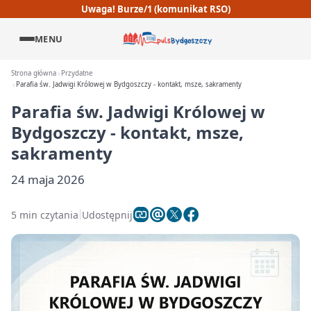
Uwaga! Burze/1 (komunikat RSO)
MENU
Strona główna
Przydatne
Parafia św. Jadwigi Królowej w Bydgoszczy - kontakt, msze, sakramenty
Parafia św. Jadwigi Królowej w
Bydgoszczy - kontakt, msze,
sakramenty
24 maja 2026
5 min czytania
Udostępnij