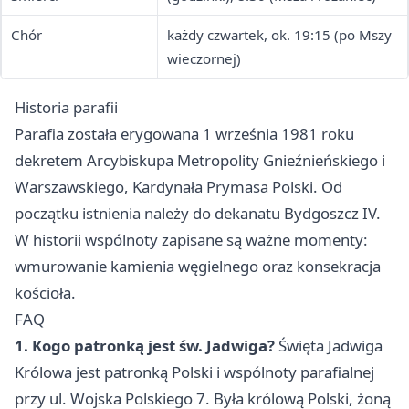
Chór
każdy czwartek, ok. 19:15 (po Mszy
wieczornej)
Historia parafii
Parafia została erygowana 1 września 1981 roku
dekretem Arcybiskupa Metropolity Gnieźnieńskiego i
Warszawskiego, Kardynała Prymasa Polski. Od
początku istnienia należy do dekanatu Bydgoszcz IV.
W historii wspólnoty zapisane są ważne momenty:
wmurowanie kamienia węgielnego oraz konsekracja
kościoła.
FAQ
1. Kogo patronką jest św. Jadwiga?
Święta Jadwiga
Królowa jest patronką Polski i wspólnoty parafialnej
przy ul. Wojska Polskiego 7. Była królową Polski, żoną