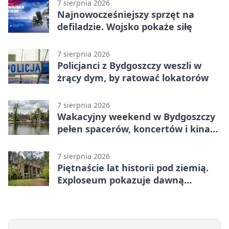
7 sierpnia 2026
Najnowocześniejszy sprzęt na
defiladzie. Wojsko pokaże siłę
7 sierpnia 2026
Policjanci z Bydgoszczy weszli w
żrący dym, by ratować lokatorów
7 sierpnia 2026
Wakacyjny weekend w Bydgoszczy
pełen spacerów, koncertów i kina
pod chmurką
7 sierpnia 2026
Piętnaście lat historii pod ziemią.
Exploseum pokazuje dawną
fabrykę