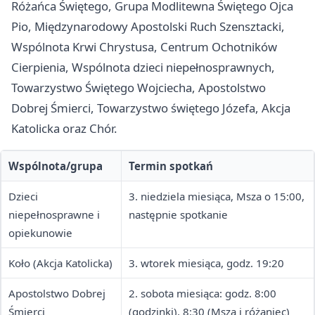
Różańca Świętego, Grupa Modlitewna Świętego Ojca
Pio, Międzynarodowy Apostolski Ruch Szensztacki,
Wspólnota Krwi Chrystusa, Centrum Ochotników
Cierpienia, Wspólnota dzieci niepełnosprawnych,
Towarzystwo Świętego Wojciecha, Apostolstwo
Dobrej Śmierci, Towarzystwo świętego Józefa, Akcja
Katolicka oraz Chór.
Wspólnota/grupa
Termin spotkań
Dzieci
3. niedziela miesiąca, Msza o 15:00,
niepełnosprawne i
następnie spotkanie
opiekunowie
Koło (Akcja Katolicka)
3. wtorek miesiąca, godz. 19:20
Apostolstwo Dobrej
2. sobota miesiąca: godz. 8:00
Śmierci
(godzinki), 8:30 (Msza i różaniec)