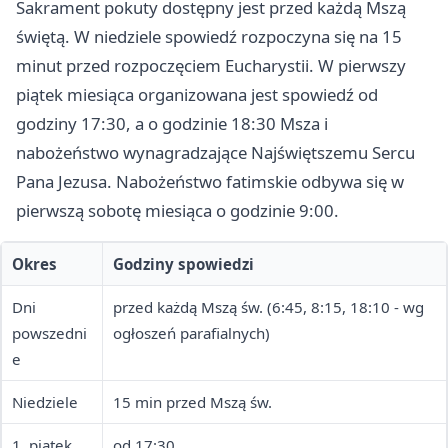
Sakrament pokuty dostępny jest przed każdą Mszą
świętą. W niedziele spowiedź rozpoczyna się na 15
minut przed rozpoczęciem Eucharystii. W pierwszy
piątek miesiąca organizowana jest spowiedź od
godziny 17:30, a o godzinie 18:30 Msza i
nabożeństwo wynagradzające Najświętszemu Sercu
Pana Jezusa. Nabożeństwo fatimskie odbywa się w
pierwszą sobotę miesiąca o godzinie 9:00.
Okres
Godziny spowiedzi
Dni
przed każdą Mszą św. (6:45, 8:15, 18:10 - wg
powszedni
ogłoszeń parafialnych)
e
Niedziele
15 min przed Mszą św.
1. piątek
od 17:30