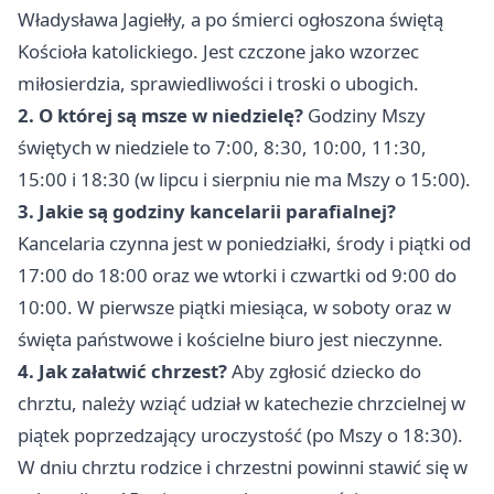
Władysława Jagiełły, a po śmierci ogłoszona świętą
Kościoła katolickiego. Jest czczone jako wzorzec
miłosierdzia, sprawiedliwości i troski o ubogich.
2. O której są msze w niedzielę?
Godziny Mszy
świętych w niedziele to 7:00, 8:30, 10:00, 11:30,
15:00 i 18:30 (w lipcu i sierpniu nie ma Mszy o 15:00).
3. Jakie są godziny kancelarii parafialnej?
Kancelaria czynna jest w poniedziałki, środy i piątki od
17:00 do 18:00 oraz we wtorki i czwartki od 9:00 do
10:00. W pierwsze piątki miesiąca, w soboty oraz w
święta państwowe i kościelne biuro jest nieczynne.
4. Jak załatwić chrzest?
Aby zgłosić dziecko do
chrztu, należy wziąć udział w katechezie chrzcielnej w
piątek poprzedzający uroczystość (po Mszy o 18:30).
W dniu chrztu rodzice i chrzestni powinni stawić się w