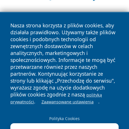
Nasza strona korzysta z plików cookies, aby
działała prawidłowo. Używamy także plików
cookies i podobnych technologii od
zewnętrznych dostawców w celach
Copyright © 2026 pulsbydgoszczy.pl Wszystkie prawa
analitycznych, marketingowych i
zastrzeżone.
społecznościowych. Informacje te mogą być
przetwarzane również przez naszych
partnerów. Kontynuując korzystanie ze
Polityka
Polityka
News
Autorzy
strony lub klikając „Przechodzę do serwisu",
Prywatności
Cookies
wyrażasz zgodę na użycie dodatkowych
plików cookies zgodnie z naszą
polityką
.
.
prywatności
Zaawansowane ustawienia
Polityka Cookies