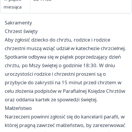
miesiąca
Sakramenty
Chrzest święty
Aby zgłosić dziecko do chrztu, rodzice i rodzice
chrzestni muszą wziąć udział w katechezie chrzcielnej.
Spotkanie odbywa się w piątek poprzedzający dzień
chrztu, po Mszy świętej o godzinie 18:30. W dniu
uroczystości rodzice i chrzestni proszeni są o
przybycie do zakrystii na 15 minut przed chrztem w
celu złożenia podpisów w Parafialnej Księdze Chrztów
oraz oddania kartek ze spowiedzi świętej.
Małżeństwo
Narzeczeni powinni zgłosić się do kancelarii parafii, w
której pragną zawrzeć małżeństwo, by zarezerwować