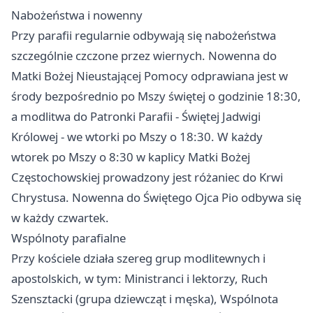
Nabożeństwa i nowenny
Przy parafii regularnie odbywają się nabożeństwa
szczególnie czczone przez wiernych. Nowenna do
Matki Bożej Nieustającej Pomocy odprawiana jest w
środy bezpośrednio po Mszy świętej o godzinie 18:30,
a modlitwa do Patronki Parafii - Świętej Jadwigi
Królowej - we wtorki po Mszy o 18:30. W każdy
wtorek po Mszy o 8:30 w kaplicy Matki Bożej
Częstochowskiej prowadzony jest różaniec do Krwi
Chrystusa. Nowenna do Świętego Ojca Pio odbywa się
w każdy czwartek.
Wspólnoty parafialne
Przy kościele działa szereg grup modlitewnych i
apostolskich, w tym: Ministranci i lektorzy, Ruch
Szensztacki (grupa dziewcząt i męska), Wspólnota