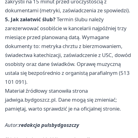
zakrystii na 15 minut przed uroczystością z
dokumentami (metryki, zaświadczenia ze spowiedzi).
5. Jak załatwić ślub?
Termin ślubu należy
zarezerwować osobiście w kancelarii najpóźniej trzy
miesiące przed planowaną datą. Wymagane
dokumenty to: metryka chrztu z bierzmowaniem,
świadectwa katechizacji, zaświadczenie z USC, dowód
osobisty oraz dane świadków. Oprawę muzyczną
ustala się bezpośrednio z organistą parafialnym (513
101 091).
Materiał źródłowy stanowiła strona
jadwiga.bydgoszcz.pl. Dane mogą się zmieniać;
pamiętaj, warto sprawdzić je na oficjalnej stronie.
Autor:
redakcja pulsbydgoszczy