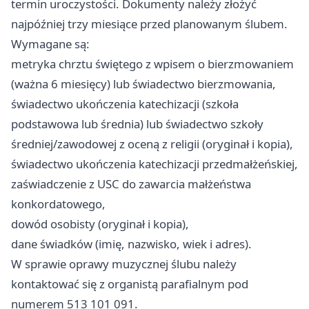
termin uroczystości. Dokumenty należy złożyć
najpóźniej trzy miesiące przed planowanym ślubem.
Wymagane są:
metryka chrztu świętego z wpisem o bierzmowaniem
(ważna 6 miesięcy) lub świadectwo bierzmowania,
świadectwo ukończenia katechizacji (szkoła
podstawowa lub średnia) lub świadectwo szkoły
średniej/zawodowej z oceną z religii (oryginał i kopia),
świadectwo ukończenia katechizacji przedmałżeńskiej,
zaświadczenie z USC do zawarcia małżeństwa
konkordatowego,
dowód osobisty (oryginał i kopia),
dane świadków (imię, nazwisko, wiek i adres).
W sprawie oprawy muzycznej ślubu należy
kontaktować się z organistą parafialnym pod
numerem 513 101 091.