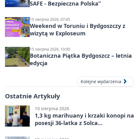
SAFE - Bezpieczna Polska”
15 sierpnia 2026, 07:45
Weekend w Toruniu i Bydgoszczy z
wizytą w Exploseum
15 sierpnia 2026, 10:00
Botaniczna Piątka Bydgoszcz – letnia
edycja
Kolejne wydarzenia
Ostatnie Artykuły
10 sierpnia 2026
1,3 kg marihuany i krzaki konopi na
posesji 36-latka z Solca
Kujawskiego