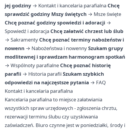
jej godziny
→
Kontakt i kancelaria parafialna
Chcę
sprawdzić godziny Mszy świętych
→
Msze święte
Chcę poznać godziny spowiedzi i adoracji
→
Spowiedź i adoracja
Chcę załatwić chrzest lub ślub
→
Sakramenty
Chcę poznać terminy nabożeństw i
nowenn
→
Nabożeństwa i nowenny
Szukam grupy
modlitewnej i sprawdzam harmonogram spotkań
→
Wspólnoty parafialne
Chcę poznać historię
parafii
→
Historia parafii
Szukam szybkich
odpowiedzi na najczęstsze pytania
→
FAQ
Kontakt i kancelaria parafialna
Kancelaria parafialna to miejsce załatwiania
wszystkich spraw urzędowych - zgłoszenia chrztu,
rezerwacji terminu ślubu czy uzyskiwania
zaświadczeń. Biuro czynne jest w poniedziałki, środy i