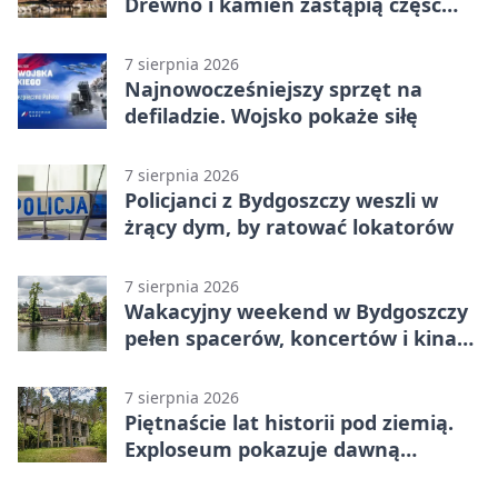
Drewno i kamień zastąpią część
betonu
7 sierpnia 2026
Najnowocześniejszy sprzęt na
defiladzie. Wojsko pokaże siłę
7 sierpnia 2026
Policjanci z Bydgoszczy weszli w
żrący dym, by ratować lokatorów
7 sierpnia 2026
Wakacyjny weekend w Bydgoszczy
pełen spacerów, koncertów i kina
pod chmurką
7 sierpnia 2026
Piętnaście lat historii pod ziemią.
Exploseum pokazuje dawną
fabrykę