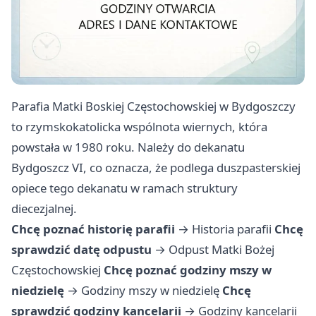
Parafia Matki Boskiej Częstochowskiej w Bydgoszczy
to rzymskokatolicka wspólnota wiernych, która
powstała w 1980 roku. Należy do dekanatu
Bydgoszcz VI, co oznacza, że podlega duszpasterskiej
opiece tego dekanatu w ramach struktury
diecezjalnej.
Chcę poznać historię parafii
→
Historia parafii
Chcę
sprawdzić datę odpustu
→
Odpust Matki Bożej
Częstochowskiej
Chcę poznać godziny mszy w
niedzielę
→
Godziny mszy w niedzielę
Chcę
sprawdzić godziny kancelarii
→
Godziny kancelarii