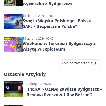
wycieczka z Bydgoszczy
13 sierpnia 2026, 11:00
Święto Wojska Polskiego „Polska
SAFE - Bezpieczna Polska”
15 sierpnia 2026, 07:45
Weekend w Toruniu i Bydgoszczy z
wizytą w Exploseum
Kolejne wydarzenia
Ostatnie Artykuły
8 sierpnia 2026
[PIŁKA NOŻNA] Zawisza Bydgoszcz –
Resovia Rzeszów 1:0 w Betclic 2.
lidze. Pierwsza wygrana gospodarzy