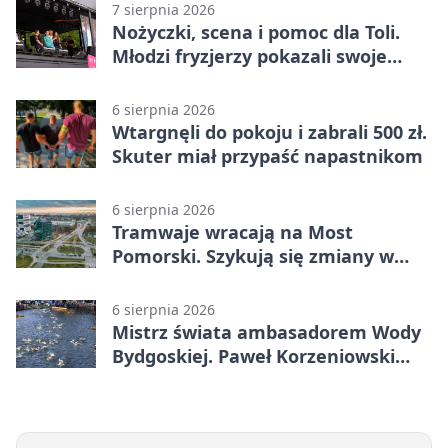
7 sierpnia 2026
Nożyczki, scena i pomoc dla Toli.
Młodzi fryzjerzy pokazali swoje
umiejętności
6 sierpnia 2026
Wtargnęli do pokoju i zabrali 500 zł.
Skuter miał przypaść napastnikom
6 sierpnia 2026
Tramwaje wracają na Most
Pomorski. Szykują się zmiany w
komunikacji
6 sierpnia 2026
Mistrz świata ambasadorem Wody
Bydgoskiej. Paweł Korzeniowski
poprowadzi rozgrzewkę