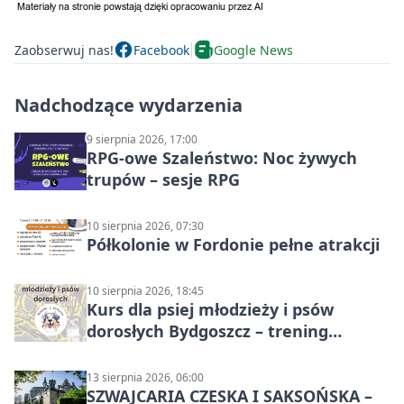
Zaobserwuj nas!
Facebook
Google News
Nadchodzące wydarzenia
9 sierpnia 2026, 17:00
RPG-owe Szaleństwo: Noc żywych
trupów – sesje RPG
10 sierpnia 2026, 07:30
Półkolonie w Fordonie pełne atrakcji
10 sierpnia 2026, 18:45
Kurs dla psiej młodzieży i psów
dorosłych Bydgoszcz – trening
grupowy
13 sierpnia 2026, 06:00
SZWAJCARIA CZESKA I SAKSOŃSKA –