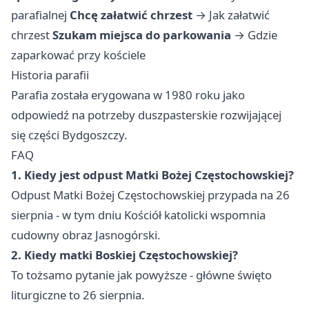
parafialnej
Chcę załatwić chrzest
→
Jak załatwić
chrzest
Szukam miejsca do parkowania
→
Gdzie
zaparkować przy kościele
Historia parafii
Parafia została erygowana w 1980 roku jako
odpowiedź na potrzeby duszpasterskie rozwijającej
się części Bydgoszczy.
FAQ
1. Kiedy jest odpust Matki Bożej Częstochowskiej?
Odpust Matki Bożej Częstochowskiej przypada na 26
sierpnia - w tym dniu Kościół katolicki wspomnia
cudowny obraz Jasnogórski.
2. Kiedy matki Boskiej Częstochowskiej?
To tożsamo pytanie jak powyższe - główne święto
liturgiczne to 26 sierpnia.