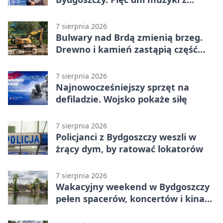
całego świata
7 sierpnia 2026
Bulwary nad Brdą zmienią brzeg.
Drewno i kamień zastąpią część
betonu
7 sierpnia 2026
Najnowocześniejszy sprzęt na
defiladzie. Wojsko pokaże siłę
7 sierpnia 2026
Policjanci z Bydgoszczy weszli w
żrący dym, by ratować lokatorów
7 sierpnia 2026
Wakacyjny weekend w Bydgoszczy
pełen spacerów, koncertów i kina
pod chmurką