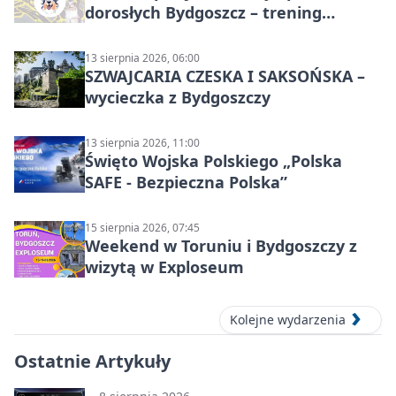
dorosłych Bydgoszcz – trening
grupowy
13 sierpnia 2026, 06:00
SZWAJCARIA CZESKA I SAKSOŃSKA –
wycieczka z Bydgoszczy
13 sierpnia 2026, 11:00
Święto Wojska Polskiego „Polska
SAFE - Bezpieczna Polska”
15 sierpnia 2026, 07:45
Weekend w Toruniu i Bydgoszczy z
wizytą w Exploseum
Kolejne wydarzenia
Ostatnie Artykuły