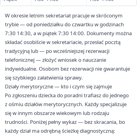
W okresie letnim sekretariat pracuje w skróconym
trybie — od poniedziałku do czwartku w godzinach
7:30 14:30, a w piątek 7:30 14:00. Dokumenty można
składać osobiście w sekretariacie, przesłać pocztą
tradycyjną lub — po wcześniejszej rezerwacji
telefonicznej — złożyć wniosek o nauczanie
indywidualne. Osobom bez rezerwacji nie gwarantuje
się szybkiego załatwienia sprawy.
Działy merytoryczne — kto i czym się zajmuje
Po zgłoszeniu dziecka do poradni trafiasz do jednego
z ośmiu działów merytorycznych. Każdy specjalizuje
się w innym obszarze wiekowym lub rodzaju
trudności. Poniżej pełny wykaz — bez skracania, bo
każdy dział ma odrębną ścieżkę diagnostyczną: