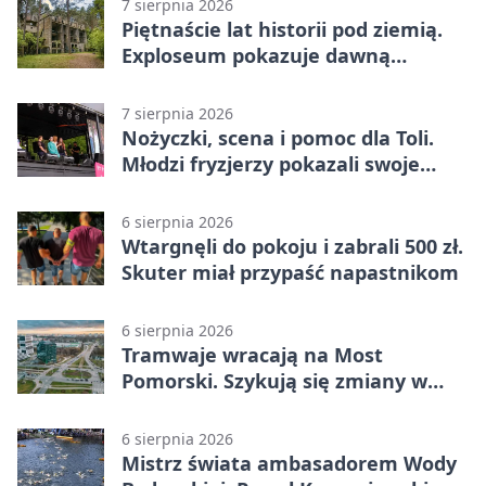
7 sierpnia 2026
Piętnaście lat historii pod ziemią.
Exploseum pokazuje dawną
fabrykę
7 sierpnia 2026
Nożyczki, scena i pomoc dla Toli.
Młodzi fryzjerzy pokazali swoje
umiejętności
6 sierpnia 2026
Wtargnęli do pokoju i zabrali 500 zł.
Skuter miał przypaść napastnikom
6 sierpnia 2026
Tramwaje wracają na Most
Pomorski. Szykują się zmiany w
komunikacji
6 sierpnia 2026
Mistrz świata ambasadorem Wody