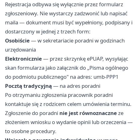
Rejestracja odbywa się wyłącznie przez formularz
zgłoszeniowy. Nie wystarczy zadzwonić lub napisać
maila — dokument musi być wypełniony, podpisany i
dostarczony w jednej z trzech form:
Osobiście
— w sekretariacie poradni w godzinach
urzędowania
Elektronicznie
— przez skrzynkę ePUAP, wysyłając
skan formularza jako załącznik do „Pisma ogólnego
do podmiotu publicznego" na adres: umb-PPP1
Pocztą tradycyjną
— na adres poradni
Po otrzymaniu zgłoszenia pracownik poradni
kontaktuje się z rodzicem celem umówienia terminu.
Zgłoszenie do poradni
nie jest równoznaczne
ze
złożeniem wniosku o wydanie opinii lub orzeczenia —
to osobne procedury.