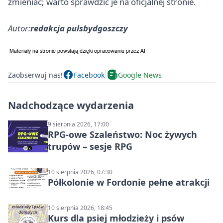
zmieniać; warto sprawdzić je na oficjalnej stronie.
Autor:
redakcja pulsbydgoszczy
Zaobserwuj nas!
Facebook
Google News
Nadchodzące wydarzenia
9 sierpnia 2026, 17:00
RPG-owe Szaleństwo: Noc żywych
trupów – sesje RPG
10 sierpnia 2026, 07:30
Półkolonie w Fordonie pełne atrakcji
10 sierpnia 2026, 18:45
Kurs dla psiej młodzieży i psów