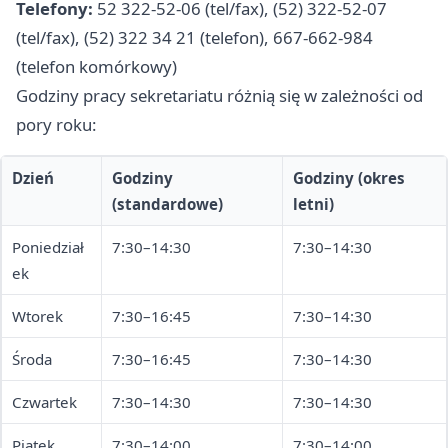
Telefony:
52 322-52-06 (tel/fax), (52) 322-52-07
(tel/fax), (52) 322 34 21 (telefon), 667-662-984
(telefon komórkowy)
Godziny pracy sekretariatu różnią się w zależności od
pory roku:
Dzień
Godziny
Godziny (okres
(standardowe)
letni)
Poniedział
7:30–14:30
7:30–14:30
ek
Wtorek
7:30–16:45
7:30–14:30
Środa
7:30–16:45
7:30–14:30
Czwartek
7:30–14:30
7:30–14:30
Piątek
7:30–14:00
7:30–14:00