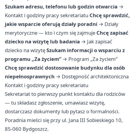
Szukam adresu, telefonu lub godzin otwarcia
→
Kontakt i godziny pracy sekretariatu
Chcę sprawdzić,
jakie wsparcie oferują działy poradni
→
Działy
merytoryczne — kto i czym się zajmuje
Chcę zapisać
dziecko na wizytę lub badania
→
Jak zapisać
dziecko na wizytę
Szukam informacji o wsparciu z
programu „Za życiem”
→
Program „Za życiem”
Chcę sprawdzić dostosowanie budynku dla osób
niepełnosprawnych
→
Dostępność architektoniczna
Kontakt i godziny pracy sekretariatu
Sekretariat to pierwszy punkt kontaktu dla rodziców
— tu składasz zgłoszenie, umawiasz wizytę,
dostarczasz dokumenty lub pytasz o formalności.
Poradnia mieści się przy ul. Jana III Sobieskiego 10,
85-060 Bydgoszcz.