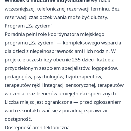
Wniosek o nauczanie indywidualne
wymaga
wcześniejszej, telefonicznej rezerwacji terminu. Bez
rezerwacji czas oczekiwania może być dłuższy.
Program „Za życiem"
Poradnia pełni rolę koordynatora miejskiego
programu „Za życiem" — kompleksowego wsparcia
dla dzieci z niepełnosprawnościami i ich rodzin. W
projekcie uczestniczy obecnie 235 dzieci, każde z
przydzielonym zespołem specjalistów: logopedów,
pedagogów, psychologów, fizjoterapeutów,
terapeutów ręki i integracji sensorycznej, terapeutów
widzenia oraz trenerów umiejętności społecznych.
Liczba miejsc jest ograniczona — przed zgłoszeniem
warto skontaktować się z poradnią i sprawdzić
dostępność.
Dostępność architektoniczna