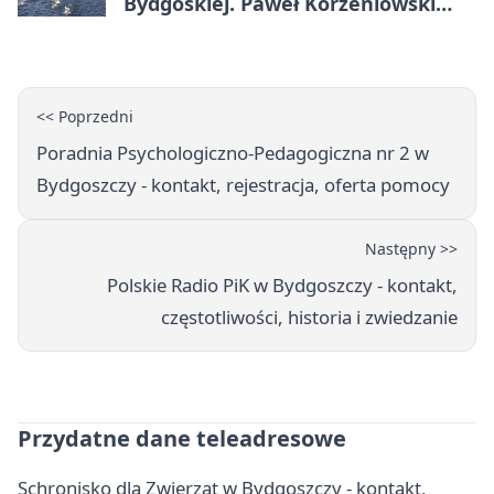
Bydgoskiej. Paweł Korzeniowski
poprowadzi rozgrzewkę
<< Poprzedni
Poradnia Psychologiczno-Pedagogiczna nr 2 w
Bydgoszczy - kontakt, rejestracja, oferta pomocy
Następny >>
Polskie Radio PiK w Bydgoszczy - kontakt,
częstotliwości, historia i zwiedzanie
Przydatne dane teleadresowe
Schronisko dla Zwierząt w Bydgoszczy - kontakt,