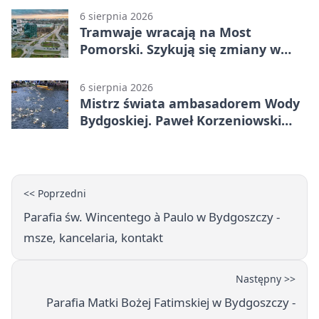
6 sierpnia 2026
Tramwaje wracają na Most
Pomorski. Szykują się zmiany w
komunikacji
6 sierpnia 2026
Mistrz świata ambasadorem Wody
Bydgoskiej. Paweł Korzeniowski
poprowadzi rozgrzewkę
<< Poprzedni
Parafia św. Wincentego à Paulo w Bydgoszczy -
msze, kancelaria, kontakt
Następny >>
Parafia Matki Bożej Fatimskiej w Bydgoszczy -