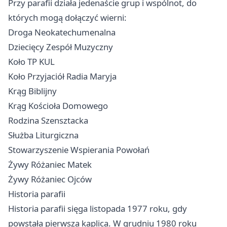
Przy parafii działa jedenaście grup i wspólnot, do
których mogą dołączyć wierni:
Droga Neokatechumenalna
Dziecięcy Zespół Muzyczny
Koło TP KUL
Koło Przyjaciół Radia Maryja
Krąg Biblijny
Krąg Kościoła Domowego
Rodzina Szensztacka
Służba Liturgiczna
Stowarzyszenie Wspierania Powołań
Żywy Różaniec Matek
Żywy Różaniec Ojców
Historia parafii
Historia parafii sięga listopada 1977 roku, gdy
powstała pierwsza kaplica. W grudniu 1980 roku