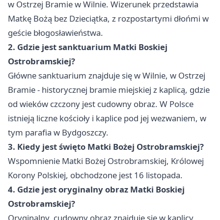
w Ostrzej Bramie w Wilnie. Wizerunek przedstawia
Matkę Bożą bez Dzieciątka, z rozpostartymi dłońmi w
geście błogosławieństwa.
2. Gdzie jest sanktuarium Matki Boskiej
Ostrobramskiej?
Główne sanktuarium znajduje się w Wilnie, w Ostrzej
Bramie - historycznej bramie miejskiej z kaplicą, gdzie
od wieków czczony jest cudowny obraz. W Polsce
istnieją liczne kościoły i kaplice pod jej wezwaniem, w
tym parafia w Bydgoszczy.
3. Kiedy jest święto Matki Bożej Ostrobramskiej?
Wspomnienie Matki Bożej Ostrobramskiej, Królowej
Korony Polskiej, obchodzone jest 16 listopada.
4. Gdzie jest oryginalny obraz Matki Boskiej
Ostrobramskiej?
Oryginalny, cudowny obraz znajduje się w kaplicy