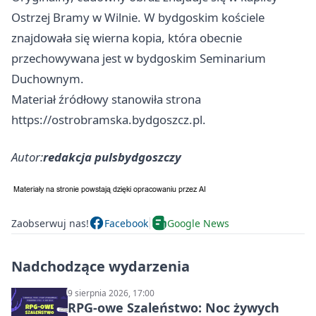
Ostrzej Bramy w Wilnie. W bydgoskim kościele
znajdowała się wierna kopia, która obecnie
przechowywana jest w bydgoskim Seminarium
Duchownym.
Materiał źródłowy stanowiła strona
https://ostrobramska.bydgoszcz.pl.
Autor:
redakcja pulsbydgoszczy
Zaobserwuj nas!
Facebook
Google News
Nadchodzące wydarzenia
9 sierpnia 2026, 17:00
RPG-owe Szaleństwo: Noc żywych