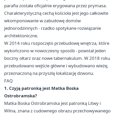
parafia została oficjalnie erygowana przez prymasa.
Charakterystyczną cechą kościoła jest jego całkowite
wkomponowanie w zabudowę domów
jednorodzinnych - rzadko spotykane rozwiązanie
architektoniczne.
W 2014 roku rozpoczęto przebudowę wnętrza, które
wykończono w nowoczesny sposób - powstał jeden
boczny ołtarz oraz nowe tabernakulum. W 2018 roku
przebudowano wejście główne i wybudowano wieżę,
przeznaczoną na przyszłą lokalizację dzwonu.
FAQ
1. Czyją patronką jest Matka Boska
Ostrobramska?
Matka Boska Ostrobramska jest patronką Litwy i
Wilna, znana z cudownego obrazu przechowywanego