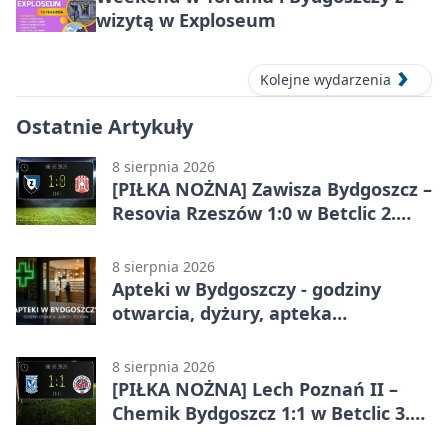
wizytą w Exploseum
Kolejne wydarzenia
Ostatnie Artykuły
8 sierpnia 2026
[PIŁKA NOŻNA] Zawisza Bydgoszcz –
Resovia Rzeszów 1:0 w Betclic 2.
lidze. Pierwsza wygrana gospodarzy
8 sierpnia 2026
Apteki w Bydgoszczy - godziny
otwarcia, dyżury, apteka
całodobowa
8 sierpnia 2026
[PIŁKA NOŻNA] Lech Poznań II –
Chemik Bydgoszcz 1:1 w Betclic 3.
Lidze Grupa 2 (Grupa II).