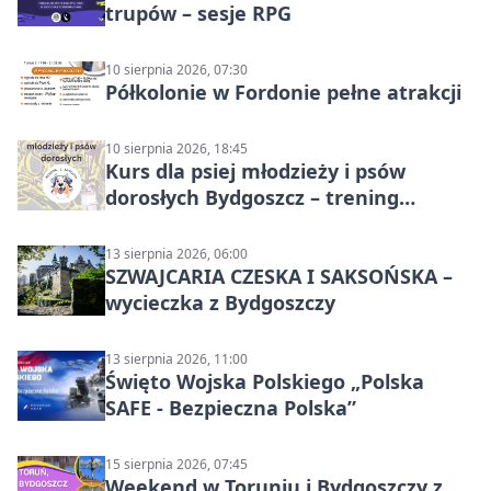
trupów – sesje RPG
10 sierpnia 2026, 07:30
Półkolonie w Fordonie pełne atrakcji
10 sierpnia 2026, 18:45
Kurs dla psiej młodzieży i psów
dorosłych Bydgoszcz – trening
grupowy
13 sierpnia 2026, 06:00
SZWAJCARIA CZESKA I SAKSOŃSKA –
wycieczka z Bydgoszczy
13 sierpnia 2026, 11:00
Święto Wojska Polskiego „Polska
SAFE - Bezpieczna Polska”
15 sierpnia 2026, 07:45
Weekend w Toruniu i Bydgoszczy z