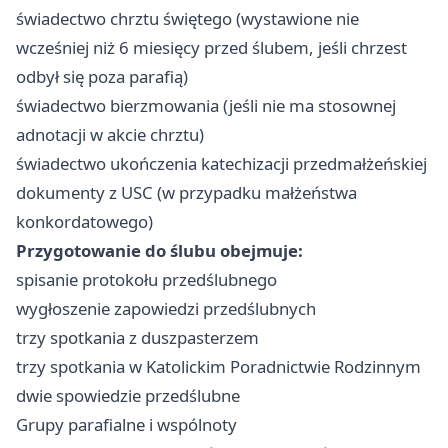
świadectwo chrztu świętego (wystawione nie
wcześniej niż 6 miesięcy przed ślubem, jeśli chrzest
odbył się poza parafią)
świadectwo bierzmowania (jeśli nie ma stosownej
adnotacji w akcie chrztu)
świadectwo ukończenia katechizacji przedmałżeńskiej
dokumenty z USC (w przypadku małżeństwa
konkordatowego)
Przygotowanie do ślubu obejmuje:
spisanie protokołu przedślubnego
wygłoszenie zapowiedzi przedślubnych
trzy spotkania z duszpasterzem
trzy spotkania w Katolickim Poradnictwie Rodzinnym
dwie spowiedzie przedślubne
Grupy parafialne i wspólnoty