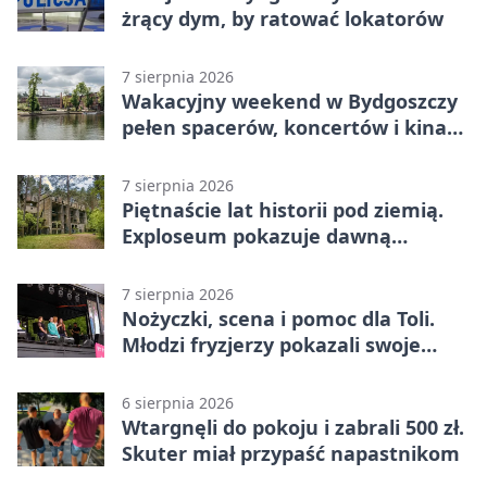
żrący dym, by ratować lokatorów
7 sierpnia 2026
Wakacyjny weekend w Bydgoszczy
pełen spacerów, koncertów i kina
pod chmurką
7 sierpnia 2026
Piętnaście lat historii pod ziemią.
Exploseum pokazuje dawną
fabrykę
7 sierpnia 2026
Nożyczki, scena i pomoc dla Toli.
Młodzi fryzjerzy pokazali swoje
umiejętności
6 sierpnia 2026
Wtargnęli do pokoju i zabrali 500 zł.
Skuter miał przypaść napastnikom