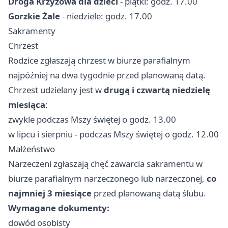
Droga Krzyżowa dla dzieci
- piątki: godz. 17.00
Gorzkie Żale
- niedziele: godz. 17.00
Sakramenty
Chrzest
Rodzice zgłaszają chrzest w biurze parafialnym
najpóźniej na dwa tygodnie przed planowaną datą.
Chrzest udzielany jest w
drugą i czwartą niedzielę
miesiąca
:
zwykle podczas Mszy świętej o godz. 13.00
w lipcu i sierpniu - podczas Mszy świętej o godz. 12.00
Małżeństwo
Narzeczeni zgłaszają chęć zawarcia sakramentu w
biurze parafialnym narzeczonego lub narzeczonej,
co
najmniej 3 miesiące
przed planowaną datą ślubu.
Wymagane dokumenty:
dowód osobisty