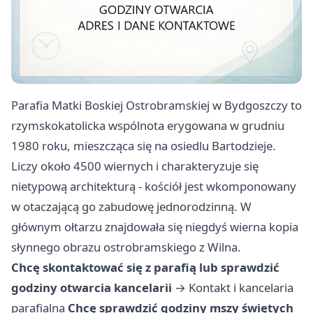
Parafia Matki Boskiej Ostrobramskiej w Bydgoszczy to
rzymskokatolicka wspólnota erygowana w grudniu
1980 roku, mieszcząca się na osiedlu Bartodzieje.
Liczy około 4500 wiernych i charakteryzuje się
nietypową architekturą - kościół jest wkomponowany
w otaczającą go zabudowę jednorodzinną. W
głównym ołtarzu znajdowała się niegdyś wierna kopia
słynnego obrazu ostrobramskiego z Wilna.
Chcę skontaktować się z parafią lub sprawdzić
godziny otwarcia kancelarii
→
Kontakt i kancelaria
parafialna
Chcę sprawdzić godziny mszy świętych