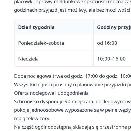
placówki, sprawy meldunkowe i płatności można zał
godzinach przyjazd jest możliwy, ale bez możliwoś
Dzień tygodnia
Godziny przy
Poniedziałek–sobota
od 16:00
Niedziela
10:00–16:00
Doba noclegowa trwa od godz. 17:00 do godz. 10:00
Wszystkich gości prosimy o planowanie przyjazdu p
Oferta noclegowa i udogodnienia
Schronisko dysponuje 90 miejscami noclegowymi w po
pokoje jednoosobowe wyposażone są w pełne węzły 
mają telewizory.
Na część ogólnodostępną składają się przestronne p