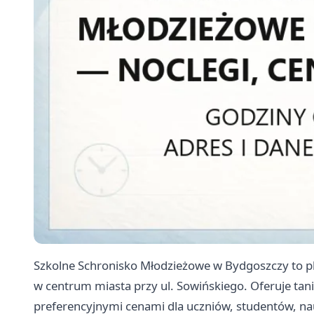
Szkolne Schronisko Młodzieżowe w Bydgoszczy to p
w centrum miasta przy ul. Sowińskiego. Oferuje tan
preferencyjnymi cenami dla uczniów, studentów, nau