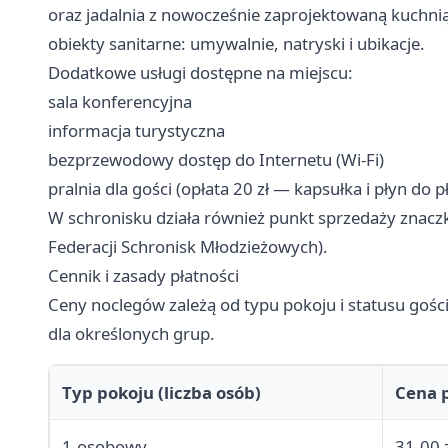
oraz jadalnia z nowocześnie zaprojektowaną kuchni
obiekty sanitarne: umywalnie, natryski i ubikacje.
Dodatkowe usługi dostępne na miejscu:
sala konferencyjna
informacja turystyczna
bezprzewodowy dostęp do Internetu (Wi-Fi)
pralnia dla gości (opłata 20 zł — kapsułka i płyn do p
W schronisku działa również punkt sprzedaży znacz
Federacji Schronisk Młodzieżowych).
Cennik i zasady płatności
Ceny noclegów zależą od typu pokoju i statusu goś
dla określonych grup.
Typ pokoju (liczba osób)
Cena 
1-osobowy
31,00 