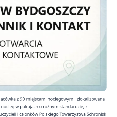
lacówka z 90 miejscami noclegowymi, zlokalizowana
i nocleg w pokojach o różnym standardzie, z
czycieli i członków Polskiego Towarzystwa Schronisk