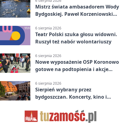
6 sierpnia 2026
Mistrz świata ambasadorem Wody
Bydgoskiej. Paweł Korzeniowski
poprowadzi rozgrzewkę
6 sierpnia 2026
Teatr Polski szuka głosu widowni.
Ruszył też nabór wolontariuszy
6 sierpnia 2026
Nowe wyposażenie OSP Koronowo
gotowe na podtopienia i akcje
gaśnicze
6 sierpnia 2026
Sierpień wybrany przez
bydgoszczan. Koncerty, kino i
spływy kajakowe