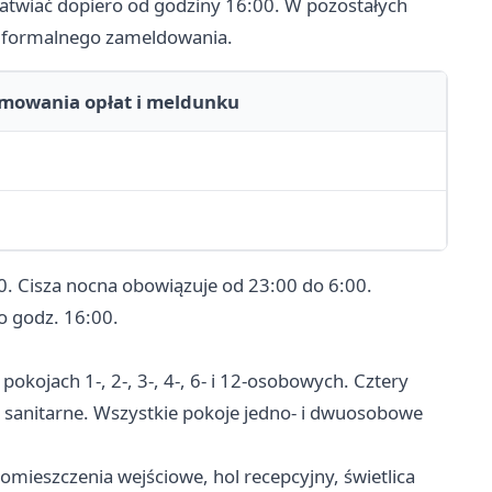
atwiać dopiero od godziny 16:00. W pozostałych
ci formalnego zameldowania.
jmowania opłat i meldunku
. Cisza nocna obowiązuje od 23:00 do 6:00.
o godz. 16:00.
kojach 1-, 2-, 3-, 4-, 6- i 12-osobowych. Cztery
sanitarne. Wszystkie pokoje jedno- i dwuosobowe
omieszczenia wejściowe, hol recepcyjny, świetlica