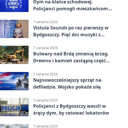
Dym na klatce schodowej.
Policjanci pomogli mieszkańcom
opuścić blok
7 sierpnia 2026
Vistula Sounds po raz pierwszy w
Bydgoszczy. Pięć dni muzyki z
całego świata
7 sierpnia 2026
Bulwary nad Brdą zmienią brzeg.
Drewno i kamień zastąpią część
betonu
7 sierpnia 2026
Najnowocześniejszy sprzęt na
defiladzie. Wojsko pokaże siłę
7 sierpnia 2026
Policjanci z Bydgoszczy weszli w
żrący dym, by ratować lokatorów
7 sierpnia 2026