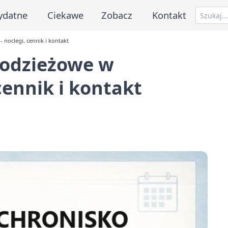
ydatne
Ciekawe
Zobacz
Kontakt
noclegi, cennik i kontakt
łodzieżowe w
cennik i kontakt