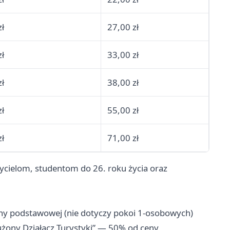
zł
27,00 zł
zł
33,00 zł
zł
38,00 zł
zł
55,00 zł
zł
71,00 zł
ycielom, studentom do 26. roku życia oraz
ny podstawowej (nie dotyczy pokoi 1-osobowych)
użony Działacz Turystyki” — 50% od ceny