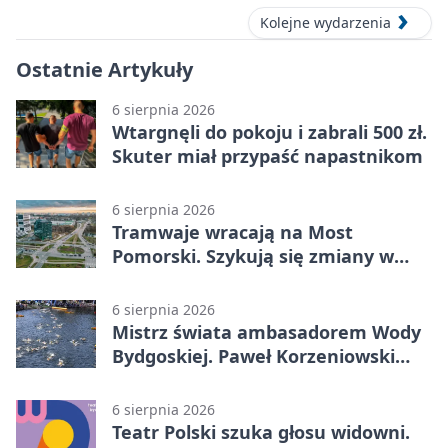
Kolejne wydarzenia
Ostatnie Artykuły
6 sierpnia 2026
Wtargnęli do pokoju i zabrali 500 zł.
Skuter miał przypaść napastnikom
6 sierpnia 2026
Tramwaje wracają na Most
Pomorski. Szykują się zmiany w
komunikacji
6 sierpnia 2026
Mistrz świata ambasadorem Wody
Bydgoskiej. Paweł Korzeniowski
poprowadzi rozgrzewkę
6 sierpnia 2026
Teatr Polski szuka głosu widowni.