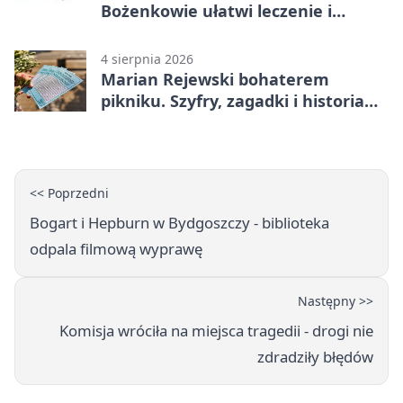
Bożenkowie ułatwi leczenie i
rehabilitację
4 sierpnia 2026
Marian Rejewski bohaterem
pikniku. Szyfry, zagadki i historia
na Wyspie Młyńskiej
<< Poprzedni
Bogart i Hepburn w Bydgoszczy - biblioteka
odpala filmową wyprawę
Następny >>
Komisja wróciła na miejsca tragedii - drogi nie
zdradziły błędów