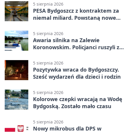
5 sierpnia 2026
PESA Bydgoszcz z kontraktem za
niemal miliard. Powstaną nowe
ELFy
5 sierpnia 2026
Awaria silnika na Zalewie
Koronowskim. Policjanci ruszyli z
pomocą
5 sierpnia 2026
Pozytywka wraca do Bydgoszczy.
Sześć wydarzeń dla dzieci i rodzin
5 sierpnia 2026
Kolorowe czepki wracają na Wodę
Bydgoską. Zostało mało czasu
5 sierpnia 2026
Nowy mikrobus dla DPS w