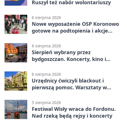
Ruszył też nabór wolontariuszy
6 sierpnia 2026
Nowe wyposażenie OSP Koronowo
gotowe na podtopienia i akcje
gaśnicze
6 sierpnia 2026
Sierpień wybrany przez
bydgoszczan. Koncerty, kino i
spływy kajakowe
6 sierpnia 2026
Urzędnicy ćwiczyli blackout i
pierwszą pomoc. Warsztaty w
powiecie bydgoskim
5 sierpnia 2026
Festiwal Wisły wraca do Fordonu.
Nad rzeką będą rejsy i koncerty