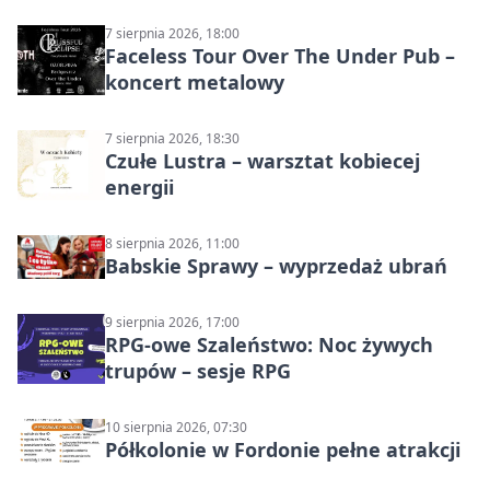
7 sierpnia 2026, 18:00
Faceless Tour Over The Under Pub –
koncert metalowy
7 sierpnia 2026, 18:30
Czułe Lustra – warsztat kobiecej
energii
8 sierpnia 2026, 11:00
Babskie Sprawy – wyprzedaż ubrań
9 sierpnia 2026, 17:00
RPG-owe Szaleństwo: Noc żywych
trupów – sesje RPG
10 sierpnia 2026, 07:30
Półkolonie w Fordonie pełne atrakcji