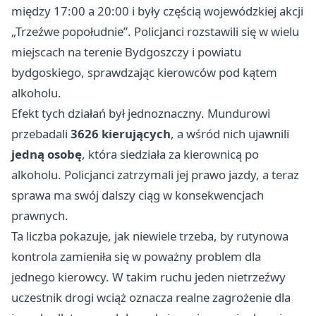
między 17:00 a 20:00 i były częścią wojewódzkiej akcji
„Trzeźwe popołudnie”. Policjanci rozstawili się w wielu
miejscach na terenie Bydgoszczy i powiatu
bydgoskiego, sprawdzając kierowców pod kątem
alkoholu.
Efekt tych działań był jednoznaczny. Mundurowi
przebadali
3626 kierujących
, a wśród nich ujawnili
jedną osobę
, która siedziała za kierownicą po
alkoholu. Policjanci zatrzymali jej prawo jazdy, a teraz
sprawa ma swój dalszy ciąg w konsekwencjach
prawnych.
Ta liczba pokazuje, jak niewiele trzeba, by rutynowa
kontrola zamieniła się w poważny problem dla
jednego kierowcy. W takim ruchu jeden nietrzeźwy
uczestnik drogi wciąż oznacza realne zagrożenie dla