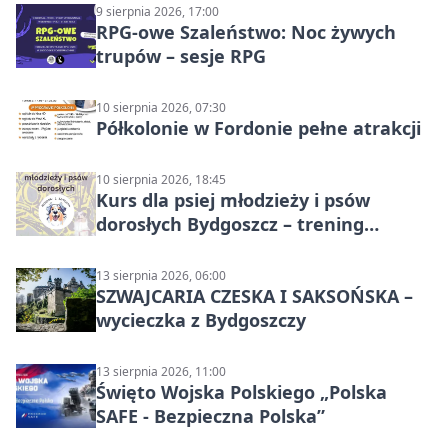
9 sierpnia 2026, 17:00
RPG-owe Szaleństwo: Noc żywych
trupów – sesje RPG
10 sierpnia 2026, 07:30
Półkolonie w Fordonie pełne atrakcji
10 sierpnia 2026, 18:45
Kurs dla psiej młodzieży i psów
dorosłych Bydgoszcz – trening
grupowy
13 sierpnia 2026, 06:00
SZWAJCARIA CZESKA I SAKSOŃSKA –
wycieczka z Bydgoszczy
13 sierpnia 2026, 11:00
Święto Wojska Polskiego „Polska
SAFE - Bezpieczna Polska”