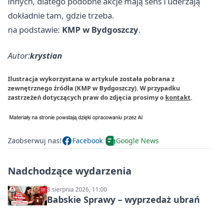
innych, dlatego podobne akcje mają sens i uderzają
dokładnie tam, gdzie trzeba.
na podstawie:
KMP w Bydgoszczy
.
Autor:
krystian
Ilustracja wykorzystana w artykule została pobrana z
zewnętrznego źródła (KMP w Bydgoszczy). W przypadku
zastrzeżeń dotyczących praw do zdjęcia prosimy o
kontakt
.
Zaobserwuj nas!
Facebook
Google News
Nadchodzące wydarzenia
8 sierpnia 2026, 11:00
Babskie Sprawy – wyprzedaż ubrań