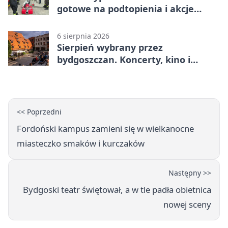
gotowe na podtopienia i akcje
gaśnicze
6 sierpnia 2026
Sierpień wybrany przez
bydgoszczan. Koncerty, kino i
spływy kajakowe
<< Poprzedni
Fordoński kampus zamieni się w wielkanocne
miasteczko smaków i kurczaków
Następny >>
Bydgoski teatr świętował, a w tle padła obietnica
nowej sceny