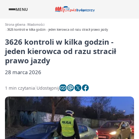
MENU
Strona główna
Wiadomości
3626 kontroli w kilka godzin - jeden kierowca od razu stracił prawo jazdy
3626 kontroli w kilka godzin -
jeden kierowca od razu stracił
prawo jazdy
28 marca 2026
1 min czytania
Udostępnij