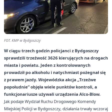
FOT. KMP w Bydgoszczy
W ciągu trzech godzin policjanci z Bydgoszczy
sprawdzili trzeźwość
3626 kierujących
na drogach
miasta i powiatu. Jeden z kontrolowanych
prowadził po alkoholu i natychmiast pożegnał się
z prawem jazdy. Wojewódzka akcja „Trzeźwe
popołudnie” objęła wiele punktów kontroli, a
funkcjonariusze używali urządzenia Alco-Blow.
Jak podaje Wydział Ruchu Drogowego Komendy
Miejskiej Policji w Bydgoszczy, działania trwały wczoraj