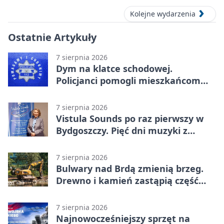
Kolejne wydarzenia
Ostatnie Artykuły
7 sierpnia 2026
Dym na klatce schodowej.
Policjanci pomogli mieszkańcom
opuścić blok
7 sierpnia 2026
Vistula Sounds po raz pierwszy w
Bydgoszczy. Pięć dni muzyki z
całego świata
7 sierpnia 2026
Bulwary nad Brdą zmienią brzeg.
Drewno i kamień zastąpią część
betonu
7 sierpnia 2026
Najnowocześniejszy sprzęt na