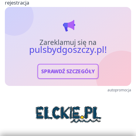
rejestracja
Zareklamuj się na
pulsbydgoszczy.pl!
SPRAWDŹ SZCZEGÓŁY
autopromocja