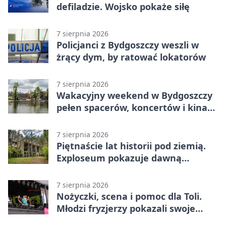
defiladzie. Wojsko pokaże siłę
7 sierpnia 2026
Policjanci z Bydgoszczy weszli w
żrący dym, by ratować lokatorów
7 sierpnia 2026
Wakacyjny weekend w Bydgoszczy
pełen spacerów, koncertów i kina
pod chmurką
7 sierpnia 2026
Piętnaście lat historii pod ziemią.
Exploseum pokazuje dawną
fabrykę
7 sierpnia 2026
Nożyczki, scena i pomoc dla Toli.
Młodzi fryzjerzy pokazali swoje
umiejętności