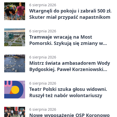
6 sierpnia 2026
Wtargnęli do pokoju i zabrali 500 zł.
Skuter miał przypaść napastnikom
6 sierpnia 2026
Tramwaje wracają na Most
Pomorski. Szykują się zmiany w
komunikacji
6 sierpnia 2026
Mistrz świata ambasadorem Wody
Bydgoskiej. Paweł Korzeniowski
poprowadzi rozgrzewkę
6 sierpnia 2026
Teatr Polski szuka głosu widowni.
Ruszył też nabór wolontariuszy
6 sierpnia 2026
Nowe wyposażenie OSP Koronowo