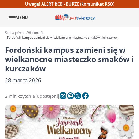
Uwaga! ALERT RCB - BURZE (komunikat RSO)
MENU
Strona główna
Wiadomości
Fordoński kampus zamieni się w wielkanocne miasteczko smaków i kurczaków
Fordoński kampus zamieni się w
wielkanocne miasteczko smaków i
kurczaków
28 marca 2026
2 min czytania
Udostępnij