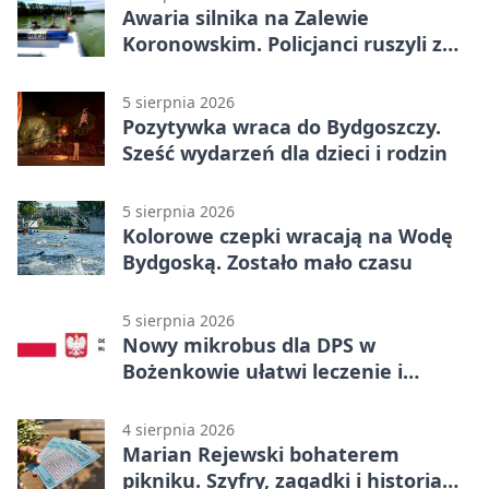
Awaria silnika na Zalewie
Koronowskim. Policjanci ruszyli z
pomocą
5 sierpnia 2026
Pozytywka wraca do Bydgoszczy.
Sześć wydarzeń dla dzieci i rodzin
5 sierpnia 2026
Kolorowe czepki wracają na Wodę
Bydgoską. Zostało mało czasu
5 sierpnia 2026
Nowy mikrobus dla DPS w
Bożenkowie ułatwi leczenie i
rehabilitację
4 sierpnia 2026
Marian Rejewski bohaterem
pikniku. Szyfry, zagadki i historia