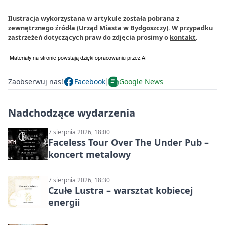
Ilustracja wykorzystana w artykule została pobrana z
zewnętrznego źródła (Urząd Miasta w Bydgoszczy). W przypadku
zastrzeżeń dotyczących praw do zdjęcia prosimy o
kontakt
.
Zaobserwuj nas!
Facebook
Google News
Nadchodzące wydarzenia
7 sierpnia 2026, 18:00
Faceless Tour Over The Under Pub –
koncert metalowy
7 sierpnia 2026, 18:30
Czułe Lustra – warsztat kobiecej
energii