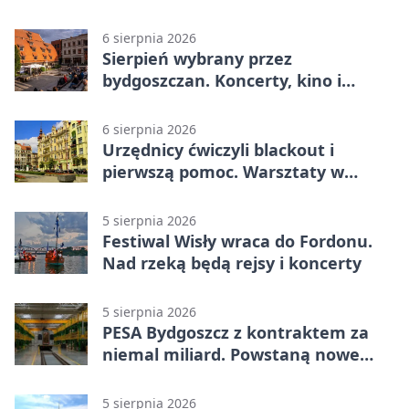
gaśnicze
6 sierpnia 2026
Sierpień wybrany przez
bydgoszczan. Koncerty, kino i
spływy kajakowe
6 sierpnia 2026
Urzędnicy ćwiczyli blackout i
pierwszą pomoc. Warsztaty w
powiecie bydgoskim
5 sierpnia 2026
Festiwal Wisły wraca do Fordonu.
Nad rzeką będą rejsy i koncerty
5 sierpnia 2026
PESA Bydgoszcz z kontraktem za
niemal miliard. Powstaną nowe
ELFy
5 sierpnia 2026