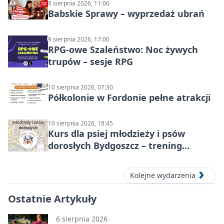
8 sierpnia 2026, 11:00
Babskie Sprawy – wyprzedaż ubrań
9 sierpnia 2026, 17:00
RPG-owe Szaleństwo: Noc żywych
trupów – sesje RPG
10 sierpnia 2026, 07:30
Półkolonie w Fordonie pełne atrakcji
10 sierpnia 2026, 18:45
Kurs dla psiej młodzieży i psów
dorosłych Bydgoszcz – trening
grupowy
Kolejne wydarzenia
Ostatnie Artykuły
6 sierpnia 2026