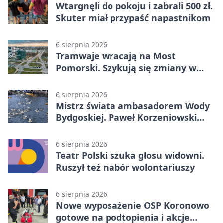
Wtargnęli do pokoju i zabrali 500 zł.
Skuter miał przypaść napastnikom
6 sierpnia 2026
Tramwaje wracają na Most
Pomorski. Szykują się zmiany w
komunikacji
6 sierpnia 2026
Mistrz świata ambasadorem Wody
Bydgoskiej. Paweł Korzeniowski
poprowadzi rozgrzewkę
6 sierpnia 2026
Teatr Polski szuka głosu widowni.
Ruszył też nabór wolontariuszy
6 sierpnia 2026
Nowe wyposażenie OSP Koronowo
gotowe na podtopienia i akcje