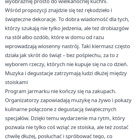
wyobraźnię prosto do wielkanocnej kuchni.
Wśród propozycji znajdzie się też rękodzieło i
świąteczne dekoracje. To dobra wiadomość dla tych,
którzy szukają nie tylko jedzenia, ale też drobiazgów
na stół albo ozdób, które w domu od razu
wprowadzają wiosenny nastrój. Taki kiermasz często
działa jak skrót do świąt – bez pośpiechu, za to z
wyborem rzeczy, których nie kupuje się na co dzień.
Muzyka i degustacje zatrzymają ludzi dłużej między
stoiskami
Program jarmarku nie kończy się na zakupach.
Organizatorzy zapowiadają muzykę na żywo i pokazy
kulinarne połączone z degustacją świątecznych
specjałów. Dzięki temu wydarzenie ma rytm, który
pozwala nie tylko coś wziąć ze stoiska, ale też zostać
chwilę dłużej, posłuchać i spróbować tego, co