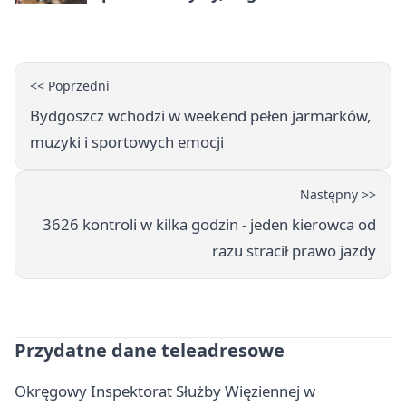
na Wyspie Młyńskiej
<< Poprzedni
Bydgoszcz wchodzi w weekend pełen jarmarków,
muzyki i sportowych emocji
Następny >>
3626 kontroli w kilka godzin - jeden kierowca od
razu stracił prawo jazdy
Przydatne dane teleadresowe
Okręgowy Inspektorat Służby Więziennej w