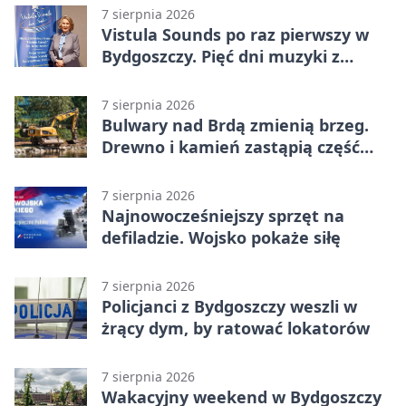
7 sierpnia 2026
Vistula Sounds po raz pierwszy w
Bydgoszczy. Pięć dni muzyki z
całego świata
7 sierpnia 2026
Bulwary nad Brdą zmienią brzeg.
Drewno i kamień zastąpią część
betonu
7 sierpnia 2026
Najnowocześniejszy sprzęt na
defiladzie. Wojsko pokaże siłę
7 sierpnia 2026
Policjanci z Bydgoszczy weszli w
żrący dym, by ratować lokatorów
7 sierpnia 2026
Wakacyjny weekend w Bydgoszczy