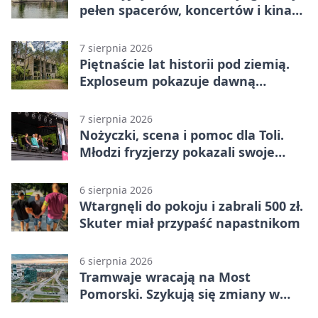
pełen spacerów, koncertów i kina
pod chmurką
7 sierpnia 2026
Piętnaście lat historii pod ziemią.
Exploseum pokazuje dawną
fabrykę
7 sierpnia 2026
Nożyczki, scena i pomoc dla Toli.
Młodzi fryzjerzy pokazali swoje
umiejętności
6 sierpnia 2026
Wtargnęli do pokoju i zabrali 500 zł.
Skuter miał przypaść napastnikom
6 sierpnia 2026
Tramwaje wracają na Most
Pomorski. Szykują się zmiany w
komunikacji