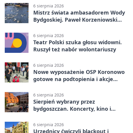
6 sierpnia 2026
Mistrz świata ambasadorem Wody
Bydgoskiej. Paweł Korzeniowski
poprowadzi rozgrzewkę
6 sierpnia 2026
Teatr Polski szuka głosu widowni.
Ruszył też nabór wolontariuszy
6 sierpnia 2026
Nowe wyposażenie OSP Koronowo
gotowe na podtopienia i akcje
gaśnicze
6 sierpnia 2026
Sierpień wybrany przez
bydgoszczan. Koncerty, kino i
spływy kajakowe
6 sierpnia 2026
Urzędnicy ćwiczyli blackout i