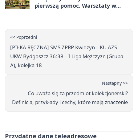
pierwszą pomoc. Warsztaty w
powiecie bydgoskim
<< Poprzedni
[PIŁKA RĘCZNA] SMS ZPRP Kwidzyn – KU AZS
UKW Bydgoszcz 36:38 – I Liga Mężczyzn (Grupa
A), kolejka 18
Następny >>
Co uważa się za przedmiot kolekcjonerski?
Definicja, przykłady i cechy, które mają znaczenie
Przydatne dane teleadresowe