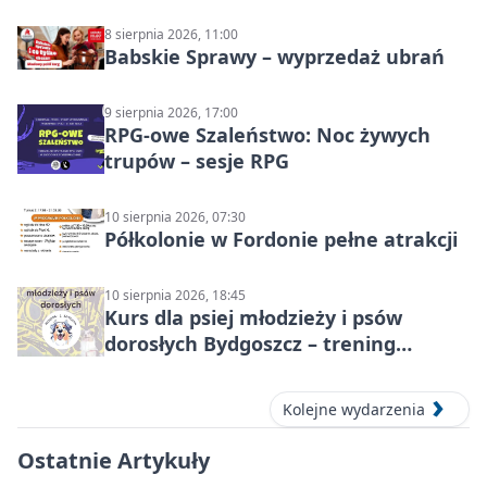
8 sierpnia 2026, 11:00
Babskie Sprawy – wyprzedaż ubrań
9 sierpnia 2026, 17:00
RPG-owe Szaleństwo: Noc żywych
trupów – sesje RPG
10 sierpnia 2026, 07:30
Półkolonie w Fordonie pełne atrakcji
10 sierpnia 2026, 18:45
Kurs dla psiej młodzieży i psów
dorosłych Bydgoszcz – trening
grupowy
Kolejne wydarzenia
Ostatnie Artykuły