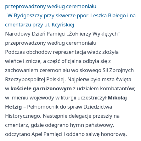
przeprowadzony według ceremoniału
W Bydgoszczy przy skwerze ppor. Leszka Białego i na
cmentarzu przy ul. Kcyńskiej
Narodowy Dzień Pamięci „Żołnierzy Wyklętych”
przeprowadzony według ceremoniału
Podczas obchodów reprezentacja władz złożyła
wieńce i znicze, a część oficjalna odbyła się z
zachowaniem ceremoniału wojskowego Sił Zbrojnych
Rzeczypospolitej Polskiej. Najpierw była msza święta
w
kościele garnizonowym
z udziałem kombatantów;
w imieniu wojewody w liturgii uczestniczył
Mikołaj
Hetzig
– Pełnomocnik do spraw Dziedzictwa
Historycznego. Następnie delegacje przeszły na
cmentarz, gdzie odegrano hymn państwowy,
odczytano Apel Pamięci i oddano salwę honorową.