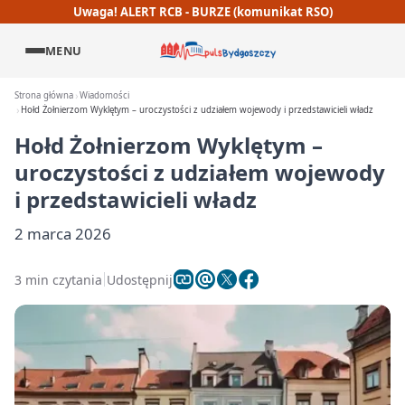
Uwaga! ALERT RCB - BURZE (komunikat RSO)
MENU
Strona główna
Wiadomości
Hołd Żołnierzom Wyklętym – uroczystości z udziałem wojewody i przedstawicieli władz
Hołd Żołnierzom Wyklętym –
uroczystości z udziałem wojewody
i przedstawicieli władz
2 marca 2026
3 min czytania
Udostępnij