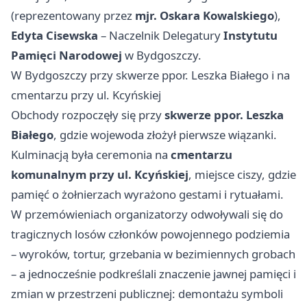
(reprezentowany przez
mjr. Oskara Kowalskiego
),
Edyta Cisewska
– Naczelnik Delegatury
Instytutu
Pamięci Narodowej
w Bydgoszczy.
W Bydgoszczy przy skwerze ppor. Leszka Białego i na
cmentarzu przy ul. Kcyńskiej
Obchody rozpoczęły się przy
skwerze ppor. Leszka
Białego
, gdzie wojewoda złożył pierwsze wiązanki.
Kulminacją była ceremonia na
cmentarzu
komunalnym przy ul. Kcyńskiej
, miejsce ciszy, gdzie
pamięć o żołnierzach wyrażono gestami i rytuałami.
W przemówieniach organizatorzy odwoływali się do
tragicznych losów członków powojennego podziemia
– wyroków, tortur, grzebania w bezimiennych grobach
– a jednocześnie podkreślali znaczenie jawnej pamięci i
zmian w przestrzeni publicznej: demontażu symboli