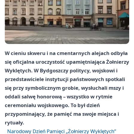
W cieniu skweru i na cmentarnych alejach odbyła
się oficjalna uroczystość upamiętniająca Żołnierzy
Wyklętych. W Bydgoszczy politycy, wojskowi i
przedstawiciele instytucji państwowych spotkali
się przy symbolicznym grobie, wysłuchali mszy i
oddali salwę honorową – wszystko w rytmie
ceremoniału wojskowego. To był dzień
przypominający, że pamięć ma swoje miejsca i
rytuały.
Narodowy Dzień Pamięci „Żołnierzy Wyklętych”