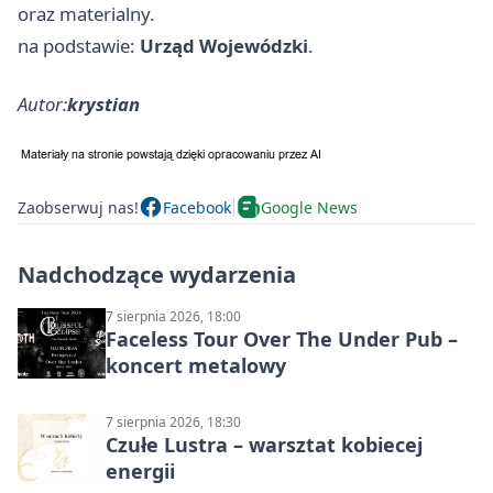
oraz materialny.
na podstawie:
Urząd Wojewódzki
.
Autor:
krystian
Zaobserwuj nas!
Facebook
Google News
Nadchodzące wydarzenia
7 sierpnia 2026, 18:00
Faceless Tour Over The Under Pub –
koncert metalowy
7 sierpnia 2026, 18:30
Czułe Lustra – warsztat kobiecej
energii