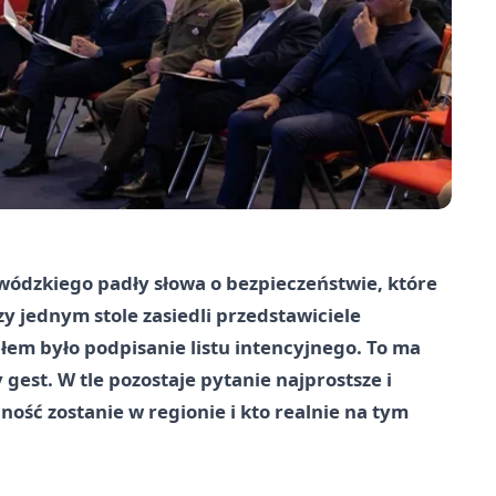
dzkiego padły słowa o bezpieczeństwie, które
rzy jednym stole zasiedli przedstawiciele
inałem było podpisanie listu intencyjnego. To ma
gest. W tle pozostaje pytanie najprostsze i
ność zostanie w regionie i kto realnie na tym