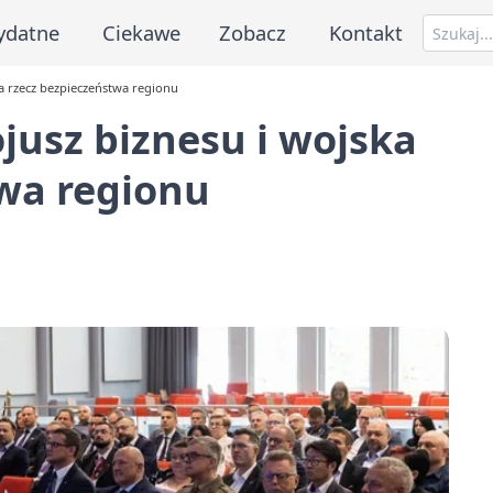
ydatne
Ciekawe
Zobacz
Kontakt
a rzecz bezpieczeństwa regionu
jusz biznesu i wojska
twa regionu