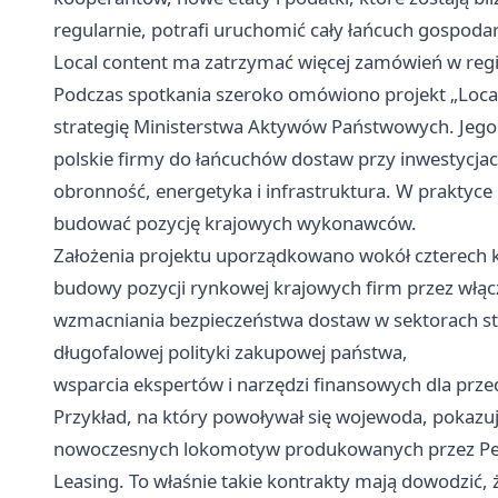
regularnie, potrafi uruchomić cały łańcuch gospodar
Local content ma zatrzymać więcej zamówień w reg
Podczas spotkania szeroko omówiono projekt „Local 
strategię Ministerstwa Aktywów Państwowych. Jego 
polskie firmy do łańcuchów dostaw przy inwestycja
obronność, energetyka i infrastruktura. W praktyc
budować pozycję krajowych wykonawców.
Założenia projektu uporządkowano wokół czterech 
budowy pozycji rynkowej krajowych firm przez włącz
wzmacniania bezpieczeństwa dostaw w sektorach st
długofalowej polityki zakupowej państwa,
wsparcia ekspertów i narzędzi finansowych dla prze
Przykład, na który powoływał się wojewoda, pokazuje
nowoczesnych lokomotyw produkowanych przez Pes
Leasing. To właśnie takie kontrakty mają dowodzić,