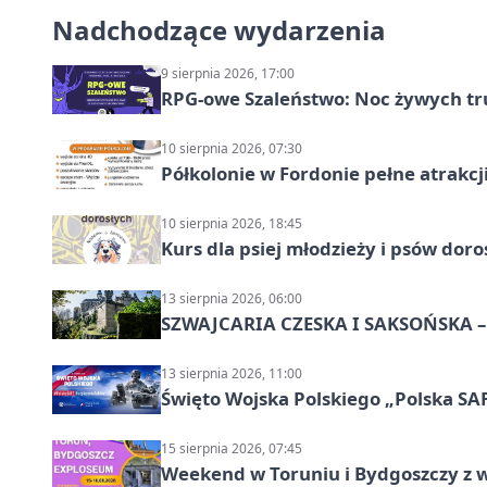
Nadchodzące wydarzenia
9 sierpnia 2026, 17:00
RPG-owe Szaleństwo: Noc żywych tr
10 sierpnia 2026, 07:30
Półkolonie w Fordonie pełne atrakcj
10 sierpnia 2026, 18:45
Kurs dla psiej młodzieży i psów dor
13 sierpnia 2026, 06:00
SZWAJCARIA CZESKA I SAKSOŃSKA – 
13 sierpnia 2026, 11:00
Święto Wojska Polskiego „Polska SAF
15 sierpnia 2026, 07:45
Weekend w Toruniu i Bydgoszczy z 