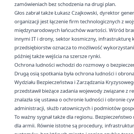
zamówieniach bez schodzenia na drugi plan.
Głos zabrał także Łukasz Czajkowski, dyrektor genera
organizacji jest łączenie firm technologicznych z wo
międzynarodowych łańcuchów wartości. Wśród branż
innymi IT i drony, sektor kosmiczny, infrastrukturę 
przedsiębiorstw oznacza to możliwość wykorzystani
później także wejścia na szersze rynki.
Ochrona ludności wchodzi do rozmowy o bezpiecze
Drugą osią spotkania była ochrona ludności i obrona
Wydziału Bezpieczeństwa i Zarządzania Kryzysow
przedstawił bieżące zadania wojewody związane 
znalazła się ustawa o ochronie ludności i obronie 
administracji, służb ratowniczych i podmiotów gos
To ważny sygnał także dla regionu. Bezpieczeństwo
dla armii. Równie istotne są procedury, infrastrukt