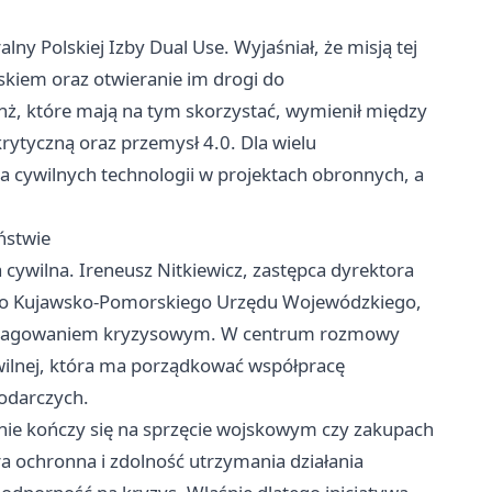
lny Polskiej Izby Dual Use. Wyjaśniał, że misją tej
jskiem oraz otwieranie im drogi do
, które mają na tym skorzystać, wymienił między
krytyczną oraz przemysł 4.0. Dla wielu
a cywilnych technologii w projektach obronnych, a
ństwie
 cywilna. Ireneusz Nitkiewicz, zastępca dyrektora
ego Kujawsko-Pomorskiego Urzędu Wojewódzkiego,
z reagowaniem kryzysowym. W centrum rozmowy
cywilnej, która ma porządkować współpracę
podarczych.
 nie kończy się na sprzęcie wojskowym czy zakupach
ura ochronna i zdolność utrzymania działania