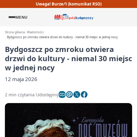
Uwaga! Burze/1 (komunikat RSO)
MENU
Strona główna
Wiadomości
Bydgoszcz po zmroku otwiera drzwi do kultury - niemal 30 miejsc w jednej nocy
Bydgoszcz po zmroku otwiera
drzwi do kultury - niemal 30 miejsc
w jednej nocy
12 maja 2026
2 min czytania
Udostępnij