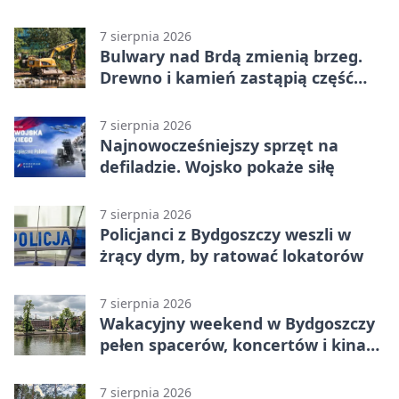
całego świata
7 sierpnia 2026
Bulwary nad Brdą zmienią brzeg.
Drewno i kamień zastąpią część
betonu
7 sierpnia 2026
Najnowocześniejszy sprzęt na
defiladzie. Wojsko pokaże siłę
7 sierpnia 2026
Policjanci z Bydgoszczy weszli w
żrący dym, by ratować lokatorów
7 sierpnia 2026
Wakacyjny weekend w Bydgoszczy
pełen spacerów, koncertów i kina
pod chmurką
7 sierpnia 2026