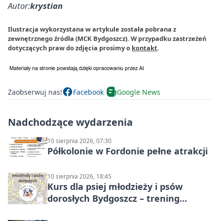
Autor:
krystian
Ilustracja wykorzystana w artykule została pobrana z
zewnętrznego źródła (MCK Bydgoszcz). W przypadku zastrzeżeń
dotyczących praw do zdjęcia prosimy o
kontakt
.
Zaobserwuj nas!
Facebook
Google News
Nadchodzące wydarzenia
10 sierpnia 2026, 07:30
Półkolonie w Fordonie pełne atrakcji
10 sierpnia 2026, 18:45
Kurs dla psiej młodzieży i psów
dorosłych Bydgoszcz – trening
grupowy