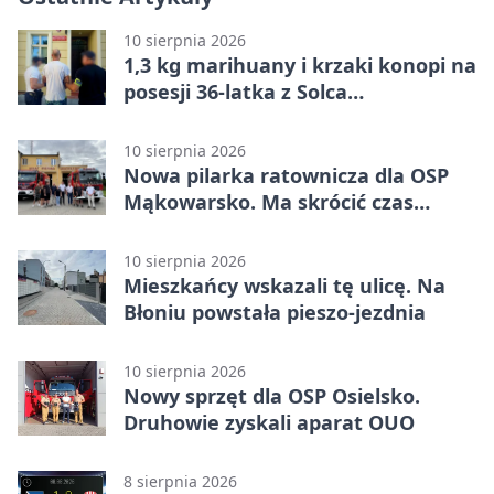
10 sierpnia 2026
1,3 kg marihuany i krzaki konopi na
posesji 36-latka z Solca
Kujawskiego
10 sierpnia 2026
Nowa pilarka ratownicza dla OSP
Mąkowarsko. Ma skrócić czas
działań
10 sierpnia 2026
Mieszkańcy wskazali tę ulicę. Na
Błoniu powstała pieszo-jezdnia
10 sierpnia 2026
Nowy sprzęt dla OSP Osielsko.
Druhowie zyskali aparat OUO
8 sierpnia 2026