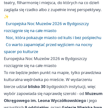
teatry, filharmonię i miejsca, do których na co dzień
zagląda się rzadko albo z zupełnie innej perspektywy.
✨
Europejska Noc Muzeów 2026 w Bydgoszczy
rozciągnie się na całe miasto
Noc, która pokazuje miasto od kulis i bez pośpiechu
Co warto zapamiętać przed wyjściem na nocny
spacer po kulturze
Europejska Noc Muzeów 2026 w Bydgoszczy
rozciągnie się na całe miasto
To nie będzie jeden punkt na mapie, tylko prawdziwa
kulturalna wędrówka po mieście. W wydarzeniu
bierze udział
blisko 30
bydgoskich instytucji, więc
wybór zapowiada się naprawdę szeroki - od
Muzeum
Okręgowego im. Leona Wyczółkowskiego
i jego
wszystkich
9 oddziałów
, przez
Galerię Miejską bwa
,