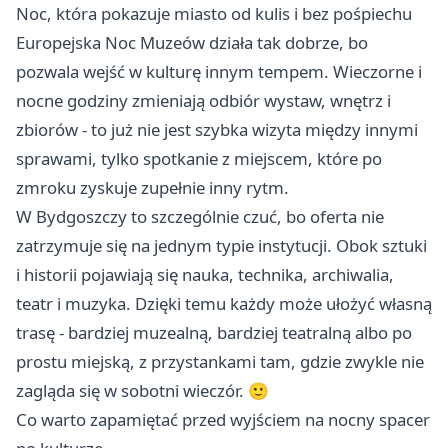
Noc, która pokazuje miasto od kulis i bez pośpiechu
Europejska Noc Muzeów działa tak dobrze, bo
pozwala wejść w kulturę innym tempem. Wieczorne i
nocne godziny zmieniają odbiór wystaw, wnętrz i
zbiorów - to już nie jest szybka wizyta między innymi
sprawami, tylko spotkanie z miejscem, które po
zmroku zyskuje zupełnie inny rytm.
W Bydgoszczy to szczególnie czuć, bo oferta nie
zatrzymuje się na jednym typie instytucji. Obok sztuki
i historii pojawiają się nauka, technika, archiwalia,
teatr i muzyka. Dzięki temu każdy może ułożyć własną
trasę - bardziej muzealną, bardziej teatralną albo po
prostu miejską, z przystankami tam, gdzie zwykle nie
zagląda się w sobotni wieczór. 🙂
Co warto zapamiętać przed wyjściem na nocny spacer