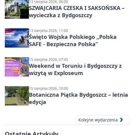
13 sierpnia 2026, 06:00
SZWAJCARIA CZESKA I SAKSOŃSKA –
wycieczka z Bydgoszczy
13 sierpnia 2026, 11:00
Święto Wojska Polskiego „Polska
SAFE - Bezpieczna Polska”
15 sierpnia 2026, 07:45
Weekend w Toruniu i Bydgoszczy z
wizytą w Exploseum
15 sierpnia 2026, 10:00
Botaniczna Piątka Bydgoszcz – letnia
edycja
Kolejne wydarzenia
Ostatnie Artykuły