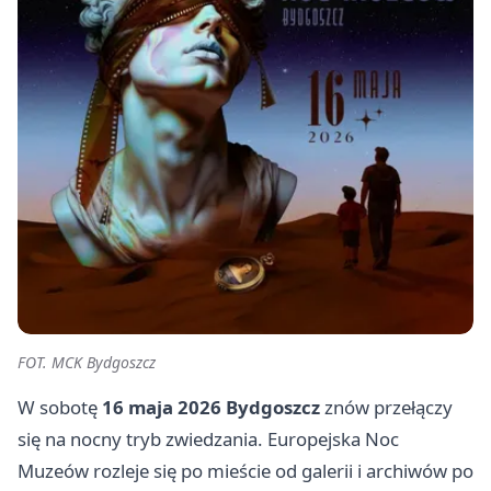
FOT. MCK Bydgoszcz
W sobotę
16 maja 2026
Bydgoszcz
znów przełączy
się na nocny tryb zwiedzania. Europejska Noc
Muzeów rozleje się po mieście od galerii i archiwów po