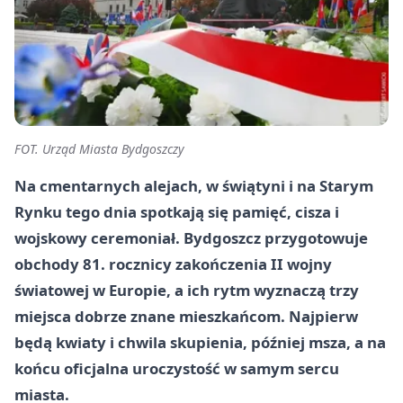
FOT. Urząd Miasta Bydgoszczy
Na cmentarnych alejach, w świątyni i na Starym
Rynku tego dnia spotkają się pamięć, cisza i
wojskowy ceremoniał. Bydgoszcz przygotowuje
obchody 81. rocznicy zakończenia II wojny
światowej w Europie, a ich rytm wyznaczą trzy
miejsca dobrze znane mieszkańcom. Najpierw
będą kwiaty i chwila skupienia, później msza, a na
końcu oficjalna uroczystość w samym sercu
miasta.