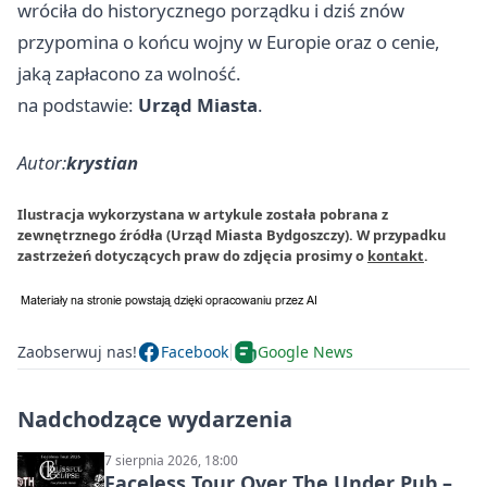
wróciła do historycznego porządku i dziś znów
przypomina o końcu wojny w Europie oraz o cenie,
jaką zapłacono za wolność.
na podstawie:
Urząd Miasta
.
Autor:
krystian
Ilustracja wykorzystana w artykule została pobrana z
zewnętrznego źródła (Urząd Miasta Bydgoszczy). W przypadku
zastrzeżeń dotyczących praw do zdjęcia prosimy o
kontakt
.
Zaobserwuj nas!
Facebook
Google News
Nadchodzące wydarzenia
7 sierpnia 2026, 18:00
Faceless Tour Over The Under Pub –