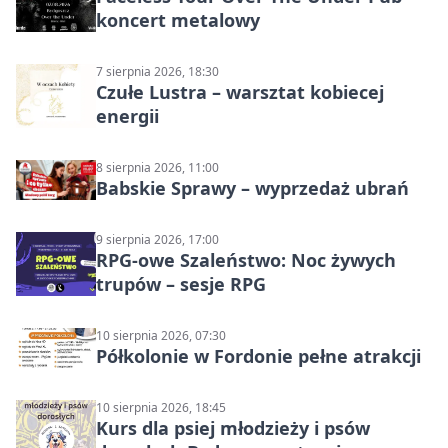
koncert metalowy
7 sierpnia 2026, 18:30
Czułe Lustra – warsztat kobiecej
energii
8 sierpnia 2026, 11:00
Babskie Sprawy – wyprzedaż ubrań
9 sierpnia 2026, 17:00
RPG-owe Szaleństwo: Noc żywych
trupów – sesje RPG
10 sierpnia 2026, 07:30
Półkolonie w Fordonie pełne atrakcji
10 sierpnia 2026, 18:45
Kurs dla psiej młodzieży i psów