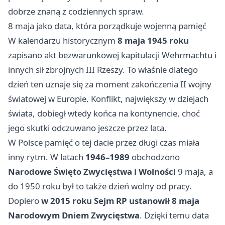
dobrze znaną z codziennych spraw.
8 maja jako data, która porządkuje wojenną pamięć
W kalendarzu historycznym
8 maja 1945 roku
zapisano akt bezwarunkowej kapitulacji Wehrmachtu i
innych sił zbrojnych III Rzeszy. To właśnie dlatego
dzień ten uznaje się za moment zakończenia II wojny
światowej w Europie. Konflikt, największy w dziejach
świata, dobiegł wtedy końca na kontynencie, choć
jego skutki odczuwano jeszcze przez lata.
W Polsce pamięć o tej dacie przez długi czas miała
inny rytm. W latach
1946–1989
obchodzono
Narodowe Święto Zwycięstwa i Wolności
9 maja, a
do 1950 roku był to także dzień wolny od pracy.
Dopiero
w 2015 roku Sejm RP ustanowił 8 maja
Narodowym Dniem Zwycięstwa
. Dzięki temu data