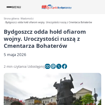
MENU
Strona główna
Wiadomości
Bydgoszcz odda hołd ofiarom wojny. Uroczystości ruszą z Cmentarza Bohaterów
Bydgoszcz odda hołd ofiarom
wojny. Uroczystości ruszą z
Cmentarza Bohaterów
5 maja 2026
2 min czytania
Udostępnij