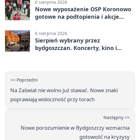
6 sierpnia 2026
Nowe wyposażenie OSP Koronowo
gotowe na podtopienia i akcje
gaśnicze
6 sierpnia 2026
Sierpień wybrany przez
bydgoszczan. Koncerty, kino i
spływy kajakowe
<< Poprzedni
Na Zaświat nie wolno już stawać. Nowe znaki
poprawiają widoczność przy torach
Następny >>
Nowe porozumienie w Bydgoszczy wzmacnia
gotowość na kryzysy