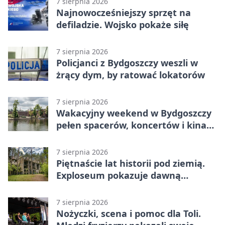
7 sierpnia 2026
Najnowocześniejszy sprzęt na
defiladzie. Wojsko pokaże siłę
7 sierpnia 2026
Policjanci z Bydgoszczy weszli w
żrący dym, by ratować lokatorów
7 sierpnia 2026
Wakacyjny weekend w Bydgoszczy
pełen spacerów, koncertów i kina
pod chmurką
7 sierpnia 2026
Piętnaście lat historii pod ziemią.
Exploseum pokazuje dawną
fabrykę
7 sierpnia 2026
Nożyczki, scena i pomoc dla Toli.