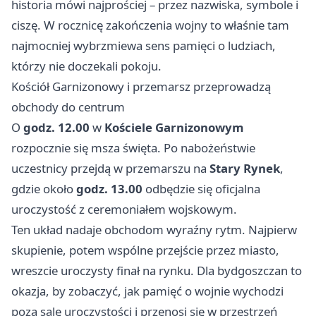
historia mówi najprościej – przez nazwiska, symbole i
ciszę. W rocznicę zakończenia wojny to właśnie tam
najmocniej wybrzmiewa sens pamięci o ludziach,
którzy nie doczekali pokoju.
Kościół Garnizonowy i przemarsz przeprowadzą
obchody do centrum
O
godz. 12.00
w
Kościele Garnizonowym
rozpocznie się msza święta. Po nabożeństwie
uczestnicy przejdą w przemarszu na
Stary Rynek
,
gdzie około
godz. 13.00
odbędzie się oficjalna
uroczystość z ceremoniałem wojskowym.
Ten układ nadaje obchodom wyraźny rytm. Najpierw
skupienie, potem wspólne przejście przez miasto,
wreszcie uroczysty finał na rynku. Dla bydgoszczan to
okazja, by zobaczyć, jak pamięć o wojnie wychodzi
poza salę uroczystości i przenosi się w przestrzeń