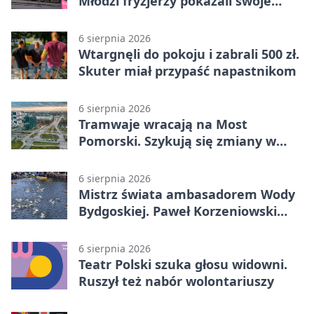
Młodzi fryzjerzy pokazali swoje
umiejętności
6 sierpnia 2026
Wtargnęli do pokoju i zabrali 500 zł.
Skuter miał przypaść napastnikom
6 sierpnia 2026
Tramwaje wracają na Most
Pomorski. Szykują się zmiany w
komunikacji
6 sierpnia 2026
Mistrz świata ambasadorem Wody
Bydgoskiej. Paweł Korzeniowski
poprowadzi rozgrzewkę
6 sierpnia 2026
Teatr Polski szuka głosu widowni.
Ruszył też nabór wolontariuszy