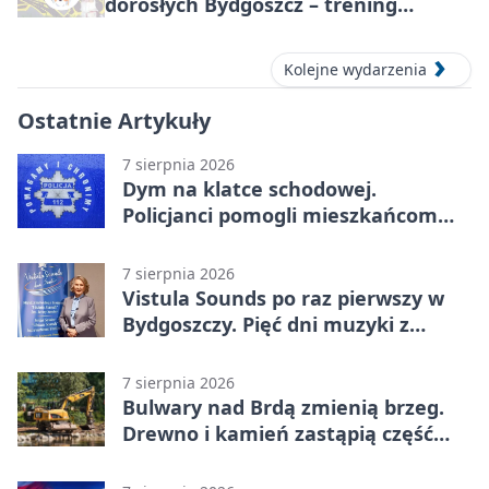
dorosłych Bydgoszcz – trening
grupowy
Kolejne wydarzenia
Ostatnie Artykuły
7 sierpnia 2026
Dym na klatce schodowej.
Policjanci pomogli mieszkańcom
opuścić blok
7 sierpnia 2026
Vistula Sounds po raz pierwszy w
Bydgoszczy. Pięć dni muzyki z
całego świata
7 sierpnia 2026
Bulwary nad Brdą zmienią brzeg.
Drewno i kamień zastąpią część
betonu