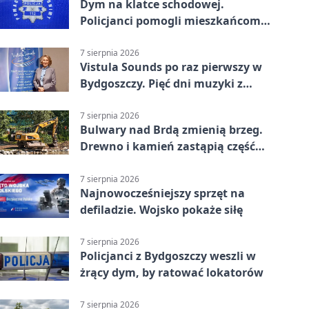
Dym na klatce schodowej.
Policjanci pomogli mieszkańcom
opuścić blok
7 sierpnia 2026
Vistula Sounds po raz pierwszy w
Bydgoszczy. Pięć dni muzyki z
całego świata
7 sierpnia 2026
Bulwary nad Brdą zmienią brzeg.
Drewno i kamień zastąpią część
betonu
7 sierpnia 2026
Najnowocześniejszy sprzęt na
defiladzie. Wojsko pokaże siłę
7 sierpnia 2026
Policjanci z Bydgoszczy weszli w
żrący dym, by ratować lokatorów
7 sierpnia 2026