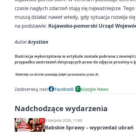
czasie nagłych zdarzeń stają się najważniejsze. Tego 
muszą działać nawet wtedy, gdy sytuacja rozwija się
na podstawie:
Kujawsko-pomorski Urząd Wojewó
Autor:
krystian
Ilustracja wykorzystana w artykule została pobrana z zewnęt
przypadku zastrzeżeń dotyczących praw do zdjęcia prosimy o
k
Zaobserwuj nas!
Facebook
Google News
Nadchodzące wydarzenia
8 sierpnia 2026, 11:00
Babskie Sprawy – wyprzedaż ubrań