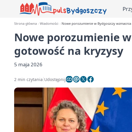
Prz
Strona główna
Wiadomości
Nowe porozumienie w Bydgoszczy wzmacnia 
Nowe porozumienie w
gotowość na kryzysy
5 maja 2026
2 min czytania
Udostępnij