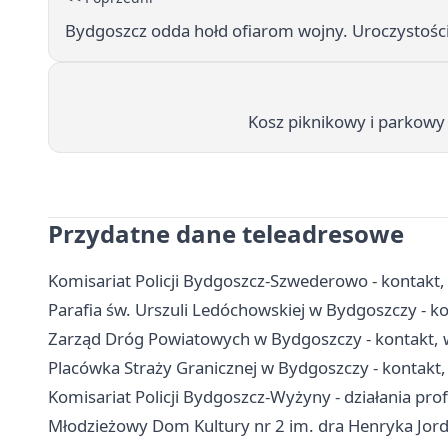
Bydgoszcz odda hołd ofiarom wojny. Uroczystośc
Kosz piknikowy i parkowy 
Przydatne dane teleadresowe
Komisariat Policji Bydgoszcz-Szwederowo - kontakt, 
Parafia św. Urszuli Ledóchowskiej w Bydgoszczy - 
Zarząd Dróg Powiatowych w Bydgoszczy - kontakt, w
Placówka Straży Granicznej w Bydgoszczy - kontakt, 
Komisariat Policji Bydgoszcz-Wyżyny - działania pro
Młodzieżowy Dom Kultury nr 2 im. dra Henryka Jorda