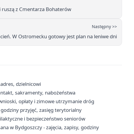
i ruszą z Cmentarza Bohaterów
Następny >>
cień. W Ostromecku gotowy jest plan na leniwe dni
adres, dzielnicowi
kontakt, sakramenty, nabożeństwa
nioski, opłaty i zimowe utrzymanie dróg
godziny przyjęć, zasięg terytorialny
filaktyczne i bezpieczeństwo seniorów
na w Bydgoszczy - zajęcia, zapisy, godziny