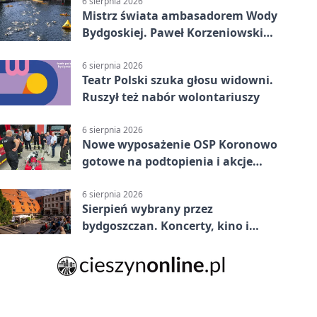
6 sierpnia 2026
Mistrz świata ambasadorem Wody
Bydgoskiej. Paweł Korzeniowski
poprowadzi rozgrzewkę
6 sierpnia 2026
Teatr Polski szuka głosu widowni.
Ruszył też nabór wolontariuszy
6 sierpnia 2026
Nowe wyposażenie OSP Koronowo
gotowe na podtopienia i akcje
gaśnicze
6 sierpnia 2026
Sierpień wybrany przez
bydgoszczan. Koncerty, kino i
spływy kajakowe