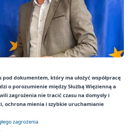
s pod dokumentem, który ma ułożyć współpracę
dzi o porozumienie między Służbą Więzienną a
ili zagrożenia nie tracić czasu na domysły i
dzi, ochrona mienia i szybkie uruchamianie
głego zagrożenia
b