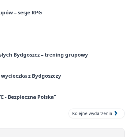
upów – sesje RPG
i
osłych Bydgoszcz – trening grupowy
wycieczka z Bydgoszczy
E - Bezpieczna Polska”
Kolejne wydarzenia