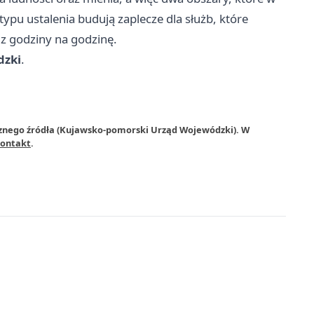
typu ustalenia budują zaplecze dla służb, które
 z godziny na godzinę.
dzki
.
rznego źródła (Kujawsko-pomorski Urząd Wojewódzki). W
ontakt
.