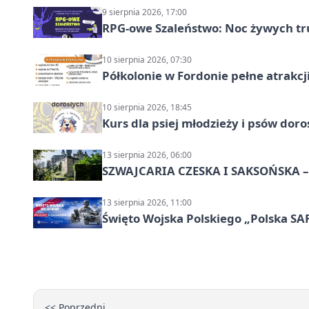
9 sierpnia 2026, 17:00
RPG-owe Szaleństwo: Noc żywych tr
10 sierpnia 2026, 07:30
Półkolonie w Fordonie pełne atrakcj
10 sierpnia 2026, 18:45
Kurs dla psiej młodzieży i psów dor
13 sierpnia 2026, 06:00
SZWAJCARIA CZESKA I SAKSOŃSKA – 
13 sierpnia 2026, 11:00
Święto Wojska Polskiego „Polska SAF
<< Poprzedni