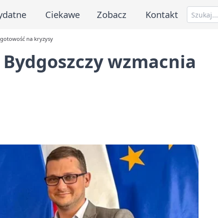
ydatne
Ciekawe
Zobacz
Kontakt
gotowość na kryzysy
 Bydgoszczy wzmacnia