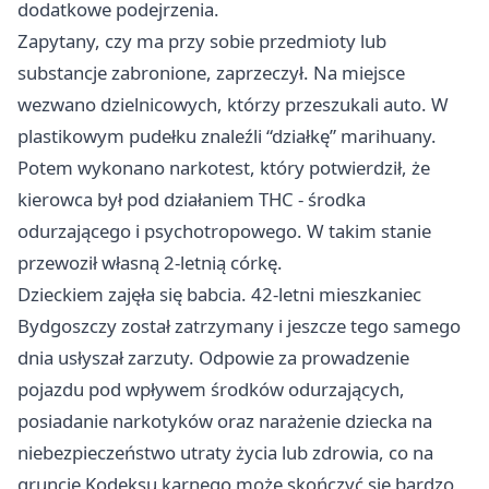
dodatkowe podejrzenia.
Zapytany, czy ma przy sobie przedmioty lub
substancje zabronione, zaprzeczył. Na miejsce
wezwano dzielnicowych, którzy przeszukali auto. W
plastikowym pudełku znaleźli “działkę” marihuany.
Potem wykonano narkotest, który potwierdził, że
kierowca był pod działaniem THC - środka
odurzającego i psychotropowego. W takim stanie
przewoził własną 2-letnią córkę.
Dzieckiem zajęła się babcia. 42-letni mieszkaniec
Bydgoszczy został zatrzymany i jeszcze tego samego
dnia usłyszał zarzuty. Odpowie za prowadzenie
pojazdu pod wpływem środków odurzających,
posiadanie narkotyków oraz narażenie dziecka na
niebezpieczeństwo utraty życia lub zdrowia, co na
gruncie Kodeksu karnego może skończyć się bardzo