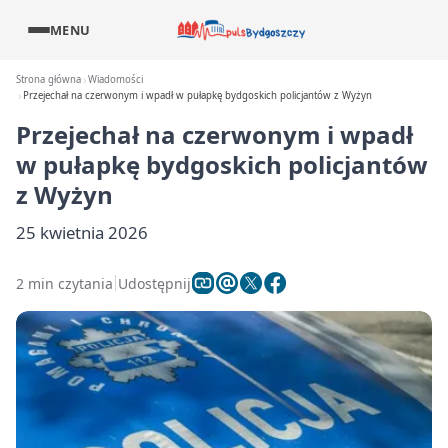
MENU
Strona główna
Wiadomości
Przejechał na czerwonym i wpadł w pułapkę bydgoskich policjantów z Wyżyn
Przejechał na czerwonym i wpadł
w pułapkę bydgoskich policjantów
z Wyżyn
25 kwietnia 2026
2 min czytania
Udostępnij