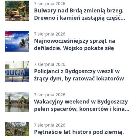
7 sierpnia 2026
Bulwary nad Brdą zmienią brzeg.
Drewno i kamień zastąpią część
betonu
7 sierpnia 2026
Najnowocześniejszy sprzęt na
defiladzie. Wojsko pokaże siłę
7 sierpnia 2026
Policjanci z Bydgoszczy weszli w
żrący dym, by ratować lokatorów
7 sierpnia 2026
Wakacyjny weekend w Bydgoszczy
pełen spacerów, koncertów i kina
pod chmurką
7 sierpnia 2026
Piętnaście lat historii pod ziemią.