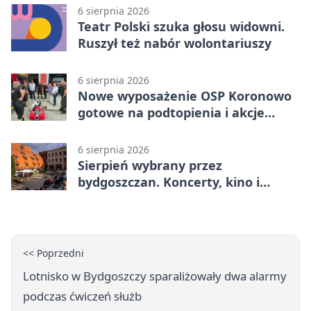
6 sierpnia 2026
Teatr Polski szuka głosu widowni.
Ruszył też nabór wolontariuszy
6 sierpnia 2026
Nowe wyposażenie OSP Koronowo
gotowe na podtopienia i akcje
gaśnicze
6 sierpnia 2026
Sierpień wybrany przez
bydgoszczan. Koncerty, kino i
spływy kajakowe
<< Poprzedni
Lotnisko w Bydgoszczy sparaliżowały dwa alarmy
podczas ćwiczeń służb