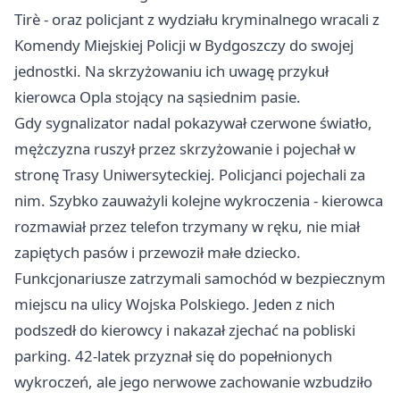
Tirè - oraz policjant z wydziału kryminalnego wracali z
Komendy Miejskiej Policji w Bydgoszczy do swojej
jednostki. Na skrzyżowaniu ich uwagę przykuł
kierowca Opla stojący na sąsiednim pasie.
Gdy sygnalizator nadal pokazywał czerwone światło,
mężczyzna ruszył przez skrzyżowanie i pojechał w
stronę Trasy Uniwersyteckiej. Policjanci pojechali za
nim. Szybko zauważyli kolejne wykroczenia - kierowca
rozmawiał przez telefon trzymany w ręku, nie miał
zapiętych pasów i przewoził małe dziecko.
Funkcjonariusze zatrzymali samochód w bezpiecznym
miejscu na ulicy Wojska Polskiego. Jeden z nich
podszedł do kierowcy i nakazał zjechać na pobliski
parking. 42-latek przyznał się do popełnionych
wykroczeń, ale jego nerwowe zachowanie wzbudziło