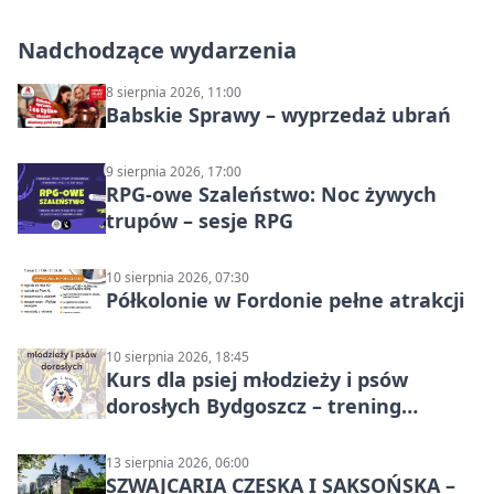
Nadchodzące wydarzenia
8 sierpnia 2026, 11:00
Babskie Sprawy – wyprzedaż ubrań
9 sierpnia 2026, 17:00
RPG-owe Szaleństwo: Noc żywych
trupów – sesje RPG
10 sierpnia 2026, 07:30
Półkolonie w Fordonie pełne atrakcji
10 sierpnia 2026, 18:45
Kurs dla psiej młodzieży i psów
dorosłych Bydgoszcz – trening
grupowy
13 sierpnia 2026, 06:00
SZWAJCARIA CZESKA I SAKSOŃSKA –