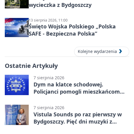
wycieczka z Bydgoszczy
13 sierpnia 2026, 11:00
Święto Wojska Polskiego „Polska
SAFE - Bezpieczna Polska”
Kolejne wydarzenia
Ostatnie Artykuły
7 sierpnia 2026
Dym na klatce schodowej.
Policjanci pomogli mieszkańcom
opuścić blok
7 sierpnia 2026
Vistula Sounds po raz pierwszy w
Bydgoszczy. Pięć dni muzyki z
całego świata