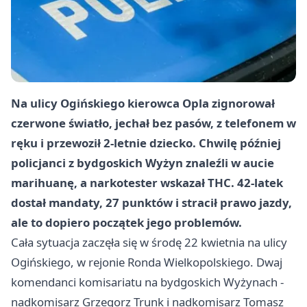
Na ulicy Ogińskiego kierowca Opla zignorował
czerwone światło, jechał bez pasów, z telefonem w
ręku i przewoził 2-letnie dziecko. Chwilę później
policjanci z bydgoskich Wyżyn znaleźli w aucie
marihuanę, a narkotester wskazał THC. 42-latek
dostał mandaty, 27 punktów i stracił prawo jazdy,
ale to dopiero początek jego problemów.
Cała sytuacja zaczęła się w środę 22 kwietnia na ulicy
Ogińskiego, w rejonie Ronda Wielkopolskiego. Dwaj
komendanci komisariatu na bydgoskich Wyżynach -
nadkomisarz Grzegorz Trunk i nadkomisarz Tomasz