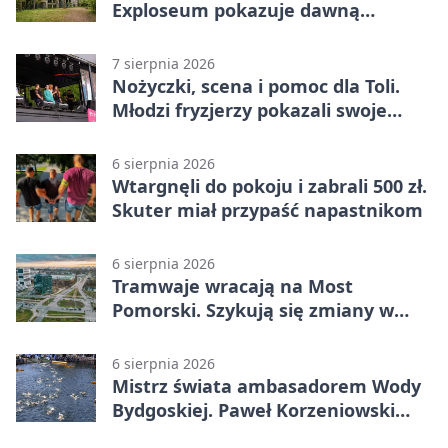
Exploseum pokazuje dawną
fabrykę
7 sierpnia 2026
Nożyczki, scena i pomoc dla Toli.
Młodzi fryzjerzy pokazali swoje
umiejętności
6 sierpnia 2026
Wtargnęli do pokoju i zabrali 500 zł.
Skuter miał przypaść napastnikom
6 sierpnia 2026
Tramwaje wracają na Most
Pomorski. Szykują się zmiany w
komunikacji
6 sierpnia 2026
Mistrz świata ambasadorem Wody
Bydgoskiej. Paweł Korzeniowski
poprowadzi rozgrzewkę