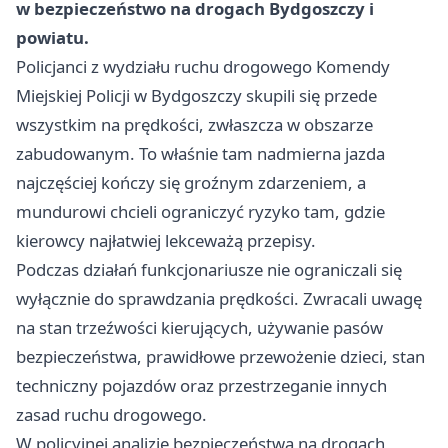
w bezpieczeństwo na drogach Bydgoszczy i
powiatu.
Policjanci z wydziału ruchu drogowego Komendy
Miejskiej Policji w Bydgoszczy skupili się przede
wszystkim na prędkości, zwłaszcza w obszarze
zabudowanym. To właśnie tam nadmierna jazda
najczęściej kończy się groźnym zdarzeniem, a
mundurowi chcieli ograniczyć ryzyko tam, gdzie
kierowcy najłatwiej lekceważą przepisy.
Podczas działań funkcjonariusze nie ograniczali się
wyłącznie do sprawdzania prędkości. Zwracali uwagę
na stan trzeźwości kierujących, używanie pasów
bezpieczeństwa, prawidłowe przewożenie dzieci, stan
techniczny pojazdów oraz przestrzeganie innych
zasad ruchu drogowego.
W policyjnej analizie bezpieczeństwa na drogach