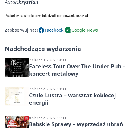
Autor:
krystian
Zaobserwuj nas!
Facebook
Google News
Nadchodzące wydarzenia
7 sierpnia 2026, 18:00
Faceless Tour Over The Under Pub –
koncert metalowy
7 sierpnia 2026, 18:30
Czułe Lustra – warsztat kobiecej
energii
8 sierpnia 2026, 11:00
Babskie Sprawy – wyprzedaż ubrań