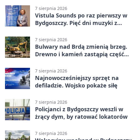
7 sierpnia 2026
Vistula Sounds po raz pierwszy w
Bydgoszczy. Pięć dni muzyki z
całego świata
7 sierpnia 2026
Bulwary nad Brdą zmienią brzeg.
Drewno i kamień zastąpią część
betonu
7 sierpnia 2026
Najnowocześniejszy sprzęt na
defiladzie. Wojsko pokaże siłę
7 sierpnia 2026
Policjanci z Bydgoszczy weszli w
żrący dym, by ratować lokatorów
7 sierpnia 2026