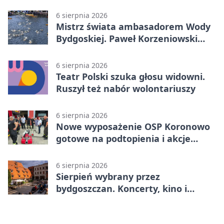
komunikacji
6 sierpnia 2026
Mistrz świata ambasadorem Wody
Bydgoskiej. Paweł Korzeniowski
poprowadzi rozgrzewkę
6 sierpnia 2026
Teatr Polski szuka głosu widowni.
Ruszył też nabór wolontariuszy
6 sierpnia 2026
Nowe wyposażenie OSP Koronowo
gotowe na podtopienia i akcje
gaśnicze
6 sierpnia 2026
Sierpień wybrany przez
bydgoszczan. Koncerty, kino i
spływy kajakowe