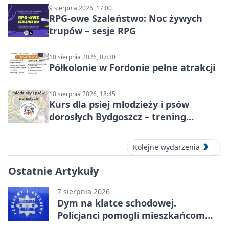
9 sierpnia 2026, 17:00
RPG-owe Szaleństwo: Noc żywych
trupów – sesje RPG
10 sierpnia 2026, 07:30
Półkolonie w Fordonie pełne atrakcji
10 sierpnia 2026, 18:45
Kurs dla psiej młodzieży i psów
dorosłych Bydgoszcz – trening
grupowy
Kolejne wydarzenia
Ostatnie Artykuły
7 sierpnia 2026
Dym na klatce schodowej.
Policjanci pomogli mieszkańcom
opuścić blok