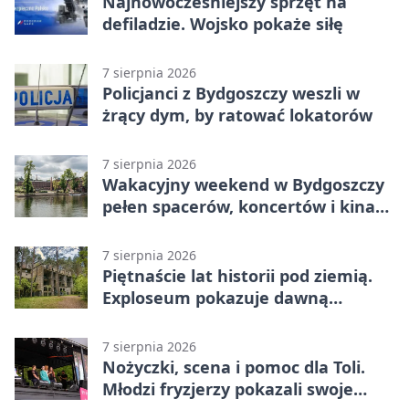
Najnowocześniejszy sprzęt na
defiladzie. Wojsko pokaże siłę
7 sierpnia 2026
Policjanci z Bydgoszczy weszli w
żrący dym, by ratować lokatorów
7 sierpnia 2026
Wakacyjny weekend w Bydgoszczy
pełen spacerów, koncertów i kina
pod chmurką
7 sierpnia 2026
Piętnaście lat historii pod ziemią.
Exploseum pokazuje dawną
fabrykę
7 sierpnia 2026
Nożyczki, scena i pomoc dla Toli.
Młodzi fryzjerzy pokazali swoje