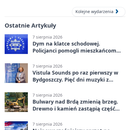
Kolejne wydarzenia
Ostatnie Artykuły
7 sierpnia 2026
Dym na klatce schodowej.
Policjanci pomogli mieszkańcom
opuścić blok
7 sierpnia 2026
Vistula Sounds po raz pierwszy w
Bydgoszczy. Pięć dni muzyki z
całego świata
7 sierpnia 2026
Bulwary nad Brdą zmienią brzeg.
Drewno i kamień zastąpią część
betonu
7 sierpnia 2026