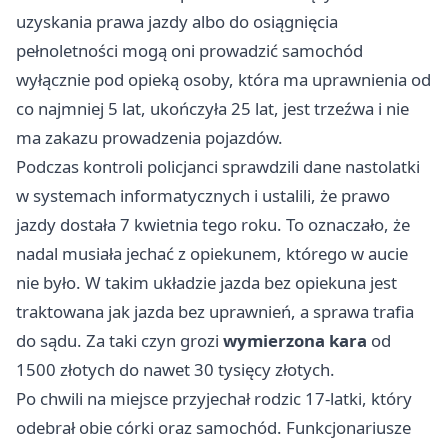
uzyskania prawa jazdy albo do osiągnięcia
pełnoletności mogą oni prowadzić samochód
wyłącznie pod opieką osoby, która ma uprawnienia od
co najmniej 5 lat, ukończyła 25 lat, jest trzeźwa i nie
ma zakazu prowadzenia pojazdów.
Podczas kontroli policjanci sprawdzili dane nastolatki
w systemach informatycznych i ustalili, że prawo
jazdy dostała 7 kwietnia tego roku. To oznaczało, że
nadal musiała jechać z opiekunem, którego w aucie
nie było. W takim układzie jazda bez opiekuna jest
traktowana jak jazda bez uprawnień, a sprawa trafia
do sądu. Za taki czyn grozi
wymierzona kara
od
1500 złotych do nawet 30 tysięcy złotych.
Po chwili na miejsce przyjechał rodzic 17-latki, który
odebrał obie córki oraz samochód. Funkcjonariusze