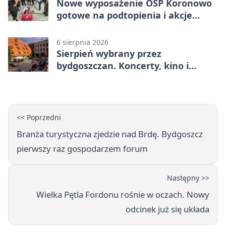
Nowe wyposażenie OSP Koronowo
gotowe na podtopienia i akcje
gaśnicze
6 sierpnia 2026
Sierpień wybrany przez
bydgoszczan. Koncerty, kino i
spływy kajakowe
<< Poprzedni
Branża turystyczna zjedzie nad Brdę. Bydgoszcz
pierwszy raz gospodarzem forum
Następny >>
Wielka Pętla Fordonu rośnie w oczach. Nowy
odcinek już się układa