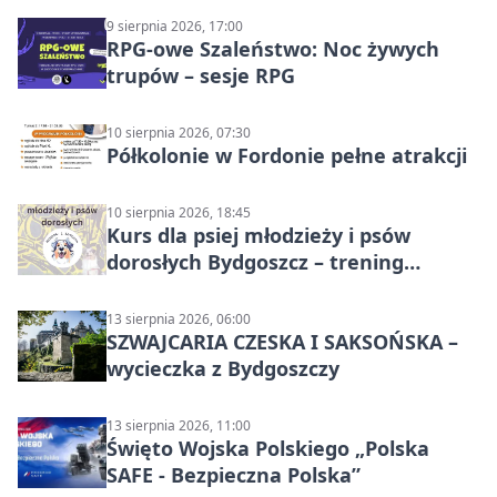
9 sierpnia 2026, 17:00
RPG-owe Szaleństwo: Noc żywych
trupów – sesje RPG
10 sierpnia 2026, 07:30
Półkolonie w Fordonie pełne atrakcji
10 sierpnia 2026, 18:45
Kurs dla psiej młodzieży i psów
dorosłych Bydgoszcz – trening
grupowy
13 sierpnia 2026, 06:00
SZWAJCARIA CZESKA I SAKSOŃSKA –
wycieczka z Bydgoszczy
13 sierpnia 2026, 11:00
Święto Wojska Polskiego „Polska
SAFE - Bezpieczna Polska”