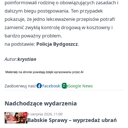
poinformowali rodzinę o obowiązujących zasadach i
dalszym biegu postępowania. Ten przypadek
pokazuje, że jedno lekceważenie przepisów potrafi
zamienić zwykłą kontrolę drogową w kosztowny i
bardzo poważny problem.
na podstawie:
Policja Bydgoszcz
.
Autor:
krystian
Zaobserwuj nas!
Facebook
Google News
Nadchodzące wydarzenia
8 sierpnia 2026, 11:00
Babskie Sprawy – wyprzedaż ubrań