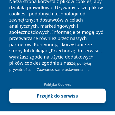
Nasza strona korzysta z plików cookies, aby
działała prawidłowo. Używamy także plików
cookies i podobnych technologii od
zewnętrznych dostawców w celach
analitycznych, marketingowych i
społecznościowych. Informacje te mogą być
Copyright © 2026 pulsbydgoszczy.pl Wszystkie prawa
przetwarzane również przez naszych
zastrzeżone.
partnerów. Kontynuując korzystanie ze
strony lub klikając „Przechodzę do serwisu",
Polityka
Polityka
wyrażasz zgodę na użycie dodatkowych
News
Autorzy
Prywatności
Cookies
plików cookies zgodnie z naszą
polityką
.
.
prywatności
Zaawansowane ustawienia
Polityka Cookies
Przejdź do serwisu