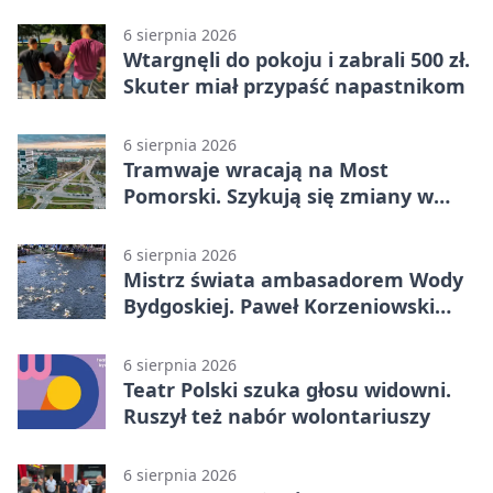
umiejętności
6 sierpnia 2026
Wtargnęli do pokoju i zabrali 500 zł.
Skuter miał przypaść napastnikom
6 sierpnia 2026
Tramwaje wracają na Most
Pomorski. Szykują się zmiany w
komunikacji
6 sierpnia 2026
Mistrz świata ambasadorem Wody
Bydgoskiej. Paweł Korzeniowski
poprowadzi rozgrzewkę
6 sierpnia 2026
Teatr Polski szuka głosu widowni.
Ruszył też nabór wolontariuszy
6 sierpnia 2026