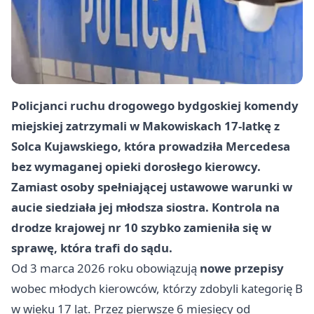
Policjanci ruchu drogowego bydgoskiej komendy
miejskiej zatrzymali w Makowiskach 17-latkę z
Solca Kujawskiego, która prowadziła Mercedesa
bez wymaganej opieki dorosłego kierowcy.
Zamiast osoby spełniającej ustawowe warunki w
aucie siedziała jej młodsza siostra. Kontrola na
drodze krajowej nr 10 szybko zamieniła się w
sprawę, która trafi do sądu.
Od 3 marca 2026 roku obowiązują
nowe przepisy
wobec młodych kierowców, którzy zdobyli kategorię B
w wieku 17 lat. Przez pierwsze 6 miesięcy od