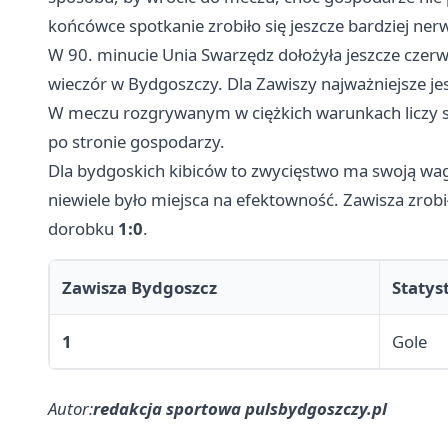
końcówce spotkanie zrobiło się jeszcze bardziej ner
W 90. minucie Unia Swarzędz dołożyła jeszcze czer
wieczór w Bydgoszczy. Dla Zawiszy najważniejsze jest
W meczu rozgrywanym w ciężkich warunkach liczy się 
po stronie gospodarzy.
Dla bydgoskich kibiców to zwycięstwo ma swoją wag
niewiele było miejsca na efektowność. Zawisza zrobił
dorobku
1:0
.
Zawisza Bydgoszcz
Statys
1
Gole
Autor:
redakcja sportowa pulsbydgoszczy.pl