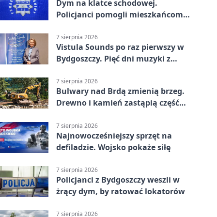
Dym na klatce schodowej.
Policjanci pomogli mieszkańcom
opuścić blok
7 sierpnia 2026
Vistula Sounds po raz pierwszy w
Bydgoszczy. Pięć dni muzyki z
całego świata
7 sierpnia 2026
Bulwary nad Brdą zmienią brzeg.
Drewno i kamień zastąpią część
betonu
7 sierpnia 2026
Najnowocześniejszy sprzęt na
defiladzie. Wojsko pokaże siłę
7 sierpnia 2026
Policjanci z Bydgoszczy weszli w
żrący dym, by ratować lokatorów
7 sierpnia 2026