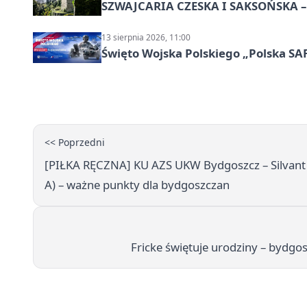
SZWAJCARIA CZESKA I SAKSOŃSKA – 
13 sierpnia 2026, 11:00
Święto Wojska Polskiego „Polska SAF
<< Poprzedni
[PIŁKA RĘCZNA] KU AZS UKW Bydgoszcz – Silvant 
A) – ważne punkty dla bydgoszczan
Fricke świętuje urodziny – bydg