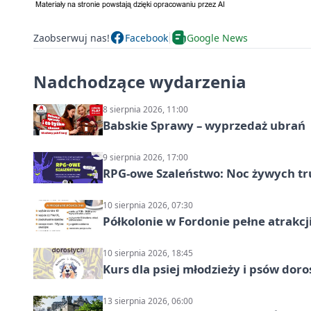
Zaobserwuj nas!
Facebook
Google News
Nadchodzące wydarzenia
8 sierpnia 2026, 11:00
Babskie Sprawy – wyprzedaż ubrań
9 sierpnia 2026, 17:00
RPG-owe Szaleństwo: Noc żywych tr
10 sierpnia 2026, 07:30
Półkolonie w Fordonie pełne atrakcj
10 sierpnia 2026, 18:45
Kurs dla psiej młodzieży i psów dor
13 sierpnia 2026, 06:00