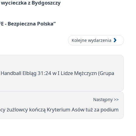
wycieczka z Bydgoszczy
E - Bezpieczna Polska”
Kolejne wydarzenia
Handball Elbląg 31:24 w I Lidze Mężczyzn (Grupa
Następny >>
oscy żużlowcy kończą Kryterium Asów tuż za podium