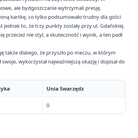
wowe, ale bydgoszczanie wytrzymali presję.
woną kartkę, co tylko podsumowało trudny dla gości
 jednak to, że trzy punkty zostały przy ul. Gdańskiej.
przecież nie styl, a skuteczność i wynik, a ten padł
ę także dlatego, że przyszło po meczu, w którym
 swoje, wykorzystał najważniejszą okazję i dopisał do
tyka
Unia Swarzędz
0