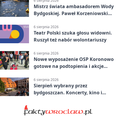
6 sierpnia 2026
Mistrz świata ambasadorem Wody
Bydgoskiej. Paweł Korzeniowski
poprowadzi rozgrzewkę
6 sierpnia 2026
Teatr Polski szuka głosu widowni.
Ruszył też nabór wolontariuszy
6 sierpnia 2026
Nowe wyposażenie OSP Koronowo
gotowe na podtopienia i akcje
gaśnicze
6 sierpnia 2026
Sierpień wybrany przez
bydgoszczan. Koncerty, kino i
spływy kajakowe