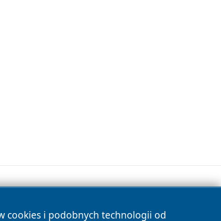
ów cookies i podobnych technologii od
s