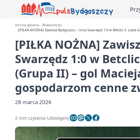
Prz
Strona główna
Wiadomości
[PIŁKA NOŻNA] Zawisza Bydgoszcz – Unia Swarzędz 1:0 w Betclic 3. Lidze 
[PIŁKA NOŻNA] Zawisz
Swarzędz 1:0 w Betclic
(Grupa II) – gol Macie
gospodarzom cenne z
28 marca 2026
2 min czytania
Udostępnij