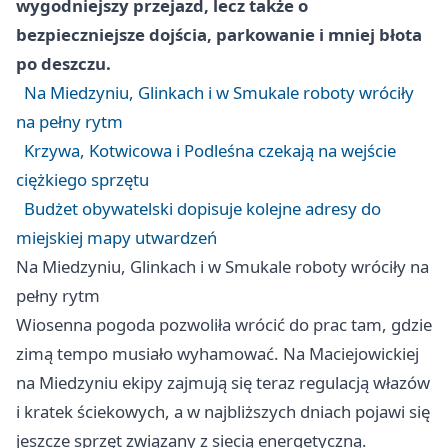
wygodniejszy przejazd, lecz także o
bezpieczniejsze dojścia, parkowanie i mniej błota
po deszczu.
Na Miedzyniu, Glinkach i w Smukale roboty wróciły
na pełny rytm
Krzywa, Kotwicowa i Podleśna czekają na wejście
ciężkiego sprzętu
Budżet obywatelski dopisuje kolejne adresy do
miejskiej mapy utwardzeń
Na Miedzyniu, Glinkach i w Smukale roboty wróciły na
pełny rytm
Wiosenna pogoda pozwoliła wrócić do prac tam, gdzie
zimą tempo musiało wyhamować. Na Maciejowickiej
na Miedzyniu ekipy zajmują się teraz regulacją włazów
i kratek ściekowych, a w najbliższych dniach pojawi się
jeszcze sprzęt związany z siecią energetyczną.