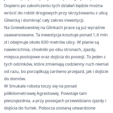
Dopiero po zakończeniu tych działań będzie można
wrócić do robót drogowych przy skrzyżowaniu z ulicą
Gliwicką i domknąć cały zakres inwestycji.
Na Gniewkowskiej na Glinkach prace są już wyraźnie
zaawansowane. Ta inwestycja kosztuje ponad 1,6 mln
zł i obejmuje około 600 metrów ulicy. W planie są
nawierzchnia, chodniki po obu stronach, zjazdy,
miejsca postojowe oraz dojścia do posesji. To jeden z
tych odcinków, które zmieniają codzienny ruch niemal
od razu, bo porządkują zarówno przejazd, jak i dojście
do domów.
W Smukale robota toczy się na ponad
półkilometrowej Agrestowej. Powstaje tam
pieszojezdnia, a przy posesjach przewidziano zjazdy i
dojścia do furtek. Pobocza zostaną utwardzone