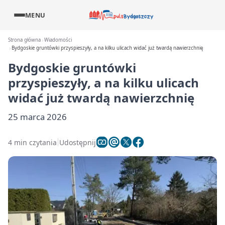
MENU
Strona główna
Wiadomości
Bydgoskie gruntówki przyspieszyły, a na kilku ulicach widać już twardą nawierzchnię
Bydgoskie gruntówki
przyspieszyły, a na kilku ulicach
widać już twardą nawierzchnię
25 marca 2026
4 min czytania
Udostępnij