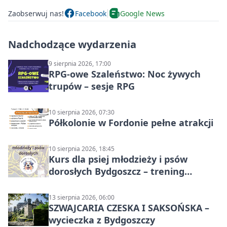
Zaobserwuj nas!
Facebook
Google News
Nadchodzące wydarzenia
9 sierpnia 2026, 17:00
RPG-owe Szaleństwo: Noc żywych
trupów – sesje RPG
10 sierpnia 2026, 07:30
Półkolonie w Fordonie pełne atrakcji
10 sierpnia 2026, 18:45
Kurs dla psiej młodzieży i psów
dorosłych Bydgoszcz – trening
grupowy
13 sierpnia 2026, 06:00
SZWAJCARIA CZESKA I SAKSOŃSKA –
wycieczka z Bydgoszczy