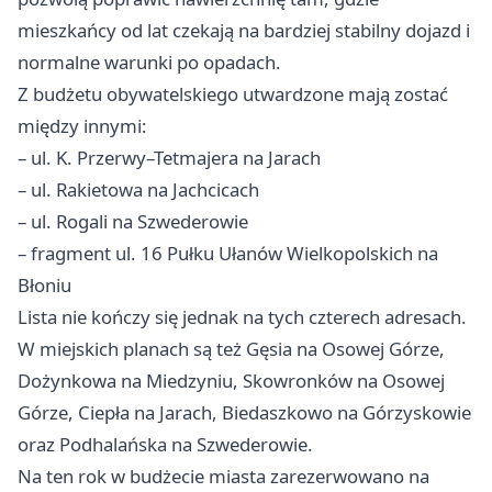
mieszkańcy od lat czekają na bardziej stabilny dojazd i
normalne warunki po opadach.
Z budżetu obywatelskiego utwardzone mają zostać
między innymi:
– ul. K. Przerwy–Tetmajera na Jarach
– ul. Rakietowa na Jachcicach
– ul. Rogali na Szwederowie
– fragment ul. 16 Pułku Ułanów Wielkopolskich na
Błoniu
Lista nie kończy się jednak na tych czterech adresach.
W miejskich planach są też Gęsia na Osowej Górze,
Dożynkowa na Miedzyniu, Skowronków na Osowej
Górze, Ciepła na Jarach, Biedaszkowo na Górzyskowie
oraz Podhalańska na Szwederowie.
Na ten rok w budżecie miasta zarezerwowano na