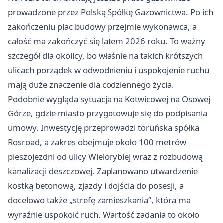
prowadzone przez Polską Spółkę Gazownictwa. Po ich
zakończeniu plac budowy przejmie wykonawca, a
całość ma zakończyć się latem 2026 roku. To ważny
szczegół dla okolicy, bo właśnie na takich krótszych
ulicach porządek w odwodnieniu i uspokojenie ruchu
mają duże znaczenie dla codziennego życia.
Podobnie wygląda sytuacja na Kotwicowej na Osowej
Górze, gdzie miasto przygotowuje się do podpisania
umowy. Inwestycję przeprowadzi toruńska spółka
Rosroad, a zakres obejmuje około 100 metrów
pieszojezdni od ulicy Wielorybiej wraz z rozbudową
kanalizacji deszczowej. Zaplanowano utwardzenie
kostką betonową, zjazdy i dojścia do posesji, a
docelowo także „strefę zamieszkania”, która ma
wyraźnie uspokoić ruch. Wartość zadania to około