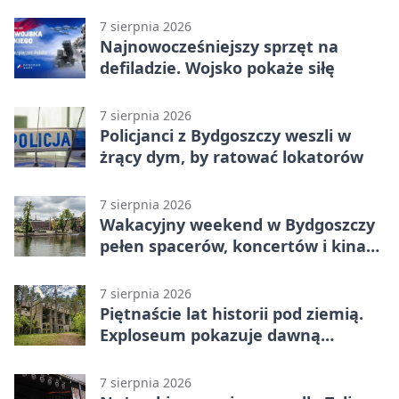
7 sierpnia 2026
Najnowocześniejszy sprzęt na
defiladzie. Wojsko pokaże siłę
7 sierpnia 2026
Policjanci z Bydgoszczy weszli w
żrący dym, by ratować lokatorów
7 sierpnia 2026
Wakacyjny weekend w Bydgoszczy
pełen spacerów, koncertów i kina
pod chmurką
7 sierpnia 2026
Piętnaście lat historii pod ziemią.
Exploseum pokazuje dawną
fabrykę
7 sierpnia 2026