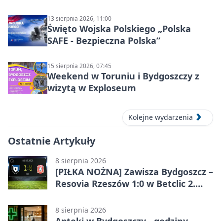
13 sierpnia 2026, 11:00
Święto Wojska Polskiego „Polska
SAFE - Bezpieczna Polska”
15 sierpnia 2026, 07:45
Weekend w Toruniu i Bydgoszczy z
wizytą w Exploseum
Kolejne wydarzenia
Ostatnie Artykuły
8 sierpnia 2026
[PIŁKA NOŻNA] Zawisza Bydgoszcz –
Resovia Rzeszów 1:0 w Betclic 2.
lidze. Pierwsza wygrana gospodarzy
8 sierpnia 2026
Apteki w Bydgoszczy - godziny