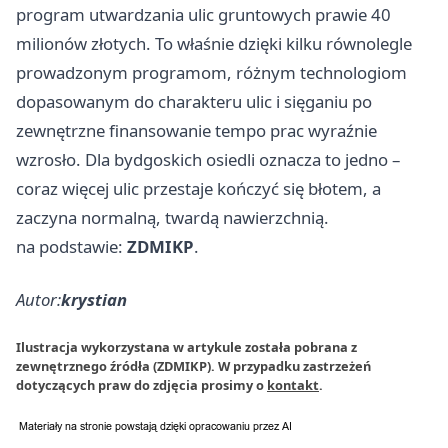
program utwardzania ulic gruntowych prawie 40
milionów złotych. To właśnie dzięki kilku równolegle
prowadzonym programom, różnym technologiom
dopasowanym do charakteru ulic i sięganiu po
zewnętrzne finansowanie tempo prac wyraźnie
wzrosło. Dla bydgoskich osiedli oznacza to jedno –
coraz więcej ulic przestaje kończyć się błotem, a
zaczyna normalną, twardą nawierzchnią.
na podstawie:
ZDMIKP
.
Autor:
krystian
Ilustracja wykorzystana w artykule została pobrana z
zewnętrznego źródła (ZDMIKP). W przypadku zastrzeżeń
dotyczących praw do zdjęcia prosimy o
kontakt
.