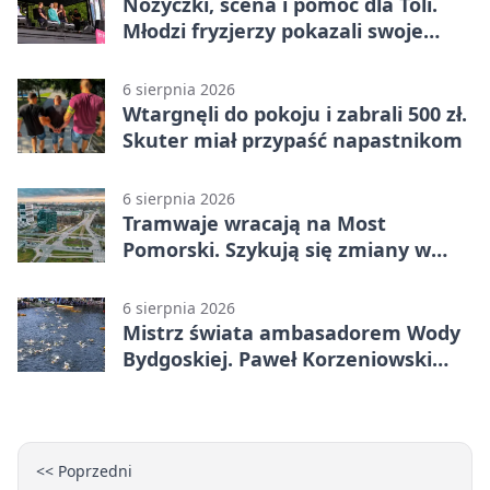
Nożyczki, scena i pomoc dla Toli.
Młodzi fryzjerzy pokazali swoje
umiejętności
6 sierpnia 2026
Wtargnęli do pokoju i zabrali 500 zł.
Skuter miał przypaść napastnikom
6 sierpnia 2026
Tramwaje wracają na Most
Pomorski. Szykują się zmiany w
komunikacji
6 sierpnia 2026
Mistrz świata ambasadorem Wody
Bydgoskiej. Paweł Korzeniowski
poprowadzi rozgrzewkę
<< Poprzedni