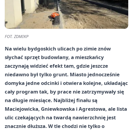
FOT. ZDMIKP
Na wielu bydgoskich ulicach po zimie znów
słychać sprzęt budowlany, a mieszkańcy
zaczynają widzieć efekt tam, gdzie jeszcze
niedawno był tylko grunt. Miasto jednocześnie
domyka jedne odcinki i otwiera kolejne, układając
cały program tak, by prace nie zatrzymywały się
na długie miesiące. Najbliżej finału są
Maciejowicka, Gniewkowska i Agrestowa, ale lista
ulic czekających na twardą nawierzchnię jest
znacznie dłuższa. W tle chodzi nie tylko o