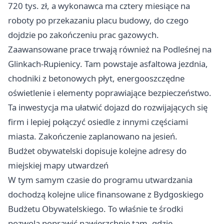
720 tys. zł, a wykonawca ma cztery miesiące na
roboty po przekazaniu placu budowy, do czego
dojdzie po zakończeniu prac gazowych.
Zaawansowane prace trwają również na Podleśnej na
Glinkach-Rupienicy. Tam powstaje asfaltowa jezdnia,
chodniki z betonowych płyt, energooszczędne
oświetlenie i elementy poprawiające bezpieczeństwo.
Ta inwestycja ma ułatwić dojazd do rozwijających się
firm i lepiej połączyć osiedle z innymi częściami
miasta. Zakończenie zaplanowano na jesień.
Budżet obywatelski dopisuje kolejne adresy do
miejskiej mapy utwardzeń
W tym samym czasie do programu utwardzania
dochodzą kolejne ulice finansowane z Bydgoskiego
Budżetu Obywatelskiego. To właśnie te środki
pozwolą poprawić nawierzchnię tam, gdzie