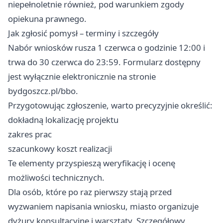
niepełnoletnie również, pod warunkiem zgody
opiekuna prawnego.
Jak zgłosić pomysł – terminy i szczegóły
Nabór wniosków rusza 1 czerwca o godzinie 12:00 i
trwa do 30 czerwca do 23:59. Formularz dostępny
jest wyłącznie elektronicznie na stronie
bydgoszcz.pl/bbo.
Przygotowując zgłoszenie, warto precyzyjnie określić:
dokładną lokalizację projektu
zakres prac
szacunkowy koszt realizacji
Te elementy przyspieszą weryfikację i ocenę
możliwości technicznych.
Dla osób, które po raz pierwszy stają przed
wyzwaniem napisania wniosku, miasto organizuje
dyżury konsultacyjne i warsztaty. Szczegółowy