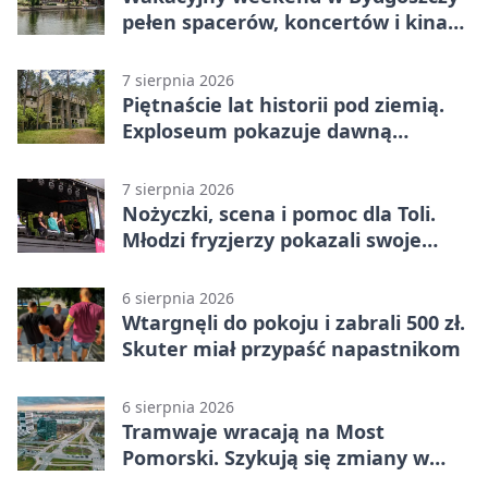
pełen spacerów, koncertów i kina
pod chmurką
7 sierpnia 2026
Piętnaście lat historii pod ziemią.
Exploseum pokazuje dawną
fabrykę
7 sierpnia 2026
Nożyczki, scena i pomoc dla Toli.
Młodzi fryzjerzy pokazali swoje
umiejętności
6 sierpnia 2026
Wtargnęli do pokoju i zabrali 500 zł.
Skuter miał przypaść napastnikom
6 sierpnia 2026
Tramwaje wracają na Most
Pomorski. Szykują się zmiany w
komunikacji