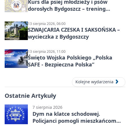
Kurs dla psiej młodzieży i psów
dorosłych Bydgoszcz – trening
grupowy
13 sierpnia 2026, 06:00
SZWAJCARIA CZESKA I SAKSOŃSKA –
wycieczka z Bydgoszczy
13 sierpnia 2026, 11:00
Święto Wojska Polskiego „Polska
SAFE - Bezpieczna Polska”
Kolejne wydarzenia
Ostatnie Artykuły
7 sierpnia 2026
Dym na klatce schodowej.
Policjanci pomogli mieszkańcom
opuścić blok