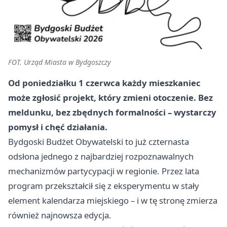
FOT. Urząd Miasta w Bydgoszczy
Od poniedziałku 1 czerwca każdy mieszkaniec
może zgłosić projekt, który zmieni otoczenie. Bez
meldunku, bez zbędnych formalności – wystarczy
pomysł i chęć działania.
Bydgoski Budżet Obywatelski to już czternasta
odsłona jednego z najbardziej rozpoznawalnych
mechanizmów partycypacji w regionie. Przez lata
program przekształcił się z eksperymentu w stały
element kalendarza miejskiego – i w tę stronę zmierza
również najnowsza edycja.