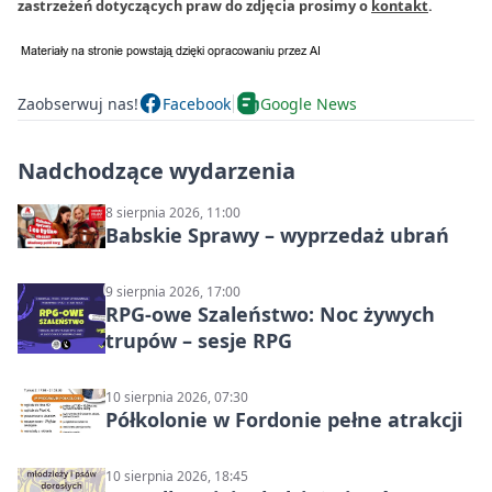
zastrzeżeń dotyczących praw do zdjęcia prosimy o
kontakt
.
Zaobserwuj nas!
Facebook
Google News
Nadchodzące wydarzenia
8 sierpnia 2026, 11:00
Babskie Sprawy – wyprzedaż ubrań
9 sierpnia 2026, 17:00
RPG-owe Szaleństwo: Noc żywych
trupów – sesje RPG
10 sierpnia 2026, 07:30
Półkolonie w Fordonie pełne atrakcji
10 sierpnia 2026, 18:45