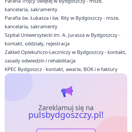
Parafia Trójcy Świętej w Bydgoszczy - msze,
kancelaria, sakramenty
Parafia św. Łukasza i św. Rity w Bydgoszczy - msze,
kancelaria, sakramenty
Szpital Uniwersytecki im. A. Jurasza w Bydgoszczy -
kontakt, oddziały, rejestracja
Zakład Opiekuńczo-Leczniczy w Bydgoszczy - kontakt,
zasady odwiedzin i rehabilitacja
KPEC Bydgoszcz - kontakt, awarie, BOK i e-faktury
Zareklamuj się na
pulsbydgoszczy.pl!