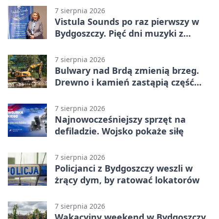
7 sierpnia 2026
Vistula Sounds po raz pierwszy w
Bydgoszczy. Pięć dni muzyki z
całego świata
7 sierpnia 2026
Bulwary nad Brdą zmienią brzeg.
Drewno i kamień zastąpią część
betonu
7 sierpnia 2026
Najnowocześniejszy sprzęt na
defiladzie. Wojsko pokaże siłę
7 sierpnia 2026
Policjanci z Bydgoszczy weszli w
żrący dym, by ratować lokatorów
7 sierpnia 2026
Wakacyjny weekend w Bydgoszczy