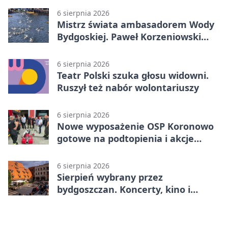
6 sierpnia 2026
Mistrz świata ambasadorem Wody
Bydgoskiej. Paweł Korzeniowski
poprowadzi rozgrzewkę
6 sierpnia 2026
Teatr Polski szuka głosu widowni.
Ruszył też nabór wolontariuszy
6 sierpnia 2026
Nowe wyposażenie OSP Koronowo
gotowe na podtopienia i akcje
gaśnicze
6 sierpnia 2026
Sierpień wybrany przez
bydgoszczan. Koncerty, kino i
spływy kajakowe