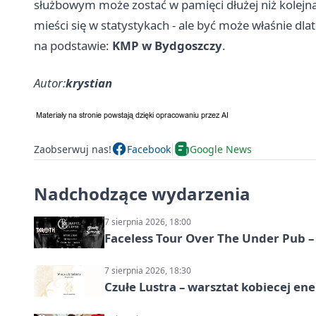
służbowym może zostać w pamięci dłużej niż kolejna
mieści się w statystykach - ale być może właśnie dla
na podstawie:
KMP w Bydgoszczy
.
Autor:
krystian
Zaobserwuj nas!
Facebook
Google News
Nadchodzące wydarzenia
7 sierpnia 2026, 18:00
Faceless Tour Over The Under Pub 
7 sierpnia 2026, 18:30
Czułe Lustra – warsztat kobiecej ene