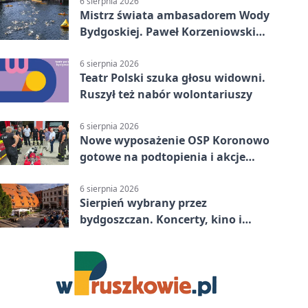
6 sierpnia 2026
Mistrz świata ambasadorem Wody
Bydgoskiej. Paweł Korzeniowski
poprowadzi rozgrzewkę
6 sierpnia 2026
Teatr Polski szuka głosu widowni.
Ruszył też nabór wolontariuszy
6 sierpnia 2026
Nowe wyposażenie OSP Koronowo
gotowe na podtopienia i akcje
gaśnicze
6 sierpnia 2026
Sierpień wybrany przez
bydgoszczan. Koncerty, kino i
spływy kajakowe