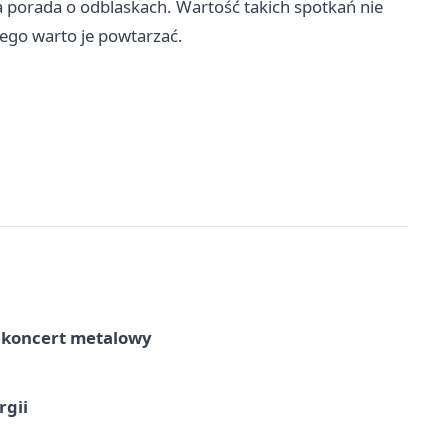
 porada o odblaskach. Wartość takich spotkań nie
tego warto je powtarzać.
– koncert metalowy
rgii