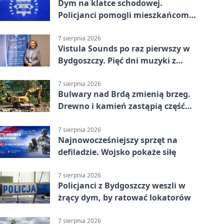
Dym na klatce schodowej.
Policjanci pomogli mieszkańcom
opuścić blok
7 sierpnia 2026
Vistula Sounds po raz pierwszy w
Bydgoszczy. Pięć dni muzyki z
całego świata
7 sierpnia 2026
Bulwary nad Brdą zmienią brzeg.
Drewno i kamień zastąpią część
betonu
7 sierpnia 2026
Najnowocześniejszy sprzęt na
defiladzie. Wojsko pokaże siłę
7 sierpnia 2026
Policjanci z Bydgoszczy weszli w
żrący dym, by ratować lokatorów
7 sierpnia 2026