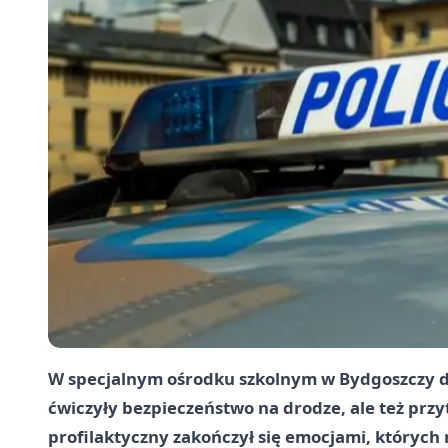
W specjalnym ośrodku szkolnym w Bydgoszczy dz
ćwiczyły bezpieczeństwo na drodze, ale też przyt
profilaktyczny zakończył się emocjami, których 