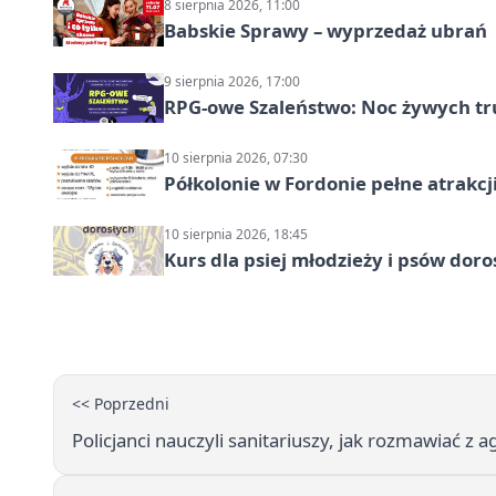
8 sierpnia 2026, 11:00
Babskie Sprawy – wyprzedaż ubrań
9 sierpnia 2026, 17:00
RPG-owe Szaleństwo: Noc żywych tr
10 sierpnia 2026, 07:30
Półkolonie w Fordonie pełne atrakcj
10 sierpnia 2026, 18:45
Kurs dla psiej młodzieży i psów dor
<< Poprzedni
Policjanci nauczyli sanitariuszy, jak rozmawiać z