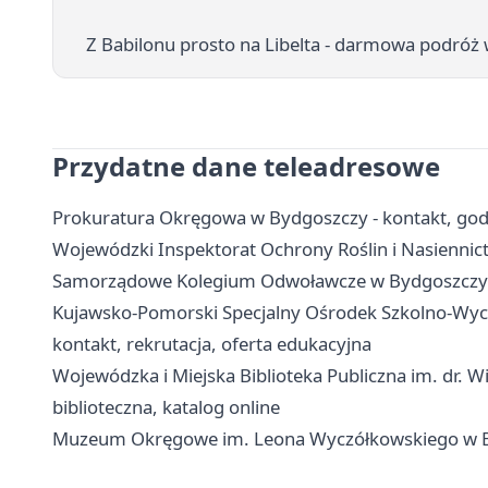
Z Babilonu prosto na Libelta - darmowa podróż w
Przydatne dane teleadresowe
Prokuratura Okręgowa w Bydgoszczy - kontakt, god
Wojewódzki Inspektorat Ochrony Roślin i Nasiennict
Samorządowe Kolegium Odwoławcze w Bydgoszczy - k
Kujawsko-Pomorski Specjalny Ośrodek Szkolno-Wycho
kontakt, rekrutacja, oferta edukacyjna
Wojewódzka i Miejska Biblioteka Publiczna im. dr. Wit
biblioteczna, katalog online
Muzeum Okręgowe im. Leona Wyczółkowskiego w Bydgo