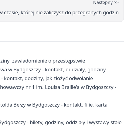
Następny >>
 czasie, której nie zaliczysz do przegranych godzin
ziny, zawiadomienie o przestępstwie
wa w Bydgoszczy - kontakt, oddziały, godziny
ontakt, godziny, jak złożyć odwołanie
wawczy nr 1 im. Louisa Braille'a w Bydgoszczy -
olda Bełzy w Bydgoszczy - kontakt, filie, karta
szczy - bilety, godziny, oddziały i wystawy stałe