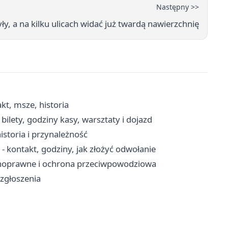
Następny >>
y, a na kilku ulicach widać już twardą nawierzchnię
kt, msze, historia
bilety, godziny kasy, warsztaty i dojazd
istoria i przynależność
ontakt, godziny, jak złożyć odwołanie
noprawne i ochrona przeciwpowodziowa
 zgłoszenia