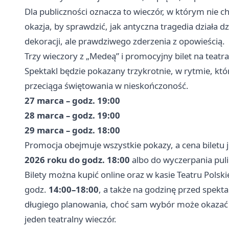
Dla publiczności oznacza to wieczór, w którym nie c
okazja, by sprawdzić, jak antyczna tragedia działa dz
dekoracji, ale prawdziwego zderzenia z opowieścią.
Trzy wieczory z „Medeą” i promocyjny bilet na teatr
Spektakl będzie pokazany trzykrotnie, w rytmie, kt
przeciąga świętowania w nieskończoność.
27 marca – godz. 19:00
28 marca – godz. 19:00
29 marca – godz. 18:00
Promocja obejmuje wszystkie pokazy, a cena biletu j
2026 roku do godz. 18:00
albo do wyczerpania puli
Bilety można kupić online oraz w kasie Teatru Polsk
godz.
14:00–18:00
, a także na godzinę przed spekt
długiego planowania, choć sam wybór może okazać si
jeden teatralny wieczór.