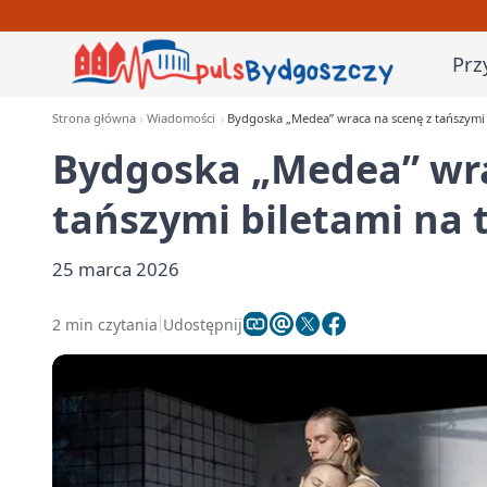
Prz
Strona główna
Wiadomości
Bydgoska „Medea” wraca na scenę z tańszymi b
Bydgoska „Medea” wra
tańszymi biletami na 
25 marca 2026
2 min czytania
Udostępnij