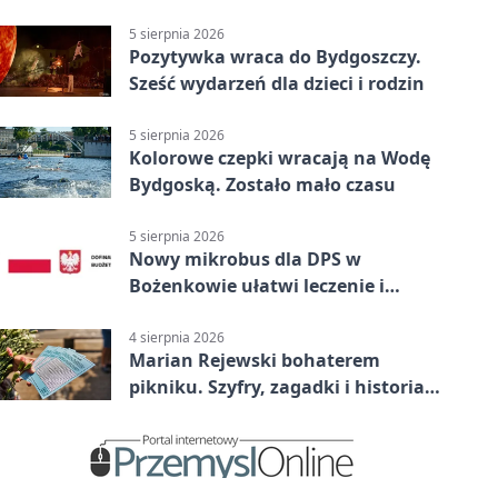
pomocą
5 sierpnia 2026
Pozytywka wraca do Bydgoszczy.
Sześć wydarzeń dla dzieci i rodzin
5 sierpnia 2026
Kolorowe czepki wracają na Wodę
Bydgoską. Zostało mało czasu
5 sierpnia 2026
Nowy mikrobus dla DPS w
Bożenkowie ułatwi leczenie i
rehabilitację
4 sierpnia 2026
Marian Rejewski bohaterem
pikniku. Szyfry, zagadki i historia
na Wyspie Młyńskiej