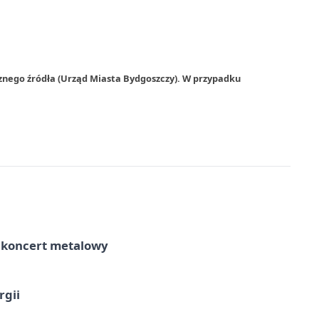
znego źródła (Urząd Miasta Bydgoszczy). W przypadku
– koncert metalowy
rgii