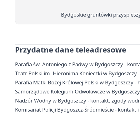
Bydgoskie gruntówki przyspieszył
Przydatne dane teleadresowe
Parafia św. Antoniego z Padwy w Bydgoszczy - konta
Teatr Polski im. Hieronima Konieczki w Bydgoszczy - 
Parafia Matki Bożej Królowej Polski w Bydgoszczy - h
Samorządowe Kolegium Odwoławcze w Bydgoszczy - k
Nadzór Wodny w Bydgoszczy - kontakt, zgody wod
Komisariat Policji Bydgoszcz-Śródmieście - kontakt i