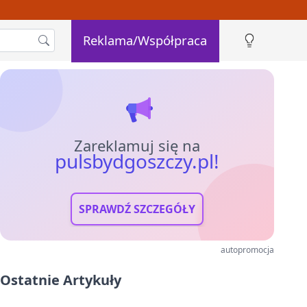
Reklama/Współpraca
Zareklamuj się na
pulsbydgoszczy.pl!
SPRAWDŹ SZCZEGÓŁY
autopromocja
Ostatnie Artykuły