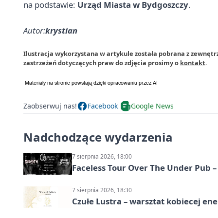
na podstawie:
Urząd Miasta w Bydgoszczy
.
Autor:
krystian
Ilustracja wykorzystana w artykule została pobrana z zewnętr
zastrzeżeń dotyczących praw do zdjęcia prosimy o
kontakt
.
Zaobserwuj nas!
Facebook
Google News
Nadchodzące wydarzenia
7 sierpnia 2026, 18:00
Faceless Tour Over The Under Pub 
7 sierpnia 2026, 18:30
Czułe Lustra – warsztat kobiecej ene