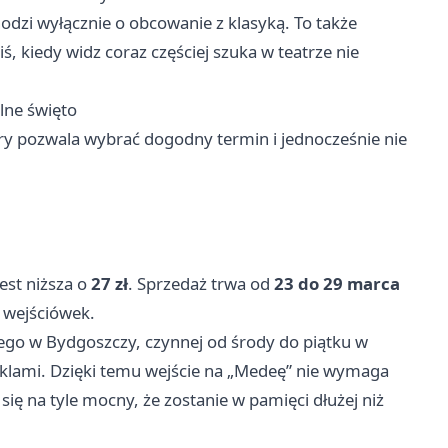
hodzi wyłącznie o obcowanie z klasyką. To także
iś, kiedy widz coraz częściej szuka w teatrze nie
alne święto
óry pozwala wybrać dogodny termin i jednocześnie nie
est niższa o
27 zł
. Sprzedaż trwa od
23 do 29 marca
 wejściówek.
iego w Bydgoszczy, czynnej od środy do piątku w
aklami. Dzięki temu wejście na „Medeę” nie wymaga
ę na tyle mocny, że zostanie w pamięci dłużej niż