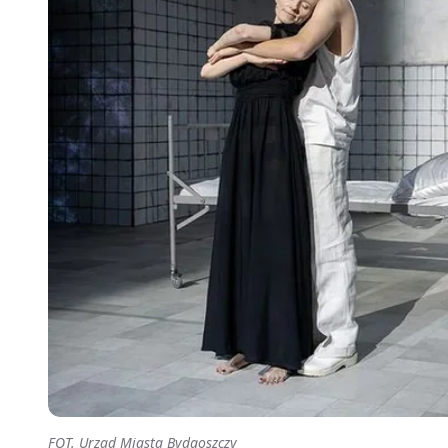
FOT. Urząd Miasta Bydgoszczy