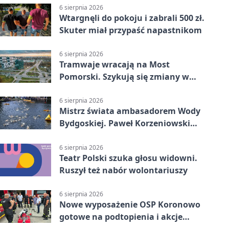
6 sierpnia 2026
Wtargnęli do pokoju i zabrali 500 zł.
Skuter miał przypaść napastnikom
6 sierpnia 2026
Tramwaje wracają na Most
Pomorski. Szykują się zmiany w
komunikacji
6 sierpnia 2026
Mistrz świata ambasadorem Wody
Bydgoskiej. Paweł Korzeniowski
poprowadzi rozgrzewkę
6 sierpnia 2026
Teatr Polski szuka głosu widowni.
Ruszył też nabór wolontariuszy
6 sierpnia 2026
Nowe wyposażenie OSP Koronowo
gotowe na podtopienia i akcje
gaśnicze