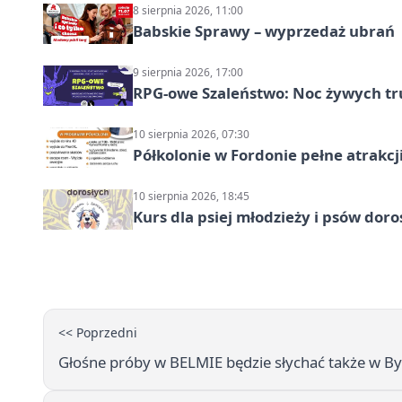
8 sierpnia 2026, 11:00
Babskie Sprawy – wyprzedaż ubrań
9 sierpnia 2026, 17:00
RPG-owe Szaleństwo: Noc żywych tr
10 sierpnia 2026, 07:30
Półkolonie w Fordonie pełne atrakcj
10 sierpnia 2026, 18:45
Kurs dla psiej młodzieży i psów dor
<< Poprzedni
Głośne próby w BELMIE będzie słychać także w B