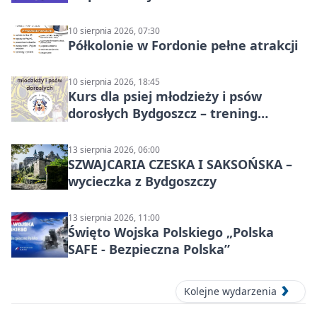
10 sierpnia 2026, 07:30
Półkolonie w Fordonie pełne atrakcji
10 sierpnia 2026, 18:45
Kurs dla psiej młodzieży i psów
dorosłych Bydgoszcz – trening
grupowy
13 sierpnia 2026, 06:00
SZWAJCARIA CZESKA I SAKSOŃSKA –
wycieczka z Bydgoszczy
13 sierpnia 2026, 11:00
Święto Wojska Polskiego „Polska
SAFE - Bezpieczna Polska”
Kolejne wydarzenia