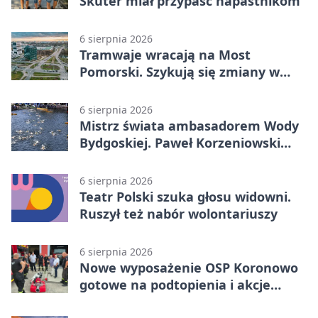
Skuter miał przypaść napastnikom
6 sierpnia 2026
Tramwaje wracają na Most
Pomorski. Szykują się zmiany w
komunikacji
6 sierpnia 2026
Mistrz świata ambasadorem Wody
Bydgoskiej. Paweł Korzeniowski
poprowadzi rozgrzewkę
6 sierpnia 2026
Teatr Polski szuka głosu widowni.
Ruszył też nabór wolontariuszy
6 sierpnia 2026
Nowe wyposażenie OSP Koronowo
gotowe na podtopienia i akcje
gaśnicze