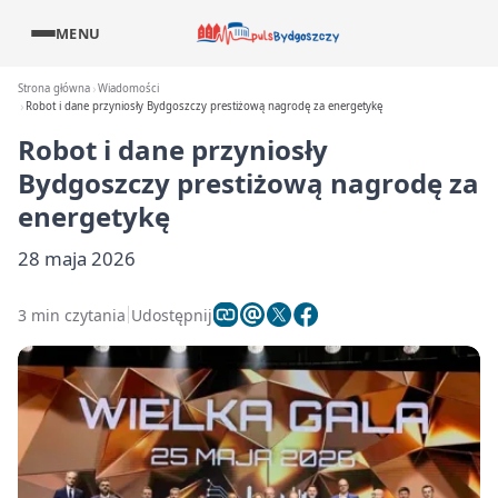
MENU
Strona główna
Wiadomości
Robot i dane przyniosły Bydgoszczy prestiżową nagrodę za energetykę
Robot i dane przyniosły
Bydgoszczy prestiżową nagrodę za
energetykę
28 maja 2026
3 min czytania
Udostępnij