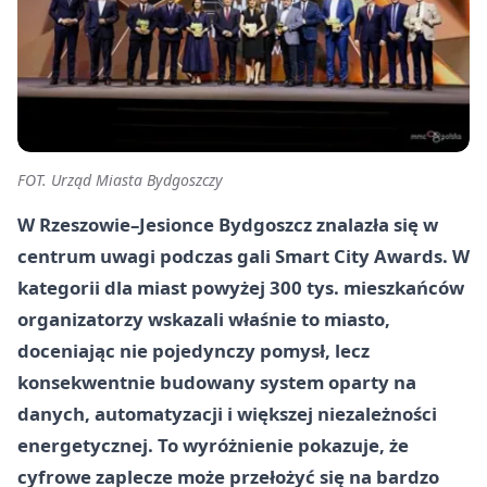
FOT. Urząd Miasta Bydgoszczy
W Rzeszowie–Jesionce Bydgoszcz znalazła się w
centrum uwagi podczas gali Smart City Awards. W
kategorii dla miast powyżej 300 tys. mieszkańców
organizatorzy wskazali właśnie to miasto,
doceniając nie pojedynczy pomysł, lecz
konsekwentnie budowany system oparty na
danych, automatyzacji i większej niezależności
energetycznej. To wyróżnienie pokazuje, że
cyfrowe zaplecze może przełożyć się na bardzo