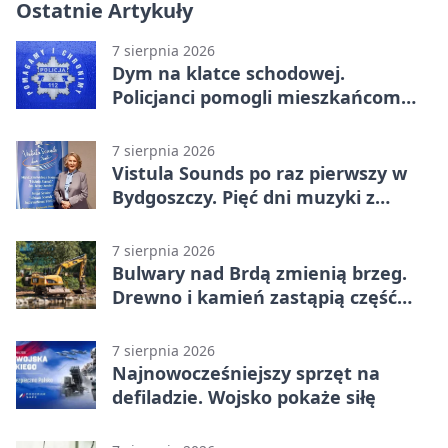
Ostatnie Artykuły
7 sierpnia 2026
Dym na klatce schodowej.
Policjanci pomogli mieszkańcom
opuścić blok
7 sierpnia 2026
Vistula Sounds po raz pierwszy w
Bydgoszczy. Pięć dni muzyki z
całego świata
7 sierpnia 2026
Bulwary nad Brdą zmienią brzeg.
Drewno i kamień zastąpią część
betonu
7 sierpnia 2026
Najnowocześniejszy sprzęt na
defiladzie. Wojsko pokaże siłę