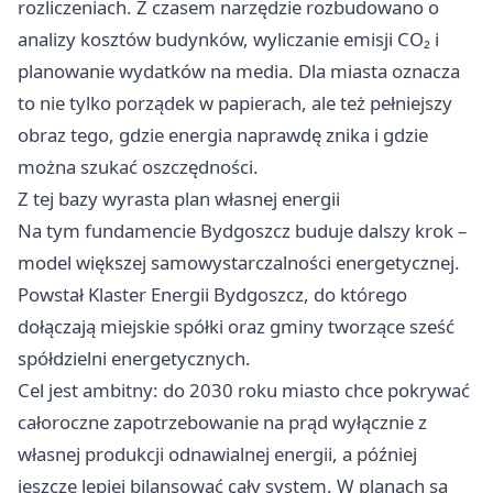
rozliczeniach. Z czasem narzędzie rozbudowano o
analizy kosztów budynków, wyliczanie emisji CO₂ i
planowanie wydatków na media. Dla miasta oznacza
to nie tylko porządek w papierach, ale też pełniejszy
obraz tego, gdzie energia naprawdę znika i gdzie
można szukać oszczędności.
Z tej bazy wyrasta plan własnej energii
Na tym fundamencie Bydgoszcz buduje dalszy krok –
model większej samowystarczalności energetycznej.
Powstał Klaster Energii Bydgoszcz, do którego
dołączają miejskie spółki oraz gminy tworzące sześć
spółdzielni energetycznych.
Cel jest ambitny: do 2030 roku miasto chce pokrywać
całoroczne zapotrzebowanie na prąd wyłącznie z
własnej produkcji odnawialnej energii, a później
jeszcze lepiej bilansować cały system. W planach są