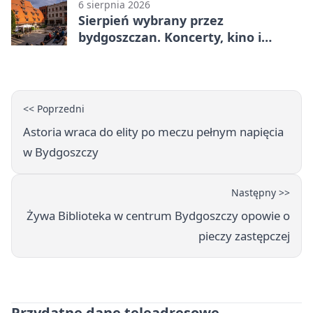
6 sierpnia 2026
Sierpień wybrany przez
bydgoszczan. Koncerty, kino i
spływy kajakowe
<< Poprzedni
Astoria wraca do elity po meczu pełnym napięcia
w Bydgoszczy
Następny >>
Żywa Biblioteka w centrum Bydgoszczy opowie o
pieczy zastępczej
Przydatne dane teleadresowe