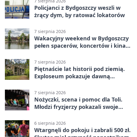
7 sierpnia 2026
Policjanci z Bydgoszczy weszli w
żrący dym, by ratować lokatorów
7 sierpnia 2026
Wakacyjny weekend w Bydgoszczy
pełen spacerów, koncertów i kina
pod chmurką
7 sierpnia 2026
Piętnaście lat historii pod ziemią.
Exploseum pokazuje dawną
fabrykę
7 sierpnia 2026
Nożyczki, scena i pomoc dla Toli.
Młodzi fryzjerzy pokazali swoje
umiejętności
6 sierpnia 2026
Wtargnęli do pokoju i zabrali 500 zł.