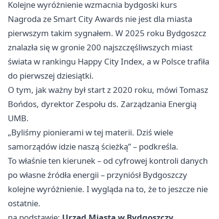
Kolejne wyróżnienie wzmacnia bydgoski kurs
Nagroda ze Smart City Awards nie jest dla miasta
pierwszym takim sygnałem. W 2025 roku Bydgoszcz
znalazła się w gronie 200 najszczęśliwszych miast
świata w rankingu Happy City Index, a w Polsce trafiła
do pierwszej dziesiątki.
O tym, jak ważny był start z 2020 roku, mówi Tomasz
Bońdos, dyrektor Zespołu ds. Zarządzania Energią
UMB.
„Byliśmy pionierami w tej materii. Dziś wiele
samorządów idzie naszą ścieżką” – podkreśla.
To właśnie ten kierunek – od cyfrowej kontroli danych
po własne źródła energii – przyniósł Bydgoszczy
kolejne wyróżnienie. I wygląda na to, że to jeszcze nie
ostatnie.
na podstawie:
Urząd Miasta w Bydgoszczy
.