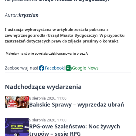
Autor:
krystian
Ilustracja wykorzystana w artykule została pobrana z
zewnętrznego źródła (Urząd Miasta Bydgoszczy). W przypadku
zastrzeżeń dotyczących praw do zdjęcia prosimy o
kontakt
.
Zaobserwuj nas!
Facebook
Google News
Nadchodzące wydarzenia
8 sierpnia 2026, 11:00
Babskie Sprawy – wyprzedaż ubrań
9 sierpnia 2026, 17:00
RPG-owe Szaleństwo: Noc żywych
trupów – sesje RPG