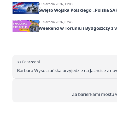
13 sierpnia 2026, 11:00
Święto Wojska Polskiego „Polska SAF
15 sierpnia 2026, 07:45
Weekend w Toruniu i Bydgoszczy z 
<< Poprzedni
Barbara Wysoczańska przyjedzie na Jachcice z no
Za barierkami mostu w