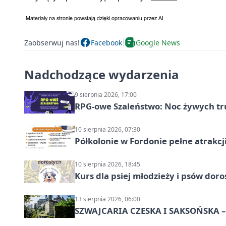
Zaobserwuj nas!
Facebook
Google News
Nadchodzące wydarzenia
9 sierpnia 2026, 17:00
RPG-owe Szaleństwo: Noc żywych tr
10 sierpnia 2026, 07:30
Półkolonie w Fordonie pełne atrakcj
10 sierpnia 2026, 18:45
Kurs dla psiej młodzieży i psów dor
13 sierpnia 2026, 06:00
SZWAJCARIA CZESKA I SAKSOŃSKA – 