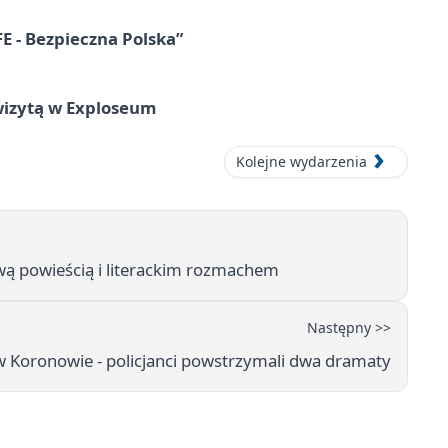
E - Bezpieczna Polska”
wizytą w Exploseum
Kolejne wydarzenia
wą powieścią i literackim rozmachem
Następny >>
 Koronowie - policjanci powstrzymali dwa dramaty