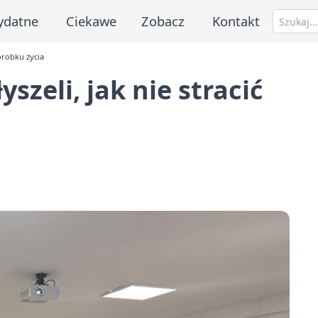
ydatne
Ciekawe
Zobacz
Kontakt
dorobku życia
szeli, jak nie stracić