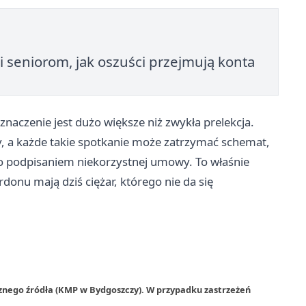
i seniorom, jak oszuści przejmują konta
znaczenie jest dużo większe niż zwykła prelekcja.
by, a każde takie spotkanie może zatrzymać schemat,
bo podpisaniem niekorzystnej umowy. To właśnie
onu mają dziś ciężar, którego nie da się
rznego źródła (KMP w Bydgoszczy). W przypadku zastrzeżeń