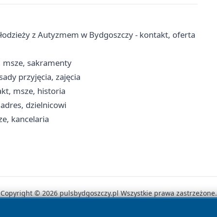
łodzieży z Autyzmem w Bydgoszczy - kontakt, oferta
t, msze, sakramenty
ady przyjęcia, zajęcia
kt, msze, historia
adres, dzielnicowi
e, kancelaria
Copyright © 2026 pulsbydgoszczy.pl Wszystkie prawa zastrzeżone.