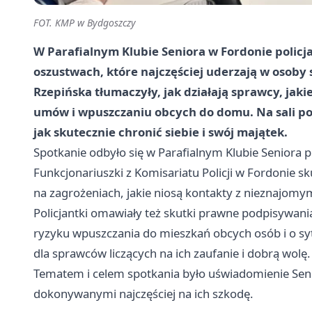
FOT. KMP w Bydgoszczy
W Parafialnym Klubie Seniora w Fordonie policj
oszustwach, które najczęściej uderzają w osoby
Rzepińska tłumaczyły, jak działają sprawcy, ja
umów i wpuszczaniu obcych do domu. Na sali poja
jak skutecznie chronić siebie i swój majątek.
Spotkanie odbyło się w Parafialnym Klubie Seniora p
Funkcjonariuszki z Komisariatu Policji w Fordonie s
na zagrożeniach, jakie niosą kontakty z nieznajomym
Policjantki omawiały też skutki prawne podpisywa
ryzyku wpuszczania do mieszkań obcych osób i o syt
dla sprawców liczących na ich zaufanie i dobrą wolę.
Tematem i celem spotkania było uświadomienie Se
dokonywanymi najczęściej na ich szkodę.