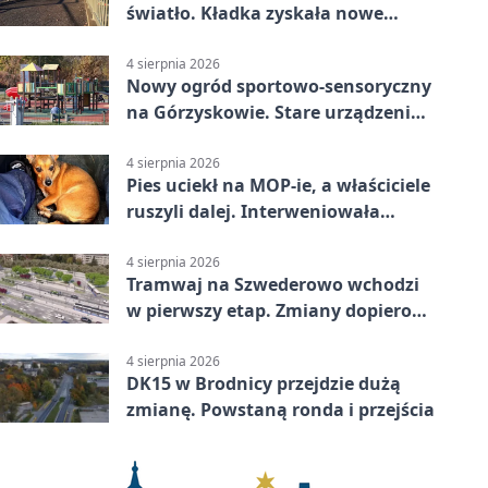
światło. Kładka zyskała nowe
oprawy
4 sierpnia 2026
Nowy ogród sportowo-sensoryczny
na Górzyskowie. Stare urządzenia
zostają
4 sierpnia 2026
Pies uciekł na MOP-ie, a właściciele
ruszyli dalej. Interweniowała
policja
4 sierpnia 2026
Tramwaj na Szwederowo wchodzi
w pierwszy etap. Zmiany dopiero
nadejdą
4 sierpnia 2026
DK15 w Brodnicy przejdzie dużą
zmianę. Powstaną ronda i przejścia