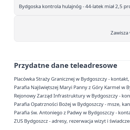
Bydgoska kontrola hulajnóg - 44-latek miał 2,5 p
Zawisza 
Przydatne dane teleadresowe
Placówka Straży Granicznej w Bydgoszczy - kontakt, 
Parafia Najświętszej Maryi Panny z Góry Karmel w B
Rejonowy Zarząd Infrastruktury w Bydgoszczy - kon
Parafia Opatrzności Bożej w Bydgoszczy - msze, kan
Parafia św. Antoniego z Padwy w Bydgoszczy - konta
ZUS Bydgoszcz - adresy, rezerwacja wizyt i świadcze