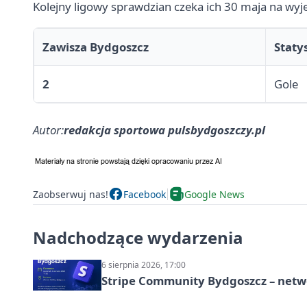
Kolejny ligowy sprawdzian czeka ich 30 maja na wyje
Zawisza Bydgoszcz
Staty
2
Gole
Autor:
redakcja sportowa pulsbydgoszczy.pl
Zaobserwuj nas!
Facebook
Google News
Nadchodzące wydarzenia
6 sierpnia 2026, 17:00
Stripe Community Bydgoszcz – netw