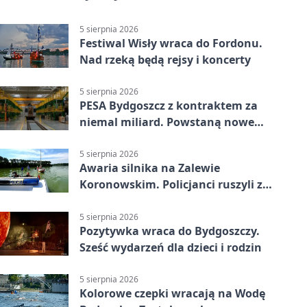
5 sierpnia 2026
Festiwal Wisły wraca do Fordonu.
Nad rzeką będą rejsy i koncerty
5 sierpnia 2026
PESA Bydgoszcz z kontraktem za
niemal miliard. Powstaną nowe
ELFy
5 sierpnia 2026
Awaria silnika na Zalewie
Koronowskim. Policjanci ruszyli z
pomocą
5 sierpnia 2026
Pozytywka wraca do Bydgoszczy.
Sześć wydarzeń dla dzieci i rodzin
5 sierpnia 2026
Kolorowe czepki wracają na Wodę