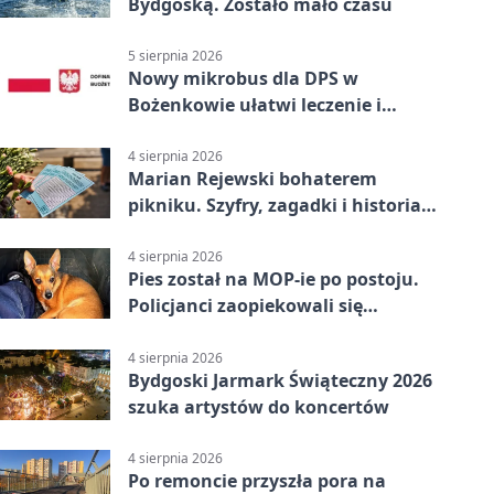
Bydgoską. Zostało mało czasu
5 sierpnia 2026
Nowy mikrobus dla DPS w
Bożenkowie ułatwi leczenie i
rehabilitację
4 sierpnia 2026
Marian Rejewski bohaterem
pikniku. Szyfry, zagadki i historia
na Wyspie Młyńskiej
4 sierpnia 2026
Pies został na MOP-ie po postoju.
Policjanci zaopiekowali się
czworonogiem
4 sierpnia 2026
Bydgoski Jarmark Świąteczny 2026
szuka artystów do koncertów
4 sierpnia 2026
Po remoncie przyszła pora na