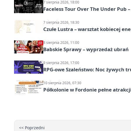
7 sierpnia 2026, 18:00
Faceless Tour Over The Under Pub 
7 sierpnia 2026, 18:30
Czułe Lustra – warsztat kobiecej ene
8 sierpnia 2026, 11:00
Babskie Sprawy – wyprzedaż ubrań
9 sierpnia 2026, 17:00
RPG-owe Szaleństwo: Noc żywych tr
10 sierpnia 2026, 07:30
Półkolonie w Fordonie pełne atrakcj
<< Poprzedni