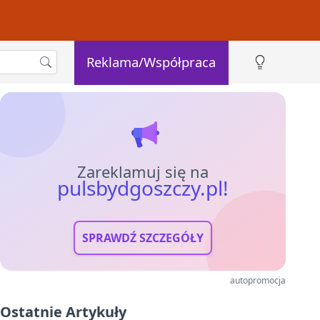
Reklama/Współpraca
Zareklamuj się na
pulsbydgoszczy.pl!
SPRAWDŹ SZCZEGÓŁY
autopromocja
Ostatnie Artykuły