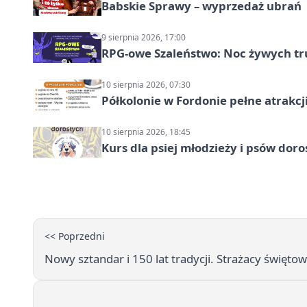
Babskie Sprawy – wyprzedaż ubrań
9 sierpnia 2026, 17:00
RPG-owe Szaleństwo: Noc żywych tr
10 sierpnia 2026, 07:30
Półkolonie w Fordonie pełne atrakcj
10 sierpnia 2026, 18:45
Kurs dla psiej młodzieży i psów dor
<< Poprzedni
Nowy sztandar i 150 lat tradycji. Strażacy święto