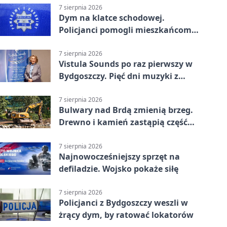
7 sierpnia 2026
Dym na klatce schodowej.
Policjanci pomogli mieszkańcom
opuścić blok
7 sierpnia 2026
Vistula Sounds po raz pierwszy w
Bydgoszczy. Pięć dni muzyki z
całego świata
7 sierpnia 2026
Bulwary nad Brdą zmienią brzeg.
Drewno i kamień zastąpią część
betonu
7 sierpnia 2026
Najnowocześniejszy sprzęt na
defiladzie. Wojsko pokaże siłę
7 sierpnia 2026
Policjanci z Bydgoszczy weszli w
żrący dym, by ratować lokatorów