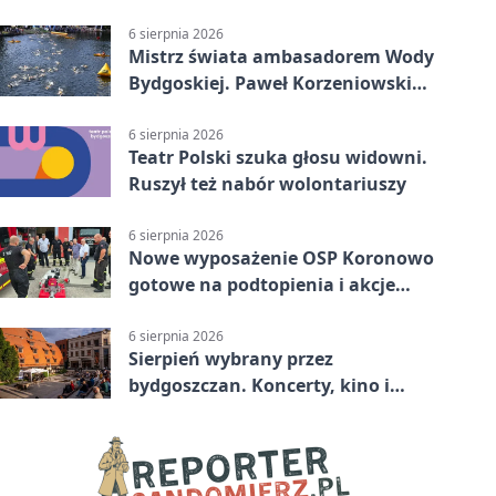
komunikacji
6 sierpnia 2026
Mistrz świata ambasadorem Wody
Bydgoskiej. Paweł Korzeniowski
poprowadzi rozgrzewkę
6 sierpnia 2026
Teatr Polski szuka głosu widowni.
Ruszył też nabór wolontariuszy
6 sierpnia 2026
Nowe wyposażenie OSP Koronowo
gotowe na podtopienia i akcje
gaśnicze
6 sierpnia 2026
Sierpień wybrany przez
bydgoszczan. Koncerty, kino i
spływy kajakowe