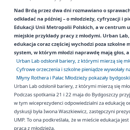
Nad Brdą przez dwa dni rozmawiano o sprawach,
odkładać na później – o młodzieży, cyfryzacji i 
Edukacji Unii Metropolii Polskich, a w centrum u
miejskie przykłady pracy z młodymi. Urban Lab, 
edukacja coraz częściej wychodzi poza szkolne m
system, w którym młodzi naprawdę mają głos, a
Urban Lab odsłonił bariery, z którymi mierzą się mł
Cyfrowe orzeczenia i szkolne pieniądze wywołały na
Młyny Rothera i Pałac Młodzieży pokazały bydgosk
Urban Lab odsłonił bariery, z którymi mierzą się mło
Podczas spotkania 21 i 22 maja do Bydgoszczy przyj
w tym wiceprezydenci odpowiedzialni za edukację 
dyskusji była Iwona Waszkiewicz, zastępczyni prezy
UMP. To ona podkreślała, że w mieście edukacja jest
pracą z młodzieżą.