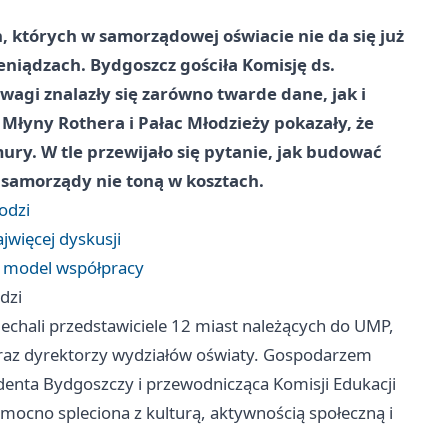
 których w samorządowej oświacie nie da się już
pieniądzach. Bydgoszcz gościła Komisję ds.
wagi znalazły się zarówno twarde dane, jak i
Młyny Rothera i Pałac Młodzieży pokazały, że
ury. W tle przewijało się pytanie, jak budować
 samorządy nie toną w kosztach.
odzi
jwięcej dyskusji
i model współpracy
dzi
echali przedstawiciele 12 miast należących do UMP,
oraz dyrektorzy wydziałów oświaty. Gospodarzem
denta Bydgoszczy i przewodnicząca Komisji Edukacji
 mocno spleciona z kulturą, aktywnością społeczną i