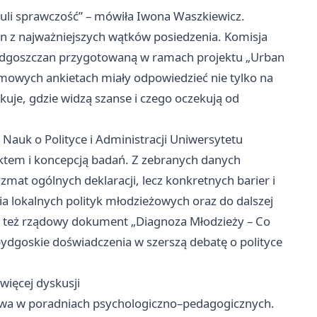
zuli sprawczość” – mówiła Iwona Waszkiewicz.
en z najważniejszych wątków posiedzenia. Komisja
bydgoszczan przygotowaną w ramach projektu „Urban
imowych ankietach miały odpowiedzieć nie tylko na
okuje, gdzie widzą szanse i czego oczekują od
Nauk o Polityce i Administracji Uniwersytetu
ektem i koncepcją badań. Z zebranych danych
zmat ogólnych deklaracji, lecz konkretnych barier i
a lokalnych polityk młodzieżowych oraz do dalszej
 też rządowy dokument „Diagnoza Młodzieży – Co
ydgoskie doświadczenia w szerszą debatę o polityce
więcej dyskusji
twa w poradniach psychologiczno–pedagogicznych.