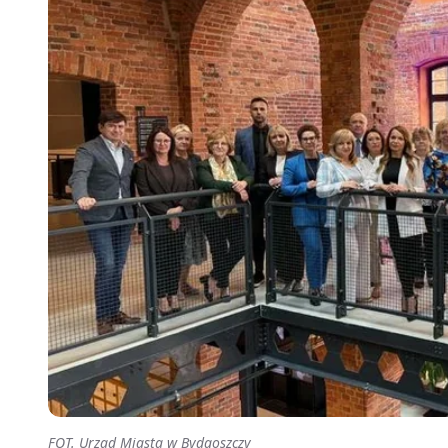
FOT. Urząd Miasta w Bydgoszczy