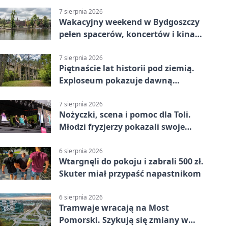
7 sierpnia 2026
Wakacyjny weekend w Bydgoszczy
pełen spacerów, koncertów i kina
pod chmurką
7 sierpnia 2026
Piętnaście lat historii pod ziemią.
Exploseum pokazuje dawną
fabrykę
7 sierpnia 2026
Nożyczki, scena i pomoc dla Toli.
Młodzi fryzjerzy pokazali swoje
umiejętności
6 sierpnia 2026
Wtargnęli do pokoju i zabrali 500 zł.
Skuter miał przypaść napastnikom
6 sierpnia 2026
Tramwaje wracają na Most
Pomorski. Szykują się zmiany w