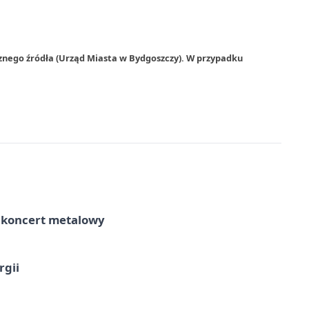
znego źródła (Urząd Miasta w Bydgoszczy). W przypadku
– koncert metalowy
rgii