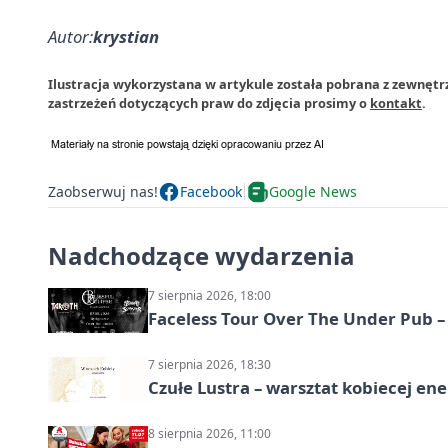
Autor:
krystian
Ilustracja wykorzystana w artykule została pobrana z zewnętr
zastrzeżeń dotyczących praw do zdjęcia prosimy o
kontakt
.
Zaobserwuj nas!
Facebook
Google News
Nadchodzące wydarzenia
7 sierpnia 2026, 18:00
Faceless Tour Over The Under Pub 
7 sierpnia 2026, 18:30
Czułe Lustra – warsztat kobiecej ene
8 sierpnia 2026, 11:00