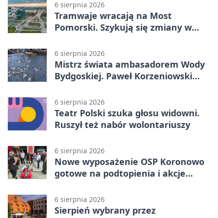
6 sierpnia 2026
Tramwaje wracają na Most
Pomorski. Szykują się zmiany w
komunikacji
6 sierpnia 2026
Mistrz świata ambasadorem Wody
Bydgoskiej. Paweł Korzeniowski
poprowadzi rozgrzewkę
6 sierpnia 2026
Teatr Polski szuka głosu widowni.
Ruszył też nabór wolontariuszy
6 sierpnia 2026
Nowe wyposażenie OSP Koronowo
gotowe na podtopienia i akcje
gaśnicze
6 sierpnia 2026
Sierpień wybrany przez