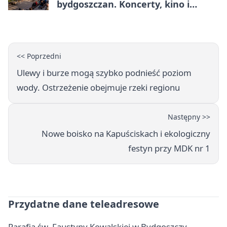
bydgoszczan. Koncerty, kino i
spływy kajakowe
<< Poprzedni
Ulewy i burze mogą szybko podnieść poziom
wody. Ostrzeżenie obejmuje rzeki regionu
Następny >>
Nowe boisko na Kapuściskach i ekologiczny
festyn przy MDK nr 1
Przydatne dane teleadresowe
Parafia św. Faustyny Kowalskiej w Bydgoszczy -