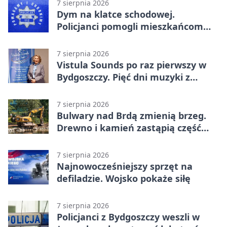
7 sierpnia 2026
Dym na klatce schodowej.
Policjanci pomogli mieszkańcom
opuścić blok
7 sierpnia 2026
Vistula Sounds po raz pierwszy w
Bydgoszczy. Pięć dni muzyki z
całego świata
7 sierpnia 2026
Bulwary nad Brdą zmienią brzeg.
Drewno i kamień zastąpią część
betonu
7 sierpnia 2026
Najnowocześniejszy sprzęt na
defiladzie. Wojsko pokaże siłę
7 sierpnia 2026
Policjanci z Bydgoszczy weszli w