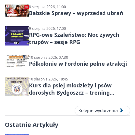
8 sierpnia 2026, 11:00
Babskie Sprawy – wyprzedaż ubrań
9 sierpnia 2026, 17:00
RPG-owe Szaleństwo: Noc żywych
trupów – sesje RPG
10 sierpnia 2026, 07:30
Półkolonie w Fordonie pełne atrakcji
10 sierpnia 2026, 18:45
Kurs dla psiej młodzieży i psów
dorosłych Bydgoszcz – trening
grupowy
Kolejne wydarzenia
Ostatnie Artykuły