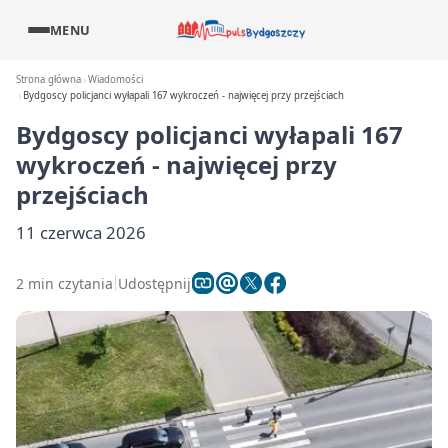
MENU
Strona główna
Wiadomości
Bydgoscy policjanci wyłapali 167 wykroczeń - najwięcej przy przejściach
Bydgoscy policjanci wyłapali 167
wykroczeń - najwięcej przy
przejściach
11 czerwca 2026
2 min czytania
Udostępnij