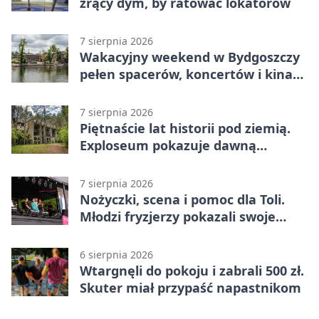
żrący dym, by ratować lokatorów
7 sierpnia 2026
Wakacyjny weekend w Bydgoszczy
pełen spacerów, koncertów i kina
pod chmurką
7 sierpnia 2026
Piętnaście lat historii pod ziemią.
Exploseum pokazuje dawną
fabrykę
7 sierpnia 2026
Nożyczki, scena i pomoc dla Toli.
Młodzi fryzjerzy pokazali swoje
umiejętności
6 sierpnia 2026
Wtargnęli do pokoju i zabrali 500 zł.
Skuter miał przypaść napastnikom