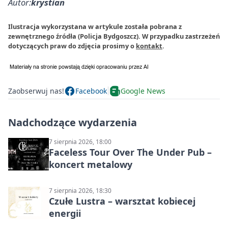
Autor:
krystian
Ilustracja wykorzystana w artykule została pobrana z
zewnętrznego źródła (Policja Bydgoszcz). W przypadku zastrzeżeń
dotyczących praw do zdjęcia prosimy o
kontakt
.
Zaobserwuj nas!
Facebook
Google News
Nadchodzące wydarzenia
7 sierpnia 2026, 18:00
Faceless Tour Over The Under Pub –
koncert metalowy
7 sierpnia 2026, 18:30
Czułe Lustra – warsztat kobiecej
energii