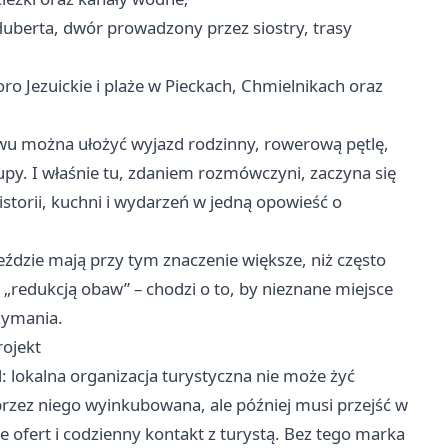
Huberta, dwór prowadzony przez siostry, trasy
oro Jezuickie i plaże w Pieckach, Chmielnikach oraz
stawu można ułożyć wyjazd rodzinny, rowerową pętlę,
py. I właśnie tu, zdaniem rozmówczyni, zaczyna się
storii, kuchni i wydarzeń w jedną opowieść o
jeździe mają przy tym znaczenie większe, niż często
ę „redukcją obaw” – chodzi o to, by nieznane miejsce
rzymania.
rojekt
lokalna organizacja turystyczna nie może żyć
rzez niego wyinkubowana, ale później musi przejść w
e ofert i codzienny kontakt z turystą. Bez tego marka