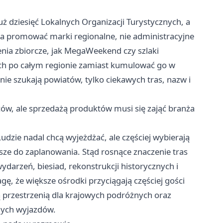
ż dziesięć Lokalnych Organizacji Turystycznych, a
a promować marki regionalne, nie administracyjne
enia zbiorcze, jak MegaWeekend czy szlaki
uch po całym regionie zamiast kumulować go w
ie szukają powiatów, tylko ciekawych tras, nazw i
w, ale sprzedażą produktów musi się zająć branża
zie nadal chcą wyjeżdżać, ale częściej wybierają
ejsze do zaplanowania. Stąd rosnące znaczenie tras
arzeń, biesiad, rekonstrukcji historycznych i
ę, że większe ośrodki przyciągają częściej gości
ą przestrzenią dla krajowych podróżnych oraz
nych wyjazdów.