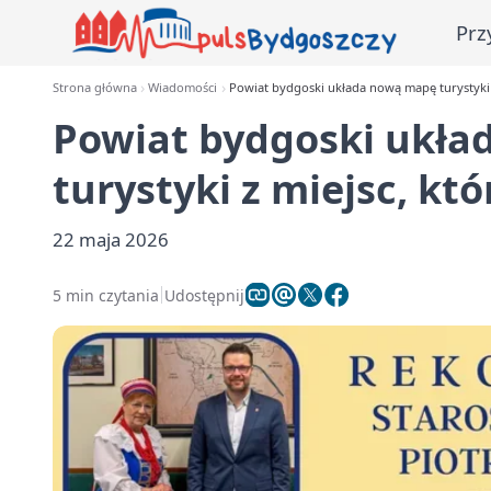
Prz
Strona główna
Wiadomości
Powiat bydgoski układa nową mapę turystyki z
Powiat bydgoski ukł
turystyki z miejsc, kt
22 maja 2026
5 min czytania
Udostępnij