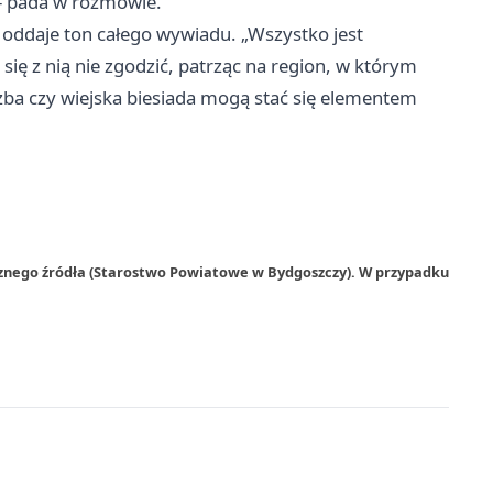
” – pada w rozmowie.
e oddaje ton całego wywiadu. „Wszystko jest
ię z nią nie zgodzić, patrząc na region, w którym
izba czy wiejska biesiada mogą stać się elementem
rznego źródła (Starostwo Powiatowe w Bydgoszczy). W przypadku