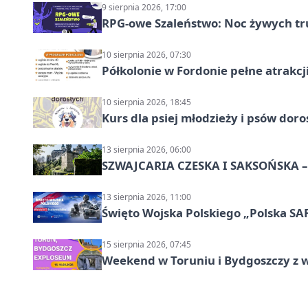
9 sierpnia 2026, 17:00
RPG-owe Szaleństwo: Noc żywych tr
10 sierpnia 2026, 07:30
Półkolonie w Fordonie pełne atrakcj
10 sierpnia 2026, 18:45
Kurs dla psiej młodzieży i psów dor
13 sierpnia 2026, 06:00
SZWAJCARIA CZESKA I SAKSOŃSKA – 
13 sierpnia 2026, 11:00
Święto Wojska Polskiego „Polska SAF
15 sierpnia 2026, 07:45
Weekend w Toruniu i Bydgoszczy z 